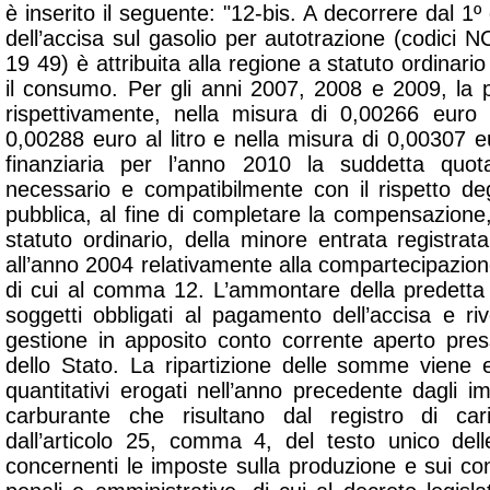
è inserito il seguente: "12-bis. A decorrere dal 
dell’accisa sul gasolio per autotrazione (codici
19 49) è attribuita alla regione a statuto ordinario 
il consumo. Per gli anni 2007, 2008 e 2009, la p
rispettivamente, nella misura di 0,00266 euro a
0,00288 euro al litro e nella misura di 0,00307 eu
finanziaria per l’anno 2010 la suddetta quot
necessario e compatibilmente con il rispetto degl
pubblica, al fine di completare la compensazione,
statuto ordinario, della minore entrata registrat
all’anno 2004 relativamente alla compartecipazione
di cui al comma 12. L’ammontare della predetta
soggetti obbligati al pagamento dell’accisa e riv
gestione in apposito conto corrente aperto pres
dello Stato. La ripartizione delle somme viene e
quantitativi erogati nell’anno precedente dagli imp
carburante che risultano dal registro di car
dall’articolo 25, comma 4, del testo unico delle
concernenti le imposte sulla produzione e sui co