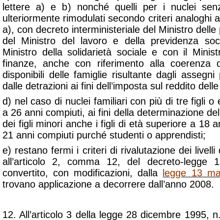
lettere a) e b) nonché quelli per i nuclei sen
ulteriormente rimodulati secondo criteri analoghi a q
a), con decreto interministeriale del Ministro delle 
del Ministro del lavoro e della previdenza soc
Ministro della solidarietà sociale e con il Minis
finanze, anche con riferimento alla coerenza d
disponibili delle famiglie risultante dagli assegni
dalle detrazioni ai fini dell’imposta sul reddito dell
d) nel caso di nuclei familiari con più di tre figli o 
a 26 anni compiuti, ai fini della determinazione del
dei figli minori anche i figli di età superiore a 18 
21 anni compiuti purché studenti o apprendisti;
e) restano fermi i criteri di rivalutazione dei livelli
all’articolo 2, comma 12, del decreto-legge
convertito, con modificazioni, dalla
legge 13 ma
trovano applicazione a decorrere dall’anno 2008.
12. All’articolo 3 della legge 28 dicembre 1995, n