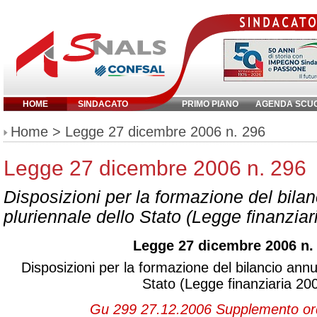
HOME
SINDACATO
PRIMO PIANO
AGENDA SCU
Inserisci parola chiave:
Home
> Legge 27 dicembre 2006 n. 296
Legge 27 dicembre 2006 n. 296
Disposizioni per la formazione del bila
pluriennale dello Stato (Legge finanziar
Legge 27 dicembre 2006 n.
Disposizioni per la formazione del bilancio annu
Stato (Legge finanziaria 20
Gu 299 27.12.2006 Supplemento ord