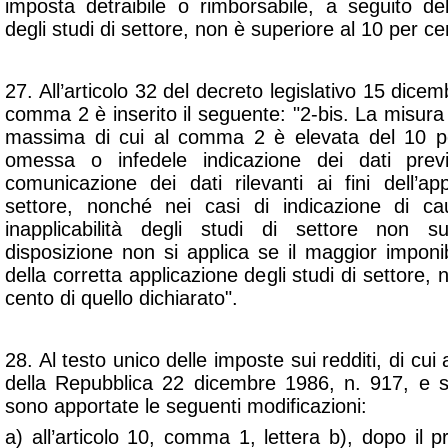
imposta detraibile o rimborsabile, a seguito del
degli studi di settore, non è superiore al 10 per ce
27. All’articolo 32 del decreto legislativo 15 dice
comma 2 è inserito il seguente: "2-bis. La misur
massima di cui al comma 2 è elevata del 10 per
omessa o infedele indicazione dei dati previ
comunicazione dei dati rilevanti ai fini dell’ap
settore, nonché nei casi di indicazione di c
inapplicabilità degli studi di settore non s
disposizione non si applica se il maggior imponi
della corretta applicazione degli studi di settore,
cento di quello dichiarato".
28. Al testo unico delle imposte sui redditi, di cui
della Repubblica 22 dicembre 1986, n. 917, e s
sono apportate le seguenti modificazioni:
a) all’articolo 10, comma 1, lettera b), dopo il pr