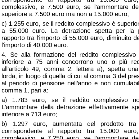
complessivo, e 7.500 euro, se l’ammontare de
superiore a 7.500 euro ma non a 15.000 euro;
c) 1.255 euro, se il reddito complessivo è super
a 55.000 euro. La detrazione spetta per la p
rapporto tra l’importo di 55.000 euro, diminuito d
l’importo di 40.000 euro.
4. Se alla formazione del reddito complessivo 
inferiore a 75 anni concorrono uno o più red
all’articolo 49, comma 2, lettera a), spetta una
lorda, in luogo di quella di cui al comma 3 del pre
al periodo di pensione nell’anno e non cumulabil
comma 1, pari a:
a) 1.783 euro, se il reddito complessivo n
L’ammontare della detrazione effettivamente s
inferiore a 713 euro;
b) 1.297 euro, aumentata del prodotto tra
corrispondente al rapporto tra 15.000 euro,
complessivo, e 7.250 euro, se l’ammontare de