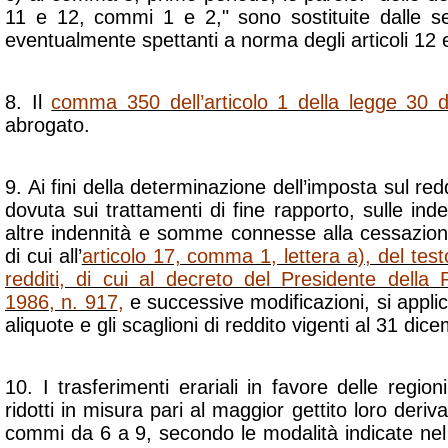
11 e 12, commi 1 e 2," sono sostituite dalle seg
eventualmente spettanti a norma degli articoli 12 
8. Il
c
omma 350 dell’articolo 1 della legge 30 
abrogato.
9. Ai fini della determinazione dell’imposta sul red
dovuta sui trattamenti di fine rapporto, sulle inde
altre indennità e somme connesse alla cessazione
di cui all’
articolo 17, comma 1, lettera a), del test
redditi, di cui al decreto del Presidente dell
1986, n. 917
,
e successive modificazioni, si applic
aliquote e gli scaglioni di reddito vigenti al 31 di
10. I trasferimenti erariali in favore delle region
ridotti in misura pari al maggior gettito loro deriva
commi da 6 a 9, secondo le modalità indicate ne