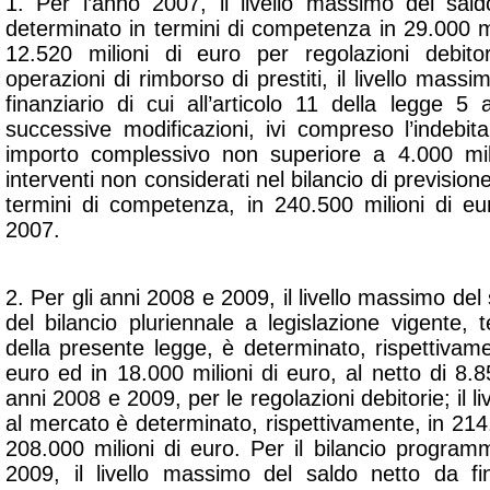
1. Per l’anno 2007, il livello massimo del sal
determinato in termini di competenza in 29.000 mil
12.520 milioni di euro per regolazioni debito
operazioni di rimborso di prestiti, il livello mass
finanziario di cui all’articolo 11 della legge 
successive modificazioni, ivi compreso l’indebit
importo complessivo non superiore a 4.000 mili
interventi non considerati nel bilancio di previsione
termini di competenza, in 240.500 milioni di eur
2007.
2. Per gli anni 2008 e 2009, il livello massimo del
del bilancio pluriennale a legislazione vigente, t
della presente legge, è determinato, rispettivame
euro ed in 18.000 milioni di euro, al netto di 8.85
anni 2008 e 2009, per le regolazioni debitorie; il l
al mercato è determinato, rispettivamente, in 214.
208.000 milioni di euro. Per il bilancio program
2009, il livello massimo del saldo netto da fi