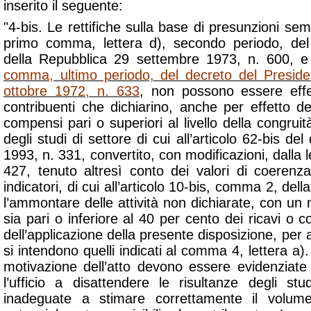
inserito il seguente:
"4-bis. Le rettifiche sulla base di presunzioni sempl
primo comma, lettera d), secondo periodo, del
della Repubblica 29 settembre 1973, n. 600, e 
comma, ultimo periodo, del decreto del Preside
ottobre 1972, n. 633
, non possono essere effet
contribuenti che dichiarino, anche per effetto d
compensi pari o superiori al livello della congruità,
degli studi di settore di cui all’articolo 62-bis d
1993, n. 331, convertito, con modificazioni, dalla 
427, tenuto altresì conto dei valori di coerenza r
indicatori, di cui all’articolo 10-bis, comma 2, del
l’ammontare delle attività non dichiarate, con u
sia pari o inferiore al 40 per cento dei ricavi o co
dell’applicazione della presente disposizione, per a
si intendono quelli indicati al comma 4, lettera a). 
motivazione dell’atto devono essere evidenziate
l’ufficio a disattendere le risultanze degli st
inadeguate a stimare correttamente il volum