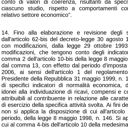
conto di valori di coerenza, risultanti da specifi
ciascuno studio, rispetto a comportamenti con
relativo settore economico".
14. Fino alla elaborazione e revisione degli s
dall’articolo 62-bis del decreto-legge 30 agosto 
con modificazioni, dalla legge 29 ottobre 199
modificazioni, che tengono conto degli indicato
comma 2 dell’articolo 10-bis della legge 8 maggio
dal comma 13, con effetto dal periodo d’imposta
2006, ai sensi dell’articolo 1 del regolament
Presidente della Repubblica 31 maggio 1999, n. 19
di specifici indicatori di normalità economica, di
idonei alla individuazione di ricavi, compensi e c
attribuibili al contribuente in relazione alle caratt
di esercizio della specifica attività svolta. Ai fini 
non si applica la disposizione di cui all’artic
periodo, della legge 8 maggio 1998, n. 146. Si app
cui al comma 4-bis dell’articolo 10 della medesima