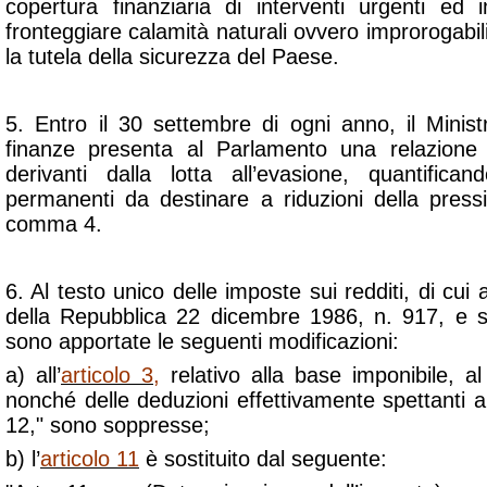
copertura finanziaria di interventi urgenti ed 
fronteggiare calamità naturali ovvero improrogab
la tutela della sicurezza del Paese.
5. Entro il 30 settembre di ogni anno, il Minist
finanze presenta al Parlamento una relazione c
derivanti dalla lotta all’evasione, quantifica
permanenti da destinare a riduzioni della pressi
comma 4.
6. Al testo unico delle imposte sui redditi, di cui
della Repubblica 22 dicembre 1986, n. 917, e s
sono apportate le seguenti modificazioni:
a) all’
articolo 3,
relativo alla base imponibile, a
nonché delle deduzioni effettivamente spettanti ai 
12," sono soppresse;
b) l’
articolo 11
è sostituito dal seguente: