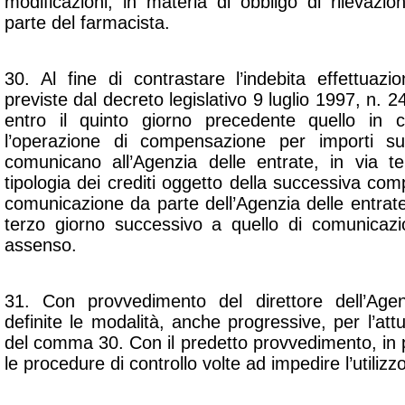
modificazioni, in materia di obbligo di rilevazi
parte del farmacista.
30. Al fine di contrastare l’indebita effettuaz
previste dal
decreto legislativo 9 luglio 1997, n. 2
entro il quinto giorno precedente quello in c
l’operazione di compensazione per importi su
comunicano all’Agenzia delle entrate, in via te
tipologia dei crediti oggetto della successiva c
comunicazione da parte dell’Agenzia delle entrate 
terzo giorno successivo a quello di comunicazi
assenso.
31. Con provvedimento del direttore dell’Age
definite le modalità, anche progressive, per l’attu
del comma 30. Con il predetto provvedimento, in pa
le procedure di controllo volte ad impedire l’utilizzo