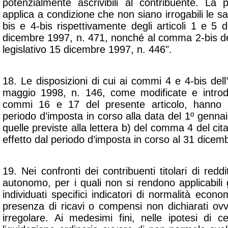
potenzialmente ascrivibili al contribuente. La 
applica a condizione che non siano irrogabili le sa
bis e 4-bis rispettivamente degli articoli 1 e 5 d
dicembre 1997, n. 471, nonché al comma 2-bis del
legislativo 15 dicembre 1997, n. 446".
18. Le disposizioni di cui ai commi 4 e 4-bis dell’
maggio 1998, n. 146, come modificate e introdo
commi 16 e 17 del presente articolo, hanno e
periodo d’imposta in corso alla data del 1º genna
quelle previste alla lettera b) del comma 4 del cit
effetto dal periodo d’imposta in corso al 31 dicem
19. Nei confronti dei contribuenti titolari di redd
autonomo, per i quali non si rendono applicabili g
individuati specifici indicatori di normalità econo
presenza di ricavi o compensi non dichiarati ovv
irregolare. Ai medesimi fini, nelle ipotesi di ces