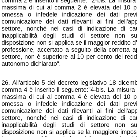
comma 2 è inserito il seguente: "2-bis. La misur
massima di cui al comma 2 è elevata del 10 per
omessa o infedele indicazione dei dati previ
comunicazione dei dati rilevanti ai fini dell’ap
settore, nonché nei casi di indicazione di c
inapplicabilità degli studi di settore non s
disposizione non si applica se il maggior reddito d
professione, accertato a seguito della corretta ap
settore, non è superiore al 10 per cento del redd
autonomo dichiarato".
26. All’articolo 5 del decreto legislativo 18 dicem
comma 4 è inserito il seguente:"4-bis. La misura
massima di cui al comma 4 è elevata del 10 per
omessa o infedele indicazione dei dati previ
comunicazione dei dati rilevanti ai fini dell’ap
settore, nonché nei casi di indicazione di c
inapplicabilità degli studi di settore non s
disposizione non si applica se la maggiore impos