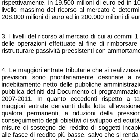
rispettivamente, in 19.500 milioni di euro ed in 10
livello massimo del ricorso al mercato è determi
208.000 milioni di euro ed in 200.000 milioni di eu
3. I livelli del ricorso al mercato di cui ai commi 1
delle operazioni effettuate al fine di rimborsar
ristrutturare passività preesistenti con ammortame
4. Le maggiori entrate tributarie che si realizzass
previsioni sono prioritariamente destinate a rea
indebitamento netto delle pubbliche amministrazio
pubblica definiti dal Documento di programmazio
2007-2011. In quanto eccedenti rispetto a tali
maggiori entrate derivanti dalla lotta all’evasion
qualora permanenti, a riduzioni della pression
conseguimento degli obiettivi di sviluppo ed equità
misure di sostegno del reddito di soggetti incap
alle fasce di reddito più basse, salvo che si renda