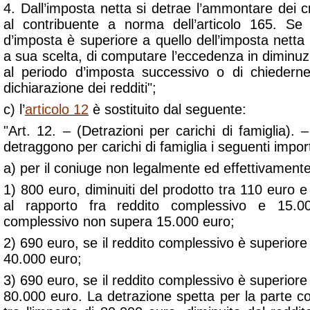
4. Dall’imposta netta si detrae l’ammontare dei cr
al contribuente a norma dell’articolo 165. Se 
d’imposta è superiore a quello dell’imposta netta i
a sua scelta, di computare l’eccedenza in diminuzi
al periodo d’imposta successivo o di chiederne
dichiarazione dei redditi";
c) l’
articolo 12
è sostituito dal seguente:
"Art. 12. – (Detrazioni per carichi di famiglia). –
detraggono per carichi di famiglia i seguenti import
a) per il coniuge non legalmente ed effettivament
1) 800 euro, diminuiti del prodotto tra 110 euro e
al rapporto fra reddito complessivo e 15.0
complessivo non supera 15.000 euro;
2) 690 euro, se il reddito complessivo è superio
40.000 euro;
3) 690 euro, se il reddito complessivo è superio
80.000 euro. La detrazione spetta per la parte c