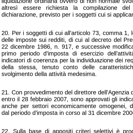
liquidazione ordinaria ovvero di non normale svolg
altresì essere richiesta la compilazione del
dichiarazione, previsto per i soggetti cui si applican
20. Per i soggetti di cui all’articolo 73, comma 1, l
delle imposte sui redditi, di cui al decreto del Pr
22 dicembre 1986, n. 917, e successive modificaz
primo periodo d’imposta di esercizio dell’attivit
indicatori di coerenza per la individuazione dei requ
della stessa, tenuto conto delle caratteristi
svolgimento della attività medesima.
21. Con provvedimento del direttore dell’Agenzia d
entro il 28 febbraio 2007, sono approvati gli indic
anche per settori economicamente omogenei, d
dal periodo d’imposta in corso al 31 dicembre 200
22. Sulla base di appositi criteri selettivi è p