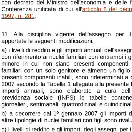
con decreto del Ministro dell’economia e delle f
Conferenza unificata di cui all’
articolo 8 del decr
1997, n. 281
.
11. Alla disciplina vigente dell’assegno per i
apportate le seguenti modificazioni:
a) i livelli di reddito e gli importi annuali dell’asse
con riferimento ai nuclei familiari con entrambi i g
minore in cui non siano presenti componenti i
familiari con un solo genitore e almeno un figli
presenti componenti inabili, sono rideterminati a
2007 secondo la Tabella 1 allegata alla presente l
importi annuali, sono elaborate a cura dell’I
previdenza sociale (INPS) le tabelle contenen
giornalieri, settimanali, quattordicinali e quindicina
b) a decorrere dal 1º gennaio 2007 gli importi d
altre tipologie di nuclei familiari con figli sono riva
c) i livelli di reddito e gli importi degli assegni per i