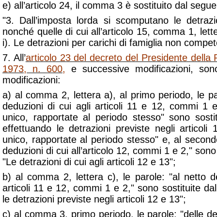
e) all’articolo 24, il comma 3 è sostituito dal segue
"3. Dall’imposta lorda si scomputano le detrazio
nonché quelle di cui all’articolo 15, comma 1, letter
i). Le detrazioni per carichi di famiglia non compe
7. All’
articolo 23 del decreto del Presidente dell
1973, n. 600
,
e successive modificazioni, son
modificazioni:
a) al comma 2, lettera a), al primo periodo, le par
deduzioni di cui agli articoli 11 e 12, commi 1
unico, rapportate al periodo stesso" sono sostit
effettuando le detrazioni previste negli articoli
unico, rapportate al periodo stesso" e, al second
deduzioni di cui all’articolo 12, commi 1 e 2," sono 
"Le detrazioni di cui agli articoli 12 e 13";
b) al comma 2, lettera c), le parole: "al netto de
articoli 11 e 12, commi 1 e 2," sono sostituite dal
le detrazioni previste negli articoli 12 e 13";
c) al comma 3, primo periodo, le parole: "delle dedu