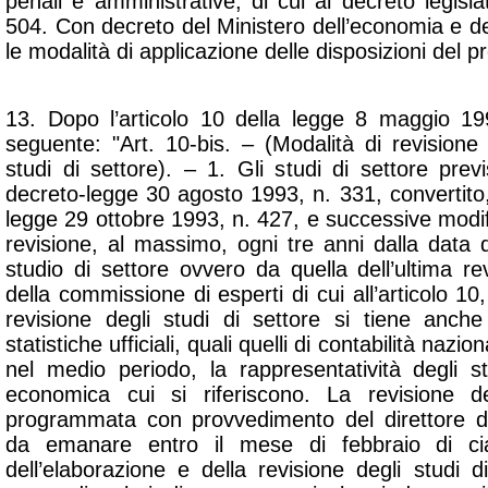
penali e amministrative, di cui al decreto legisl
504. Con decreto del Ministero dell’economia e del
le modalità di applicazione delle disposizioni del
13. Dopo l’articolo 10 della legge 8 maggio 199
seguente: "Art. 10-bis. – (Modalità di revision
studi di settore). – 1. Gli studi di settore previs
decreto-legge 30 agosto 1993, n. 331, convertito,
legge 29 ottobre 1993, n. 427, e successive modif
revisione, al massimo, ogni tre anni dalla data d
studio di settore ovvero da quella dell’ultima rev
della commissione di esperti di cui all’articolo 1
revisione degli studi di settore si tiene anch
statistiche ufficiali, quali quelli di contabilità nazi
nel medio periodo, la rappresentatività degli st
economica cui si riferiscono. La revisione d
programmata con provvedimento del direttore de
da emanare entro il mese di febbraio di ci
dell’elaborazione e della revisione degli studi 