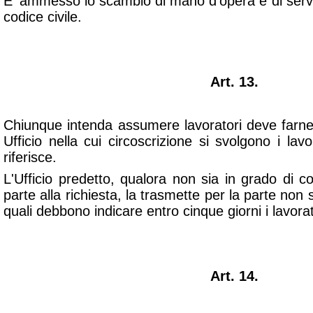
E' ammesso lo scambio di mano d'opera e di servizi 
codice civile.
Art. 13.
Chiunque intenda assumere lavoratori deve farne
Ufficio nella cui circoscrizione si svolgono i lavor
riferisce.
L'Ufficio predetto, qualora non sia in grado di co
parte alla richiesta, la trasmette per la parte non so
quali debbono indicare entro cinque giorni i lavor
Art. 14.