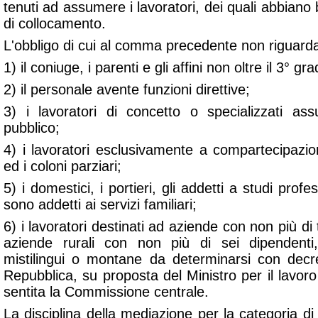
tenuti ad assumere i lavoratori, dei quali abbiano bi
di collocamento.
L'obbligo di cui al comma precedente non riguard
1) il coniuge, i parenti e gli affini non oltre il 3° g
2) il personale avente funzioni direttive;
3) i lavoratori di concetto o specializzati as
pubblico;
4) i lavoratori esclusivamente a compartecipazi
ed i coloni parziari;
5) i domestici, i portieri, gli addetti a studi profe
sono addetti ai servizi familiari;
6) i lavoratori destinati ad aziende con non più di
aziende rurali con non più di sei dipendenti
mistilingui o montane da determinarsi con decr
Repubblica, su proposta del Ministro per il lavoro
sentita la Commissione centrale.
La disciplina della mediazione per la categoria di 