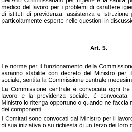
dell'Alto Commissariato per l'igiene e la sanità pu
medico del lavoro per i problemi di carattere igien
di istituti di previdenza, assistenza e istruzion
particolarmente esperte nelle questioni in discuss
Art. 5.
Le norme per il funzionamento della Commissione
saranno stabilite con decreto del Ministro per i
sociale, sentita la Commissione centrale medesim
La Commissione centrale è convocata ogni tre m
lavoro e la previdenza sociale. é convocata al
Ministro lo ritenga opportuno o quando ne faccia 
dei componenti.
I Comitati sono convocati dal Ministro per il lavor
di sua iniziativa o su richiesta di un terzo dei lor