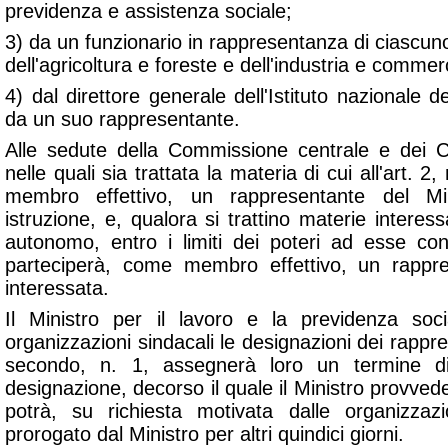
previdenza e assistenza sociale;
3) da un funzionario in rappresentanza di ciascuno 
dell'agricoltura e foreste e dell'industria e commer
4) dal direttore generale dell'Istituto nazionale d
da un suo rappresentante.
Alle sedute della Commissione centrale e dei Com
nelle quali sia trattata la materia di cui all'art. 2
membro effettivo, un rappresentante del Mi
istruzione, e, qualora si trattino materie interess
autonomo, entro i limiti dei poteri ad esse conf
parteciperà, come membro effettivo, un rappr
interessata.
Il Ministro per il lavoro e la previdenza soci
organizzazioni sindacali le designazioni dei rappr
secondo, n. 1, assegnerà loro un termine di 
designazione, decorso il quale il Ministro provvede
potrà, su richiesta motivata dalle organizzazi
prorogato dal Ministro per altri quindici giorni.