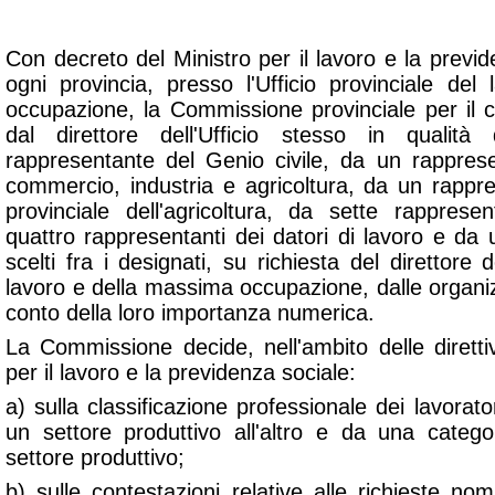
Con decreto del Ministro per il lavoro e la previde
ogni provincia, presso l'Ufficio provinciale de
occupazione, la Commissione provinciale per il
dal direttore dell'Ufficio stesso in qualit
rappresentante del Genio civile, da un rappres
commercio, industria e agricoltura, da un rappre
provinciale dell'agricoltura, da sette rappresen
quattro rappresentanti dei datori di lavoro e da un
scelti fra i designati, su richiesta del direttore de
lavoro e della massima occupazione, dalle organiz
conto della loro importanza numerica.
La Commissione decide, nell'ambito delle dirett
per il lavoro e la previdenza sociale:
a) sulla classificazione professionale dei lavorato
un settore produttivo all'altro e da una categor
settore produttivo;
b) sulle contestazioni relative alle richieste no