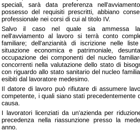
speciali, sarà data preferenza nell'avviamento
possesso del requisiti prescritti, abbiano conse
professionale nei corsi di cui al titolo IV.
Salvo il caso nel quale sia ammessa la r
nell'avviamento al lavoro si terrà conto compl
familiare; dell'anzianità di iscrizione nelle lis
situazione economica e patrimoniale, desunt
occupazione dei componenti del nucleo familiare
concorrenti nella valutazione dello stato di biso
con riguardo allo stato sanitario del nucleo famili
esibiti dal lavoratore medesimo.
Il datore di lavoro può rifiutare di assumere lavora
competente, i quali siano stati precedentemente da 
causa.
I lavoratori licenziati da un'azienda per riduzi
precedenza nella riassunzione presso la med
anno.