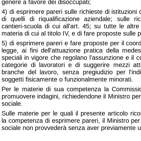
genere a favore dei disoccupati;
4) di esprimere pareri sulle richieste di istituzioni
di quelli di riqualificazione aziendale; sulle ric
cantieri-scuola di cui all'art. 45; su tutte le altre
materia di cui al titolo IV, e di fare proposte sulle
5) di esprimere pareri e fare proposte per il coo
legge, ai fini dell'attuazione pratica della mede
speciali in vigore che regolano l'assunzione e il c
categorie di lavoratori e di suggerire mezzi att
branche del lavoro, senza pregiudizio per l'indiv
soggetti fisicamente o funzionalmente minorati.
Per le materie di sua competenza la Commissi
promuovere indagini, richiedendone il Ministro per 
sociale.
Sulle materie per le quali il presente articolo r
la competenza di esprimere pareri, il Ministro per 
sociale non provvederà senza aver previamente udi