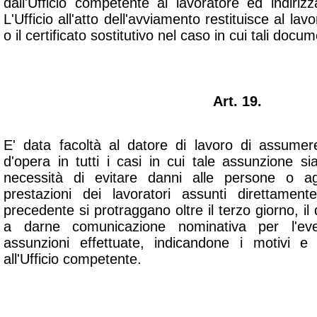
dall'Ufficio competente al lavoratore ed indiriz
L'Ufficio all'atto dell'avviamento restituisce al lavor
o il certificato sostitutivo nel caso in cui tali docum
Art. 19.
E' data facoltà al datore di lavoro di assume
d'opera in tutti i casi in cui tale assunzione si
necessità di evitare danni alle persone o ag
prestazioni dei lavoratori assunti direttame
precedente si protraggano oltre il terzo giorno, il
a darne comunicazione nominativa per l'eve
assunzioni effettuate, indicandone i motivi e 
all'Ufficio competente.