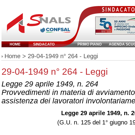
HOME
SINDACATO
PRIMO PIANO
AGENDA SCU
Inserisci parola chiave:
Home
> 29-04-1949 n° 264 - Leggi
29-04-1949 n° 264 - Leggi
Legge 29 aprile 1949, n. 264
Provvedimenti in materia di avviamento 
assistenza dei lavoratori involontariam
Legge 29 aprile 1949, n. 
(G.U. n. 125 del 1° giugno 1