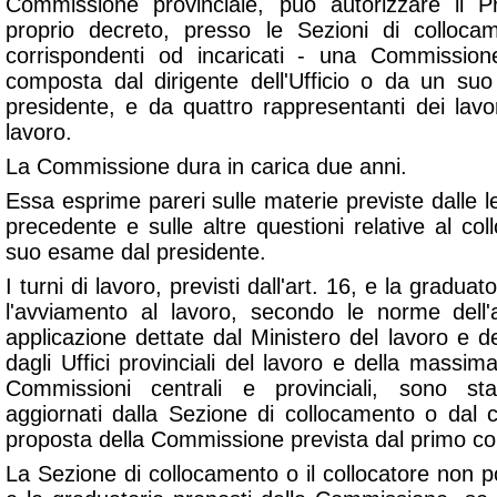
Commissione provinciale, può autorizzare il Pr
proprio decreto, presso le Sezioni di collocam
corrispondenti od incaricati - una Commission
composta dal dirigente dell'Ufficio o da un suo 
presidente, e da quattro rappresentanti dei lavor
lavoro.
La Commissione dura in carica due anni.
Essa esprime pareri sulle materie previste dalle let
precedente e sulle altre questioni relative al co
suo esame dal presidente.
I turni di lavoro, previsti dall'art. 16, e la gradua
l'avviamento al lavoro, secondo le norme dell'a
applicazione dettate dal Ministero del lavoro e d
dagli Uffici provinciali del lavoro e della massim
Commissioni centrali e provinciali, sono sta
aggiornati dalla Sezione di collocamento o dal 
proposta della Commissione prevista dal primo co
La Sezione di collocamento o il collocatore non p