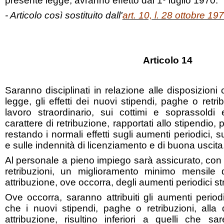
presente legge, avranno effetto dal 1º luglio 1970.
- Articolo così sostituito dall'
art. 10, l. 28 ottobre 19
Articolo 14
Saranno disciplinati in relazione alle disposizioni
legge, gli effetti dei nuovi stipendi, paghe o retr
lavoro straordinario, sui cottimi e soprassoldi 
carattere di retribuzione, rapportati allo stipendio,
restando i normali effetti sugli aumenti periodici, s
e sulle indennità di licenziamento e di buona uscita
Al personale a pieno impiego sarà assicurato, con 
retribuzioni, un miglioramento minimo mensile 
attribuzione, ove occorra, degli aumenti periodici s
Ove occorra, saranno attribuiti gli aumenti period
che i nuovi stipendi, paghe o retribuzioni, alla 
attribuzione, risultino inferiori a quelli che sa