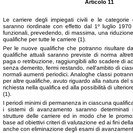
Articolo 11
Le carriere degli impiegati civili e le categorie
saranno riordinate con effetto dal 1º luglio 1970
funzionali, prevedendo, di massima, una riduzione
qualifiche per tutte le carriere (1).
Per le nuove qualifiche che potranno risultare da
qualifiche attuali saranno previste di norma altret
paga o retribuzione, raggiungibili allo scadere di ad
senza demerito, fermi restando, nell'ambito di cias
normali aumenti periodici. Analoghe classi potran
per altre qualifiche, avuto riguardo alla natura del
richiesta nella qualifica ed alla possibilità di ulteri
(1).
I periodi minimi di permanenza in ciascuna qualific
i sistemi di avanzamento saranno determinati 
strutture delle carriere ed in modo che le promoz
base ad obiettivi criteri di valutazione ed ai fini de
anche con eliminazione degli esami di avanzamento