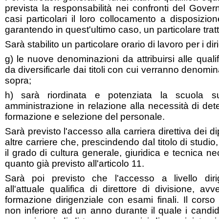
prevista la responsabilità nei confronti del Gover
casi particolari il loro collocamento a disposizion
garantendo in quest'ultimo caso, un particolare tra
Sarà stabilito un particolare orario di lavoro per i diri
g) le nuove denominazioni da attribuirsi alle quali
da diversificarle dai titoli con cui verranno denominat
sopra;
h) sarà riordinata e potenziata la scuola su
amministrazione in relazione alla necessità di det
formazione e selezione del personale.
Sarà previsto l'accesso alla carriera direttiva dei 
altre carriere che, prescindendo dal titolo di studi
il grado di cultura generale, giuridica e tecnica n
quanto già previsto all'articolo 11.
Sarà poi previsto che l'accesso a livello diri
all'attuale qualifica di direttore di divisione, 
formazione dirigenziale con esami finali. Il cors
non inferiore ad un anno durante il quale i candid