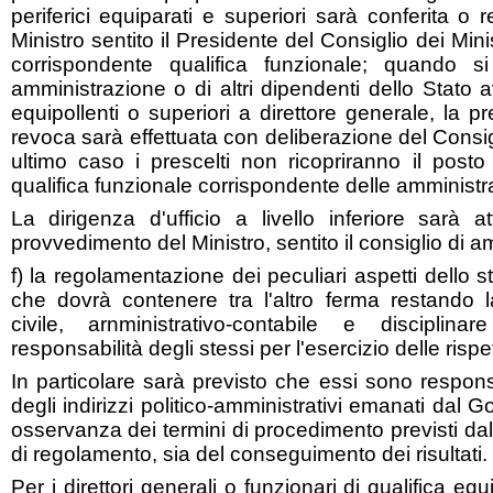
periferici equiparati e superiori sarà conferita o
Ministro sentito il Presidente del Consiglio dei Minis
corrispondente qualifica funzionale; quando si 
amministrazione o di altri dipendenti dello Stato a
equipollenti o superiori a direttore generale, la pre
revoca sarà effettuata con deliberazione del Consigl
ultimo caso i prescelti non ricopriranno il posto
qualifica funzionale corrispondente delle amministra
La dirigenza d'ufficio a livello inferiore sarà a
provvedimento del Ministro, sentito il consiglio di 
f) la regolamentazione dei peculiari aspetti dello st
che dovrà contenere tra l'altro ferma restando l
civile, arnministrativo-contabile e disciplina
responsabilità degli stessi per l'esercizio delle rispe
In particolare sarà previsto che essi sono respons
degli indirizzi politico-amministrativi emanati dal G
osservanza dei termini di procedimento previsti dal
di regolamento, sia del conseguimento dei risultati.
Per i direttori generali o funzionari di qualifica eq