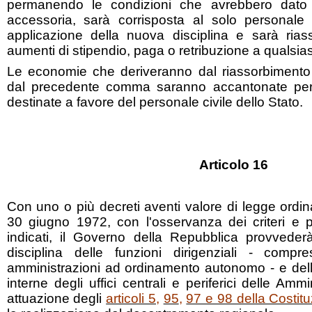
permanendo le condizioni che avrebbero dato d
accessoria, sarà corrisposta al solo personale 
applicazione della nuova disciplina e sarà rias
aumenti di stipendio, paga o retribuzione a qualsiasi 
Le economie che deriveranno dal riassorbimento 
dal precedente comma saranno accantonate per
destinate a favore del personale civile dello Stato.
Articolo 16
Con uno o più decreti aventi valore di legge ordin
30 giugno 1972, con l'osservanza dei criteri e pr
indicati, il Governo della Repubblica provveder
disciplina delle funzioni dirigenziali - compre
amministrazioni ad ordinamento autonomo - e delle
interne degli uffici centrali e periferici delle Ammi
attuazione degli
articoli 5,
95
,
97 e 98 della Costit