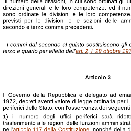
Il numero delle divisioni, in cui sono ordinati gli uf
direzioni generali e le loro competenze, ed il nu
sono ordinate le divisioni e le loro competenze,
previsti per le divisioni e le sezioni delle ammi
secondo e terzo comma precedenti.
- I commi dal secondo al quinto sostituiscono gli
terzo e quarto per effetto dell'
art. 2, l. 28 ottobre 19
Articolo 3
Il Governo della Repubblica è delegato ad eman
1972, decreti aventi valore di legge ordinaria per il
periferici dello Stato, con l'osservanza dei seguenti cr
1) il numero degli uffici periferici sarà rid
trasferimento alle regioni delle funzioni amministrat
nell'
articolo 117 della Costituzione
,
nonché della de