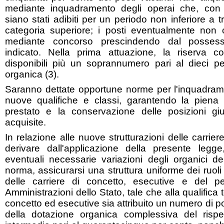
mediante inquadramento degli operai che, con 
siano stati adibiti per un periodo non inferiore a 
categoria superiore; i posti eventualmente non c
mediante concorso prescindendo dal possesso
indicato. Nella prima attuazione, la riserva co
disponibili più un soprannumero pari al dieci p
organica (3).
Saranno dettate opportune norme per l'inquadram
nuove qualifiche e classi, garantendo la piena 
prestato e la conservazione delle posizioni g
acquisite.
In relazione alle nuove strutturazioni delle carrie
derivare dall'applicazione della presente legg
eventuali necessarie variazioni degli organici dei
norma, assicurarsi una struttura uniforme dei ruoli
delle carriere di concetto, esecutive e del per
Amministrazioni dello Stato, tale che alla qualifica 
concetto ed esecutive sia attribuito un numero di pos
della dotazione organica complessiva del rispe