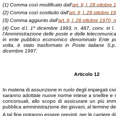
(1) Comma così modificato dall'
art. 9, l. 28 ottobre
(2) Comma così sostituito dall'
art. 9, l. 28 ottobre 1
(3) Comma aggiunto dall'
art. 9, l. 28 ottobre 1970, 
(4) Con d.l. 1º dicembre 1993, n. 487, conv. in l
l'Amministrazione delle poste e delle telecomunica
in ente pubblico economico denominato Ente po
volta, è stato trasformato in Poste italiane S.
dicembre 1997.
Articolo 12
In materia di assunzione in ruolo degli impiegati civil
saranno adottate nuove norme intese a snellire e 
concorsuali, allo scopo di assicurare un più imm
pubblica amministrazione dei giovani, al termine dei 
A tal fine potranno essere previsti, per le carriere d