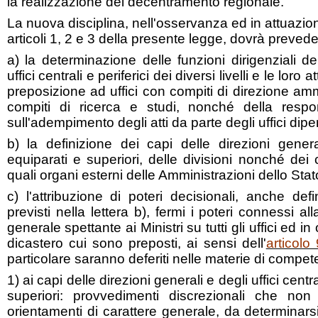
la realizzazione del decentramento regionale.
La nuova disciplina, nell'osservanza ed in attuazione
articoli 1, 2 e 3 della presente legge, dovrà prevede
a) la determinazione delle funzioni dirigenziali de
uffici centrali e periferici dei diversi livelli e le loro 
preposizione ad uffici con compiti di direzione amm
compiti di ricerca e studi, nonché della respon
sull'adempimento degli atti da parte degli uffici dipe
b) la definizione dei capi delle direzioni general
equiparati e superiori, delle divisioni nonché dei ca
quali organi esterni delle Amministrazioni dello Stat
c) l'attribuzione di poteri decisionali, anche defini
previsti nella lettera b), fermi i poteri connessi 
generale spettante ai Ministri su tutti gli uffici ed in
dicastero cui sono preposti, ai sensi dell'
articolo
particolare saranno deferiti nelle materie di competen
1) ai capi delle direzioni generali e degli uffici centra
superiori: provvedimenti discrezionali che no
orientamenti di carattere generale, da determinar