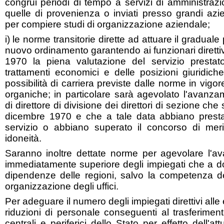
congrui periodi di tempo a servizi di amministraz
quelle di provenienza o inviati presso grandi azi
per compiere studi di organizzazione aziendale;
i) le norme transitorie dirette ad attuare il gradual
nuovo ordinamento garantendo ai funzionari direttiv
1970 la piena valutazione del servizio prestat
trattamenti economici e delle posizioni giuridich
possibilità di carriera previste dalle norme in vigor
organiche; in particolare sarà agevolato l'avanzame
di direttore di divisione dei direttori di sezione che 
dicembre 1970 e che a tale data abbiano presta
servizio o abbiano superato il concorso di meri
idoneità.
Saranno inoltre dettate norme per agevolare l'av
immediatamente superiore degli impiegati che a 
dipendenze delle regioni, salvo la competenza de
organizzazione degli uffici.
Per adeguare il numero degli impiegati direttivi alle 
riduzioni di personale conseguenti al trasferimento
centrali e periferici dello Stato per effetto dell'a