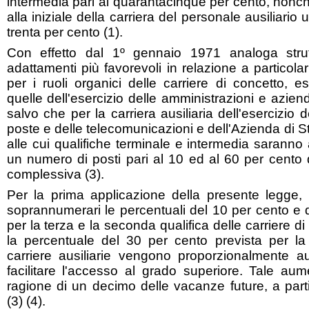
intermedia pari al quarantacinque per cento, nonché
alla iniziale della carriera del personale ausiliario
trenta per cento (1).
Con effetto dal 1º gennaio 1971 analoga strut
adattamenti più favorevoli in relazione a particolar
per i ruoli organici delle carriere di concetto, es
quelle dell'esercizio delle amministrazioni e azie
salvo che per la carriera ausiliaria dell'esercizio 
poste e delle telecomunicazioni e dell'Azienda di Sta
alle cui qualifiche terminale e intermedia saranno at
un numero di posti pari al 10 ed al 60 per cento 
complessiva (3).
Per la prima applicazione della presente legge, n
soprannumerari le percentuali del 10 per cento e 
per la terza e la seconda qualifica delle carriere d
la percentuale del 30 per cento prevista per la
carriere ausiliarie vengono proporzionalmente 
facilitare l'accesso al grado superiore. Tale aum
ragione di un decimo delle vacanze future, a partir
(3) (4).