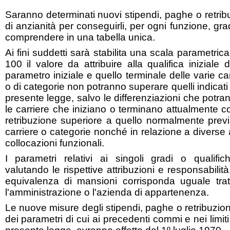
Saranno determinati nuovi stipendi, paghe o retribuzi
di anzianità per conseguirli, per ogni funzione, gra
comprendere in una tabella unica.
Ai fini suddetti sarà stabilita una scala parametric
100 il valore da attribuire alla qualifica iniziale de
parametro iniziale e quello terminale delle varie car
o di categorie non potranno superare quelli indicati 
presente legge, salvo le differenziazioni che pot
le carriere che iniziano o terminano attualmente 
retribuzione superiore a quello normalmente previ
carriere o categorie nonché in relazione a diverse at
collocazioni funzionali.
I parametri relativi ai singoli gradi o qualifi
valutando le rispettive attribuzioni e responsabili
equivalenza di mansioni corrisponda uguale tra
l'amministrazione o l'azienda di appartenenza.
Le nuove misure degli stipendi, paghe o retribuzion
dei parametri di cui ai precedenti commi e nei limiti