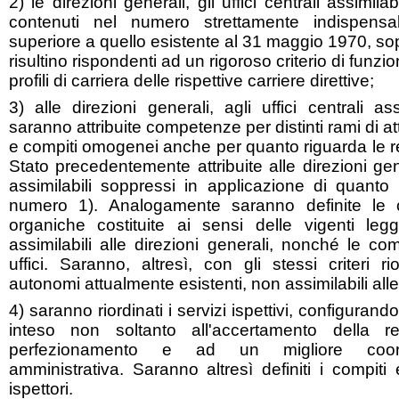
2) le direzioni generali, gli uffici centrali assimila
contenuti nel numero strettamente indispen
superiore a quello esistente al 31 maggio 1970, s
risultino rispondenti ad un rigoroso criterio di funz
profili di carriera delle rispettive carriere direttive;
3) alle direzioni generali, agli uffici centrali ass
saranno attribuite competenze per distinti rami di at
e compiti omogenei anche per quanto riguarda le 
Stato precedentemente attribuite alle direzioni gener
assimilabili soppressi in applicazione di quanto
numero 1). Analogamente saranno definite le 
organiche costituite ai sensi delle vigenti leggi
assimilabili alle direzioni generali, nonché le co
uffici. Saranno, altresì, con gli stessi criteri rior
autonomi attualmente esistenti, non assimilabili alle
4) saranno riordinati i servizi ispettivi, configurand
inteso non soltanto all'accertamento della 
perfezionamento e ad un migliore coordi
amministrativa. Saranno altresì definiti i compiti 
ispettori.