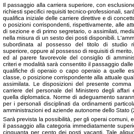
Il passaggio alla carriera superiore, con esclusion
richiesti specifici requisiti tecnico-professionali, sa
qualifica iniziale delle carriere direttive e di concett
o posizioni corrispondenti, rispettivamente, alle attu
di sezione e di primo segretario, o assimilati, me
nella misura di un sesto dei posti disponibili. L'a
subordinata al possesso del titolo di studio ri
superiore, oppure al possesso di requisiti di merito, 
ed al parere favorevole del consiglio di amminis
criteri e modalità sarà consentito il passaggio dalle 
qualifiche di operaio o capo operaio a quelle ese
classe, o posizione corrispondente alla attuale quali
assimilata. Le disposizioni del presente comma 
carriere del personale del Ministero degli affari
quella diplomatica. Norme di adeguamento sarann
per i personali disciplinati da ordinamenti particol
amministrazioni ed aziende autonome dello Stato (
Sarà prevista la possibilità, per gli operai comuni, e
il passaggio alla categoria immediatamente superi
cinquanta per cento dei posti vacanti. Tale aliqu