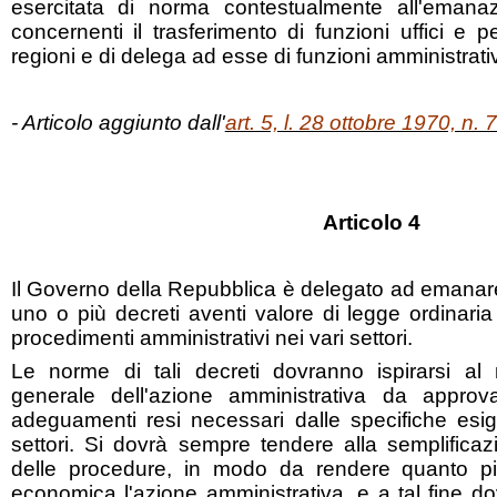
esercitata di norma contestualmente all'emana
concernenti il trasferimento di funzioni uffici e p
regioni e di delega ad esse di funzioni amministrativ
- Articolo aggiunto dall'
art. 5, l. 28 ottobre 1970, n. 
Articolo 4
Il Governo della Repubblica è delegato ad emanare
uno o più decreti aventi valore di legge ordinaria 
procedimenti amministrativi nei vari settori.
Le norme di tali decreti dovranno ispirarsi al 
generale dell'azione amministrativa da approv
adeguamenti resi necessari dalle specifiche esig
settori. Si dovrà sempre tendere alla semplificaz
delle procedure, in modo da rendere quanto più
economica l'azione amministrativa, e a tal fine dovrà