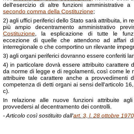
dell'esercizio di altre funzioni amministrative a
secondo comma della Costituzione
;
2) agli uffici periferici dello Stato sarà attribuita, in
più ampio decentramento amministrativo previs
Costituzione
, la esplicazione di tutte le funz
eccezione di quelle che attendono ad affari d
interregionale o che comportino un rilevante impeg
3) agli organi periferici dovranno essere conferiti lar
4) in particolare dovrà essere attribuito carattere def
da norme di legge e di regolamenti, così come le
attribuire tale carattere anche a provvedimenti dis
competenza di detti organi ai sensi dell'articolo 1
c).
In relazione alle nuove funzioni attribuite agli
provvedersi al decentramento dei controlli.
- Articolo così sostituito dall'
art. 3, l. 28 ottobre 197