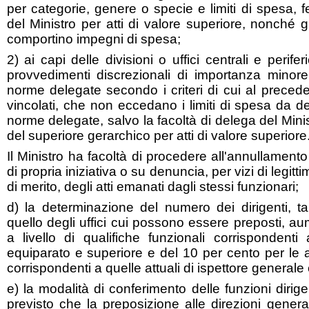
per categorie, genere o specie e limiti di spesa, f
del Ministro per atti di valore superiore, nonché gl
comportino impegni di spesa;
2) ai capi delle divisioni o uffici centrali e perifer
provvedimenti discrezionali di importanza minor
norme delegate secondo i criteri di cui al preceden
vincolati, che non eccedano i limiti di spesa da d
norme delegate, salvo la facoltà di delega del Mini
del superiore gerarchico per atti di valore superiore
Il Ministro ha facoltà di procedere all'annullamento 
di propria iniziativa o su denuncia, per vizi di legitti
di merito, degli atti emanati dagli stessi funzionari;
d) la determinazione del numero dei dirigenti, 
quello degli uffici cui possono essere preposti, a
a livello di qualifiche funzionali corrispondenti
equiparato e superiore e del 10 per cento per le al
corrispondenti a quelle attuali di ispettore generale
e) la modalità di conferimento delle funzioni dirigen
previsto che la preposizione alle direzioni generali