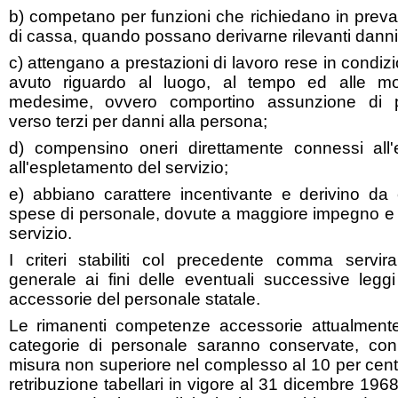
b) competano per funzioni che richiedano in preva
di cassa, quando possano derivarne rilevanti danni 
c) attengano a prestazioni di lavoro rese in condizio
avuto riguardo al luogo, al tempo ed alle mod
medesime, ovvero comportino assunzione di par
verso terzi per danni alla persona;
d) compensino oneri direttamente connessi all'e
all'espletamento del servizio;
e) abbiano carattere incentivante e derivino da 
spese di personale, dovute a maggiore impegno e r
servizio.
I criteri stabiliti col precedente comma servira
generale ai fini delle eventuali successive leggi
accessorie del personale statale.
Le rimanenti competenze accessorie attualmente 
categorie di personale saranno conservate, con 
misura non superiore nel complesso al 10 per cent
retribuzione tabellari in vigore al 31 dicembre 196