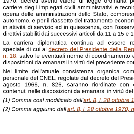
1970, decreti aventi valore di legge ordinaria pe
carriere degli impiegati civili amministrativi e tecn
operai delle amministrazioni dello Stato, compre
autonomo, e per il riassetto del trattamento econom
in attività di servizio ed in quiescenza, con l'osserv
direttivi stabiliti dai successivi articoli da 11 a 15 e 
La carriera diplomatica continua ad essere re
speciale di cui al
decreto del Presidente della Re
n. 18
,
salvo le eventuali norme di coordinamento 
disposizioni da emanarsi in virtù del precedente c
Nel limite dell'attuale consistenza organica com
personale del CNEL, regolate dal decreto del Pres
agosto 1966, n. 826, saranno riordinate con cr
contenuti nelle disposizioni da emanarsi in virtù de
(1) Comma così modificato dall'
art. 8, l. 28 ottobre
(2) Comma aggiunto dall'
art. 8, l. 28 ottobre 1970, 