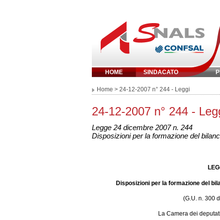
HOME
SINDACATO
P
Inserisci parola chi
Home
> 24-12-2007 n° 244 - Leggi
24-12-2007 n° 244 - Leg
Legge 24 dicembre 2007 n. 244
Disposizioni per la formazione del bilanc
LEG
Disposizioni per la formazione del bil
(G.U. n. 300 
La Camera dei deputati