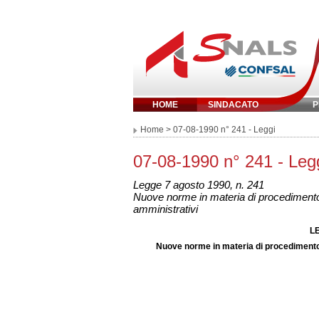
HOME
SINDACATO
P
Inserisci parola chi
Home
> 07-08-1990 n° 241 - Leggi
07-08-1990 n° 241 - Leg
Legge 7 agosto 1990, n. 241
Nuove norme in materia di procedimento 
amministrativi
LE
Nuove norme in materia di procedimento 