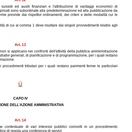
Art. 12
 sussidi ed ausili finanziari e l'attribuzione di vantaggi economici di
privati sono subordinate alla predeterminazione ed alla pubblicazione da
me previste dai rispettivi ordinamenti, dei criteri e delle modalità cui le
lità di cui al comma 1 deve risultare dai singoli provvedimenti relativi agli
Art. 13
on si applicano nei confronti dell'attività della pubblica amministrazione
strativi generali, di pianificazione e di programmazione, per i quali restano
ormazione.
i procedimenti tributari per i quali restano parimenti ferme le particolari
Ù
CAPO IV
IONE DELL'AZIONE AMMINISTRATIVA
Art. 14
 contestuale di vari interessi pubblici coinvolti in un procedimento
ice di regola una conferenza di servizi.