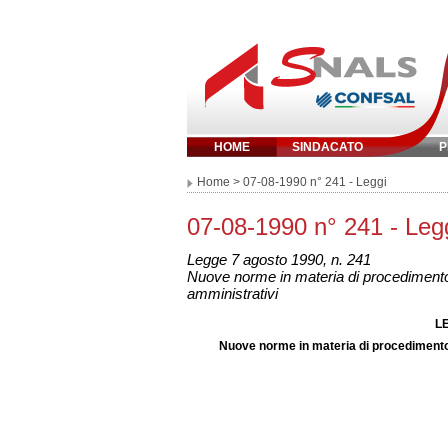
HOME
SINDACATO
P
Inserisci parola chi
Home
> 07-08-1990 n° 241 - Leggi
07-08-1990 n° 241 - Leg
Legge 7 agosto 1990, n. 241
Nuove norme in materia di procedimento 
amministrativi
LE
Nuove norme in materia di procedimento 