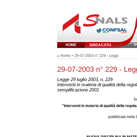
HOME
SINDACATO
P
Inserisci parola chi
Home
> 29-07-2003 n° 229 - Leggi
29-07-2003 n° 229 - Leg
Legge 29 luglio 2003, n. 229
Interventi in materia di qualità della reg
semplificazione 2001
L
"Interventi in materia di qualità della rego
pubblicata nella