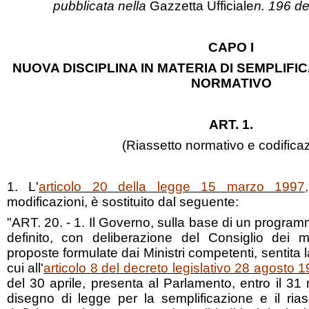
pubblicata nella
Gazzetta Ufficiale
n. 196 d
CAPO I
NUOVA DISCIPLINA IN MATERIA DI SEMPLIFI
NORMATIVO
ART. 1.
(Riassetto normativo e codifica
1. L'
articolo 20 della legge 15 marzo 1997
modificazioni, è sostituito dal seguente:
"ART. 20. - 1. Il Governo, sulla base di un programma
definito, con deliberazione del Consiglio dei min
proposte formulate dai Ministri competenti, sentita 
cui all'
articolo 8 del decreto legislativo 28 agosto 
del 30 aprile, presenta al Parlamento, entro il 3
disegno di legge per la semplificazione e il rias