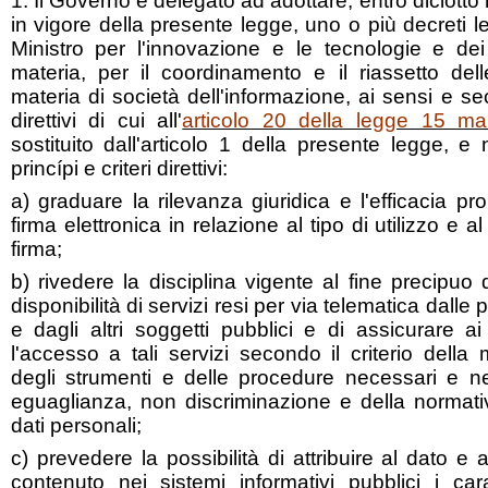
1. Il Governo è delegato ad adottare, entro diciotto 
in vigore della presente legge, uno o più decreti le
Ministro per l'innovazione e le tecnologie e dei
materia, per il coordinamento e il riassetto dell
materia di società dell'informazione, ai sensi e seco
direttivi di cui all'
articolo 20 della legge 15 ma
sostituito dall'articolo 1 della presente legge, e 
princípi e criteri direttivi:
a) graduare la rilevanza giuridica e l'efficacia prob
firma elettronica in relazione al tipo di utilizzo e 
firma;
b) rivedere la disciplina vigente al fine precipuo 
disponibilità di servizi resi per via telematica dall
e dagli altri soggetti pubblici e di assicurare ai
l'accesso a tali servizi secondo il criterio dell
degli strumenti e delle procedure necessari e nel
eguaglianza, non discriminazione e della normativ
dati personali;
c) prevedere la possibilità di attribuire al dato e
contenuto nei sistemi informativi pubblici i cara