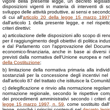
vigore della presente legge, un decreto legislati
disposizioni vigenti in materia di interventi di 
sviluppo delle attività produttive, ai sensi e secondo i 
di cui all'
articolo 20 della legge 15 marzo 1997
dall'articolo 1 della presente legge, e nel rispett
criteri direttivi:
a) articolazione delle disposizioni allo scopo di ren
per il raggiungimento degli obiettivi di politica indu
e dal Parlamento con l'approvazione del Docum
economico-finanziaria, anche in base ai diversi i
previsti dalla normativa dell'Unione europea e nel 
della Costituzione
;
b) limitazione della normativa primaria alla individ
sostanziali per la concessione degli incentivi nel ri
dall'articolo 87 del trattato che istituisce la Comuni
c) delegificazione e rinvio alla normazione regolam
normazione regionale, secondo le rispettive comp
dei procedimenti amministrativi secondo i criteri di
legge 15 marzo 1997, n. 59
, come sostituito dall
legge, nonché i princípi contenuti nel
decreto legi