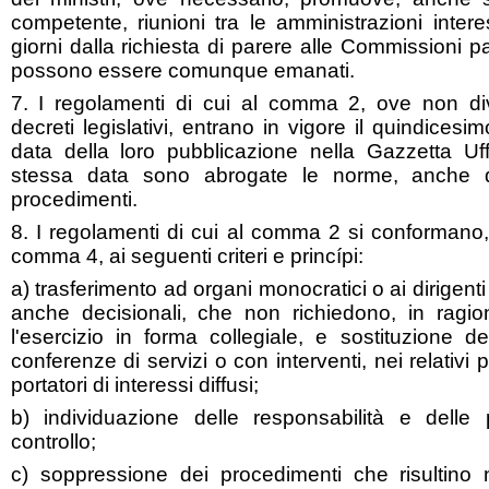
competente, riunioni tra le amministrazioni inter
giorni dalla richiesta di parere alle Commissioni p
possono essere comunque emanati.
7. I regolamenti di cui al comma 2, ove non di
decreti legislativi, entrano in vigore il quindices
data della loro pubblicazione nella Gazzetta Uffi
stessa data sono abrogate le norme, anche di 
procedimenti.
8. I regolamenti di cui al comma 2 si conformano, o
comma 4, ai seguenti criteri e princípi:
a) trasferimento ad organi monocratici o ai dirigenti
anche decisionali, che non richiedono, in ragione
l'esercizio in forma collegiale, e sostituzione de
conferenze di servizi o con interventi, nei relativi 
portatori di interessi diffusi;
b) individuazione delle responsabilità e delle 
controllo;
c) soppressione dei procedimenti che risultino 