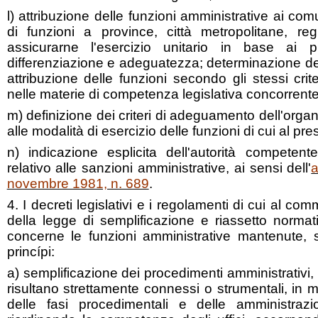
l) attribuzione delle funzioni amministrative ai com
di funzioni a province, città metropolitane, re
assicurarne l'esercizio unitario in base ai pri
differenziazione e adeguatezza; determinazione dei
attribuzione delle funzioni secondo gli stessi crit
nelle materie di competenza legislativa concorrente
m) definizione dei criteri di adeguamento dell'orga
alle modalità di esercizio delle funzioni di cui al p
n) indicazione esplicita dell'autorità competent
relativo alle sanzioni amministrative, ai sensi dell'
a
novembre 1981, n. 689
.
4. I decreti legislativi e i regolamenti di cui al c
della legge di semplificazione e riassetto norma
concerne le funzioni amministrative mantenute, 
princípi:
a) semplificazione dei procedimenti amministrativi, e
risultano strettamente connessi o strumentali, in 
delle fasi procedimentali e delle amministrazio