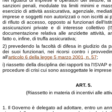
nei riguardi di imprese e operatori del settore, la
sanzioni penali, modulate tra limiti minimi e mas
esercizio di attività assicurativa, agenziale, mediat
imprese e soggetti non autorizzati o non iscritti ai p
di rifiuto di accesso, opposto ai funzionari dell'Isti
assicurazioni private e di interesse collettivo (I
documentazione relativa alle anzidette attività, a
fatto o, infine, di truffa assicurativa;
2) prevedendo la facoltà di difesa in giudizio da 
dei suoi funzionari, nei ricorsi contro i provvedi
all'
articolo 6 della legge 5 marzo 2001, n. 57
;
i) riassetto della disciplina dei rapporti tra l'ISVAP 
procedure di crisi cui sono assoggettate le imprese
ART. 5.
(Riassetto in materia di incentivi alle atti
1. Il Governo è delegato ad adottare, entro un anno