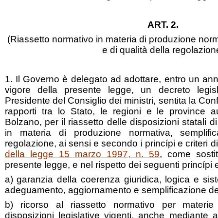
ART. 2.
(Riassetto normativo in materia di produzione norm
e di qualità della regolazion
1. Il Governo è delegato ad adottare, entro un anno
vigore della presente legge, un decreto legis
Presidente del Consiglio dei ministri, sentita la C
rapporti tra lo Stato, le regioni e le province
Bolzano, per il riassetto delle disposizioni statali di
in materia di produzione normativa, semplific
regolazione, ai sensi e secondo i princípi e criteri dire
della legge 15 marzo 1997, n. 59
, come sostitu
presente legge, e nel rispetto dei seguenti princípi e c
a) garanzia della coerenza giuridica, logica e sis
adeguamento, aggiornamento e semplificazione del
b) ricorso al riassetto normativo per materie
disposizioni legislative vigenti, anche mediante 