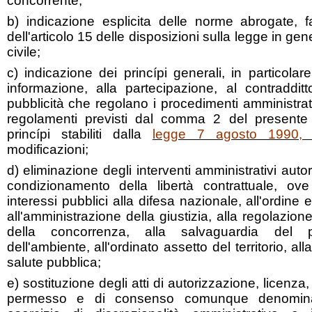
concorrente;
b) indicazione esplicita delle norme abrogate, fa
dell'articolo 15 delle disposizioni sulla legge in g
civile;
c) indicazione dei princípi generali, in particolar
informazione, alla partecipazione, al contradditt
pubblicità che regolano i procedimenti amministrati
regolamenti previsti dal comma 2 del presente a
princípi stabiliti dalla
legge 7 agosto 1990,
modificazioni;
d) eliminazione degli interventi amministrativi autor
condizionamento della libertà contrattuale, ove
interessi pubblici alla difesa nazionale, all'ordine 
all'amministrazione della giustizia, alla regolazione
della concorrenza, alla salvaguardia del p
dell'ambiente, all'ordinato assetto del territorio, all
salute pubblica;
e) sostituzione degli atti di autorizzazione, licenza
permesso e di consenso comunque denominat