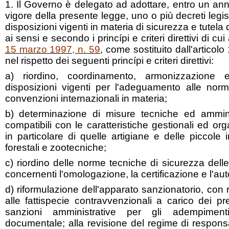
1. Il Governo è delegato ad adottare, entro un anno
vigore della presente legge, uno o più decreti legisla
disposizioni vigenti in materia di sicurezza e tutela d
ai sensi e secondo i princípi e criteri direttivi di cui a
15 marzo 1997, n. 59
, come sostituito dall'articol
nel rispetto dei seguenti princípi e criteri direttivi:
a) riordino, coordinamento, armonizzazione e
disposizioni vigenti per l'adeguamento alle norm
convenzioni internazionali in materia;
b) determinazione di misure tecniche ed ammini
compatibili con le caratteristiche gestionali ed or
in particolare di quelle artigiane e delle piccole
forestali e zootecniche;
c) riordino delle norme tecniche di sicurezza delle
concernenti l'omologazione, la certificazione e l'aut
d) riformulazione dell'apparato sanzionatorio, con ri
alle fattispecie contravvenzionali a carico dei pre
sanzioni amministrative per gli adempimenti
documentale; alla revisione del regime di responsa