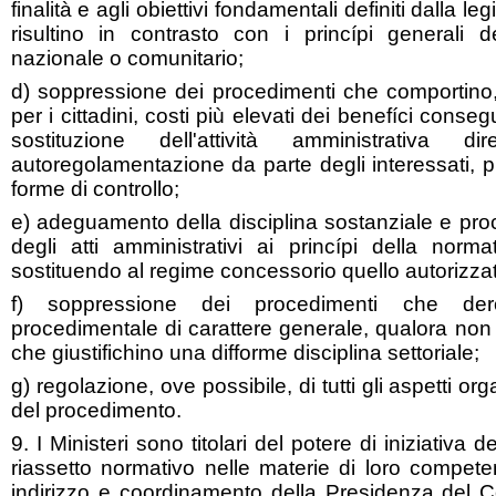
finalità e agli obiettivi fondamentali definiti dalla l
risultino in contrasto con i princípi generali de
nazionale o comunitario;
d) soppressione dei procedimenti che comportino,
per i cittadini, costi più elevati dei benefíci conseg
sostituzione dell'attività amministrativa
autoregolamentazione da parte degli interessati
forme di controllo;
e) adeguamento della disciplina sostanziale e proce
degli atti amministrativi ai princípi della norm
sostituendo al regime concessorio quello autorizzat
f) soppressione dei procedimenti che der
procedimentale di carattere generale, qualora non 
che giustifichino una difforme disciplina settoriale;
g) regolazione, ove possibile, di tutti gli aspetti orga
del procedimento.
9. I Ministeri sono titolari del potere di iniziativa 
riassetto normativo nelle materie di loro competenz
indirizzo e coordinamento della Presidenza del Co