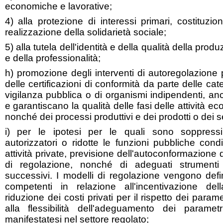
economiche e lavorative;
4) alla protezione di interessi primari, costituzio
realizzazione della solidarietà sociale;
5) alla tutela dell'identità e della qualità della prod
e della professionalità;
h) promozione degli interventi di autoregolazione p
delle certificazioni di conformità da parte delle cat
vigilanza pubblica o di organismi indipendenti, anc
e garantiscano la qualità delle fasi delle attività e
nonché dei processi produttivi e dei prodotti o dei se
i) per le ipotesi per le quali sono soppressi 
autorizzatori o ridotte le funzioni pubbliche condi
attività private, previsione dell'autoconformazione d
di regolazione, nonché di adeguati strumenti 
successivi. I modelli di regolazione vengono defin
competenti in relazione all'incentivazione dell
riduzione dei costi privati per il rispetto dei param
alla flessibilità dell'adeguamento dei paramet
manifestatesi nel settore regolato;