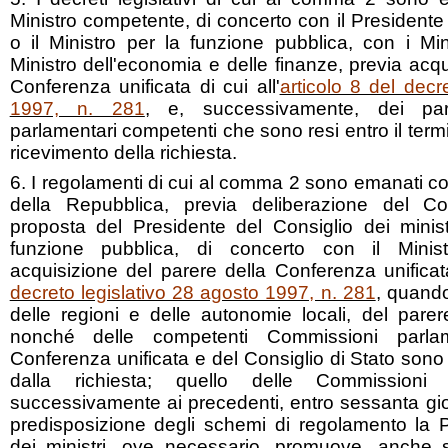
Ministro competente, di concerto con il Presidente 
o il Ministro per la funzione pubblica, con i Mini
Ministro dell'economia e delle finanze, previa acqu
Conferenza unificata di cui all'
articolo 8 del decr
1997, n. 281
, e, successivamente, dei par
parlamentari competenti che sono resi entro il term
ricevimento della richiesta.
6. I regolamenti di cui al comma 2 sono emanati c
della Repubblica, previa deliberazione del Con
proposta del Presidente del Consiglio dei minist
funzione pubblica, di concerto con il Minis
acquisizione del parere della Conferenza unificata
decreto legislativo 28 agosto 1997, n. 281
, quando
delle regioni e delle autonomie locali, del parer
nonché delle competenti Commissioni parlame
Conferenza unificata e del Consiglio di Stato sono 
dalla richiesta; quello delle Commissioni
successivamente ai precedenti, entro sessanta giorn
predisposizione degli schemi di regolamento la 
dei ministri, ove necessario, promuove, anche s