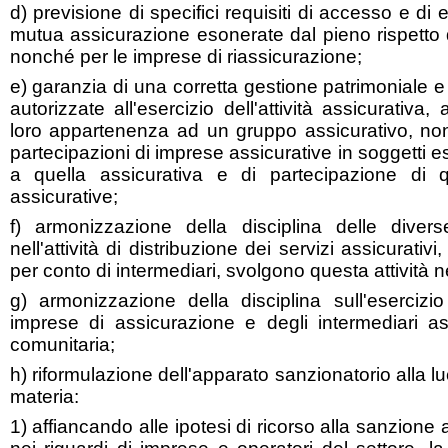
d) previsione di specifici requisiti di accesso e di 
mutua assicurazione esonerate dal pieno rispetto 
nonché per le imprese di riassicurazione;
e) garanzia di una corretta gestione patrimoniale e
autorizzate all'esercizio dell'attività assicurativa,
loro appartenenza ad un gruppo assicurativo, non
partecipazioni di imprese assicurative in soggetti e
a quella assicurativa e di partecipazione di q
assicurative;
f) armonizzazione della disciplina delle divers
nell'attività di distribuzione dei servizi assicurativ
per conto di intermediari, svolgono questa attività n
g) armonizzazione della disciplina sull'esercizio
imprese di assicurazione e degli intermediari ass
comunitaria;
h) riformulazione dell'apparato sanzionatorio alla lu
materia:
1) affiancando alle ipotesi di ricorso alla sanzione