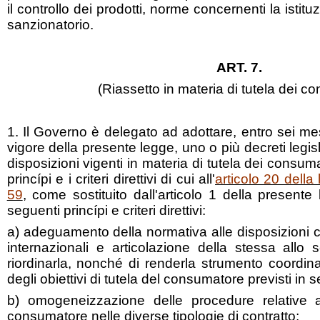
il controllo dei prodotti, norme concernenti la istit
sanzionatorio.
ART. 7.
(Riassetto in materia di tutela dei c
1. Il Governo è delegato ad adottare, entro sei mes
vigore della presente legge, uno o più decreti legislat
disposizioni vigenti in materia di tutela dei consum
princípi e i criteri direttivi di cui all'
articolo 20 dell
59
, come sostituito dall'articolo 1 della presente 
seguenti princípi e criteri direttivi:
a) adeguamento della normativa alle disposizioni c
internazionali e articolazione della stessa allo
riordinarla, nonché di renderla strumento coordin
degli obiettivi di tutela del consumatore previsti in 
b) omogeneizzazione delle procedure relative al
consumatore nelle diverse tipologie di contratto;