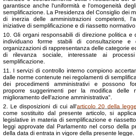
garantisce anche l'uniformità e l'omogeneità degli 
semplificazione. La Presidenza del Consiglio dei mi
di inerzia delle amministrazioni competenti, l'a
iniziative di semplificazione e di riassetto normativo
10. Gli organi responsabili di direzione politica e
individuano forme stabili di consultazione e 
organizzazioni di rappresentanza delle categorie 
di rilevanza sociale, interessate ai proces
semplificazione.
11. I servizi di controllo interno compiono accertame
dalle norme contenute nei regolamenti di semplific
dei procedimenti amministrativi e possono fo
proporre suggerimenti per la modifica delle
miglioramento dell'azione amministrativa".
2. Le disposizioni di cui all'
articolo 20 della leg
come sostituito dal presente articolo, si appli
legislative in materia di semplificazione e riasset
leggi approvate dal Parlamento nel corso della pr
della data di entrata in vigore della presente legge.