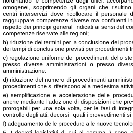
riordinando le competenze degli uffici, accorpand
omogenei, sopprimendo gli organi che risultino 
centri interservizi dove ricollocare il personale
raggruppare competenze diverse ma confluenti in
rispetto dei princípi generali indicati ai sensi del c
competenze riservate alle regioni;
b) riduzione dei termini per la conclusione dei pro
dei tempi di conclusione previsti per procedimenti tr
c) regolazione uniforme dei procedimenti dello st
presso diverse amministrazioni o presso divers
amministrazione;
d) riduzione del numero di procedimenti amministr
procedimenti che si riferiscono alla medesima attivi
e) semplificazione e accelerazione delle procedu
anche mediante l'adozione di disposizioni che pre
prorogabili per una sola volta, per le fasi di integr
controllo degli atti, decorsi i quali i provvedimenti s
f) adeguamento delle procedure alle nuove tecnolog
5. I decreti legislativi di cui al comma 2 sono