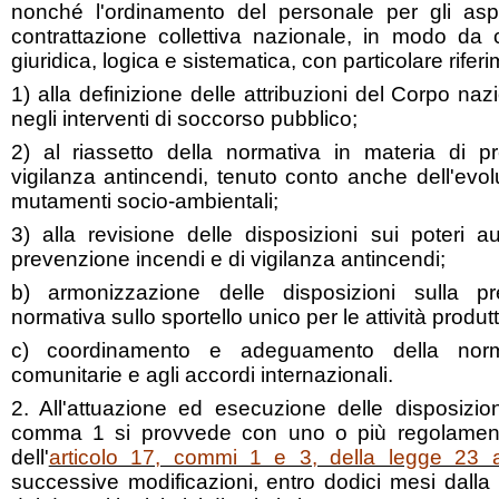
nonché l'ordinamento del personale per gli asp
contrattazione collettiva nazionale, in modo da
giuridica, logica e sistematica, con particolare rifer
1) alla definizione delle attribuzioni del Corpo nazi
negli interventi di soccorso pubblico;
2) al riassetto della normativa in materia di p
vigilanza antincendi, tenuto conto anche dell'evo
mutamenti socio-ambientali;
3) alla revisione delle disposizioni sui poteri au
prevenzione incendi e di vigilanza antincendi;
b) armonizzazione delle disposizioni sulla pr
normativa sullo sportello unico per le attività produtt
c) coordinamento e adeguamento della normat
comunitarie e agli accordi internazionali.
2. All'attuazione ed esecuzione delle disposizi
comma 1 si provvede con uno o più regolament
dell'
articolo 17, commi 1 e 3, della legge 23 
successive modificazioni, entro dodici mesi dalla 