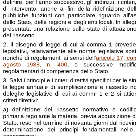
definire, per l'anno successivo, gli indirizzi, i crite
di intervento, anche ai fini della ridefinizione de
pubbliche funzioni con particolare riguardo all'
dello Stato, delle regioni e degli enti locali. In all
presentata una relazione sullo stato di attuazion
del riassetto.
2. Il disegno di legge di cui al comma 1 prevede
legislativi, relativamente alle norme legislative sos
nonché di regolamenti ai sensi dell'
articolo 17, co
agosto 1988, n. 400
, e successive modifi
regolamentari di competenza dello Stato.
3. Salvi i princípi e i criteri direttivi specifici per le 
la legge annuale di semplificazione e riassetto nor
deleghe legislative di cui ai commi 1 e 2 si attie
criteri direttivi:
a) definizione del riassetto normativo e codifi
primaria regolante la materia, previa acquisizione d
Stato, reso nel termine di novanta giorni dal ricevi
determinazione dei princípi fondamentali nelle 