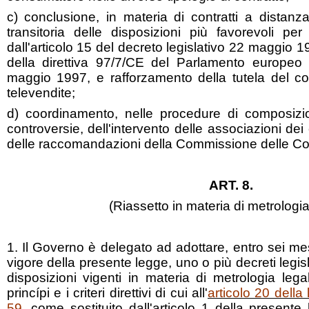
c) conclusione, in materia di contratti a distanz
transitoria delle disposizioni più favorevoli per
dall'articolo 15 del decreto legislativo 22 maggio 1
della direttiva 97/7/CE del Parlamento europeo 
maggio 1997, e rafforzamento della tutela del c
televendite;
d) coordinamento, nelle procedure di composizio
controversie, dell'intervento delle associazioni dei
delle raccomandazioni della Commissione delle C
ART. 8.
(Riassetto in materia di metrologia
1. Il Governo è delegato ad adottare, entro sei mes
vigore della presente legge, uno o più decreti legislat
disposizioni vigenti in materia di metrologia leg
princípi e i criteri direttivi di cui all'
articolo 20 dell
59
, come sostituito dall'articolo 1 della presente 