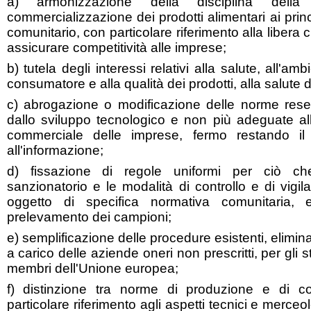
a) armonizzazione della disciplina dell
commercializzazione dei prodotti alimentari ai princí
comunitario, con particolare riferimento alla libera 
assicurare competitività alle imprese;
b) tutela degli interessi relativi alla salute, all'am
consumatore e alla qualità dei prodotti, alla salute d
c) abrogazione o modificazione delle norme rese 
dallo sviluppo tecnologico e non più adeguate all
commerciale delle imprese, fermo restando il 
all'informazione;
d) fissazione di regole uniformi per ciò ch
sanzionatorio e le modalità di controllo e di vigil
oggetto di specifica normativa comunitaria, e
prelevamento dei campioni;
e) semplificazione delle procedure esistenti, elim
a carico delle aziende oneri non prescritti, per gli ste
membri dell'Unione europea;
f) distinzione tra norme di produzione e di c
particolare riferimento agli aspetti tecnici e merce