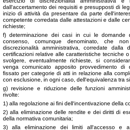
esercizio di discrezionalità amministrativa e 
dall'accertamento dei requisiti e presupposti di l
inizio di attività da presentare da parte dell'inter
competente corredata dalle attestazioni e dalle cer
richieste;
f) determinazione dei casi in cui le domande di
consenso, comunque denominato, che non i
discrezionalità amministrativa, corredate dalla
certificazioni relative alle caratteristiche tecniche o
svolgere, eventualmente richieste, si consider
venga comunicato apposito provvedimento di di
fissato per categorie di atti in relazione alla com
con esclusione, in ogni caso, dell'equivalenza tra sil
g) revisione e riduzione delle funzioni amminis
rivolte:
1) alla regolazione ai fini dell'incentivazione della 
2) alla eliminazione delle rendite e dei diritti di e
della normativa comunitaria;
3) alla eliminazione dei limiti all'accesso e all