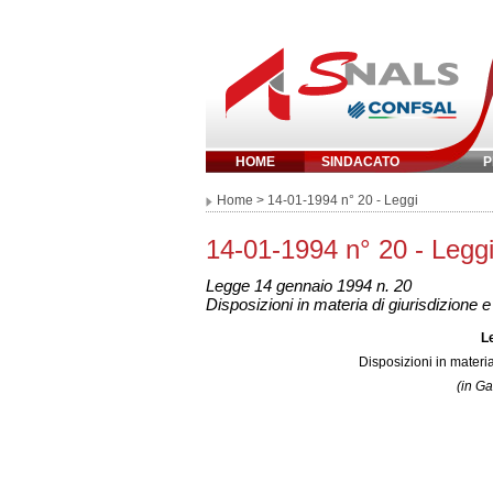
HOME
SINDACATO
P
Inserisci parola chi
Home
> 14-01-1994 n° 20 - Leggi
14-01-1994 n° 20 - Legg
Legge 14 gennaio 1994 n. 20
Disposizioni in materia di giurisdizione e
L
Disposizioni in materia
(in Ga