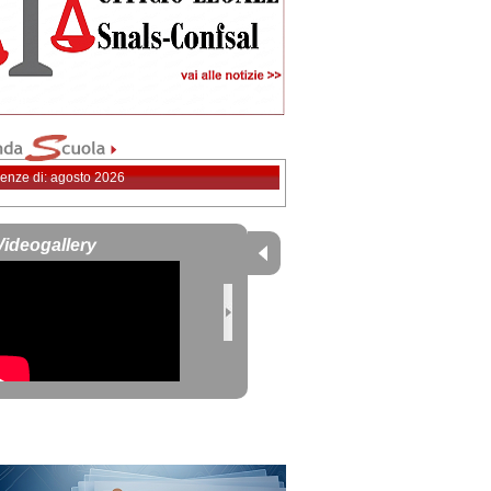
enze di: agosto 2026
Videogallery