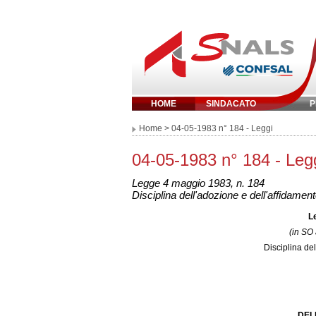
HOME
SINDACATO
P
Inserisci parola 
Home
> 04-05-1983 n° 184 - Leggi
04-05-1983 n° 184 - Leg
Legge 4 maggio 1983, n. 184
Disciplina dell'adozione e dell'affidament
L
(in SO
Disciplina de
DEL