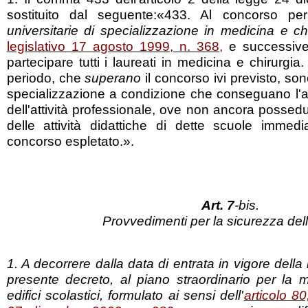
sostituito dal seguente:«433. Al concorso pe
universitarie di specializzazione in medicina e chi
legislativo 17 agosto 1999, n. 368
,
e successive
partecipare tutti i laureati in medicina e chirurgia.
periodo, che
superano
il concorso ivi previsto, s
specializzazione a condizione che conseguano l'abi
dell'attività professionale, ove non ancora possedut
delle attività didattiche di dette scuole immed
concorso espletato.».
Art. 7
-bis.
Provvedimenti per la sicurezza del
1. A decorrere dalla data di entrata in vigore dell
presente decreto, al piano straordinario per la 
edifici scolastici, formulato ai sensi dell'
articolo 8