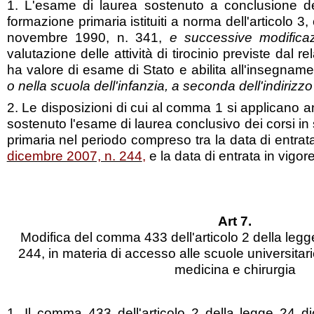
1. L'esame di laurea sostenuto a conclusione de
formazione primaria istituiti a norma dell'articolo 
novembre 1990, n. 341,
e successive modificaz
valutazione delle attività di tirocinio previste dal r
ha valore di esame di Stato e abilita all'insegnam
o nella scuola dell'infanzia, a seconda dell'indirizzo
2. Le disposizioni di cui al comma 1 si applicano
sostenuto l'esame di laurea conclusivo dei corsi in
primaria nel periodo compreso tra la data di entrat
dicembre 2007, n. 244
,
e la data di entrata in vigor
Art 7.
Modifica del comma 433 dell'articolo 2 della leg
244, in materia di accesso alle scuole universitari
medicina e chirurgia
1. Il comma 433 dell'articolo 2 della legge 24 