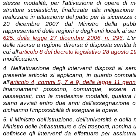
stesse modalità, per l'attivazione di opere di 
strutture scolastiche, finalizzate alla mitigazion
realizzare in attuazione del patto per la sicurezza d
20 dicembre 2007 dal Ministro della pubbl
rappresentanti delle regioni e degli enti locali, ai sen
625, della legge 27 dicembre 2006, n. 296
. L'
delle risorse a regione diversa é disposta sentita 
cui all'
articolo 8 del decreto legislativo 28 agosto 1
modificazioni.
4. Nell'attuazione degli interventi disposti ai s
presente articolo si applicano, in quanto compatibi
all'
articolo 4, commi 5, 7 e 9, della legge 11 gen
finanziamenti possono, comunque, essere n
riassegnati, con le medesime modalità, qualora 
siano avviati entro due anni dall'assegnazione ov
dichiarino l'impossibilità di eseguire le opere.
5. Il Ministro dell'istruzione, dell'università e della
Ministro delle infrastrutture e dei trasporti, nomina
definisce gli interventi da effettuare per assicu