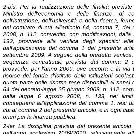
2-bis. Per la realizzazione delle finalità previste
Ministro dell'economia e delle finanze, di co
dell'istruzione, dell'università e della ricerca, fer
del comitato di cui all'articolo 64, comma 7, del
2008, n. 112, convertito, con modificazioni, dall
133, provvede alla verifica degli specifici effet
dall'applicazione del comma 1 del presente arti
settembre 2009. A seguito della predetta verifica, p
sequenza contrattuale prevista dal comma 2 de
provvede, per l'anno 2009, ove occorra e in via tr
risorse del fondo d'istituto delle istituzioni scola
quota parte delle risorse rese disponibili ai sensi
64 del decreto-legge 25 giugno 2008, n. 112, conve
dalla legge 6 agosto 2008, n. 133, nei limiti
conseguenti all'applicazione del comma 1, resi disp
cui al comma 2 del presente articolo, e in ogni ca
oneri per la finanza pubblica.
2-ter. La disciplina prevista dal presente articolo
dall'anno scolastico 2009/2010, relativamente all