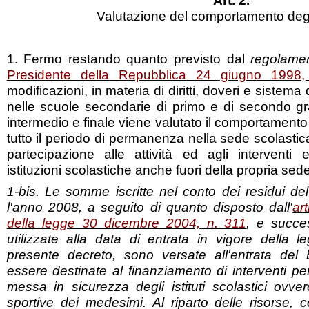
Art. 2.
Valutazione del comportamento degl
1. Fermo restando quanto previsto dal
regolamen
Presidente della Repubblica 24 giugno 1998,
modificazioni, in materia di diritti, doveri e sistema 
nelle scuole secondarie di primo e di secondo gra
intermedio e finale viene valutato il comportamento
tutto il periodo di permanenza nella sede scolastic
partecipazione alle attività ed agli interventi e
istituzioni scolastiche anche fuori della propria sede
1-bis. Le somme iscritte nel conto dei residui del
l'anno 2008, a seguito di quanto disposto dall'
ar
della legge 30 dicembre 2004, n. 311
, e succe
utilizzate alla data di entrata in vigore della 
presente decreto, sono versate all'entrata del 
essere destinate al finanziamento di interventi per 
messa in sicurezza degli istituti scolastici ovver
sportive dei medesimi. Al riparto delle risorse, c