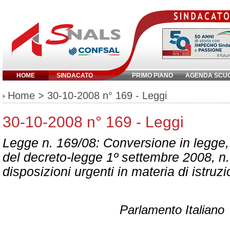
HOME
SINDACATO
PRIMO PIANO
AGENDA SCU
Inserisci parola chiave:
Home
> 30-10-2008 n° 169 - Leggi
30-10-2008 n° 169 - Leggi
Legge n. 169/08: Conversione in legge,
del decreto-legge 1º settembre 2008, n.
disposizioni urgenti in materia di istruz
Parlamento Italiano