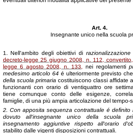
eventuali ulteriori modalità applicative del presente 
Art. 4.
Insegnante unico nella scuola p
1. Nell'ambito degli obiettivi di
razionalizzazione
d
decreto-legge 25 giugno 2008, n. 112, convertito,
legge 6 agosto 2008, n. 133
,
nei regolamenti
p
medesimo articolo 64
é ulteriormente previsto che 
della scuola primaria
costituiscono classi affidate
funzionanti con orario di ventiquattro ore settim
tiene comunque conto delle esigenze, correl
famiglie, di una più ampia articolazione del tempo-
2. Con apposita sequenza contrattuale é definito 
dovuto all'insegnante unico della scuola pr
insegnamento aggiuntive rispetto all'orario d'
stabilito dalle vigenti disposizioni contrattuali.