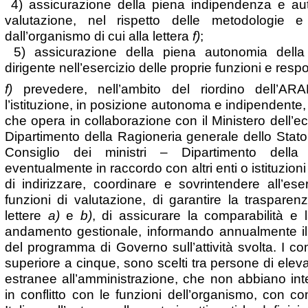
4) assicurazione della piena indipendenza e au
valutazione, nel rispetto delle metodologie 
dall’organismo di cui alla lettera
f)
;
5) assicurazione della piena autonomia della 
dirigente nell’esercizio delle proprie funzioni e respo
f)
prevedere, nell’ambito del riordino dell’ARA
l’istituzione, in posizione autonoma e indipendente
che opera in collaborazione con il Ministero dell’e
Dipartimento della Ragioneria generale dello Stat
Consiglio dei ministri – Dipartimento della
eventualmente in raccordo con altri enti o istituzion
di indirizzare, coordinare e sovrintendere all’ese
funzioni di valutazione, di garantire la trasparenz
lettere
a)
e
b)
, di assicurare la comparabilità e la
andamento gestionale, informando annualmente il M
del programma di Governo sull’attività svolta. I 
superiore a cinque, sono scelti tra persone di elev
estranee all’amministrazione, che non abbiano inte
in conflitto con le funzioni dell’organismo, con 