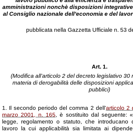
lavoro pubblico e alla efficienza e traspare
amministrazioni nonchè disposizioni integrative d
al Consiglio nazionale dell’economia e del lavoro
pubblicata nella
Gazzetta Ufficiale
n. 53 d
Art. 1.
(Modifica all’articolo 2 del decreto legislativo 3
materia di derogabilità delle disposizioni applica
pubblici)
1. Il secondo periodo del comma 2 dell’
articolo 2 
marzo 2001, n. 165
, è sostituito dal seguente: «
legge, regolamento o statuto, che introducano di
lavoro la cui applicabilità sia limitata ai dipende