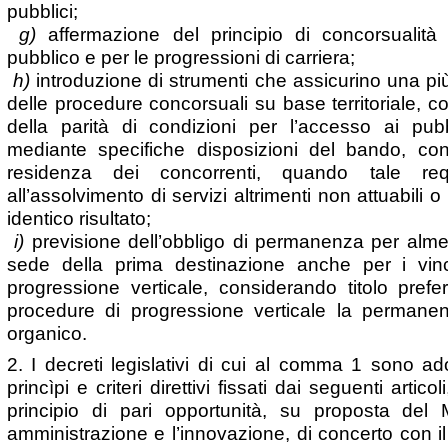
pubblici;
g)
affermazione del principio di concorsualità 
pubblico e per le progressioni di carriera;
h)
introduzione di strumenti che assicurino una pi
delle procedure concorsuali su base territoriale, c
della parità di condizioni per l’accesso ai pubbl
mediante specifiche disposizioni del bando, con
residenza dei concorrenti, quando tale requ
all’assolvimento di servizi altrimenti non attuabili 
identico risultato;
i)
previsione dell’obbligo di permanenza per alm
sede della prima destinazione anche per i vinci
progressione verticale, considerando titolo pref
procedure di progressione verticale la permanen
organico.
2. I decreti legislativi di cui al comma 1 sono ado
princìpi e criteri direttivi fissati dai seguenti artic
principio di pari opportunità, su proposta del 
amministrazione e l’innovazione, di concerto con il