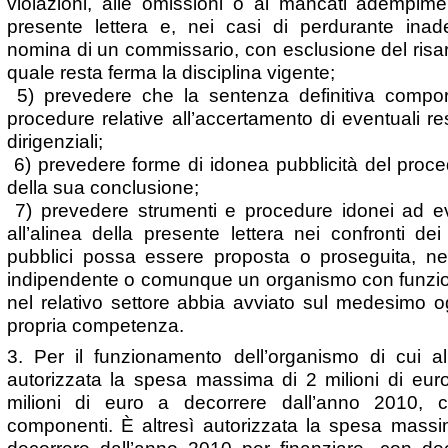
violazioni, alle omissioni o ai mancati adempiment
presente lettera e, nei casi di perdurante ina
nomina di un commissario, con esclusione del risar
quale resta ferma la disciplina vigente;
5) prevedere che la sentenza definitiva comporti
procedure relative all’accertamento di eventuali res
dirigenziali;
6) prevedere forme di idonea pubblicità del proce
della sua conclusione;
7) prevedere strumenti e procedure idonei ad evi
all’alinea della presente lettera nei confronti dei
pubblici possa essere proposta o proseguita, nel
indipendente o comunque un organismo con funzioni
nel relativo settore abbia avviato sul medesimo o
propria competenza.
3. Per il funzionamento dell’organismo di cui 
autorizzata la spesa massima di 2 milioni di eur
milioni di euro a decorrere dall’anno 2010, 
componenti. È altresì autorizzata la spesa massim