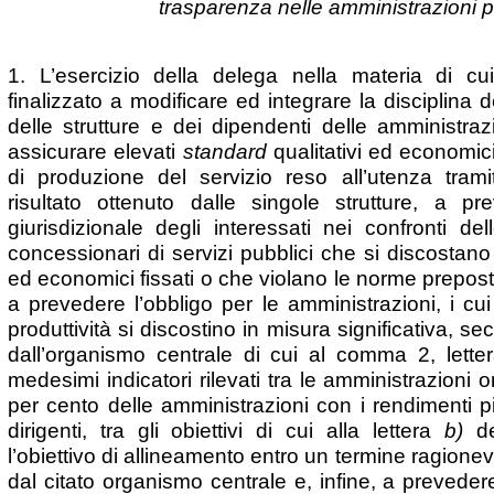
trasparenza nelle amministrazioni 
1. L’esercizio della delega nella materia di cu
finalizzato a modificare ed integrare la disciplina 
delle strutture e dei dipendenti delle amministrazi
assicurare elevati
standard
qualitativi ed economic
di produzione del servizio reso all’utenza trami
risultato ottenuto dalle singole strutture, a p
giurisdizionale degli interessati nei confronti de
concessionari di servizi pubblici che si discostan
ed economici fissati o che violano le norme prepost
a prevedere l’obbligo per le amministrazioni, i cui 
produttività si discostino in misura significativa, s
dall’organismo centrale di cui al comma 2, lett
medesimi indicatori rilevati tra le amministrazioni 
per cento delle amministrazioni con i rendimenti più 
dirigenti, tra gli obiettivi di cui alla lettera
b)
de
l’obiettivo di allineamento entro un termine ragionev
dal citato organismo centrale e, infine, a prevedere 