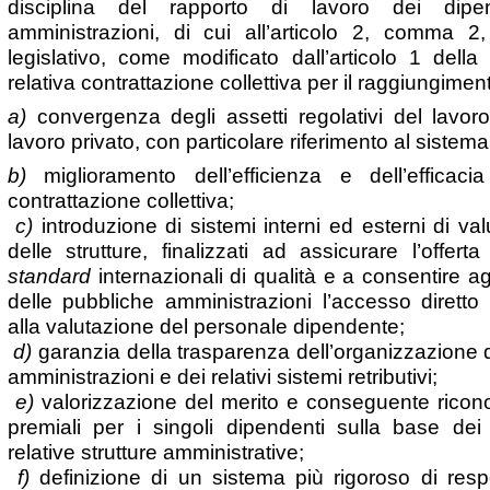
disciplina del rapporto di lavoro dei dipen
amministrazioni, di cui all’articolo 2, comma 
legislativo, come modificato dall’articolo 1 dell
relativa contrattazione collettiva per il raggiungiment
a)
convergenza degli assetti regolativi del lavor
lavoro privato, con particolare riferimento al sistema 
b)
miglioramento dell’efficienza e dell’efficaci
contrattazione collettiva;
c)
introduzione di sistemi interni ed esterni di va
delle strutture, finalizzati ad assicurare l’offert
standard
internazionali di qualità e a consentire agl
delle pubbliche amministrazioni l’accesso diretto a
alla valutazione del personale dipendente;
d)
garanzia della trasparenza dell’organizzazione d
amministrazioni e dei relativi sistemi retributivi;
e)
valorizzazione del merito e conseguente rico
premiali per i singoli dipendenti sulla base dei r
relative strutture amministrative;
f)
definizione di un sistema più rigoroso di resp