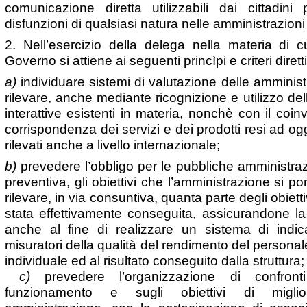
comunicazione diretta utilizzabili dai cittadin
disfunzioni di qualsiasi natura nelle amministrazioni
2. Nell’esercizio della delega nella materia di cu
Governo si attiene ai seguenti princìpi e criteri diretti
a)
individuare sistemi di valutazione delle amministr
rilevare, anche mediante ricognizione e utilizzo del
interattive esistenti in materia, nonchè con il coinv
corrispondenza dei servizi e dei prodotti resi ad og
rilevati anche a livello internazionale;
b)
prevedere l’obbligo per le pubbliche amministrazi
preventiva, gli obiettivi che l’amministrazione si 
rilevare, in via consuntiva, quanta parte degli obiet
stata effettivamente conseguita, assicurandone la p
anche al fine di realizzare un sistema di indicat
misuratori della qualità del rendimento del personal
individuale ed al risultato conseguito dalla struttura;
c)
prevedere l’organizzazione di confront
funzionamento e sugli obiettivi di migli