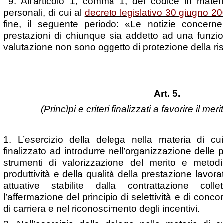
9. All’articolo 1, comma 1, del codice in materi
personali, di cui al
decreto legislativo 30 giugno 20
fine, il seguente periodo: «Le notizie concerne
prestazioni di chiunque sia addetto ad una funzio
valutazione non sono oggetto di protezione della r
Art. 5.
(Princìpi e criteri finalizzati a favorire il mer
1. L’esercizio della delega nella materia di cu
finalizzato ad introdurre nell’organizzazione delle
strumenti di valorizzazione del merito e metodi
produttività e della qualità della prestazione lavor
attuative stabilite dalla contrattazione coll
l’affermazione del principio di selettività e di conco
di carriera e nel riconoscimento degli incentivi.