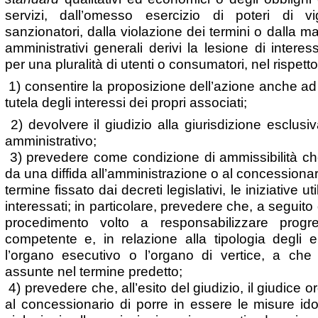
servizi, dall’omesso esercizio di poteri di vi
sanzionatori, dalla violazione dei termini o dalla 
amministrativi generali derivi la lesione di interess
per una pluralità di utenti o consumatori, nel rispetto
1) consentire la proposizione dell’azione anche ad
tutela degli interessi dei propri associati;
2) devolvere il giudizio alla giurisdizione esclusi
amministrativo;
3) prevedere come condizione di ammissibilità che
da una diffida all’amministrazione o al concessiona
termine fissato dai decreti legislativi, le iniziative ut
interessati; in particolare, prevedere che, a seguito d
procedimento volto a responsabilizzare progre
competente e, in relazione alla tipologia degli ent
l’organo esecutivo o l’organo di vertice, a che
assunte nel termine predetto;
4) prevedere che, all’esito del giudizio, il giudice o
al concessionario di porre in essere le misure id