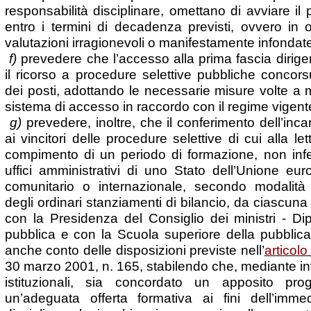
responsabilità disciplinare, omettano di avviare il
entro i termini di decadenza previsti, ovvero in o
valutazioni irragionevoli o manifestamente infondat
f)
prevedere che l’accesso alla prima fascia diri
il ricorso a procedure selettive pubbliche concor
dei posti, adottando le necessarie misure volte a 
sistema di accesso in raccordo con il regime vigent
g)
prevedere, inoltre, che il conferimento dell’inca
ai vincitori delle procedure selettive di cui alla le
compimento di un periodo di formazione, non infe
uffici amministrativi di uno Stato dell’Unione e
comunitario o internazionale, secondo modalità 
degli ordinari stanziamenti di bilancio, da ciascun
con la Presidenza del Consiglio dei ministri - Di
pubblica e con la Scuola superiore della pubblica
anche conto delle disposizioni previste nell’
articolo
30 marzo 2001, n. 165, stabilendo che, mediante inte
istituzionali, sia concordato un apposito pr
un’adeguata offerta formativa ai fini dell’imme