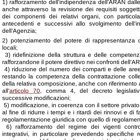
1) rafforzamento dell’indipendenza dell’ARAN dalle
anche attraverso la revisione dei requisiti soggetti
dei componenti dei relativi organi, con particola
antecedenti e successivi allo svolgimento dell’i
dell’Agenzia;
2) potenziamento del potere di rappresentanza de
locali;
3) ridefinizione della struttura e delle competenz
rafforzandone il potere direttivo nei confronti dell’A
4) riduzione del numero dei comparti e delle aree
restando la competenza della contrattazione collet
della relativa composizione, anche con riferimento a
all’
articolo 70
, comma 4, del decreto legislat
successive modificazioni;
5) modificazione, in coerenza con il settore privato,
al fine di ridurre i tempi e i ritardi dei rinnovi e di 
regolamentazione giuridica con quello di regolame
6) rafforzamento del regime dei vigenti controlli
integrativi, in particolare prevedendo specifiche r