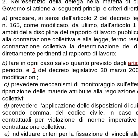
2. Nell’esercizio della delega nella materia di cu
Governo si attiene ai seguenti princìpi e criteri diretti
a)
precisare, ai sensi dell’articolo 2 del decreto 
n. 165, come modificato, da ultimo, dall’articolo 1
ambiti della disciplina del rapporto di lavoro pubblic
alla contrattazione collettiva e alla legge, fermo re
contrattazione collettiva la determinazione dei dir
direttamente pertinenti al rapporto di lavoro;
b)
fare in ogni caso salvo quanto previsto dagli
arti
periodo, e
3
del decreto legislativo 30 marzo 20
modificazioni;
c)
prevedere meccanismi di monitoraggio sull’effet
ripartizione delle materie attribuite alla regolazione 
collettivi;
d)
prevedere l’applicazione delle disposizioni di cui
secondo comma, del codice civile, in caso di 
contrattuali per violazione di norme imperative e
contrattazione collettiva;
e)
individuare criteri per la fissazione di vincoli al