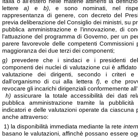
Italia o all’estero nelle materie attinenti la definizi
lettere
a)
e
b)
, e sono nominati, nel rispet
rappresentanza di genere, con decreto del Presi
previa deliberazione del Consiglio dei ministri, su p
pubblica amministrazione e l’innovazione, di conc
l’attuazione del programma di Governo, per un per
parere favorevole delle competenti Commissioni 
maggioranza dei due terzi dei componenti;
g)
prevedere che i sindaci e i presidenti del
componenti dei nuclei di valutazione cui è affidato i
valutazione dei dirigenti, secondo i criteri e 
dall’organismo di cui alla lettera
f)
, e che prov
revocare gli incarichi dirigenziali conformemente all’
h)
assicurare la totale accessibilità dei dati rela
pubblica amministrazione tramite la pubblicità
indicatori e delle valutazioni operate da ciascuna
anche attraverso:
1) la disponibilità immediata mediante la rete
inter
basano le valutazioni, affinchè possano essere og