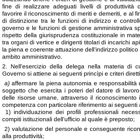
fine di realizzare adeguati livelli di produttività
favorire il riconoscimento di meriti e demeriti, e al fin
di distinzione tra le funzioni di indirizzo e control
governo e le funzioni di gestione amministrativa spe
rispetto della giurisprudenza costituzionale in mate
tra organi di vertice e dirigenti titolari di incarichi 
la piena e coerente attuazione dell’indirizzo politico
ambito amministrativo.
2. Nell’esercizio della delega nella materia di cu
Governo si attiene ai seguenti princìpi e criteri diretti
a)
affermare la piena autonomia e responsabilità de
soggetto che esercita i poteri del datore di lavoro
delle risorse umane, attraverso il riconoscimento 
competenza con particolare riferimento ai seguenti 
1) individuazione dei profili professionali neces
compiti istituzionali dell’ufficio al quale è preposto;
2) valutazione del personale e conseguente ricon
alla produttività;