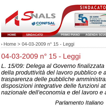
HOME
SINDACATO
PRIMO PIANO
AGENDA SCU
Inserisci parola chiave:
Home
> 04-03-2009 n° 15 - Leggi
04-03-2009 n° 15 - Leggi
L. 15/09: Delega al Governo finalizzata 
della produttività del lavoro pubblico e a
trasparenza delle pubbliche amministr
disposizioni integrative delle funzioni at
nazionale dell'economia e del lavoro e a
Parlamento Italiano