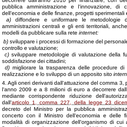
decorrere dall’anno 2010 per finanziare, con dec
pubblica amministrazione e l’innovazione, di c
dell’economia e delle finanze, progetti sperimentali e
a)
diffondere e uniformare le metodologie de
amministrazioni centrali e gli enti territoriali, anch
modelli da pubblicare sulla rete
internet:
b)
sviluppare i processi di formazione del personale
controllo e valutazione;
c)
sviluppare metodologie di valutazione della fu
soddisfazione dei cittadini;
d)
migliorare la trasparenza delle procedure di
realizzazione e lo sviluppo di un apposito sito
intern
4. Agli oneri derivanti dall’attuazione del comma 3, p
l’anno 2009 e a 8 milioni di euro a decorrere dal
mediante corrispondente riduzione dell’autoriz
dall’
articolo 1, comma 227, della legge 23 dice
decreto del Ministro per la pubblica amministraz
concerto con il Ministro dell’economia e delle fi
modalità di organizzazione dell’organismo di cui