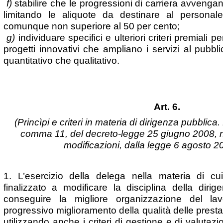
f)
stabilire che le progressioni di carriera avvenga
limitando le aliquote da destinare al persona
comunque non superiore al 50 per cento;
g)
individuare specifici e ulteriori criteri premiali p
progetti innovativi che ampliano i servizi al pubbli
quantitativo che qualitativo.
Art. 6.
(Princìpi e criteri in materia di dirigenza pubblica. 
comma 11, del decreto-legge 25 giugno 2008, n.
modificazioni, dalla legge 6 agosto 2
1. L’esercizio della delega nella materia di cu
finalizzato a modificare la disciplina della dirig
conseguire la migliore organizzazione del lav
progressivo miglioramento della qualità delle presta
utilizzando anche i criteri di gestione e di valutazi