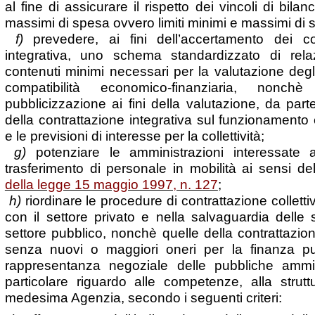
al fine di assicurare il rispetto dei vincoli di bila
massimi di spesa ovvero limiti minimi e massimi di 
f)
prevedere, ai fini dell’accertamento dei cos
integrativa, uno schema standardizzato di rela
contenuti minimi necessari per la valutazione degli
compatibilità economico-finanziaria, nonc
pubblicizzazione ai fini della valutazione, da parte
della contrattazione integrativa sul funzionamento 
e le previsioni di interesse per la collettività;
g)
potenziare le amministrazioni interessate al
trasferimento di personale in mobilità ai sensi del
della legge 15 maggio 1997, n. 127
;
h)
riordinare le procedure di contrattazione collett
con il settore privato e nella salvaguardia delle s
settore pubblico, nonchè quelle della contrattazion
senza nuovi o maggiori oneri per la finanza pub
rappresentanza negoziale delle pubbliche ammi
particolare riguardo alle competenze, alla strutt
medesima Agenzia, secondo i seguenti criteri: