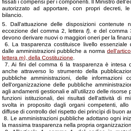
fissati i compensi per i componenti. Il Ministro dell
autorizzato ad apportare, con propri decreti, le 
bilancio.
5. Dall’attuazione delle disposizioni contenute n
eccezione del comma 2, lettera
f),
e del comma 3
devono derivare nuovi o maggiori oneri per la finan
6. La trasparenza costituisce livello essenziale 
dalle amministrazioni pubbliche a norma
dell’arti
lettera
m)
, della Costituzione
.
7. Ai fini del comma 6 la trasparenza è intesa c
anche attraverso lo strumento della pubblicazio
pubbliche amministrazioni, delle informazioni c
dell’organizzazione delle pubbliche amministrazioni,
agli andamenti gestionali e all’utilizzo delle risorse
funzioni istituzionali, dei risultati dell’attività d
svolta in proposito dagli organi competenti, allo
diffuse di controllo del rispetto dei princìpi di buon
8. Le amministrazioni pubbliche adottano ogni iniz
la massima trasparenza nella propria organizzazione 