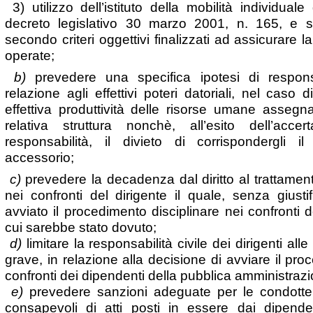
3) utilizzo dell’istituto della mobilità individuale 
decreto legislativo 30 marzo 2001, n. 165, e su
secondo criteri oggettivi finalizzati ad assicurare l
operate;
b)
prevedere una specifica ipotesi di responsa
relazione agli effettivi poteri datoriali, nel caso
effettiva produttività delle risorse umane assegnat
relativa struttura nonchè, all’esito dell’acce
responsabilità, il divieto di corrispondergli i
accessorio;
c)
prevedere la decadenza dal diritto al trattame
nei confronti del dirigente il quale, senza giust
avviato il procedimento disciplinare nei confronti d
cui sarebbe stato dovuto;
d)
limitare la responsabilità civile dei dirigenti all
grave, in relazione alla decisione di avviare il pro
confronti dei dipendenti della pubblica amministraz
e)
prevedere sanzioni adeguate per le condotte de
consapevoli di atti posti in essere dai dipendent