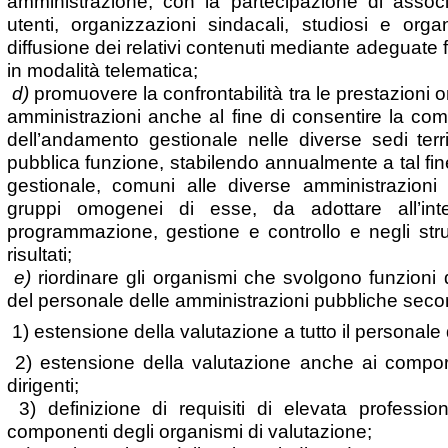
amministrazione, con la partecipazione di assoc
utenti, organizzazioni sindacali, studiosi e orga
diffusione dei relativi contenuti mediante adeguate 
in modalità telematica;
d)
promuovere la confrontabilità tra le prestazioni
amministrazioni anche al fine di consentire la comp
dell’andamento gestionale nelle diverse sedi territ
pubblica funzione, stabilendo annualmente a tal fin
gestionale, comuni alle diverse amministrazioni p
gruppi omogenei di esse, da adottare all’inte
programmazione, gestione e controllo e negli stru
risultati;
e)
riordinare gli organismi che svolgono funzioni d
del personale delle amministrazioni pubbliche second
1) estensione della valutazione a tutto il personale
2) estensione della valutazione anche ai comport
dirigenti;
3) definizione di requisiti di elevata professi
componenti degli organismi di valutazione;