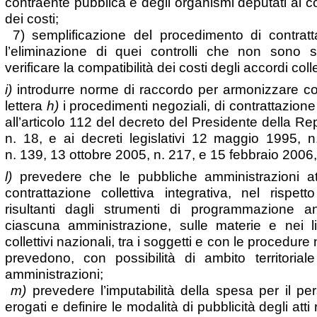
contraente pubblica e degli organismi deputati al con
dei costi;
7) semplificazione del procedimento di contrat
l’eliminazione di quei controlli che non sono s
verificare la compatibilità dei costi degli accordi collet
i)
introdurre norme di raccordo per armonizzare con g
lettera
h)
i procedimenti negoziali, di contrattazione
all’articolo 112 del decreto del Presidente della R
n. 18, e ai decreti legislativi 12 maggio 1995,
n. 139, 13 ottobre 2005, n. 217, e 15 febbraio 2006,
l)
prevedere che le pubbliche amministrazioni att
contrattazione collettiva integrativa, nel rispett
risultanti dagli strumenti di programmazione a
ciascuna amministrazione, sulle materie e nei limit
collettivi nazionali, tra i soggetti e con le procedure
prevedono, con possibilità di ambito territorial
amministrazioni;
m)
prevedere l’imputabilità della spesa per il per
erogati e definire le modalità di pubblicità degli atti