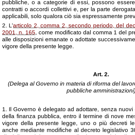
pubbliche, o a categorie di essi, possono esser
contratti o accordi collettivi e, per la parte deroga
applicabili, solo qualora ciò sia espressamente prev
2. L’
articolo 2, comma 2, secondo periodo, del dec
2001, n. 165
, come modificato dal comma 1 del pres
alle disposizioni emanate o adottate successivament
vigore della presente legge.
Art. 2.
(Delega al Governo in materia di riforma del lavo
pubbliche amministrazioni
1. Il Governo è delegato ad adottare, senza nuovi 
della finanza pubblica, entro il termine di nove mes
vigore della presente legge, uno o più decreti legi
anche mediante modifiche al decreto legislativo 3