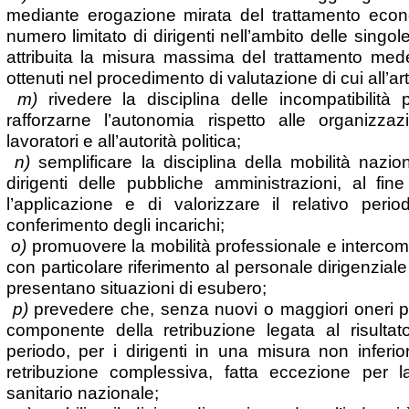
mediante erogazione mirata del trattamento eco
numero limitato di dirigenti nell’ambito delle singol
attribuita la misura massima del trattamento mede
ottenuti nel procedimento di valutazione di cui all’art
m)
rivedere la disciplina delle incompatibilità p
rafforzarne l’autonomia rispetto alle organizzaz
lavoratori e all’autorità politica;
n)
semplificare la disciplina della mobilità nazio
dirigenti delle pubbliche amministrazioni, al fi
l’applicazione e di valorizzare il relativo perio
conferimento degli incarichi;
o)
promuovere la mobilità professionale e intercomp
con particolare riferimento al personale dirigenzial
presentano situazioni di esubero;
p)
prevedere che, senza nuovi o maggiori oneri pe
componente della retribuzione legata al risultat
periodo, per i dirigenti in una misura non inferi
retribuzione complessiva, fatta eccezione per l
sanitario nazionale;