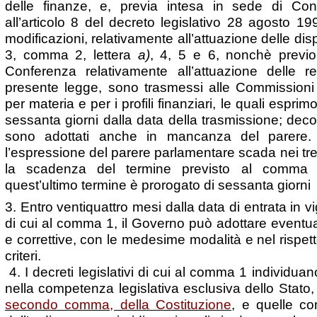
delle finanze, e, previa intesa in sede di Conf
all’articolo 8 del decreto legislativo 28 agosto 1
modificazioni, relativamente all’attuazione delle dispo
3, comma 2, lettera
a)
, 4, 5 e 6, nonchè previ
Conferenza relativamente all’attuazione delle res
presente legge, sono trasmessi alle Commissioni
per materia e per i profili finanziari, le quali esprim
sessanta giorni dalla data della trasmissione; decor
sono adottati anche in mancanza del parere. 
l’espressione del parere parlamentare scada nei tr
la scadenza del termine previsto al comma 
quest’ultimo termine è prorogato di sessanta giorni
3. Entro ventiquattro mesi dalla data di entrata in vig
di cui al comma 1, il Governo può adottare eventual
e correttive, con le medesime modalità e nel rispet
criteri.
4. I decreti legislativi di cui al comma 1 individuano
nella competenza legislativa esclusiva dello Stato, 
secondo comma, della Costituzione
, e quelle con