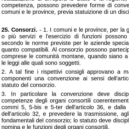
competenza, possono prevedere forme di convenz
comuni e le province, previa statuizione di un disci
25. Consorzi.
- 1. I comuni e le province, per la 
o più servizi e l'esercizio di funzioni possono
secondo le norme previste per le aziende speciali d
quanto compatibili. Al consorzio possono partecipar
comprese le comunità montane, quando siano a c
le leggi alle quali sono soggetti.
2. A tal fine i rispettivi consigli approvano a 
componenti una convenzione ai sensi dell'artic
statuto del consorzio.
3. In particolare la convenzione deve disci
competenze degli organi consortili coerentemen
commi 5, 5-bis e 5-ter dell'articolo 36, e dall
dell'articolo 32, e prevedere la trasmissione, agli
fondamentali del consorzio; lo statuto deve discipl
nomina e le funzioni degli organi consortili.