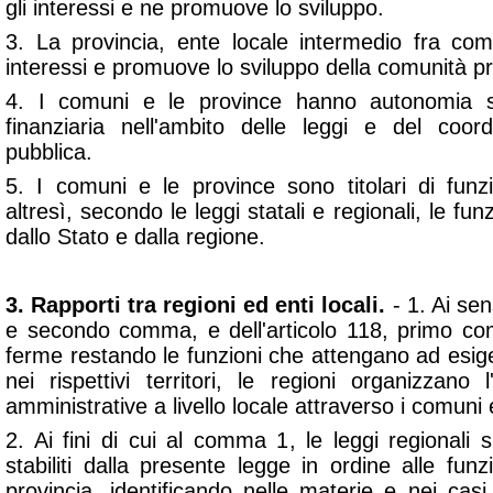
gli interessi e ne promuove lo sviluppo.
3. La provincia, ente locale intermedio fra co
interessi e promuove lo sviluppo della comunità pr
4. I comuni e le province hanno autonomia s
finanziaria nell'ambito delle leggi e del coor
pubblica.
5. I comuni e le province sono titolari di funzi
altresì, secondo le leggi statali e regionali, le fun
dallo Stato e dalla regione.
3. Rapporti tra regioni ed enti locali.
- 1. Ai sen
e secondo comma, e dell'articolo 118, primo co
ferme restando le funzioni che attengano ad esige
nei rispettivi territori, le regioni organizzano l
amministrative a livello locale attraverso i comuni 
2. Ai fini di cui al comma 1, le leggi regionali 
stabiliti dalla presente legge in ordine alle fu
provincia, identificando nelle materie e nei casi p