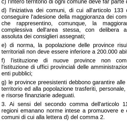
c) l'intero territorio di ogni comune deve far parte 
d) l'iniziativa dei comuni, di cui all'articolo 133
conseguire l'adesione della maggioranza dei comu
che rappresentino, comunque, la maggiora
complessiva dell'area stessa, con delibera
assoluta dei consiglieri assegnati;
e) di norma, la popolazione delle province risul
territoriali non deve essere inferiore a 200.000 abi
f) l'istituzione di nuove province non com
l'istituzione di uffici provinciali delle amministrazio
enti pubblici;
g) le province preesistenti debbono garantire alle
territorio ed alla popolazione trasferiti, personale,
e risorse finanziarie adeguati.
3. Ai sensi del secondo comma dell'articolo 11
regioni emanano norme intese a promuovere e coo
comuni di cui alla lettera d) del comma 2.