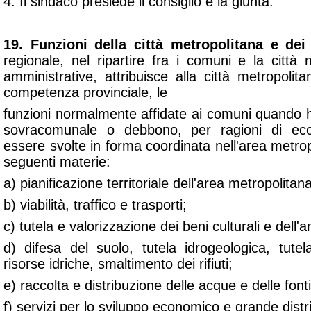
4. Il sindaco presiede il consiglio e la giunta.
19. Funzioni della città metropolitana e dei
regionale, nel ripartire fra i comuni e la città 
amministrative, attribuisce alla città metropolitan
competenza provinciale, le
funzioni normalmente affidate ai comuni quando 
sovracomunale o debbono, per ragioni di econ
essere svolte in forma coordinata nell'area metropo
seguenti materie:
a) pianificazione territoriale dell'area metropolitana
b) viabilità, traffico e trasporti;
c) tutela e valorizzazione dei beni culturali e dell'
d) difesa del suolo, tutela idrogeologica, tutel
risorse idriche, smaltimento dei rifiuti;
e) raccolta e distribuzione delle acque e delle font
f) servizi per lo sviluppo economico e grande dis