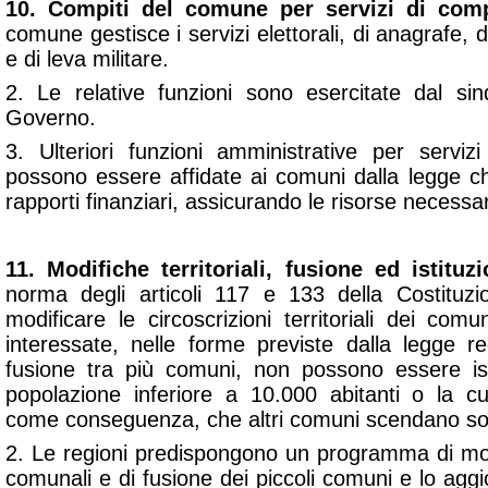
10. Compiti del comune per servizi di com
comune gestisce i servizi elettorali, di anagrafe, di 
e di leva militare.
2. Le relative funzioni sono esercitate dal sin
Governo.
3. Ulteriori funzioni amministrative per servi
possono essere affidate ai comuni dalla legge ch
rapporti finanziari, assicurando le risorse necessar
11. Modifiche territoriali, fusione ed istitu
norma degli articoli 117 e 133 della Costituzi
modificare le circoscrizioni territoriali dei comu
interessate, nelle forme previste dalla legge re
fusione tra più comuni, non possono essere ist
popolazione inferiore a 10.000 abitanti o la cu
come conseguenza, che altri comuni scendano sott
2. Le regioni predispongono un programma di modi
comunali e di fusione dei piccoli comuni e lo agg