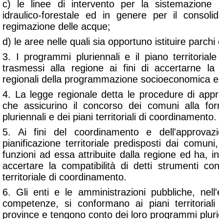
c) le linee di intervento per la sistemazione 
idraulico-forestale ed in genere per il consol
regimazione delle acque;
d) le aree nelle quali sia opportuno istituire parchi 
3. I programmi pluriennali e il piano territoria
trasmessi alla regione ai fini di accertarne la 
regionali della programmazione socioeconomica e t
4. La legge regionale detta le procedure di ap
che assicurino il concorso dei comuni alla f
pluriennali e dei piani territoriali di coordinamento.
5. Ai fini del coordinamento e dell'approvaz
pianificazione territoriale predisposti dai comuni,
funzioni ad essa attribuite dalla regione ed ha, in
accertare la compatibilità di detti strumenti co
territoriale di coordinamento.
6. Gli enti e le amministrazioni pubbliche, nell'e
competenze, si conformano ai piani territorial
province e tengono conto dei loro programmi pluri