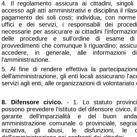
4. Il regolamento assicura ai cittadini, singoli e
accesso agli atti amministrativi e disciplina il rilas
pagamento dei soli costi; individua, con norme
uffici e dei servizi, i responsabili dei proce
necessarie per assicurare ai cittadini l'informazion
delle procedure e sull'ordine di esame d
provvedimenti che comunque li riguardino; assicura i
accedere, in generale, alle informazioni
l'amministrazione.
5. Al fine di rendere effettiva la partecipazione d
dell'amministrazione, gli enti locali assicurano l'ac
servizi agli enti, alle organizzazioni di volontariato
8. Difensore civico.
- 1. Lo statuto provinc
possono prevedere l'istituto del difensore civico, i
garante dell'imparzialità e del buon and
amministrazione comunale o provinciale, segna
iniziativa, gli abusi, le disfunzioni, le