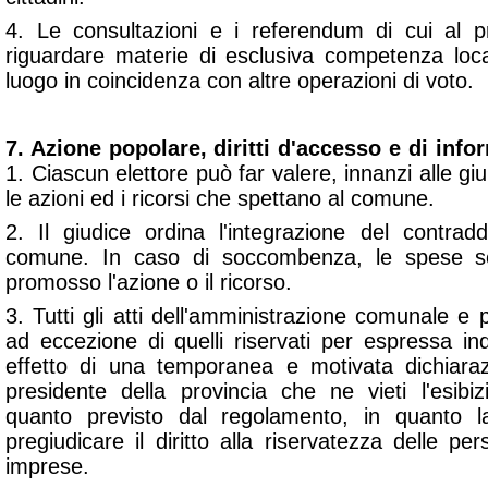
4. Le consultazioni e i referendum di cui al p
riguardare materie di esclusiva competenza lo
luogo in coincidenza con altre operazioni di voto.
7. Azione popolare, diritti d'accesso e di info
1. Ciascun elettore può far valere, innanzi alle giu
le azioni ed i ricorsi che spettano al comune.
2. Il giudice ordina l'integrazione del contradd
comune. In caso di soccombenza, le spese s
promosso l'azione o il ricorso.
3. Tutti gli atti dell'amministrazione comunale e p
ad eccezione di quelli riservati per espressa in
effetto di una temporanea e motivata dichiara
presidente della provincia che ne vieti l'esib
quanto previsto dal regolamento, in quanto l
pregiudicare il diritto alla riservatezza delle pe
imprese.