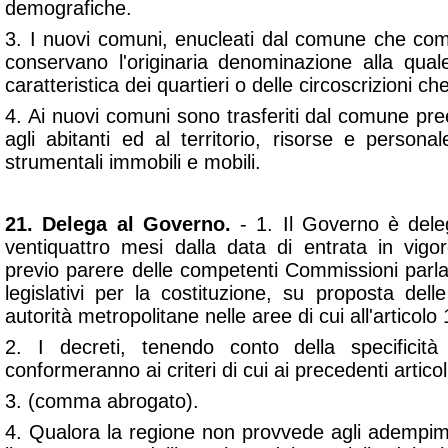
demografiche.
3. I nuovi comuni, enucleati dal comune che comp
conservano l'originaria denominazione alla qua
caratteristica dei quartieri o delle circoscrizioni 
4. Ai nuovi comuni sono trasferiti dal comune pre
agli abitanti ed al territorio, risorse e person
strumentali immobili e mobili.
21. Delega al Governo.
- 1. Il Governo è dele
ventiquattro mesi dalla data di entrata in vigo
previo parere delle competenti Commissioni parla
legislativi per la costituzione, su proposta delle 
autorità metropolitane nelle aree di cui all'articolo 
2. I decreti, tenendo conto della specificità
conformeranno ai criteri di cui ai precedenti articol
3. (comma abrogato).
4. Qualora la regione non provvede agli adempiment