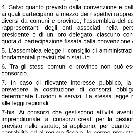
4. Salvo quanto previsto dalla convenzione e dall
ai quali partecipano a mezzo dei rispettivi rappres
diversi da comuni e province, l'assemblea del 
rappresentanti degli enti associati nella pe
presidente o di un loro delegato, ciascuno con 
quota di partecipazione fissata dalla convenzione e
5. L'assemblea elegge il consiglio di amministrazi
fondamentali previsti dallo statuto.
6. Tra gli stessi comuni e province non può ess
consorzio.
7. In caso di rilevante interesse pubblico, l
prevedere la costituzione di consorzi obbliga
determinate funzioni e servizi. La stessa legge
alle leggi regionali.
7-bis. Ai consorzi che gestiscono attività aven
imprenditoriale, ai consorzi creati per la gestio
previsto nello statuto, si applicano, per quanto a
contabilità ed al regime fiscale, le norme previste