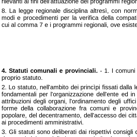
rilevanti ai fini dell'attuazione dei programmi region
8. La legge regionale disciplina altresì, con nor
modi e procedimenti per la verifica della compatibi
cui al comma 7 e i programmi regionali, ove esiste
CAPO II - AUTONOMIA STATUTARIA E POT
4. Statuti comunali e provinciali.
- 1. I comuni 
proprio statuto.
2. Lo statuto, nell'ambito dei princìpi fissati dalla
fondamentali per l'organizzazione dell'ente ed in
attribuzioni degli organi, l'ordinamento degli uffici
forme della collaborazione fra comuni e provin
popolare, del decentramento, dell'accesso dei citta
ai procedimenti amministrativi.
3. Gli statuti sono deliberati dai rispettivi consigli