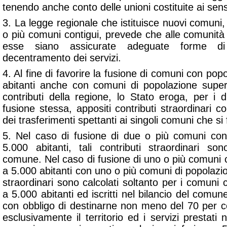
tenendo anche conto delle unioni costituite ai sensi
3. La legge regionale che istituisce nuovi comuni
o più comuni contigui, prevede che alle comunità 
esse siano assicurate adeguate forme di
decentramento dei servizi.
4. Al fine di favorire la fusione di comuni con pop
abitanti anche con comuni di popolazione superio
contributi della regione, lo Stato eroga, per i d
fusione stessa, appositi contributi straordinari
dei trasferimenti spettanti ai singoli comuni che si
5. Nel caso di fusione di due o più comuni con
5.000 abitanti, tali contributi straordinari so
comune. Nel caso di fusione di uno o più comuni 
a 5.000 abitanti con uno o più comuni di popolazion
straordinari sono calcolati soltanto per i comuni 
a 5.000 abitanti ed iscritti nel bilancio del comune
con obbligo di destinarne non meno del 70 per c
esclusivamente il territorio ed i servizi prestati ne