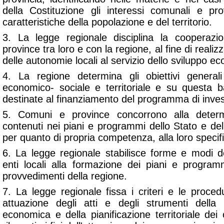
della Costituzione gli interessi comunali e prov
caratteristiche della popolazione e del territorio.
3. La legge regionale disciplina la cooperaz
province tra loro e con la regione, al fine di realiz
delle autonomie locali al servizio dello sviluppo ec
4. La regione determina gli obiettivi genera
economico- sociale e territoriale e su questa ba
destinate al finanziamento del programma di investi
5. Comuni e province concorrono alla determi
contenuti nei piani e programmi dello Stato e de
per quanto di propria competenza, alla loro specif
6. La legge regionale stabilisce forme e modi de
enti locali alla formazione dei piani e programm
provvedimenti della regione.
7. La legge regionale fissa i criteri e le proce
attuazione degli atti e degli strumenti dell
economica e della pianificazione territoriale de