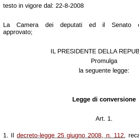
testo in vigore dal: 22-8-2008
La
Camera
dei
deputati
ed
il
Senato
approvato;
IL PRESIDENTE DELLA REPU
Promulga
la seguente legge:
Legge di conversione
Art. 1.
1. Il
decreto-legge 25 giugno 2008, n. 112
, rec