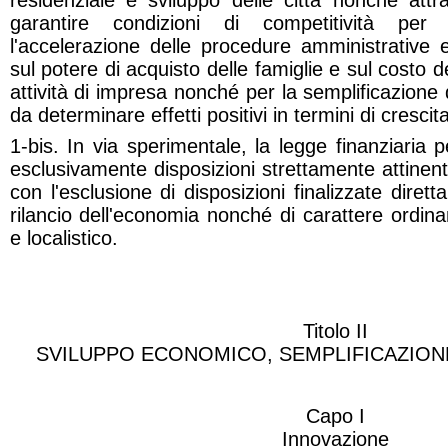
residenziale e sviluppo delle città nonché attra
garantire condizioni di competitività per
l'accelerazione delle procedure amministrative e 
sul potere di acquisto delle famiglie e sul costo d
attività di impresa nonché per la semplificazione d
da determinare effetti positivi in termini di cresci
1-bis. In via sperimentale, la legge finanziaria 
esclusivamente disposizioni strettamente attinent
con l'esclusione di disposizioni finalizzate dire
rilancio dell'economia nonché di carattere ordina
e localistico
.
Titolo II
SVILUPPO ECONOMICO, SEMPLIFICAZIONE
Capo I
Innovazione