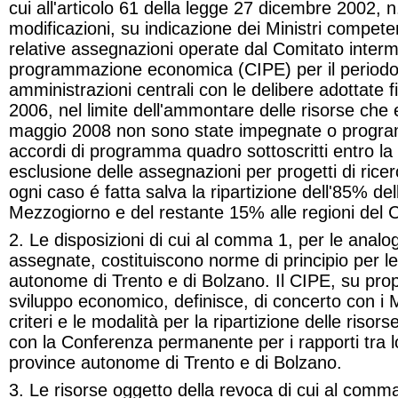
cui all'articolo 61 della legge 27 dicembre 2002, 
modificazioni, su indicazione dei Ministri compete
relative assegnazioni operate dal Comitato intermi
programmazione economica (CIPE) per il periodo
amministrazioni centrali con le delibere adottate 
2006, nel limite dell'ammontare delle risorse che 
maggio 2008 non sono state impegnate o program
accordi di programma quadro sottoscritti entro l
esclusione delle assegnazioni per progetti di ricer
ogni caso é fatta salva la ripartizione dell'85% dell
Mezzogiorno e del restante 15% alle regioni del 
2. Le disposizioni di cui al comma 1, per le anal
assegnate, costituiscono norme di principio per le
autonome di Trento e di Bolzano. Il CIPE, su prop
sviluppo economico, definisce, di concerto con i Min
criteri e le modalità per la ripartizione delle risors
con la Conferenza permanente per i rapporti tra lo
province autonome di Trento e di Bolzano
.
3. Le risorse oggetto della revoca di cui al comm