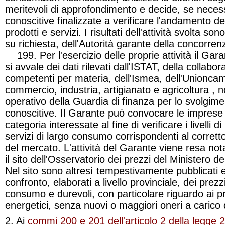
meritevoli di approfondimento e decide, se necessa
conoscitive finalizzate a verificare l'andamento de
prodotti e servizi. I risultati dell'attività svolta s
su richiesta, dell'Autorità garante della concorre
199. Per l'esercizio delle proprie attività il Gara
si avvale dei dati rilevati dall'ISTAT, della collabor
competenti per materia, dell'Ismea, dell'Unionca
commercio,
industria, artigianato e agricoltura
, n
operativo della Guardia di finanza per lo svolgime
conoscitive. Il Garante può convocare le imprese 
categoria interessate al fine di verificare i livelli d
servizi di largo consumo corrispondenti al corre
del mercato. L'attività del Garante viene resa not
il sito dell'Osservatorio dei prezzi del Ministero 
Nel sito sono altresì tempestivamente pubblicati e
confronto, elaborati a livello provinciale, dei prezzi
consumo e durevoli, con particolare riguardo ai pr
energetici, senza nuovi o maggiori oneri a carico 
2. Ai
commi 200 e 201 dell'articolo 2 della legge 