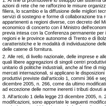
1. Al fine di promuovere lo sviluppo del sistema d
azioni di rete che ne rafforzino le misure organizz
filiera, lo scambio e la diffusione delle migliori tec
servizi di sostegno e forme di collaborazione tra 
appartenenti a regioni diverse, con decreto del Mi
economico di concerto con il Ministro dell'economi
previa intesa con la Conferenza permanente per i r
regioni e le province autonome di Trento e di Bolz
caratteristiche e le modalità di individuazione dell
delle catene di fornitura
.
2. Alle reti, di livello nazionale, delle imprese e al
quali libere aggregazioni di singoli centri produttiv
unitario di politiche industriali, anche al fine di mi
mercati internazionali, si applicano le disposizioni 
produttivi previste dall'articolo 1, commi 366 e se
dicembre 2005, n. 266, come da ultimo modificati 
ad eccezione delle norme inerenti i tributi dovuti ag
3. All'articolo 1 della legge 23 dicembre 2005, n.
modificazioni, sono apportate le seguenti modifica