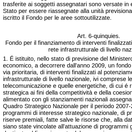
trasferite ai soggetti assegnatari sono versate in e
Stato per essere riassegnate alla unità previsional
iscritto il Fondo per le aree sottoutilizzate
.
Art. 6-
quinquies
.
Fondo per il finanziamento di interventi finalizza
rete infrastrutturale di livello na
1. É istituito, nello stato di previsione del Minister
economico, a decorrere dall'anno 2009, un fondo p
via prioritaria, di interventi finalizzati al potenzia
infrastrutturale di livello nazionale, ivi comprese le 
telecomunicazione e quelle energetiche, di cui é r
strategica ai fini della competitività e della coesi
alimentato con gli stanziamenti nazionali assegnat
Quadro Strategico Nazionale per il periodo 2007-
programmi di interesse strategico nazionale, di pro
riserve premiali, fatte salve le risorse che, alla 
siano state vincolate all'attuazione di programmi