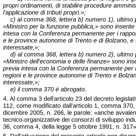
propri ordinamenti, di stabilire procedure amminis
l'applicazione di tributi propri.»;
c) al comma 368, lettera b) numero 1), ultimo p
«Ministro per la funzione pubblica,» sono inserite
intesa con la Conferenza permanente per i rapporti
e le province autonome di Trento e di Bolzano, e s
interessate,»;
d) al comma 368, lettera b) numero 2), ultimo p
«Ministro dell'economia e delle finanze» sono inse
previa intesa con la Conferenza permanente per i r
regioni e le province autonome di Trento e Bolzano
interessate,»;
e) il comma 370 é abrogato
.
4. Al comma 3 dell'articolo 23 del decreto legisla
112, come modificato dall'articolo 1, comma 370, 
dicembre 2005, n. 266, le parole: «anche avvalend
tecnico-organizzative dei consorzi di sviluppo indust
36, comma 4, della legge 5 ottobre 1991, n. 317