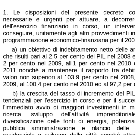
1. Le disposizioni del presente decreto c
necessarie e urgenti per attuare, a decorre
dell'esercizio finanziario in corso, un interv
conseguire, unitamente agli altri provvedimenti i
programmazione
economico-finanziaria
per il 200
a)
un obiettivo di indebitamento netto delle a
che risulti pari al 2,5 per cento del PIL nel 200
2 per cento nel 2009, all'1 per cento nel 2010 
2011 nonché a mantenere il rapporto tra debit
valori non superiori al 103,9 per cento nel 2008
2009, al 100,4 per cento nel 2010 ed al 97,2 per 
b)
la crescita del tasso di incremento del PIL
tendenziali per l'esercizio in corso e per il succe
l'immediato avvio di maggiori investimenti in m
ricerca, sviluppo dell'attività imprenditori
diversificazione delle fonti di energia, potenzia
pubblica amministrazione e rilancio delle pri