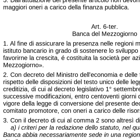
5. Dall'attuazione del presente articolo non devon
maggiori oneri a carico della finanza pubblica
.
Art. 6-
ter
.
Banca del Mezzogiorno
1. Al fine di assicurare la presenza nelle regioni me
istituto bancario in grado di sostenere lo svilupp
favorirne la crescita, é costituita la società per a
Mezzogiorno».
2. Con decreto del Ministro dell'economia e delle 
rispetto delle disposizioni del testo unico delle le
creditizia, di cui al decreto legislativo 1° settemb
successive modificazioni, entro centoventi giorni d
vigore della legge di conversione del presente dec
comitato promotore, con oneri a carico delle riso
3. Con il decreto di cui al comma 2 sono altresì dis
a) i criteri per la redazione dello statuto, nel qu
Banca abbia necessariamente sede in una regio