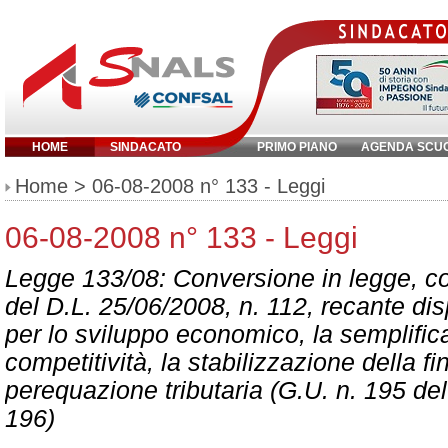
HOME
SINDACATO
PRIMO PIANO
AGENDA SCU
Inserisci parola chiave:
Home
> 06-08-2008 n° 133 - Leggi
06-08-2008 n° 133 - Leggi
Legge 133/08: Conversione in legge, co
del D.L. 25/06/2008, n. 112, recante dis
per lo sviluppo economico, la semplific
competitività, la stabilizzazione della f
perequazione tributaria (G.U. n. 195 del
196)