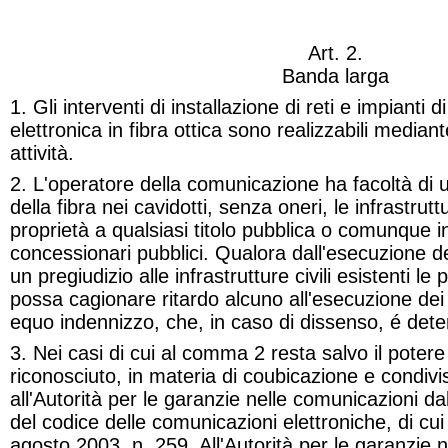
Art. 2.
Banda larga
1. Gli interventi di installazione di reti e impianti
elettronica in fibra ottica sono realizzabili mediant
attività.
2. L'operatore della comunicazione ha facoltà di u
della fibra nei cavidotti, senza oneri, le infrastruttur
proprietà a qualsiasi titolo pubblica o comunque in 
concessionari pubblici. Qualora dall'esecuzione d
un pregiudizio alle infrastrutture civili esistenti le
possa cagionare ritardo alcuno all'esecuzione dei
equo indennizzo, che, in caso di dissenso, é dete
3. Nei casi di cui al comma 2 resta salvo il pote
riconosciuto, in materia di coubicazione e condivis
all'Autorità
per le garanzie nelle comunicazioni
dal
del codice delle comunicazioni elettroniche, di cui 
agosto 2003, n. 259. All'Autorità
per le garanzie 