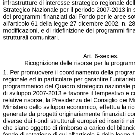
infrastrutture di interesse strategico regionale de
Strategico Nazionale per il periodo 2007-2013 in 
dei programmi finanziati dal Fondo per le aree sott
all'articolo 61 della legge 27 dicembre 2002, n. 2
modificazioni, e di ridefinizione dei programmi fin
strutturali comunitari.
Art. 6-
sexies
.
Ricognizione delle risorse per la program
1. Per promuovere il coordinamento della progra
regionale ed in particolare per garantire l'unitariet
programmatico del Quadro strategico nazionale per
di sviluppo 2007-2013 e favorire il tempestivo e co
relative risorse, la Presidenza del Consiglio dei Mini
Ministero dello sviluppo economico, effettua la ric
generate da progetti originariamente finanziati co
diverse dai Fondi strutturali europei ed inseriti n
che siano oggetto di rimborso a carico del bilanci
fondo di rotazione di cui all'articolo 5 della legge 