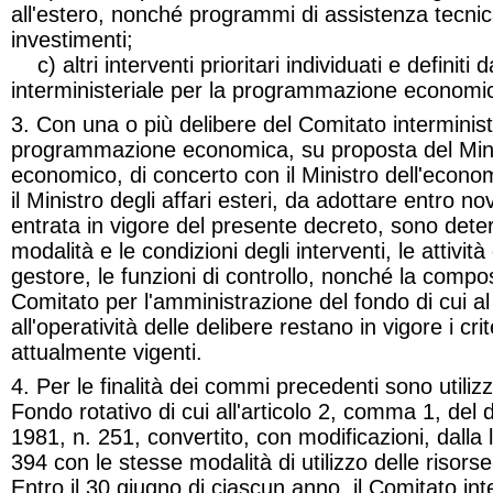
all'estero, nonché programmi di assistenza tecnica
investimenti;
c)
altri interventi prioritari individuati e definiti
interministeriale per la programmazione economi
3. Con una o più delibere del Comitato interminist
programmazione economica, su proposta del Minis
economico, di concerto con il Ministro dell'econo
il Ministro degli affari esteri, da adottare entro n
entrata in vigore
del presente decreto, sono determ
modalità e le condizioni degli interventi, le attività 
gestore, le funzioni di controllo, nonché la compos
Comitato per l'amministrazione del fondo di cui 
all'operatività delle delibere restano in vigore i cri
attualmente vigenti.
4. Per le finalità dei commi precedenti sono utilizza
Fondo rotativo di cui all'articolo 2, comma 1, de
1981, n. 251, convertito, con modificazioni, dalla 
394 con le stesse modalità di utilizzo delle risors
Entro il 30 giugno di ciascun anno, il Comitato inte