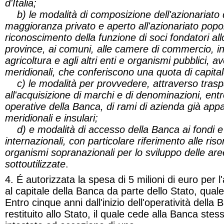
d'Italia;
b) le modalità di composizione dell'azionariato 
maggioranza privato e aperto all'azionariato popola
riconoscimento della funzione di soci fondatori allo
province, ai comuni, alle camere di commercio, ind
agricoltura e agli altri enti e organismi pubblici, a
meridionali, che conferiscono una quota di capital
c) le modalità per provvedere, attraverso traspa
all'acquisizione di marchi e di denominazioni, entro
operative della Banca, di rami di azienda già appa
meridionali e insulari;
d) e modalità di accesso della Banca ai fondi e 
internazionali, con particolare riferimento alle ris
organismi sopranazionali per lo sviluppo delle ar
sottoutilizzate
.
4. É autorizzata la spesa di 5 milioni di euro per 
al capitale della Banca da parte dello Stato, qual
Entro cinque anni dall'inizio dell'operatività della
restituito allo Stato, il quale cede alla Banca stes