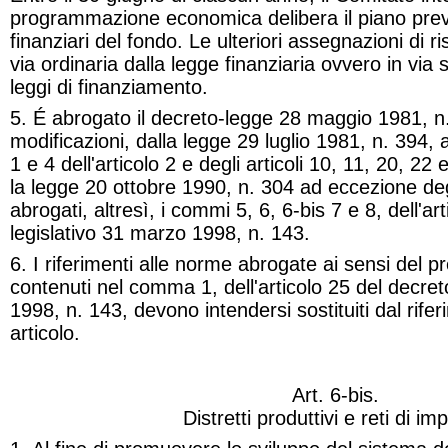
programmazione economica delibera il piano previ
finanziari del fondo. Le ulteriori assegnazioni di ri
via ordinaria dalla legge finanziaria ovvero in via 
leggi di finanziamento.
5. É abrogato il decreto-legge 28 maggio 1981, n.
modificazioni, dalla legge 29 luglio 1981, n. 394
1 e 4 dell'articolo 2
e
degli articoli 10, 11, 20, 22
la legge 20 ottobre 1990, n. 304 ad eccezione degl
abrogati, altresì, i commi 5, 6, 6-
bis
7 e 8, dell'ar
legislativo 31 marzo 1998, n. 143.
6. I riferimenti alle norme abrogate ai sensi del p
contenuti nel comma 1, dell'articolo 25 del decret
1998, n. 143, devono intendersi sostituiti dal rife
articolo.
Art. 6-
bis
.
Distretti produttivi e reti di im