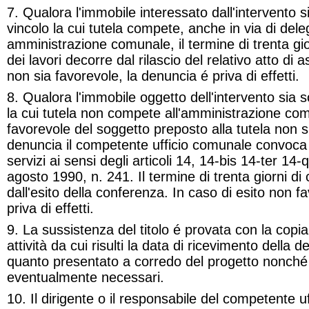
7. Qualora l'immobile interessato dall'intervento 
vincolo la cui tutela compete, anche in via di dele
amministrazione comunale, il termine di trenta gio
dei lavori decorre dal rilascio del relativo atto di
non sia favorevole, la denuncia é priva di effetti.
8. Qualora l'immobile oggetto dell'intervento sia 
la cui tutela non compete all'amministrazione com
favorevole del soggetto preposto alla tutela non si
denuncia il competente ufficio comunale convoca
servizi ai sensi degli articoli 14, 14-
bis
14-
ter
14-
q
agosto 1990, n. 241. Il termine di trenta giorni di 
dall'esito della conferenza. In caso di esito non f
priva di effetti.
9. La sussistenza del titolo é provata con la copia
attività da cui risulti la data di ricevimento della d
quanto presentato a corredo del progetto nonché g
eventualmente necessari.
10. Il dirigente o il responsabile del competente 