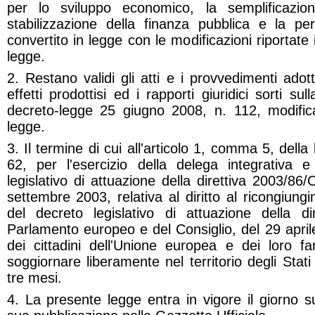
per lo sviluppo economico, la semplificazione
stabilizzazione della finanza pubblica e la per
convertito in legge con le modificazioni riportate 
legge.
2. Restano validi gli atti e i provvedimenti adotta
effetti prodottisi ed i rapporti giuridici sorti s
decreto-legge 25 giugno 2008, n. 112, modific
legge.
3. Il termine di cui all'articolo 1, comma 5, della
62, per l'esercizio della delega integrativa e
legislativo di attuazione della direttiva 2003/86
settembre 2003, relativa al diritto al ricongiung
del decreto legislativo di attuazione della d
Parlamento europeo e del Consiglio, del 29 aprile 
dei cittadini dell'Unione europea e dei loro fam
soggiornare liberamente nel territorio degli Stat
tre mesi.
4. La presente legge entra in vigore il giorno s