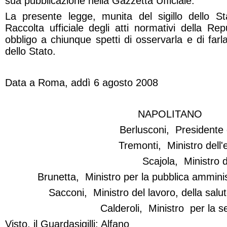
sua pubblicazione nella
Gazzetta Ufficiale
.
La presente legge, munita del sigillo dello Sta
Raccolta ufficiale degli atti normativi della Rep
obbligo a chiunque spetti di osservarla e di fa
dello Stato.
Data a Roma, addì 6 agosto 2008
NAPOLITANO
Berlusconi,
Presidente 
Tremonti,
Ministro dell
Scajola,
Ministro 
Brunetta,
Ministro per la pubblica ammini
Sacconi,
Ministro del lavoro, della salut
Calderoli,
Ministro
per la s
Visto, il Guardasigilli: Alfano