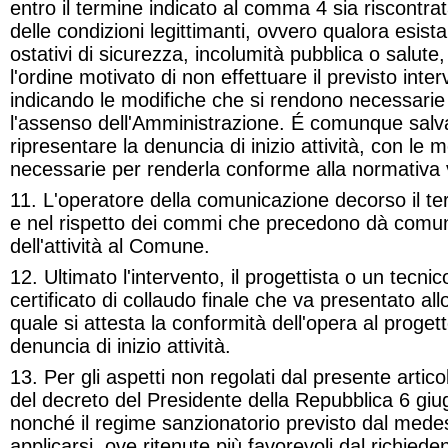
entro il termine indicato al
comma 4
sia riscontrat
delle condizioni legittimanti, ovvero qualora esista
ostativi di sicurezza, incolumità pubblica o salute, 
l'ordine motivato di non effettuare il previsto int
indicando le modifiche che si rendono necessarie
l'assenso dell'Amministrazione. É comunque salva 
ripresentare la denuncia di inizio attività, con le 
necessarie per renderla conforme alla normativa 
11. L'operatore della comunicazione decorso il t
e nel rispetto dei commi che precedono dà comuni
dell'attività al Comune.
12. Ultimato l'intervento, il progettista o un tecnico
certificato di collaudo finale che va presentato allo
quale si attesta la conformità dell'opera al proget
denuncia di inizio attività.
13. Per gli aspetti non regolati dal presente articol
del decreto del Presidente della Repubblica
6 giu
nonché il regime sanzionatorio previsto dal med
applicarsi, ove ritenute più favorevoli
dal richiedent