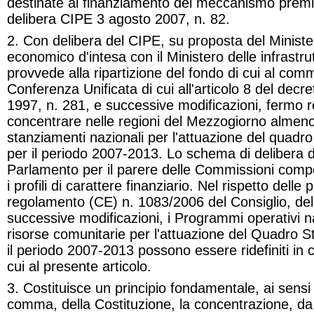
destinate al finanziamento del meccanismo premial
delibera CIPE 3 agosto 2007, n. 82
.
2. Con delibera del CIPE, su proposta del Ministe
economico d'intesa con il Ministero delle infrastrut
provvede alla ripartizione del fondo di cui al comm
Conferenza Unificata di cui all'articolo 8 del decre
1997, n. 281, e successive modificazioni, fermo re
concentrare nelle regioni del Mezzogiorno almeno
stanziamenti nazionali per l'attuazione del quadro
per il periodo 2007-2013. Lo schema di delibera 
Parlamento per il parere delle Commissioni compe
i profili di carattere finanziario. Nel rispetto delle
regolamento (CE) n. 1083/2006 del Consiglio, dell
successive modificazioni, i Programmi operativi na
risorse comunitarie per l'attuazione del Quadro S
il periodo 2007-2013 possono essere ridefiniti in c
cui al presente articolo
.
3. Costituisce un principio fondamentale, ai sensi d
comma, della Costituzione, la concentrazione, da 