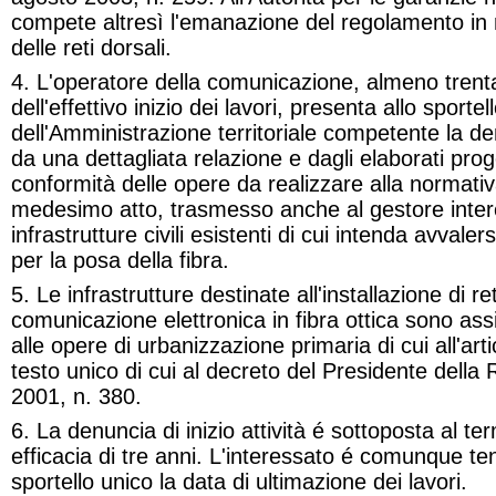
compete altresì l'emanazione del regolamento in m
delle reti dorsali.
4. L'operatore della comunicazione, almeno trenta
dell'effettivo inizio dei lavori, presenta allo sportel
dell'Amministrazione territoriale competente la 
da una dettagliata relazione e dagli elaborati prog
conformità delle opere da realizzare alla normativ
medesimo atto, trasmesso anche al gestore intere
infrastrutture civili esistenti di cui intenda avvale
per la posa della fibra.
5. Le infrastrutture destinate all'installazione di ret
comunicazione elettronica in fibra ottica sono assi
alle opere di urbanizzazione primaria di cui
all'ar
testo unico di cui al
decreto del Presidente della 
2001, n. 380.
6. La denuncia di inizio attività é sottoposta al t
efficacia di tre anni. L'interessato é comunque t
sportello unico la data di ultimazione dei lavori.