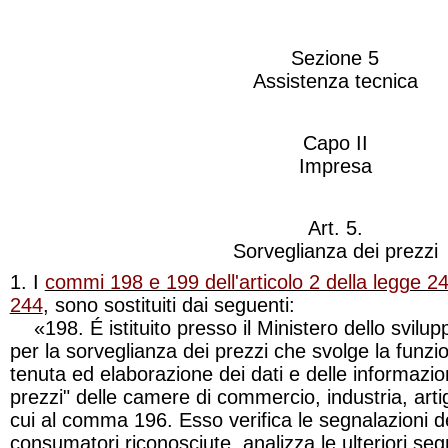
Sezione 5
Assistenza tecnica
Capo II
Impresa
Art. 5.
Sorveglianza dei prezzi
1. I
commi 198 e 199 dell'articolo 2 della legge 2
244
, sono sostituiti dai seguenti:
«198. É istituito presso il Ministero dello svilu
per la sorveglianza dei prezzi che svolge la funzi
tenuta ed elaborazione dei dati e delle informazioni
prezzi" delle camere di commercio, industria, artig
cui al comma 196. Esso
verifica le segnalazioni d
consumatori riconosciute, analizza le ulteriori seg