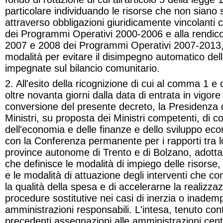
particolare individuando le risorse che non siano
attraverso obbligazioni giuridicamente vincolanti c
dei Programmi Operativi 2000-2006 e alla rendico
2007 e 2008 dei Programmi Operativi 2007-2013,
modalità per evitare il disimpegno automatico delle
impegnate sul bilancio comunitario
.
2. All'esito della ricognizione di cui al comma 1
oltre novanta giorni dalla data di entrata in vigore
conversione del presente decreto, la Presidenza d
Ministri, su proposta dei Ministri competenti, di co
dell'economia e delle finanze e dello sviluppo ec
con la Conferenza permanente per i rapporti tra lo
province autonome di Trento e di Bolzano, adott
che definisce le modalità di impiego delle risorse, i
e le modalità di attuazione degli interventi che c
la qualità della spesa e di accelerarne la realiz
procedure sostitutive nei casi di inerzia o inadem
amministrazioni responsabili. L'intesa, tenuto cont
precedenti assegnazioni alle amministrazioni centra