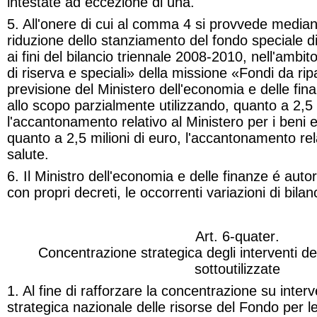
intestate ad eccezione di una
.
5. All'onere di cui al comma 4 si provvede media
riduzione dello stanziamento del fondo speciale di 
ai fini del bilancio triennale 2008-2010, nell'amb
di riserva e speciali» della missione «Fondi da ripa
previsione del Ministero dell'economia e delle fin
allo scopo parzialmente utilizzando, quanto a 2,5 m
l'accantonamento relativo al Ministero per i beni e l
quanto a 2,5 milioni di euro, l'accantonamento rela
salute
.
6. Il Ministro dell'economia e delle finanze é auto
con propri decreti, le occorrenti variazioni di bilan
Art. 6-
quater
.
Concentrazione strategica degli interventi d
sottoutilizzate
1. Al fine di rafforzare la concentrazione su interv
strategica nazionale delle risorse del Fondo per le