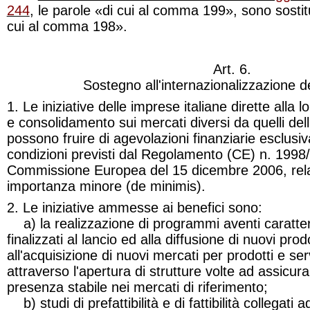
244
, le parole «di cui al comma 199», sono sostitu
cui al comma 198».
Art. 6.
Sostegno all'internazionalizzazione d
1. Le iniziative delle imprese italiane dirette alla
e consolidamento sui mercati diversi da quelli de
possono fruire di agevolazioni finanziarie esclusiv
condizioni previsti dal Regolamento (CE) n. 1998
Commissione Europea del 15 dicembre 2006, relati
importanza minore
(de minimis)
.
2. Le iniziative ammesse ai benefici sono:
a)
la realizzazione di programmi aventi caratter
finalizzati al lancio ed alla diffusione di nuovi prod
all'acquisizione di nuovi mercati per prodotti e serv
attraverso l'apertura di strutture volte ad assicura
presenza stabile nei mercati di riferimento;
b)
studi di prefattibilità e di fattibilità collegati 