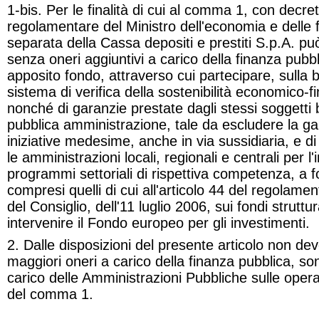
1-bis. Per le finalità di cui al comma 1, con decre
regolamentare del Ministro dell'economia e delle 
separata della Cassa depositi e prestiti S.p.A. pu
senza oneri aggiuntivi a carico della finanza pubbli
apposito fondo, attraverso cui partecipare, sulla
sistema di verifica della sostenibilità economico-fin
nonché di garanzie prestate dagli stessi soggetti b
pubblica amministrazione, tale da escludere la gar
iniziative medesime, anche in via sussidiaria, e di
le amministrazioni locali, regionali e centrali per 
programmi settoriali di rispettiva competenza, a fo
compresi quelli di cui all'articolo 44 del regolam
del Consiglio, dell'11 luglio 2006, sui fondi struttura
intervenire il Fondo europeo per gli investimenti
.
2. Dalle disposizioni del presente articolo non de
maggiori oneri a carico della finanza pubblica, s
carico delle Amministrazioni Pubbliche sulle operazi
del comma 1.