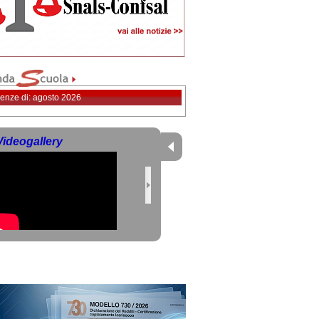
enze di: agosto 2026
Videogallery