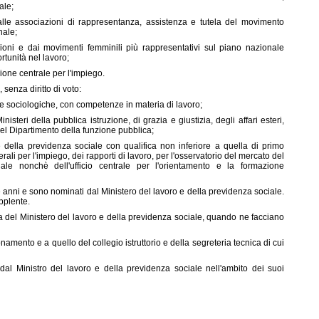
ale;
le associazioni di rappresentanza, assistenza e tutela del movimento
nale;
ioni e dai movimenti femminili più rappresentativi sul piano nazionale
rtunità nel lavoro;
ione centrale per l'impiego.
 senza diritto di voto:
 e sociologiche, con competenze in materia di lavoro;
isteri della pubblica istruzione, di grazia e giustizia, degli affari esteri,
 del Dipartimento della funzione pubblica;
e della previdenza sociale con qualifica non inferiore a quella di primo
ali per l'impiego, dei rapporti di lavoro, per l'osservatorio del mercato del
ale nonchè dell'ufficio centrale per l'orientamento e la formazione
e anni e sono nominati dal Ministero del lavoro e della previdenza sociale.
pplente.
iva del Ministero del lavoro e della previdenza sociale, quando ne facciano
onamento e a quello del collegio istruttorio e della segreteria tecnica di cui
dal Ministro del lavoro e della previdenza sociale nell'ambito dei suoi