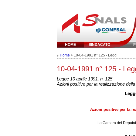
HOME
SINDACATO
P
Inserisci parola 
Home
> 10-04-1991 n° 125 - Leggi
10-04-1991 n° 125 - Leg
Legge 10 aprile 1991, n. 125
Azioni positive per la realizzazione dell
Legge
Azioni positive per la r
La Camera dei Deputati