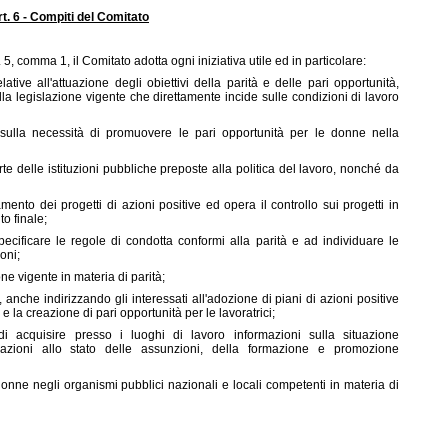
rt. 6 - Compiti del Comitato
t. 5, comma 1, il Comitato adotta ogni iniziativa utile ed in particolare:
ative all'attuazione degli obiettivi della parità e delle pari opportunità,
la legislazione vigente che direttamente incide sulle condizioni di lavoro
 sulla necessità di promuovere le pari opportunità per le donne nella
te delle istituzioni pubbliche preposte alla politica del lavoro, nonché da
ento dei progetti di azioni positive ed opera il controllo sui progetti in
to finale;
ecificare le regole di condotta conformi alla parità e ad individuare le
oni;
one vigente in materia di parità;
, anche indirizzando gli interessati all'adozione di piani di azioni positive
 la creazione di pari opportunità per le lavoratrici;
 di acquisire presso i luoghi di lavoro informazioni sulla situazione
azioni allo stato delle assunzioni, della formazione e promozione
ne negli organismi pubblici nazionali e locali competenti in materia di