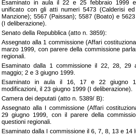
Esaminato in aula il 22 e 25 febbraio 1999 e
unificato con gli atti numeri 5473 (Calderisi ed
Manzione); 5567 (Paissan); 5587 (Boato) e 5623
(I deliberazione).
Senato della Repubblica (atto n. 3859):
Assegnato alla 1 commissione (Affari costituzionali
marzo 1999, con parere della commissione parla
regionali.
Esaminato dalla 1 commissione il 22, 28, 29 a
maggio; 2 e 3 giugno 1999.
Esaminato in aula il 16, 17 e 22 giugno 
modificazioni, il 23 giugno 1999 (I deliberazione).
Camera dei deputati (atto n. 5389/ B):
Assegnato alla I commissione (Affari costituzional
29 giugno 1999, con il parere della commissi
questioni regionali.
Esaminato dalla I commissione il 6, 7, 8, 13 e 14 l