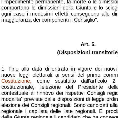
l'impedimento permanente, la morte o le dimission
comportano le dimissioni della Giunta e lo sciog
ogni caso i medesimi effetti conseguono alle dim
maggioranza dei componenti il Consiglio".
Art. 5.
(Disposizioni transitorie
1. Fino alla data di entrata in vigore dei nuovi 
nuove leggi elettorali ai sensi del primo comma
Costituzione
,
come sostituito dall'articolo 2
costituzionale, l'elezione del Presidente de
contestuale al rinnovo dei rispettivi Consigli regi
modalita' previste dalle disposizioni di legge ordin
elezione dei Consigli regionali. Sono candidati all
regionale i capilista delle liste regionali. E' pro
della Giunta regionale il candidato che ha conseg