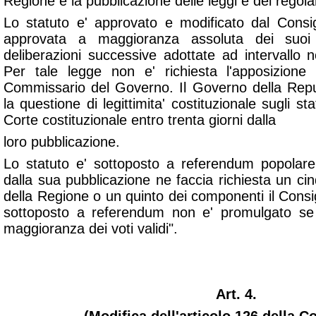
Regione e la pubblicazione delle leggi e dei regola
Lo statuto e' approvato e modificato dal Consi
approvata a maggioranza assoluta dei suo
deliberazioni successive adottate ad intervallo
Per tale legge non e' richiesta l'apposizione
Commissario del Governo. Il Governo della Rep
la questione di legittimita' costituzionale sugli sta
Corte costituzionale entro trenta giorni dalla
loro pubblicazione.
Lo statuto e' sottoposto a referendum popolare
dalla sua pubblicazione ne faccia richiesta un cin
della Regione o un quinto dei componenti il Consig
sottoposto a referendum non e' promulgato se
maggioranza dei voti validi".
Art. 4.