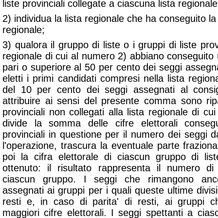
liste provinciali collegate a ciascuna lista regionale
2) individua la lista regionale che ha conseguito la
regionale;
3) qualora il gruppo di liste o i gruppi di liste provi
regionale di cui al numero 2) abbiano conseguito
pari o superiore al 50 per cento dei seggi assegna
eletti i primi candidati compresi nella lista regio
del 10 per cento dei seggi assegnati al consig
attribuire ai sensi del presente comma sono ripart
provinciali non collegati alla lista regionale di cu
divide la somma delle cifre elettorali consegu
provinciali in questione per il numero dei seggi da 
l'operazione, trascura la eventuale parte fraziona
poi la cifra elettorale di ciascun gruppo di lis
ottenuto: il risultato rappresenta il numero 
ciascun gruppo. I seggi che rimangono anco
assegnati ai gruppi per i quali queste ultime divi
resti e, in caso di parita' di resti, ai gruppi
maggiori cifre elettorali. I seggi spettanti a cia