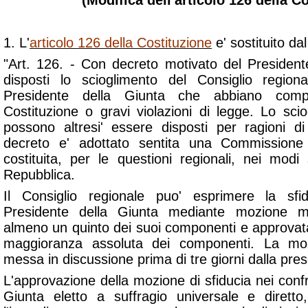
(Modifica dell'articolo 126 della C
1. L'
articolo 126 della Costituzione
e' sostituito da
"Art. 126. - Con decreto motivato del Presiden
disposti lo scioglimento del Consiglio regio
Presidente della Giunta che abbiano compiu
Costituzione o gravi violazioni di legge. Lo sci
possono altresi' essere disposti per ragioni di
decreto e' adottato sentita una Commissione 
costituita, per le questioni regionali, nei modi 
Repubblica.
Il Consiglio regionale puo' esprimere la sfi
Presidente della Giunta mediante mozione mot
almeno un quinto dei suoi componenti e approvat
maggioranza assoluta dei componenti. La mo
messa in discussione prima di tre giorni dalla pre
L'approvazione della mozione di sfiducia nei confr
Giunta eletto a suffragio universale e diretto