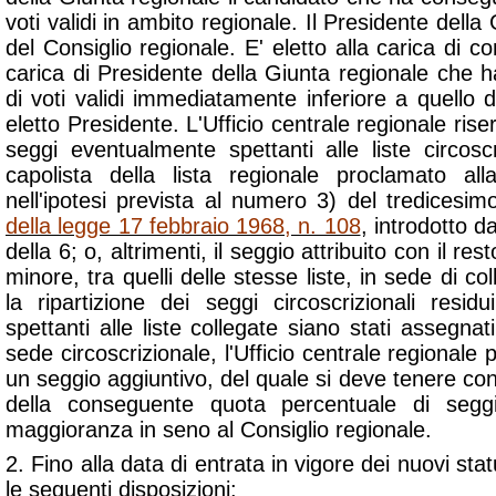
voti validi in ambito regionale. Il Presidente della
del Consiglio regionale. E' eletto alla carica di con
carica di Presidente della Giunta regionale che
di voti validi immediatamente inferiore a quello
eletto Presidente. L'Ufficio centrale regionale riserv
seggi eventualmente spettanti alle liste circoscr
capolista della lista regionale proclamato all
nell'ipotesi prevista al numero 3) del tredicesi
della legge 17 febbraio 1968, n. 108
, introdotto d
della 6; o, altrimenti, il seggio attribuito con il res
minore, tra quelli delle stesse liste, in sede di co
la ripartizione dei seggi circoscrizionali resid
spettanti alle liste collegate siano stati assegnat
sede circoscrizionale, l'Ufficio centrale regionale p
un seggio aggiuntivo, del quale si deve tenere co
della conseguente quota percentuale di seggi 
maggioranza in seno al Consiglio regionale.
2. Fino alla data di entrata in vigore dei nuovi stat
le seguenti disposizioni: