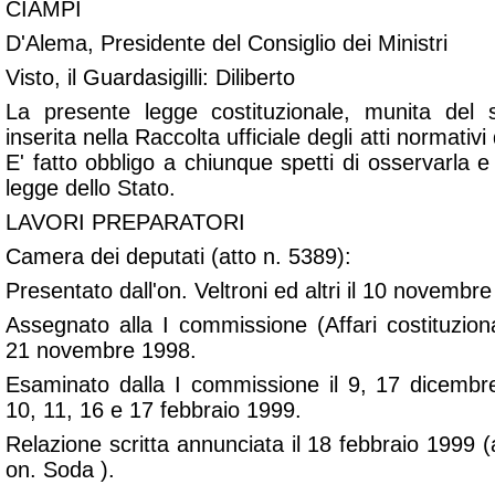
CIAMPI
D'Alema, Presidente del Consiglio dei Ministri
Visto, il Guardasigilli: Diliberto
La presente legge costituzionale, munita del si
inserita nella Raccolta ufficiale degli atti normativi
E' fatto obbligo a chiunque spetti di osservarla 
legge dello Stato.
LAVORI PREPARATORI
Camera dei deputati (atto n. 5389):
Presentato dall'on. Veltroni ed altri il 10 novembr
Assegnato alla I commissione (Affari costituzional
21 novembre 1998.
Esaminato dalla I commissione il 9, 17 dicembr
10, 11, 16 e 17 febbraio 1999.
Relazione scritta annunciata il 18 febbraio 1999 (a
on. Soda ).