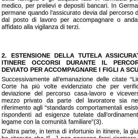
medico, per prelievi e depositi bancari. In German
permane quando l’assicurato devia dal percorso di
dal posto di lavoro per accompagnare o andar
affidato alla vigilanza di terzi.
2. ESTENSIONE DELLA TUTELA ASSICURAT
ITINERE OCCORSI DURANTE IL PERCO
DEVIATO PER ACCOMPAGNARE I FIGLI A SC
Successivamente all’emanazione delle citate “L
Corte ha più volte evidenziato che per verifi
deviazione del percorso casa-lavoro e vicever
mezzo privato da parte del lavoratore sia ne
riferimento agli “standards comportamentali esisten
rispondenti ad esigenze tutelate dall’ordinamen
legame con la comunità familiare”(3).
D’altra parte, in tema di infortunio in itinere, la gi