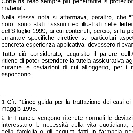
Corte ha reso sempre più penetrante la protezion
materia”.
Nella stessa nota si affermava, peraltro, che 
noto, sono stati riassunti ed illustrati nelle le
dell’8 luglio 1999, ai cui contenuti, perciò, si fa p
emanare specifiche direttive su particolari aspe
concreta esperienza applicativa, dovessero rilevar
Tutto ciò considerato, acquisito il parere dell
ritiene di poter estendere la tutela assicurativa agl
durante le deviazioni di cui all’oggetto, per i 
espongono.
___________
1 Cfr. “Linee guida per la trattazione dei casi di i
maggio 1998.
2 In Francia vengono ritenute normali le deviazi
interessano le necessità della vita quotidiana, 
della famiglia o gli acquisti fatti in farmacia p