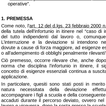
operative”.
1. PREMESSA
Come noto, l’
art. 12 del d.lgs. 23 febbraio 2000 n
della tutela dell’infortunio in itinere nel “caso di
del tutto indipendenti dal lavoro o, comunqu
L’interruzione e la deviazione si intendono 
dovute a cause di forza maggiore, ad esigenze es
o all’adempimento di obblighi penalmente rilevanti
Ciò premesso, occorre rilevare che, anche dopo l
norma che disciplina l’infortunio in itinere, il si
concetto di esigenze essenziali continua a suscita
applicazione.
In particolare, quesiti sono stati posti in merit
natura necessitata della deviazione effett
accompagnare i figli a scuola e della conseguente tu
accaduti durante il percorso deviato, ovvero ne
lavoro e viceversa, dopo la sosta presso la scuola d