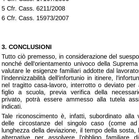
5 Cfr. Cass. 6211/2008
6 Cfr. Cass. 15973/2007
3. CONCLUSIONI
Tutto ciò premesso, in considerazione del suespost
nonché dell’orientamento univoco della Suprema 
valutare le esigenze familiari addotte dal lavorato
l’indennizzabilità dell’infortunio in itinere, l’infor
nel tragitto casa-lavoro, interrotto o deviato pe
figlio a scuola, previa verifica della necessa
privato, potrà essere ammesso alla tutela assic
indicati.
Tale riconoscimento è, infatti, subordinato alla 
delle circostanze del singolo caso (come ad e
lunghezza della deviazione, il tempo della sosta,
alternative per assolvere l’obbligo familiare di