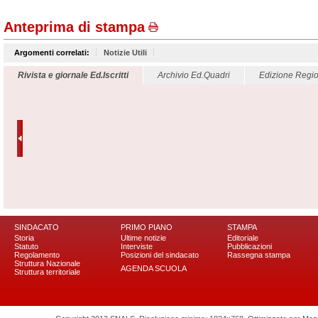
Anteprima di stampa
Argomenti correlati:
Notizie Utili
Rivista e giornale Ed.Iscritti
Archivio Ed.Quadri
Edizione Regio
SINDACATO
PRIMO PIANO
STAMPA
Storia
Ultime notizie
Editoriale
Statuto
Interviste
Pubblicazioni
Regolamento
Posizioni del sindacato
Rassegna stampa
Struttura Nazionale
AGENDA SCUOLA
Struttura territoriale