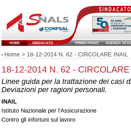
HOME
SINDACATO
PRIMO PIANO
AGENDA SCU
Inserisci parola chiave:
Home
> 18-12-2014 N. 62 - CIRCOLARE INAIL
18-12-2014 N. 62 - CIRCOLARE
Linee guida per la trattazione dei casi di 
Deviazioni per ragioni personali.
INAIL
Istituto Nazionale per l’Assicurazione
Contro gli infortuni sul lavoro