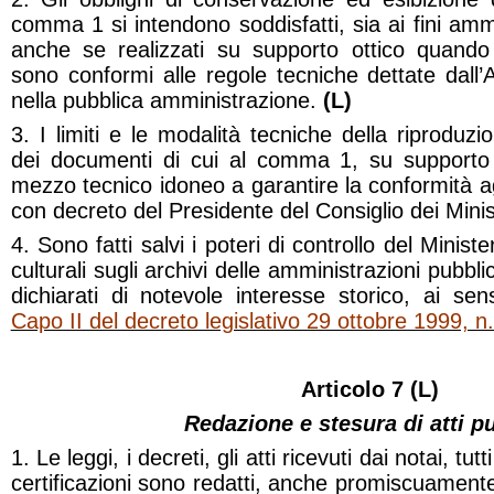
comma 1 si intendono soddisfatti, sia ai fini ammi
anche se realizzati su supporto ottico quando 
sono conformi alle regole tecniche dettate dall’A
nella pubblica amministrazione.
(L)
3. I limiti e le modalità tecniche della riproduzi
dei documenti di cui al comma 1, su supporto 
mezzo tecnico idoneo a garantire la conformità agli
con decreto del Presidente del Consiglio dei Minist
4. Sono fatti salvi i poteri di controllo del Ministe
culturali sugli archivi delle amministrazioni pubblic
dichiarati di notevole interesse storico, ai sens
Capo II del decreto legislativo 29 ottobre 1999, n
Articolo 7 (L)
Redazione e stesura di atti pu
1. Le leggi, i decreti, gli atti ricevuti dai notai, tutti 
certificazioni sono redatti, anche promiscuamen