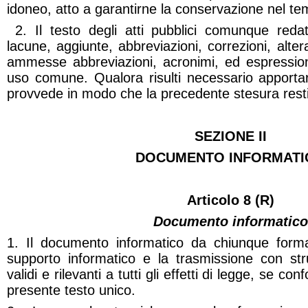
idoneo, atto a garantirne la conservazione nel te
2. Il testo degli atti pubblici comunque reda
lacune, aggiunte, abbreviazioni, correzioni, alte
ammesse abbreviazioni, acronimi, ed espressioni
uso comune. Qualora risulti necessario apportare
provvede in modo che la precedente stesura resti 
SEZIONE II
DOCUMENTO INFORMATI
Articolo 8 (R)
Documento informatico
1. Il documento informatico da chiunque forma
supporto informatico e la trasmissione con str
validi e rilevanti a tutti gli effetti di legge, se con
presente testo unico.