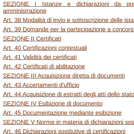
SEZIONE I Istanze e dichiarazioni da pres
amministrazione
Art. 38 Modalità di invio e sottoscrizione delle ist
Art. 39 Domande per la partecipazione a concorsi
SEZIONE II Certificati
Art. 40 Certificazioni contestuali
Art. 41 Validità dei certificati
Art. 42 Certificati di abilitazione
SEZIONE III Acquisizione diretta di documenti
Art. 43 Accertamenti d’ufficio
Art. 44 Acquisizione di estratti degli atti dello stato
SEZIONE IV Esibizione di documento
Art. 45 Documentazione mediante esibizione
SEZIONE V Norme in materia di dichiarazioni sost
Art. 46 Dichiarazioni sostitutive di certificazioni