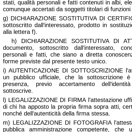
stati, qualità personali e fatti contenuti in albi, el
comunque accertati da soggetti titolari di funzioni
g) DICHIARAZIONE SOSTITUTIVA DI CERTIFIC
sottoscritto dall’interessato, prodotto in sostituzi
alla lettera f).
h) DICHIARAZIONE SOSTITUTIVA DI ATT
documento, sottoscritto dall’interessato, con
personali e fatti, che siano a diretta conoscen
forme previste dal presente testo unico.
i) AUTENTICAZIONE DI SOTTOSCRIZIONE l’atte
un pubblico ufficiale,
che la sottoscrizione 
presenza, previo accertamento dell’identi
sottoscrive.
l) LEGALIZZAZIONE DI FIRMA
l’attestazione uff
di chi ha apposto la propria firma sopra atti, certi
nonché dell’autenticità della firma stessa.
m) LEGALIZZAZIONE DI FOTOGRAFIA l’attestaz
pubblica amministrazione competente, che un