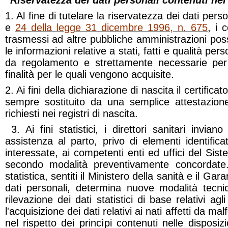
Riservatezza dei dati personali contenuti ne
1. Al fine di tutelare la riservatezza dei dati perso
e
24 della legge 31 dicembre 1996, n. 675
, i 
trasmessi ad altre pubbliche amministrazioni po
le informazioni relative a stati, fatti e qualità per
da regolamento e strettamente necessarie per 
finalità per le quali vengono acquisite.
2. Ai fini della dichiarazione di nascita il certifica
sempre sostituito da una semplice attestazione
richiesti nei registri di nascita.
3. Ai fini statistici, i direttori sanitari inviano
assistenza al parto, privo di elementi identificat
interessate, ai competenti enti ed uffici del Sist
secondo modalità preventivamente concordate. 
statistica, sentiti il Ministero della sanità e il Ga
dati personali, determina nuove modalità tecn
rilevazione dei dati statistici di base relativi ag
l'acquisizione dei dati relativi ai nati affetti da ma
nel rispetto dei princìpi contenuti nelle disposizi