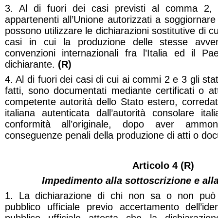
3. Al di fuori dei casi previsti al comma 2, i
appartenenti all’Unione autorizzati a soggiornare n
possono utilizzare le dichiarazioni sostitutive di cu
casi in cui la produzione delle stesse avve
convenzioni internazionali fra l’Italia ed il P
dichiarante.
(R)
4. Al di fuori dei casi di cui ai commi 2 e 3 gli stat
fatti, sono documentati mediante certificati o atte
competente autorità dello Stato estero, corredati
italiana autenticata dall’autorità consolare it
conformità all’originale, dopo aver ammonit
conseguenze penali della produzione di atti o docu
Articolo 4 (R)
Impedimento alla sottoscrizione e all
1. La dichiarazione di chi non sa o non può 
pubblico ufficiale previo accertamento dell’iden