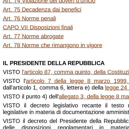
Art. 74 Violazione dei doveri d’ufficio
Art. 75 Decadenza dai benefici
Art. 76 Norme penali
CAPO VII Disposizioni finali
Art. 77 Norme abrogate
Art. 78 Norme che rimangono in vigore
IL PRESIDENTE DELLA REPUBBLICA
VISTO
l'articolo 87, comma quinto, della Costituz
VISTO l’
articolo 7 della legge 8 marzo 1999,
dall'articolo 1, comma 6, lettera e) della
legge 24
VISTO il punto 4) dell’
allegato 3, della legge 8 m
VISTO il decreto legislativo recante il testo u
legislative in materia di documentazione amminist
VISTO il decreto del Presidente della Repubblic
delle disposizioni regolamentari in mater