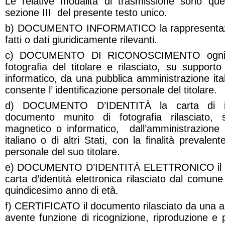
Le relative modalità di trasmissione sono quel
sezione III del presente testo unico.
b) DOCUMENTO INFORMATICO la rappresentazion
fatti o dati giuridicamente rilevanti.
c) DOCUMENTO DI RICONOSCIMENTO ogni d
fotografia del titolare e rilasciato, su suppor
informatico, da una pubblica amministrazione itali
consente l’ identificazione personale del titolare.
d) DOCUMENTO D’IDENTITÀ la carta di ide
documento munito di fotografia rilasciato, 
magnetico o informatico, dall’amministrazione
italiano o di altri Stati, con la finalità prevalent
personale del suo titolare.
e) DOCUMENTO D’IDENTITÀ ELETTRONICO il do
carta d’identità elettronica rilasciato dal comun
quindicesimo anno di età.
f) CERTIFICATO il documento rilasciato da una a
avente funzione di ricognizione, riproduzione e p