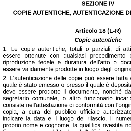
SEZIONE IV
COPIE AUTENTICHE, AUTENTICAZIONE D
Articolo 18 (L-R)
Copie autentiche
1. Le copie autentiche, totali o parziali, di a
essere ottenute con qualsiasi procedimento 
riproduzione fedele e duratura dell'atto o do
essere validamente prodotte in luogo degli origina
2. L'autenticazione delle copie può essere fatta d
quale è stato emesso o presso il quale è depositat
deve essere prodotto il documento, nonché da 
segretario comunale, o altro funzionario incar
consiste nell'attestazione di conformità con l'origin
copia, a cura del pubblico ufficiale autorizzat
indicare la data e il luogo del rilascio, il numer
proprio nome e cognome, la qualifica rivestita n