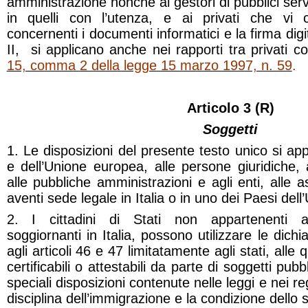
amministrazione nonché ai gestori di pubblici servi
in quelli con l’utenza, e ai privati che vi
concernenti i documenti informatici e la firma dig
II, si applicano anche nei rapporti tra privati
co
15, comma 2 della legge 15 marzo 1997, n. 59
.
Articolo 3 (R)
Soggetti
1. Le disposizioni del presente testo unico si appli
e dell’Unione europea, alle persone giuridiche, 
alle pubbliche amministrazioni e agli enti, alle a
aventi sede legale in Italia o in uno dei Paesi del
2. I cittadini di Stati non appartenenti al
soggiornanti in Italia, possono utilizzare le dichia
agli articoli 46 e 47 limitatamente agli stati, alle q
certificabili o attestabili da parte di soggetti pubbli
speciali disposizioni contenute nelle leggi e nei r
disciplina dell’immigrazione e la condizione dello 