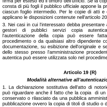
firma per esteso ed il timbro dell'ufficio. Se la c
consta di più fogli il pubblico ufficiale appone la 
ciascun foglio intermedio. Per le copie di atti e
applicano le disposizioni contenute nell’articolo 20
3. Nei casi in cui l'interessato debba presentare 
gestori di pubblici servizi copia autent
l'autenticazione della copia può essere fatt
procedimento o da qualsiasi altro dipendente c
documentazione, su esibizione dell'originale e s
dello stesso presso l'amministrazione procedent
autentica può essere utilizzata solo nel procedim
Articolo
19 (R)
Modalità alternative all’autenticazi
1. La dichiarazione sostitutiva dell’atto di notori
può riguardare anche il fatto che la copia di u
conservato o rilasciato da una pubblica amminist
pubblicazione ovvero la copia di titoli di studio o