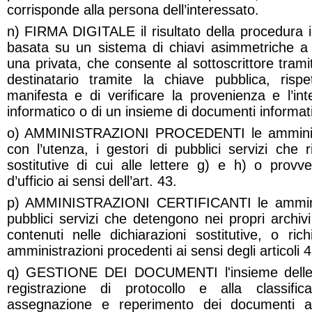
corrisponde alla persona dell’interessato.
n) FIRMA DIGITALE il risultato della procedura i
basata su un sistema di chiavi asimmetriche a
una privata, che consente al sottoscrittore trami
destinatario tramite la chiave pubblica, risp
manifesta e di verificare la provenienza e l’in
informatico o di un insieme di documenti informati
o) AMMINISTRAZIONI PROCEDENTI le amministra
con l’utenza, i gestori di pubblici servizi che r
sostitutive di cui alle lettere g) e h) o provv
d’ufficio ai sensi dell’art. 43.
p) AMMINISTRAZIONI CERTIFICANTI le amminist
pubblici servizi che detengono nei propri archivi
contenuti nelle dichiarazioni sostitutive, o rich
amministrazioni procedenti ai sensi degli articoli 
q) GESTIONE DEI DOCUMENTI l'insieme delle att
registrazione di protocollo e alla classifica
assegnazione e reperimento dei documenti am