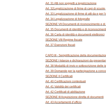
Art. 31 Atti non soggetti a legalizzazione
Art. 32Legalizzazione di firme di capi di scuole
Art. 33 Legalizzazione di firme di atti da e per l
Art. 34 Legalizzazione di fotografie
SEZIONE VII Documenti di riconoscimento e di 
Art. 35 Documenti di identità e di riconoscimen
Art. 36 Carta di identità e documenti elettronici
SEZIONE VIII Regime fiscale
Art. 37 Esenzioni fiscali
CAPO III - Semplificazione della documentazio
SEZIONE I Istanze e dichiarazioni da presentar
Art. 38 Modalità di invio e sottoscrizione delle i
Art. 39 Domande per la partecipazione a concor
SEZIONE II Certificati
Art. 40 Certificazioni contestuali
Art. 41 Validità dei certificati
Art. 42 Certificati di abilitazione
SEZIONE III Acquisizione diretta di documenti
Art. 43 Accertamenti d’ufficio