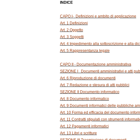
INDICE
CAPO I-
Definizioni e ambito di applicazione
Art. 1 Definizioni
Art. 2 Oggetto
Art. 3 Soggetti
Art. 4 Impedimento alla sottoscrizione e alla di
Art. 5 Rappresentanza legale
CAPO II - Documentazione amministrativa
SEZIONE I Documenti amministrativi e atti pub
Art. 6 Riproduzione di documenti
Art. 7 Redazione e stesura di atti pubblici
SEZIONE II Documento informatico
Art. 8 Documento informatico
Art. 9 Documenti informatici delle pubbliche am
Art. 10 Forma ed efficacia del documento infor
Art. 11 Contratti stipulati con strumenti informat
Art. 12 Pagamenti informatici
Art. 13 Libri e scritture