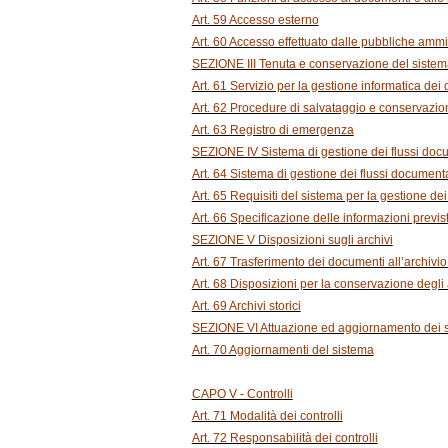
Art. 59 Accesso esterno
Art. 60 Accesso effettuato dalle pubbliche ammi
SEZIONE III Tenuta e conservazione del sistem
Art. 61 Servizio per la gestione informatica dei 
Art. 62 Procedure di salvataggio e conservazio
Art. 63 Registro di emergenza
SEZIONE IV Sistema di gestione dei flussi doc
Art. 64 Sistema di gestione dei flussi documenta
Art. 65 Requisiti del sistema per la gestione de
Art. 66 Specificazione delle informazioni previs
SEZIONE V Disposizioni sugli archivi
Art. 67 Trasferimento dei documenti all’archivio
Art. 68 Disposizioni per la conservazione degli 
Art. 69 Archivi storici
SEZIONE VI Attuazione ed aggiornamento dei s
Art. 70 Aggiornamenti del sistema
CAPO V - Controlli
Art. 71 Modalità dei controlli
Art. 72 Responsabilità dei controlli