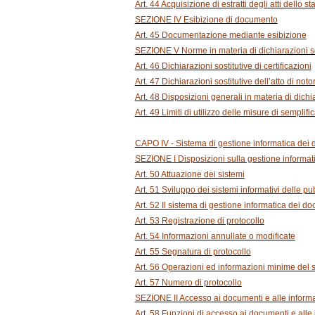
Art. 44 Acquisizione di estratti degli atti dello sta
SEZIONE IV Esibizione di documento
Art. 45 Documentazione mediante esibizione
SEZIONE V Norme in materia di dichiarazioni so
Art. 46 Dichiarazioni sostitutive di certificazioni
Art. 47 Dichiarazioni sostitutive dell’atto di noto
Art. 48 Disposizioni generali in materia di dichia
Art. 49 Limiti di utilizzo delle misure di semplif
CAPO IV - Sistema di gestione informatica dei
SEZIONE I Disposizioni sulla gestione informat
Art. 50 Attuazione dei sistemi
Art. 51 Sviluppo dei sistemi informativi delle p
Art. 52 Il sistema di gestione informatica dei d
Art. 53 Registrazione di protocollo
Art. 54 Informazioni annullate o modificate
Art. 55 Segnatura di protocollo
Art. 56 Operazioni ed informazioni minime del 
Art. 57 Numero di protocollo
SEZIONE II Accesso ai documenti e alle informa
Art. 58 Funzioni di accesso ai documenti e alle