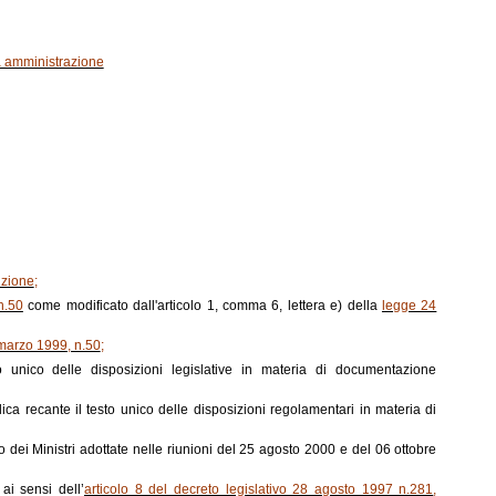
ca amministrazione
uzione
;
n.50
come modificato dall'articolo 1, comma 6, lettera e) della
legge 24
 marzo 1999, n.50
;
to unico delle disposizioni legislative in materia di documentazione
ca recante il testo unico delle disposizioni regolamentari in materia di
o dei Ministri adottate nelle riunioni del 25 agosto 2000 e del 06 ottobre
ai sensi dell’
articolo 8 del decreto legislativo 28 agosto 1997 n.281
,