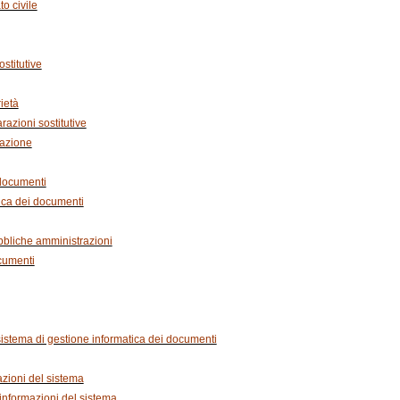
to civile
stitutive
rietà
razioni sostitutive
icazione
 documenti
ica dei documenti
ubbliche amministrazioni
ocumenti
sistema di gestione informatica dei documenti
zioni del sistema
 informazioni del sistema