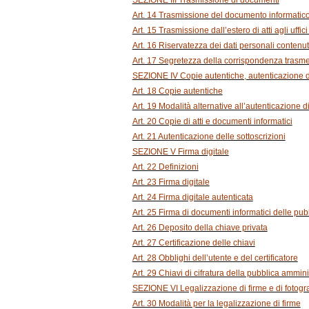
SEZIONE III Trasmissione di documenti
Art. 14 Trasmissione del documento informatic
Art. 15 Trasmissione dall’estero di atti agli uffici 
Art. 16 Riservatezza dei dati personali contenu
Art. 17 Segretezza della corrispondenza trasme
SEZIONE IV Copie autentiche, autenticazione di
Art. 18 Copie autentiche
Art. 19 Modalità alternative all’autenticazione d
Art. 20 Copie di atti e documenti informatici
Art. 21 Autenticazione delle sottoscrizioni
SEZIONE V Firma digitale
Art. 22 Definizioni
Art. 23 Firma digitale
Art. 24 Firma digitale autenticata
Art. 25 Firma di documenti informatici delle pu
Art. 26 Deposito della chiave privata
Art. 27 Certificazione delle chiavi
Art. 28 Obblighi dell’utente e del certificatore
Art. 29 Chiavi di cifratura della pubblica ammin
SEZIONE VI Legalizzazione di firme e di fotogra
Art. 30 Modalità per la legalizzazione di firme