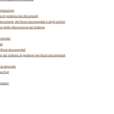
nistrazioni
a di gestione dei documenti
documenti, dei flussi documentali e degli archivi
ne delle informazioni del sistema
umentali
li
i flussi documentali
te dal sistema di gestione dei flussi documentali
 di deposito
archivi
istemi