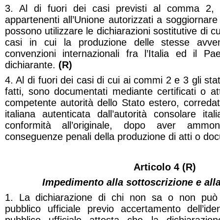
3. Al di fuori dei casi previsti al comma 2, i
appartenenti all’Unione autorizzati a soggiornare n
possono utilizzare le dichiarazioni sostitutive di cu
casi in cui la produzione delle stesse avve
convenzioni internazionali fra l’Italia ed il P
dichiarante.
(R)
4. Al di fuori dei casi di cui ai commi 2 e 3 gli stat
fatti, sono documentati mediante certificati o atte
competente autorità dello Stato estero, corredati
italiana autenticata dall’autorità consolare it
conformità all’originale, dopo aver ammonit
conseguenze penali della produzione di atti o docu
Articolo 4 (R)
Impedimento alla sottoscrizione e all
1. La dichiarazione di chi non sa o non può 
pubblico ufficiale previo accertamento dell’iden