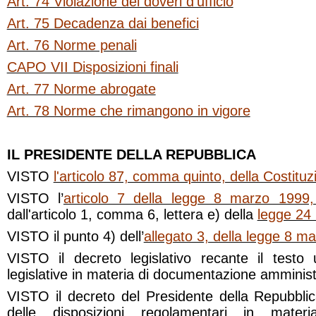
Art. 74 Violazione dei doveri d’ufficio
Art. 75 Decadenza dai benefici
Art. 76 Norme penali
CAPO VII Disposizioni finali
Art. 77 Norme abrogate
Art. 78 Norme che rimangono in vigore
IL PRESIDENTE DELLA REPUBBLICA
VISTO
l'articolo 87, comma quinto, della Costituz
VISTO l’
articolo 7 della legge 8 marzo 1999,
dall'articolo 1, comma 6, lettera e) della
legge 24
VISTO il punto 4) dell’
allegato 3, della legge 8 m
VISTO il decreto legislativo recante il testo u
legislative in materia di documentazione amminist
VISTO il decreto del Presidente della Repubblic
delle disposizioni regolamentari in mater