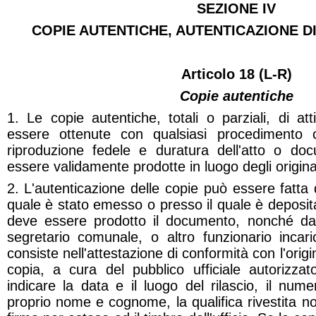
SEZIONE IV
COPIE AUTENTICHE, AUTENTICAZIONE D
Articolo 18 (L-R)
Copie autentiche
1. Le copie autentiche, totali o parziali, di a
essere ottenute con qualsiasi procedimento 
riproduzione fedele e duratura dell'atto o do
essere validamente prodotte in luogo degli origina
2. L'autenticazione delle copie può essere fatta d
quale è stato emesso o presso il quale è depositat
deve essere prodotto il documento, nonché da 
segretario comunale, o altro funzionario incar
consiste nell'attestazione di conformità con l'origin
copia, a cura del pubblico ufficiale autorizzat
indicare la data e il luogo del rilascio, il numer
proprio nome e cognome, la qualifica rivestita n