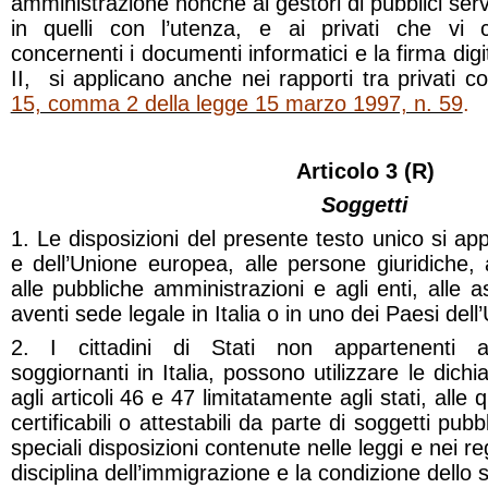
amministrazione nonché ai gestori di pubblici servi
in quelli con l’utenza, e ai privati che vi
concernenti i documenti informatici e la firma dig
II, si applicano anche nei rapporti tra privati
co
15, comma 2 della legge 15 marzo 1997, n. 59
.
Articolo 3 (R)
Soggetti
1. Le disposizioni del presente testo unico si appli
e dell’Unione europea, alle persone giuridiche, 
alle pubbliche amministrazioni e agli enti, alle a
aventi sede legale in Italia o in uno dei Paesi del
2. I cittadini di Stati non appartenenti al
soggiornanti in Italia, possono utilizzare le dichia
agli articoli 46 e 47 limitatamente agli stati, alle q
certificabili o attestabili da parte di soggetti pubbli
speciali disposizioni contenute nelle leggi e nei r
disciplina dell’immigrazione e la condizione dello 