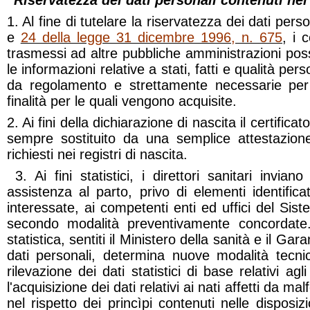
Riservatezza dei dati personali contenuti ne
1. Al fine di tutelare la riservatezza dei dati perso
e
24 della legge 31 dicembre 1996, n. 675
, i 
trasmessi ad altre pubbliche amministrazioni po
le informazioni relative a stati, fatti e qualità per
da regolamento e strettamente necessarie per 
finalità per le quali vengono acquisite.
2. Ai fini della dichiarazione di nascita il certifica
sempre sostituito da una semplice attestazione
richiesti nei registri di nascita.
3. Ai fini statistici, i direttori sanitari inviano
assistenza al parto, privo di elementi identificat
interessate, ai competenti enti ed uffici del Sist
secondo modalità preventivamente concordate. 
statistica, sentiti il Ministero della sanità e il Ga
dati personali, determina nuove modalità tecn
rilevazione dei dati statistici di base relativi ag
l'acquisizione dei dati relativi ai nati affetti da ma
nel rispetto dei princìpi contenuti nelle disposizi