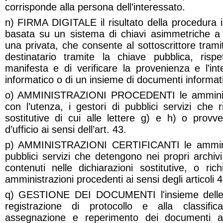
corrisponde alla persona dell’interessato.
n) FIRMA DIGITALE il risultato della procedura i
basata su un sistema di chiavi asimmetriche a
una privata, che consente al sottoscrittore trami
destinatario tramite la chiave pubblica, risp
manifesta e di verificare la provenienza e l’in
informatico o di un insieme di documenti informati
o) AMMINISTRAZIONI PROCEDENTI le amministra
con l’utenza, i gestori di pubblici servizi che r
sostitutive di cui alle lettere g) e h) o provv
d’ufficio ai sensi dell’art. 43.
p) AMMINISTRAZIONI CERTIFICANTI le amminist
pubblici servizi che detengono nei propri archivi
contenuti nelle dichiarazioni sostitutive, o rich
amministrazioni procedenti ai sensi degli articoli 
q) GESTIONE DEI DOCUMENTI l'insieme delle att
registrazione di protocollo e alla classifica
assegnazione e reperimento dei documenti am