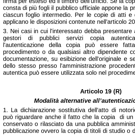
firma per esteso ed il timbro dell'ufficio. Se la c
consta di più fogli il pubblico ufficiale appone la 
ciascun foglio intermedio. Per le copie di atti e
applicano le disposizioni contenute nell’articolo 20
3. Nei casi in cui l'interessato debba presentare 
gestori di pubblici servizi copia autent
l'autenticazione della copia può essere fatt
procedimento o da qualsiasi altro dipendente c
documentazione, su esibizione dell'originale e s
dello stesso presso l'amministrazione procedent
autentica può essere utilizzata solo nel procedim
Articolo
19 (R)
Modalità alternative all’autenticazi
1. La dichiarazione sostitutiva dell’atto di notori
può riguardare anche il fatto che la copia di u
conservato o rilasciato da una pubblica amminist
pubblicazione ovvero la copia di titoli di studio o