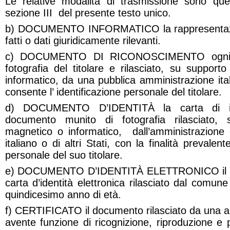
Le relative modalità di trasmissione sono quel
sezione III del presente testo unico.
b) DOCUMENTO INFORMATICO la rappresentazion
fatti o dati giuridicamente rilevanti.
c) DOCUMENTO DI RICONOSCIMENTO ogni d
fotografia del titolare e rilasciato, su suppor
informatico, da una pubblica amministrazione itali
consente l’ identificazione personale del titolare.
d) DOCUMENTO D’IDENTITÀ la carta di ide
documento munito di fotografia rilasciato, 
magnetico o informatico, dall’amministrazione
italiano o di altri Stati, con la finalità prevalent
personale del suo titolare.
e) DOCUMENTO D’IDENTITÀ ELETTRONICO il do
carta d’identità elettronica rilasciato dal comun
quindicesimo anno di età.
f) CERTIFICATO il documento rilasciato da una a
avente funzione di ricognizione, riproduzione e p