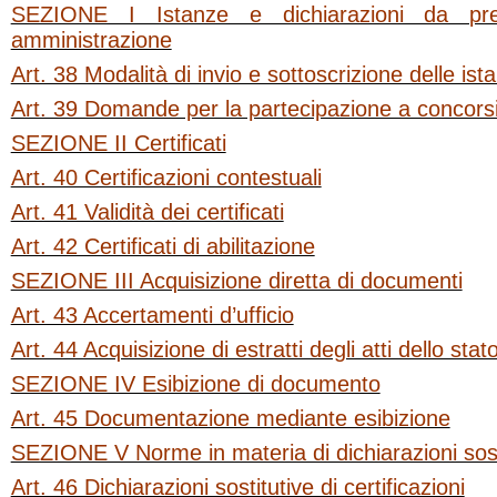
SEZIONE I Istanze e dichiarazioni da pres
amministrazione
Art. 38 Modalità di invio e sottoscrizione delle ist
Art. 39 Domande per la partecipazione a concorsi
SEZIONE II Certificati
Art. 40 Certificazioni contestuali
Art. 41 Validità dei certificati
Art. 42 Certificati di abilitazione
SEZIONE III Acquisizione diretta di documenti
Art. 43 Accertamenti d’ufficio
Art. 44 Acquisizione di estratti degli atti dello stato
SEZIONE IV Esibizione di documento
Art. 45 Documentazione mediante esibizione
SEZIONE V Norme in materia di dichiarazioni sost
Art. 46 Dichiarazioni sostitutive di certificazioni