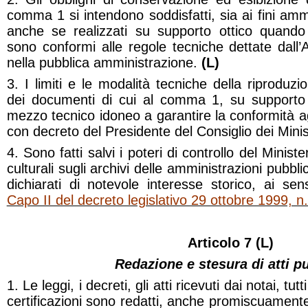
comma 1 si intendono soddisfatti, sia ai fini ammi
anche se realizzati su supporto ottico quando 
sono conformi alle regole tecniche dettate dall’A
nella pubblica amministrazione.
(L)
3. I limiti e le modalità tecniche della riproduzi
dei documenti di cui al comma 1, su supporto 
mezzo tecnico idoneo a garantire la conformità agli
con decreto del Presidente del Consiglio dei Minist
4. Sono fatti salvi i poteri di controllo del Ministe
culturali sugli archivi delle amministrazioni pubblic
dichiarati di notevole interesse storico, ai sens
Capo II del decreto legislativo 29 ottobre 1999, n
Articolo 7 (L)
Redazione e stesura di atti pu
1. Le leggi, i decreti, gli atti ricevuti dai notai, tutti 
certificazioni sono redatti, anche promiscuamen