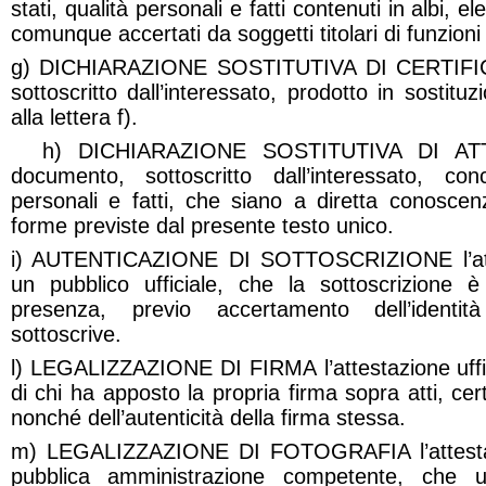
stati, qualità personali e fatti contenuti in albi, el
comunque accertati da soggetti titolari di funzioni
g) DICHIARAZIONE SOSTITUTIVA DI CERTIFIC
sottoscritto dall’interessato, prodotto in sostituzi
alla lettera f).
h) DICHIARAZIONE SOSTITUTIVA DI ATT
documento, sottoscritto dall’interessato, con
personali e fatti, che siano a diretta conoscen
forme previste dal presente testo unico.
i) AUTENTICAZIONE DI SOTTOSCRIZIONE l’atte
un pubblico ufficiale,
che la sottoscrizione 
presenza, previo accertamento dell’identi
sottoscrive.
l) LEGALIZZAZIONE DI FIRMA
l’attestazione uff
di chi ha apposto la propria firma sopra atti, certi
nonché dell’autenticità della firma stessa.
m) LEGALIZZAZIONE DI FOTOGRAFIA l’attestaz
pubblica amministrazione competente, che un