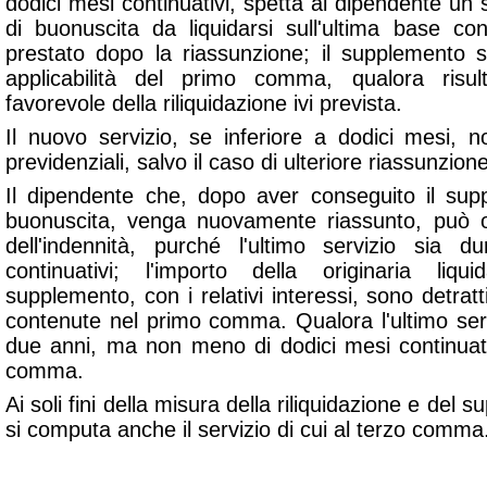
dodici mesi continuativi, spetta al dipendente un
di buonuscita da liquidarsi sull'ultima base cont
prestato dopo la riassunzione; il supplemento 
applicabilità del primo comma, qualora risult
favorevole della riliquidazione ivi prevista.
Il nuovo servizio, se inferiore a dodici mesi, n
previdenziali, salvo il caso di ulteriore riassunzione
Il dipendente che, dopo aver conseguito il sup
buonuscita, venga nuovamente riassunto, può ot
dell'indennità, purché l'ultimo servizio sia
continuativi; l'importo della originaria liq
supplemento, con i relativi interessi, sono detratt
contenute nel primo comma. Qualora l'ultimo ser
due anni, ma non meno di dodici mesi continuativ
comma.
Ai soli fini della misura della riliquidazione e del 
si computa anche il servizio di cui al terzo comma