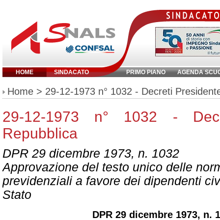
HOME
SINDACATO
PRIMO PIANO
AGENDA SCU
Inserisci parola chiave:
Home
> 29-12-1973 n° 1032 - Decreti President
29-12-1973 n° 1032 - Decre
Repubblica
DPR 29 dicembre 1973, n. 1032
Approvazione del testo unico delle norm
previdenziali a favore dei dipendenti civil
Stato
DPR 29 dicembre 1973, n. 