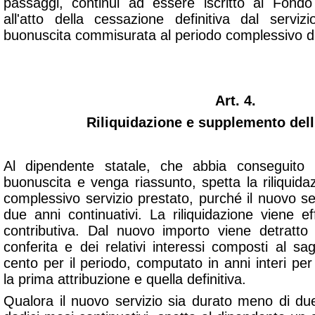
passaggi, continui ad essere iscritto al Fondo
all'atto della cessazione definitiva dal serviz
buonuscita commisurata al periodo complessivo di 
Art. 4.
Riliquidazione e supplemento dell
Al dipendente statale, che abbia conseguito il 
buonuscita e venga riassunto, spetta la riliquidazi
complessivo servizio prestato, purché il nuovo s
due anni continuativi. La riliquidazione viene ef
contributiva. Dal nuovo importo viene detratto q
conferita e dei relativi interessi composti al s
cento per il periodo, computato in anni interi per 
la prima attribuzione e quella definitiva.
Qualora il nuovo servizio sia durato meno di d