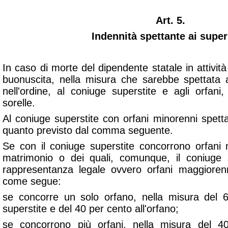
Art. 5.
Indennità spettante ai supers
In caso di morte del dipendente statale in attività d
buonuscita, nella misura che sarebbe spettata 
nell'ordine, al coniuge superstite e agli orfani, a
sorelle.
Al coniuge superstite con orfani minorenni spetta 
quanto previsto dal comma seguente.
Se con il coniuge superstite concorrono orfani
matrimonio o dei quali, comunque, il coniuge 
rappresentanza legale ovvero orfani maggiorenni,
come segue:
se concorre un solo orfano, nella misura del 
superstite e del 40 per cento all'orfano;
se concorrono più orfani, nella misura del 4