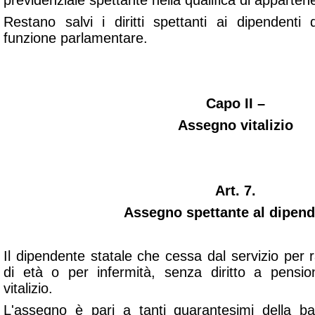
previdenziale spettante nella qualifica di apparten
Restano salvi i diritti spettanti ai dipendenti 
funzione parlamentare.
Capo II –
Assegno vitalizio
Art. 7.
Assegno spettante al dipend
Il dipendente statale che cessa dal servizio per 
di età o per infermità, senza diritto a pensi
vitalizio.
L'assegno è pari a tanti quarantesimi della ba