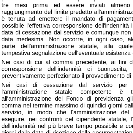
tre mesi prima ed essere inviati almen
raggiungimento del limite predetto all'amministra
è tenuta ad emettere il mandato di pagamen
possibile l'effettiva corresponsione dell'indenni
data di cessazione dal servizio e comunque non ol
data medesima. Non occorre, in ogni caso, a
parte dell'amministrazione statale, alla qua
tempestiva segnalazione dell'eventuale esistenza di
Nei casi di cui al comma precedente, ai fini de
corresponsione dell'indennità di buonuscit
preventivamente perfezionato il provvedimento di 
Nei casi di cessazione dal servizio per q
l'amministrazione statale competente è 
all'amministrazione del Fondo di previdenza gl
comma nel termine massimo di quindici giorni dal
servizio, in modo che l'amministrazione de
eseguire, nei confronti del dipendente statale, l
dell'indennità nel più breve tempo possibile e c
giorni dalla data di ricezione della documentazio