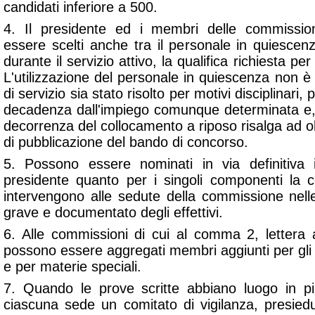
candidati inferiore a 500.
4. Il presidente ed i membri delle commissio
essere scelti anche tra il personale in quiesce
durante il servizio attivo, la qualifica richiesta per
L'utilizzazione del personale in quiescenza non è 
di servizio sia stato risolto per motivi disciplinari, 
decadenza dall'impiego comunque determinata e, 
decorrenza del collocamento a riposo risalga ad olt
di pubblicazione del bando di concorso.
5. Possono essere nominati in via definitiva i
presidente quanto per i singoli componenti la 
intervengono alle sedute della commissione nell
grave e documentato degli effettivi.
6. Alle commissioni di cui al comma 2, lettera a
possono essere aggregati membri aggiunti per gli 
e per materie speciali.
7. Quando le prove scritte abbiano luogo in più
ciascuna sede un comitato di vigilanza, presie