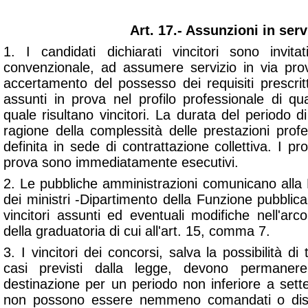
Art. 17.- Assunzioni in serv
1. I candidati dichiarati vincitori sono invit
convenzionale, ad assumere servizio in via provv
accertamento del possesso dei requisiti prescri
assunti in prova nel profilo professionale di qua
quale risultano vincitori. La durata del periodo di
ragione della complessità delle prestazioni profe
definita in sede di contrattazione collettiva. I p
prova sono immediatamente esecutivi.
2. Le pubbliche amministrazioni comunicano alla 
dei ministri -Dipartimento della Funzione pubblica
vincitori assunti ed eventuali modifiche nell'arc
della graduatoria di cui all'art. 15, comma 7.
3. I vincitori dei concorsi, salva la possibilità di 
casi previsti dalla legge, devono permaner
destinazione per un periodo non inferiore a sette
non possono essere nemmeno comandati o dist