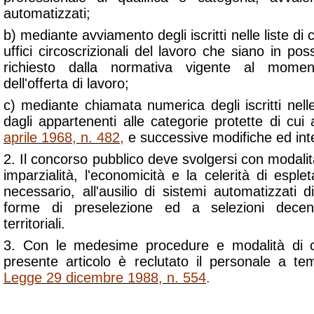
automatizzati;
b) mediante avviamento degli iscritti nelle liste di
uffici circoscrizionali del lavoro che siano in pos
richiesto dalla normativa vigente al momen
dell'offerta di lavoro;
c) mediante chiamata numerica degli iscritti nelle 
dagli appartenenti alle categorie protette di cui
aprile 1968, n. 482
,
e successive modifiche ed inte
2. Il concorso pubblico deve svolgersi con modali
imparzialità, l'economicità e la celerità di espl
necessario, all'ausilio di sistemi automatizzati d
forme di preselezione ed a selezioni decentr
territoriali.
3. Con le medesime procedure e modalità di 
presente articolo è reclutato il personale a tem
Legge 29 dicembre 1988, n. 554
.