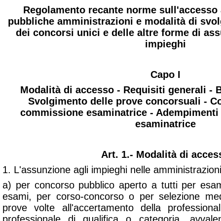
Regolamento recante norme sull'accesso a
pubbliche amministrazioni e modalità di svol
dei concorsi unici e delle altre forme di as
impieghi
Capo I
Modalità di accesso - Requisiti generali -
Svolgimento delle prove concorsuali - C
commissione esaminatrice - Adempimenti
esaminatrice
Art. 1.- Modalità di acces
1. L'assunzione agli impieghi nelle amministrazion
a) per concorso pubblico aperto a tutti per esami, 
esami, per corso-concorso o per selezione med
prove volte all'accertamento della professionali
professionale di qualifica o categoria, avval