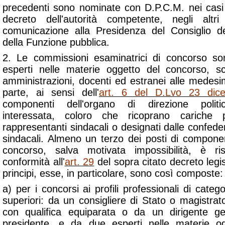
precedenti sono nominate con D.P.C.M. nei casi 
decreto dell'autorità competente, negli al
comunicazione alla Presidenza del Consiglio de
della Funzione pubblica.
2. Le commissioni esaminatrici di concorso s
esperti nelle materie oggetto del concorso, sce
amministrazioni, docenti ed estranei alle mede
parte, ai sensi dell'
art. 6 del D.Lvo 23 dic
componenti dell'organo di direzione politic
interessata, coloro che ricoprano cariche 
rappresentanti sindacali o designati dalle confede
sindacali. Almeno un terzo dei posti di compone
concorso, salva motivata impossibilità, è ri
conformità all'
art. 29
del sopra citato decreto legisl
principi, esse, in particolare, sono così composte:
a) per i concorsi ai profili professionali di categ
superiori: da un consigliere di Stato o magistra
con qualifica equiparata o da un dirigente ge
presidente, e da due esperti nelle materie o