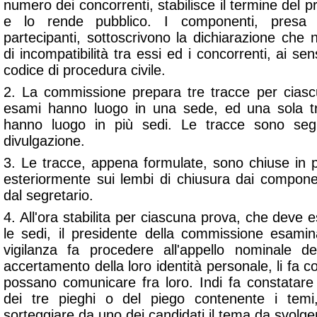
numero dei concorrenti, stabilisce il termine del
e lo rende pubblico. I componenti, presa v
partecipanti, sottoscrivono la dichiarazione che 
di incompatibilità tra essi ed i concorrenti, ai sen
codice di procedura civile.
2. La commissione prepara tre tracce per ciascu
esami hanno luogo in una sede, ed una sola t
hanno luogo in più sedi. Le tracce sono seg
divulgazione.
3. Le tracce, appena formulate, sono chiuse in pi
esteriormente sui lembi di chiusura dai compon
dal segretario.
4. All'ora stabilita per ciascuna prova, che deve e
le sedi, il presidente della commissione esamin
vigilanza fa procedere all'appello nominale de
accertamento della loro identità personale, li fa 
possano comunicare fra loro. Indi fa constatare l
dei tre pieghi o del piego contenente i tem
sorteggiare da uno dei candidati il tema da svolge