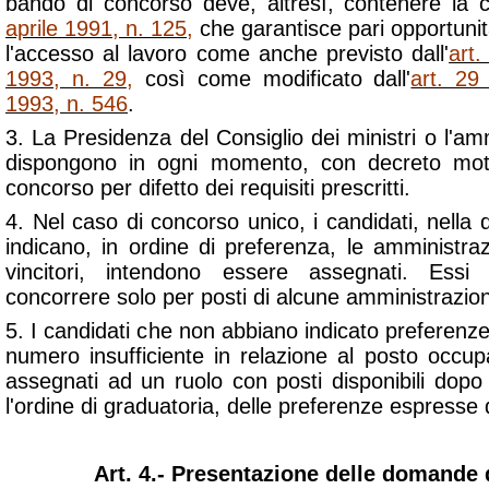
bando di concorso deve, altresì, contenere la c
aprile 1991, n. 125
,
che garantisce pari opportuni
l'accesso al lavoro come anche previsto dall'
art.
1993, n. 29
,
così come modificato dall'
art. 29
1993, n. 546
.
3. La Presidenza del Consiglio dei ministri o l'am
dispongono in ogni momento, con decreto moti
concorso per difetto dei requisiti prescritti.
4. Nel caso di concorso unico, i candidati, nell
indicano, in ordine di preferenza, le amministraz
vincitori, intendono essere assegnati. Essi
concorrere solo per posti di alcune amministrazion
5. I candidati che non abbiano indicato preferenze,
numero insufficiente in relazione al posto occup
assegnati ad un ruolo con posti disponibili dopo
l'ordine di graduatoria, delle preferenze espresse dag
Art. 4.- Presentazione delle domande