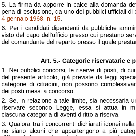
5. La firma da apporre in calce alla domanda de
pena di esclusione, da uno dei pubblici ufficiali di c
4 gennaio 1968, n. 15
.
6. Per i candidati dipendenti da pubbliche amminis
visto del capo dell'ufficio presso cui prestano servi
del comandante del reparto presso il quale presta
Art. 5.- Categorie riservatarie e 
1. Nei pubblici concorsi, le riserve di posti, di 
del presente articolo, già previste da leggi special
categorie di cittadini, non possono complessiv
dei posti messi a concorso.
2. Se, in relazione a tale limite, sia necessaria u
riservare secondo Legge, essa si attua in mi
ciascuna categoria di aventi diritto a riserva.
3. Qualora tra i concorrenti dichiarati idonei nell
ne siano alcuni che appartengono a più categ