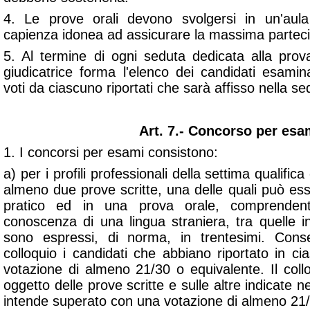
4. Le prove orali devono svolgersi in un'aula
capienza idonea ad assicurare la massima partec
5. Al termine di ogni seduta dedicata alla pro
giudicatrice forma l'elenco dei candidati esamina
voti da ciascuno riportati che sarà affisso nella s
Art. 7.- Concorso per es
1. I concorsi per esami consistono:
a) per i profili professionali della settima qualific
almeno due prove scritte, una delle quali può es
pratico ed in una prova orale, comprendent
conoscenza di una lingua straniera, tra quelle i
sono espressi, di norma, in trentesimi. Cons
colloquio i candidati che abbiano riportato in c
votazione di almeno 21/30 o equivalente. Il coll
oggetto delle prove scritte e sulle altre indicate 
intende superato con una votazione di almeno 21/