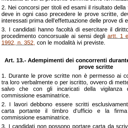
2. Nei concorsi per titoli ed esami il risultato della 
deve in ogni caso precedere le prove scritte, de
interessati prima dell'effettuazione delle prove di 
3. I candidati hanno facoltà di esercitare il diritt
procedimento concorsuale ai sensi degli
artt. 1
1992, n. 352
,
con le modalità ivi previste.
Art. 13.- Adempimenti dei concorrenti durant
prove scritte
1. Durante le prove scritte non è permesso ai c
tra loro verbalmente o per iscritto, ovvero di metter
salvo che con gli incaricati della vigilanz
commissione esaminatrice.
2. I lavori debbono essere scritti esclusivament
carta portante il timbro d'ufficio e la fi
commissione esaminatrice.
3. I candidati non possono portare carta da scriv