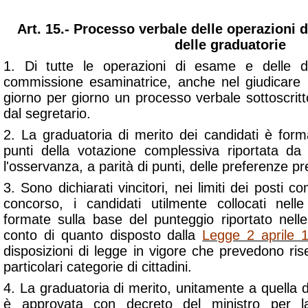
Art. 15.- Processo verbale delle operazioni
delle graduatorie
1. Di tutte le operazioni di esame e delle de
commissione esaminatrice, anche nel giudicare i 
giorno per giorno un processo verbale sottoscritt
dal segretario.
2. La graduatoria di merito dei candidati è form
punti della votazione complessiva riportata da
l'osservanza, a parità di punti, delle preferenze pre
3. Sono dichiarati vincitori, nei limiti dei posti
concorso, i candidati utilmente collocati nell
formate sulla base del punteggio riportato nel
conto di quanto disposto dalla
Legge 2 aprile 
disposizioni di legge in vigore che prevedono rise
particolari categorie di cittadini.
4. La graduatoria di merito, unitamente a quella de
è approvata con decreto del ministro per l