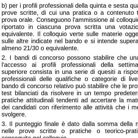
b) per i profili professionali della quinta e sesta qu
prove scritte, di cui una pratica o a contenuto 
prova orale. Conseguono l'ammissione al colloqui
riportato in ciascuna prova scritta una vota
equivalente. Il colloquio verte sulle materie ogge
sulle altre indicate nel bando e si intende supe
almeno 21/30 o equivalente.
2. I bandi di concorso possono stabilire che una
l'accesso ai profili professionali della setti
superiore consista in una serie di quesiti a rispost
professionali delle qualifiche o categorie di livell
bando di concorso relativo può stabilire che le pro
test bilanciati da risolvere in un tempo predete
pratiche attitudinali tendenti ad accertare la matu
dei candidati con riferimento alle attività che i
svolgere.
3. Il punteggio finale è dato dalla somma della 
nelle prove scritte o pratiche o teorico-pra