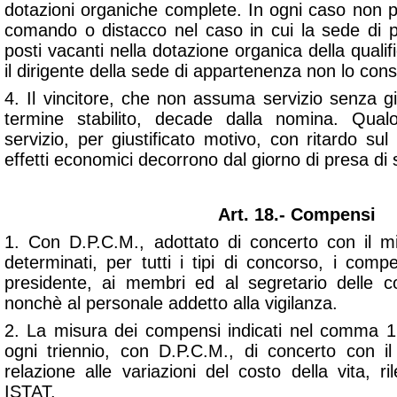
dotazioni organiche complete. In ogni caso non p
comando o distacco nel caso in cui la sede di 
posti vacanti nella dotazione organica della quali
il dirigente della sede di appartenenza non lo co
4. Il vincitore, che non assuma servizio senza giu
termine stabilito, decade dalla nomina. Qual
servizio, per giustificato motivo, con ritardo sul 
effetti economici decorrono dal giorno di presa di s
Art. 18.- Compensi
1. Con D.P.C.M., adottato di concerto con il m
determinati, per tutti i tipi di concorso, i com
presidente, ai membri ed al segretario delle c
nonchè al personale addetto alla vigilanza.
2. La misura dei compensi indicati nel comma 1
ogni triennio, con D.P.C.M., di concerto con il
relazione alle variazioni del costo della vita, ri
ISTAT.