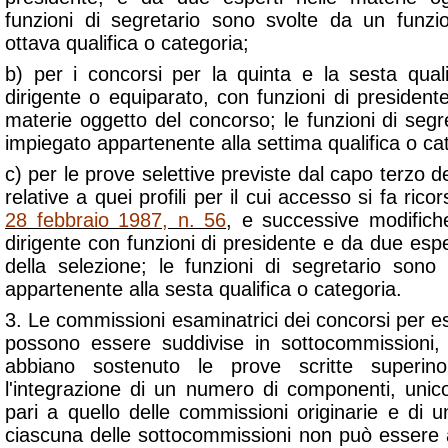
funzioni di segretario sono svolte da un funzi
ottava qualifica o categoria;
b) per i concorsi per la quinta e la sesta qual
dirigente o equiparato, con funzioni di president
materie oggetto del concorso; le funzioni di seg
impiegato appartenente alla settima qualifica o ca
c) per le prove selettive previste dal capo terzo 
relative a quei profili per il cui accesso si fa ricors
28 febbraio 1987, n. 56
, e successive modifich
dirigente con funzioni di presidente e da due espe
della selezione; le funzioni di segretario son
appartenente alla sesta qualifica o categoria.
3. Le commissioni esaminatrici dei concorsi per es
possono essere suddivise in sottocommissioni, 
abbiano sostenuto le prove scritte superin
l'integrazione di un numero di componenti, unico
pari a quello delle commissioni originarie e di 
ciascuna delle sottocommissioni non può essere