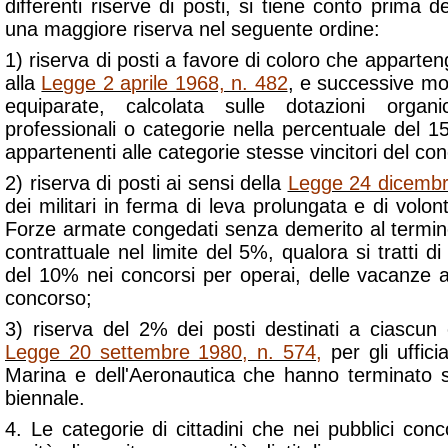
differenti riserve di posti, si tiene conto prima de
una maggiore riserva nel seguente ordine:
1) riserva di posti a favore di coloro che apparten
alla
Legge 2 aprile 1968, n. 482
, e successive mod
equiparate, calcolata sulle dotazioni organi
professionali o categorie nella percentuale del 
appartenenti alle categorie stesse vincitori del co
2) riserva di posti ai sensi della
Legge 24 dicembr
dei militari in ferma di leva prolungata e di volonta
Forze armate congedati senza demerito al termin
contrattuale nel limite del 5%, qualora si tratti d
del 10% nei concorsi per operai, delle vacanze a
concorso;
3) riserva del 2% dei posti destinati a ciascun 
Legge 20 settembre 1980, n. 574
,
per gli uffici
Marina e dell'Aeronautica che hanno terminato 
biennale.
4. Le categorie di cittadini che nei pubblici co