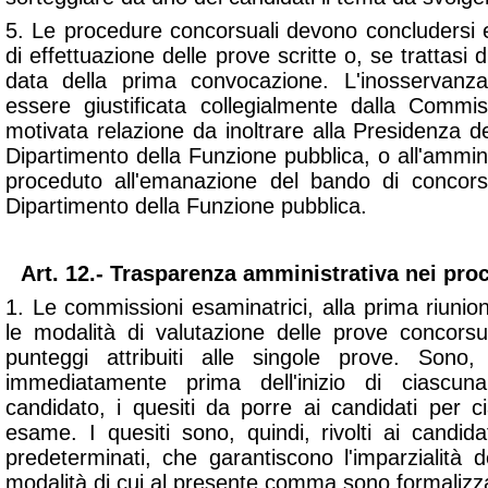
5. Le procedure concorsuali devono concludersi e
di effettuazione delle prove scritte o, se trattasi di
data della prima convocazione. L'inosservanz
essere giustificata collegialmente dalla Commi
motivata relazione da inoltrare alla Presidenza del
Dipartimento della Funzione pubblica, o all'ammi
proceduto all'emanazione del bando di concor
Dipartimento della Funzione pubblica.
Art. 12.- Trasparenza amministrativa nei pro
1. Le commissioni esaminatrici, alla prima riunione
le modalità di valutazione delle prove concorsua
punteggi attribuiti alle singole prove. Sono, 
immediatamente prima dell'inizio di ciascu
candidato, i quesiti da porre ai candidati per c
esame. I quesiti sono, quindi, rivolti ai candida
predeterminati, che garantiscono l'imparzialità de
modalità di cui al presente comma sono formalizzati