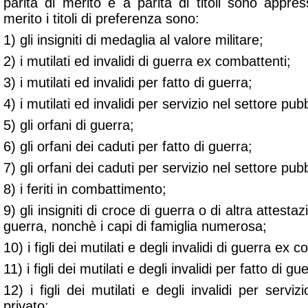
parità di merito e a parità di titoli sono appre
merito i titoli di preferenza sono:
1) gli insigniti di medaglia al valore militare;
2) i mutilati ed invalidi di guerra ex combattenti;
3) i mutilati ed invalidi per fatto di guerra;
4) i mutilati ed invalidi per servizio nel settore pub
5) gli orfani di guerra;
6) gli orfani dei caduti per fatto di guerra;
7) gli orfani dei caduti per servizio nel settore pubb
8) i feriti in combattimento;
9) gli insigniti di croce di guerra o di altra attesta
guerra, nonchè i capi di famiglia numerosa;
10) i figli dei mutilati e degli invalidi di guerra ex 
11) i figli dei mutilati e degli invalidi per fatto di gu
12) i figli dei mutilati e degli invalidi per servi
privato;