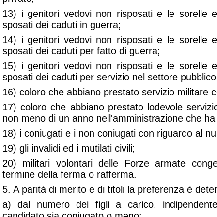
13) i genitori vedovi non risposati e le sorelle e
sposati dei caduti in guerra;
14) i genitori vedovi non risposati e le sorelle e
sposati dei caduti per fatto di guerra;
15) i genitori vedovi non risposati e le sorelle e
sposati dei caduti per servizio nel settore pubblico
16) coloro che abbiano prestato servizio militare
17) coloro che abbiano prestato lodevole servizi
non meno di un anno nell'amministrazione che ha i
18) i coniugati e i non coniugati con riguardo al nu
19) gli invalidi ed i mutilati civili;
20) militari volontari delle Forze armate cong
termine della ferma o rafferma.
5. A parità di merito e di titoli la preferenza è det
a) dal numero dei figli a carico, indipendent
candidato sia coniugato o meno;