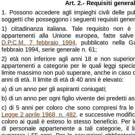
Art. 2.- Requisiti general
1. Possono accedere agli impieghi civili delle pu
soggetti che posseggono i seguenti requisiti genera
1) cittadinanza italiana. Tale requisito non è 
appartenenti alla Unione europea, fatte salve
D.P.C.M. 7 febbraio 1994
,
pubblicato nella Ga
febbraio 1994, serie generale n. 61;
2) età non inferiore agli anni 18 e non superior
appartenenti a categorie per le quali leggi speci
limite massimo non può superare, anche in caso di
anni di età. Il limite di età di 40 anni è elevato:
a) di un anno per gli aspiranti coniugati;
b) di un anno per ogni figlio vivente dei predetti as
c) di 5 anni per coloro che sono compresi fra le
Legge 2 aprile 1968, n. 482
,
e successive modifich
coloro ai quali è esteso lo stesso beneficio. Per l
di personale appartenente a tali categorie, il