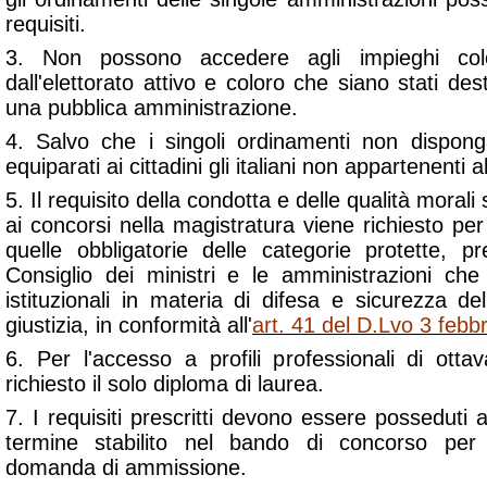
requisiti.
3. Non possono accedere agli impieghi col
dall'elettorato attivo e coloro che siano stati dest
una pubblica amministrazione.
4. Salvo che i singoli ordinamenti non dispo
equiparati ai cittadini gli italiani non appartenenti 
5. Il requisito della condotta e delle qualità morali
ai concorsi nella magistratura viene richiesto p
quelle obbligatorie delle categorie protette, 
Consiglio dei ministri e le amministrazioni ch
istituzionali in materia di difesa e sicurezza del
giustizia, in conformità all'
art. 41 del D.Lvo 3 febb
6. Per l'accesso a profili professionali di otta
richiesto il solo diploma di laurea.
7. I requisiti prescritti devono essere posseduti 
termine stabilito nel bando di concorso per 
domanda di ammissione.