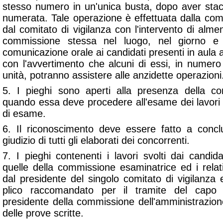
stesso numero in un'unica busta, dopo aver stacc
numerata. Tale operazione è effettuata dalla co
dal comitato di vigilanza con l'intervento di al
commissione stessa nel luogo, nel giorno e 
comunicazione orale ai candidati presenti in aula a
con l'avvertimento che alcuni di essi, in numero
unità, potranno assistere alle anzidette operazioni
5. I pieghi sono aperti alla presenza della c
quando essa deve procedere all'esame dei lavori 
di esame.
6. Il riconoscimento deve essere fatto a concl
giudizio di tutti gli elaborati dei concorrenti.
7. I pieghi contenenti i lavori svolti dai candid
quelle della commissione esaminatrice ed i relati
dal presidente del singolo comitato di vigilanza
plico raccomandato per il tramite del capo del
presidente della commissione dell'amministrazion
delle prove scritte.