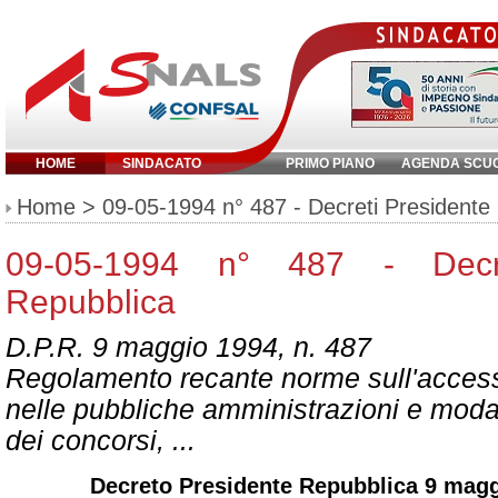
HOME
SINDACATO
PRIMO PIANO
AGENDA SCU
Inserisci parola chiave:
Home
> 09-05-1994 n° 487 - Decreti Presidente
09-05-1994 n° 487 - Decre
Repubblica
D.P.R. 9 maggio 1994, n. 487
Regolamento recante norme sull'access
nelle pubbliche amministrazioni e moda
dei concorsi, ...
Decreto Presidente Repubblica 9 magg