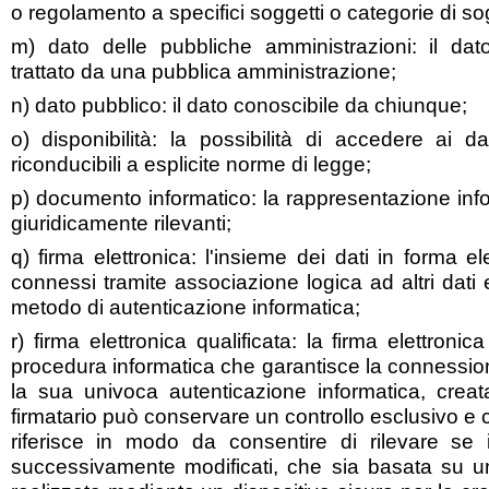
o regolamento a specifici soggetti o categorie di sog
m) dato delle pubbliche amministrazioni: il d
trattato da una pubblica amministrazione;
n) dato pubblico: il dato conoscibile da chiunque;
o) disponibilità: la possibilità di accedere ai d
riconducibili a esplicite norme di legge;
p) documento informatico: la rappresentazione informa
giuridicamente rilevanti;
q) firma elettronica: l'insieme dei dati in forma el
connessi tramite associazione logica ad altri dati el
metodo di autenticazione informatica;
r) firma elettronica qualificata: la firma elettroni
procedura informatica che garantisce la connession
la sua univoca autenticazione informatica, creat
firmatario può conservare un controllo esclusivo e co
riferisce in modo da consentire di rilevare se i
successivamente modificati, che sia basata su un 