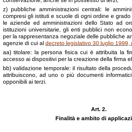
conservazione, anche se in possesso di terzi;
z) pubbliche amministrazioni centrali: le amminis
compresi gli istituti e scuole di ogni ordine e grado 
le aziende ed amministrazioni dello Stato ad o
istituzioni universitarie, gli enti pubblici non econ
per la rappresentanza negoziale delle pubbliche a
agenzie di cui al
decreto legislativo 30 luglio 1999,
aa) titolare: la persona fisica cui è attribuita la 
accesso ai dispositivi per la creazione della firma el
bb) validazione temporale: il risultato della proced
attribuiscono, ad uno o più documenti informatic
opponibili ai terzi.
Art. 2.
Finalità e ambito di applicaz