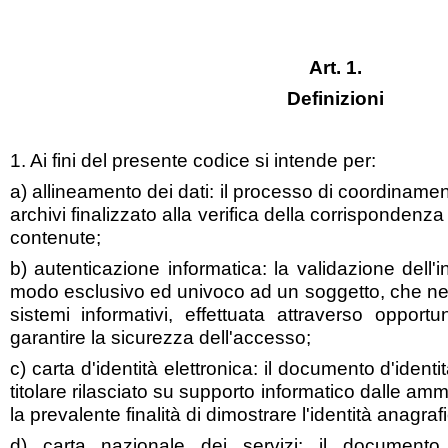
Art. 1.
Definizioni
1. Ai fini del presente codice si intende per:
a) allineamento dei dati: il processo di coordinament
archivi finalizzato alla verifica della corrispondenza
contenute;
b) autenticazione informatica: la validazione dell'in
modo esclusivo ed univoco ad un soggetto, che ne d
sistemi informativi, effettuata attraverso opport
garantire la sicurezza dell'accesso;
c) carta d'identità elettronica: il documento d'identi
titolare rilasciato su supporto informatico dalle am
la prevalente finalità di dimostrare l'identità anagrafi
d) carta nazionale dei servizi: il documento 