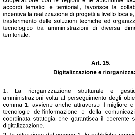
cooperazione con le regioni e le autonomie loc
accordi tematici e territoriali, favorisce la colla
incentiva la realizzazione di progetti a livello locale
trasferimento delle soluzioni tecniche ed organizza
tecnologico tra amministrazioni di diversa di
territoriale.
Art. 15.
Digitalizzazione e riorganizz
1. La riorganizzazione strutturale e gesti
amministrazioni volta al perseguimento degli obietti
comma 1, avviene anche attraverso il migliore e p
tecnologie dell'informazione e della comunicaz
coordinata strategia che garantisca il coerente 
digitalizzazione.
2. In attuazione del comma 1, le pubbliche ammin