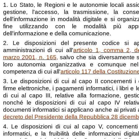
1. Lo Stato, le Regioni e le autonomie locali assic
gestione, l'accesso, la trasmissione, la conser
dell'informazione in modalità digitale e si organ
fine utilizzando con le modalità più appr
dell'informazione e della comunicazione.
2. Le disposizioni del presente codice si ap
amministrazioni di cui all'
articolo 1, comma 2, de
marzo 2001, n. 165
,
salvo che sia diversamente sta
loro autonomia organizzativa e comunque nel r
competenza di cui all'
articolo 117 della Costituzion
3. Le disposizioni di cui al capo II concernenti i 
firme elettroniche, i pagamenti informatici, i libri e l
di cui al capo III, relative alla formazione, gest
nonché le disposizioni di cui al capo IV relati
documenti informatici si applicano anche ai privati a
decreto del Presidente della Repubblica 28 dicemb
4. Le disposizioni di cui al capo V, concernent
informatici, e la fruibilità delle informazioni digi