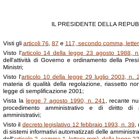
IL PRESIDENTE DELLA REPUB
Visti gli
articoli 76
,
87
e
117, secondo comma, lettera
Visto l'
articolo 14 della legge 23 agosto 1988, n
dell'attività di Governo e ordinamento della Pres
Ministri;
Visto l'
articolo 10 della legge 29 luglio 2003, n. 
materia di qualità della regolazione, riassetto no
legge di semplificazione 2001;
Vista la
legge 7 agosto 1990, n. 241
, recante n
procedimento amministrativo e di diritto di
amministrativi;
Visto il
decreto legislativo 12 febbraio 1993, n. 39
,
di sistemi informativi automatizzati delle amminist
dell'
articolo 2, comma 1, lettera mm), della legge 2