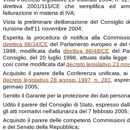
direttiva 2001/115/CE che semplifica ed arm
fatturazione in materia di IVA;
Vista la preliminare deliberazione del Consiglio de
riunione dell'11 novembre 2004;
Esperita la procedura di notifica alla Commissi
direttiva 98/34/CE
del Parlamento europeo e del C
1998, modificata dalla
direttiva 98/48/CE
del Par
Consiglio, del 20 luglio 1998, attuata dalla legg
così come modificata dal
decreto legislativo 23 no
Acquisito il parere della Conferenza unificata, ai 
decreto legislativo 28 agosto 1997, n. 281
, espre
gennaio 2005;
Sentito il Garante per la protezione dei dati personal
Udito il parere del Consiglio di Stato, espresso da
gli atti normativi nell'adunanza del 7 febbraio 2005;
Acquisito il parere delle competenti Commissioni 
e del Senato della Repubblica;