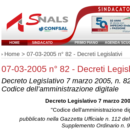
HOME
SINDACATO
PRIMO PIANO
AGENDA SCU
Inserisci parola chiave:
Home
> 07-03-2005 n° 82 - Decreti Legislativi
07-03-2005 n° 82 - Decreti Legisl
Decreto Legislativo 7 marzo 2005, n. 8
Codice dell'amministrazione digitale
Decreto Legislativo 7 marzo 200
"Codice dell'amministrazione dig
pubblicato nella Gazzetta Ufficiale n. 112 d
Supplemento Ordinario n. 