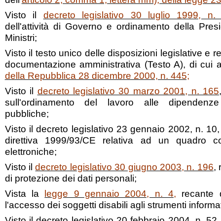
Visto il
decreto legislativo 30 luglio 1999, n.
dell'attività di Governo e ordinamento della Pres
Ministri;
Visto il testo unico delle disposizioni legislative e 
documentazione amministrativa (Testo A), di cui 
della Repubblica 28 dicembre 2000, n. 445;
Visto il
decreto legislativo 30 marzo 2001, n. 165
sull'ordinamento del lavoro alle dipendenze
pubbliche;
Visto il decreto legislativo 23 gennaio 2002, n. 10
direttiva 1999/93/CE relativa ad un quadro co
elettroniche;
Visto il
decreto legislativo 30 giugno 2003, n. 196
,
di protezione dei dati personali;
Vista la
legge 9 gennaio 2004, n. 4
,
recante d
l'accesso dei soggetti disabili agli strumenti informat
Visto il decreto legislativo 20 febbraio 2004, n. 52