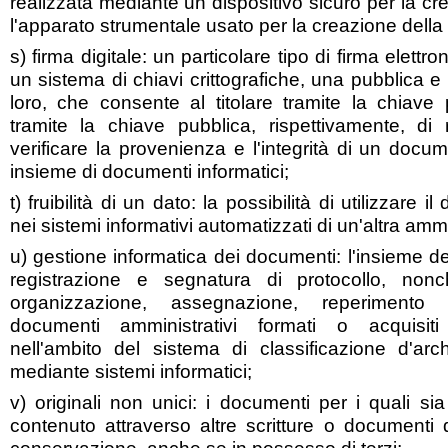
realizzata mediante un dispositivo sicuro per la cr
l'apparato strumentale usato per la creazione della 
s) firma digitale: un particolare tipo di firma elettr
un sistema di chiavi crittografiche, una pubblica e 
loro, che consente al titolare tramite la chiave 
tramite la chiave pubblica, rispettivamente, di
verificare la provenienza e l'integrità di un docu
insieme di documenti informatici;
t) fruibilità di un dato: la possibilità di utilizzare 
nei sistemi informativi automatizzati di un'altra amm
u) gestione informatica dei documenti: l'insieme dell
registrazione e segnatura di protocollo, nonch
organizzazione, assegnazione, reperimento
documenti amministrativi formati o acquisiti 
nell'ambito del sistema di classificazione d'arch
mediante sistemi informatici;
v) originali non unici: i documenti per i quali sia 
contenuto attraverso altre scritture o documenti d