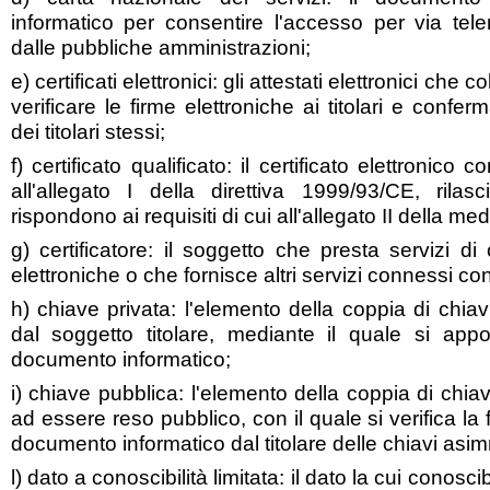
informatico per consentire l'accesso per via tele
dalle pubbliche amministrazioni;
e) certificati elettronici: gli attestati elettronici che c
verificare le firme elettroniche ai titolari e confer
dei titolari stessi;
f) certificato qualificato: il certificato elettronico 
all'allegato I della direttiva 1999/93/CE, rilasc
rispondono ai requisiti di cui all'allegato II della me
g) certificatore: il soggetto che presta servizi di 
elettroniche o che fornisce altri servizi connessi co
h) chiave privata: l'elemento della coppia di chiav
dal soggetto titolare, mediante il quale si appo
documento informatico;
i) chiave pubblica: l'elemento della coppia di chia
ad essere reso pubblico, con il quale si verifica la 
documento informatico dal titolare delle chiavi asi
l) dato a conoscibilità limitata: il dato la cui conosci