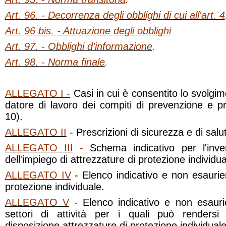
Art. 96. - Decorrenza degli obblighi di cui all'art. 4
Art. 96 bis. - Attuazione degli obblighi
Art. 97. - Obblighi d'informazione
.
Art. 98. - Norma finale
.
ALLEGATO I -
Casi in cui è consentito lo svolgim
datore di lavoro dei compiti di prevenzione e pro
10).
ALLEGATO II
- Prescrizioni di sicurezza e di salut
ALLEGATO III
-
Schema indicativo per l'invent
dell'impiego di attrezzature di protezione individua
ALLEGATO IV
- Elenco indicativo e non esaurien
protezione individuale.
ALLEGATO V
- Elenco indicativo e non esaurie
settori di attività per i quali può renders
disposizione attrezzature di protezione individuale