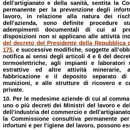
dell'artigianato e della sanità, sentita la 
permanente per la prevenzione degli infortu
lavoro, in relazione alla natura dei risc
dell'azienda, sono definite procedure st
adempimenti documentali di cui al pres
disposizioni non si applicano alle attività indu
del decreto del Presidente della Repubblica 
175
,
e successive modifiche, soggette all'obbl
notifica ai sensi degli articoli 4 e 6 del decre
termoelettriche, agli impianti e laboratori 
estrattive ed altre attività minerarie,
fabbricazione e il deposito separato di 
munizioni, e alle strutture di ricovero e c
private.
10. Per le medesime aziende di cui al comma
uno o più decreti dei Ministri del lavoro e de
dell'industria del commercio e dell'artigianato
la Commissione consultiva permanente per 
infortuni e per l'igiene del lavoro, possono ess