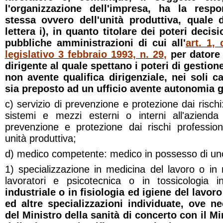
l'organizzazione dell'impresa, ha la respon
stessa ovvero dell'unità produttiva, quale d
lettera i), in quanto titolare dei poteri decis
pubbliche amministrazioni di cui all'
art. 1,
legislativo 3 febbraio 1993, n. 29
,
per datore 
dirigente al quale spettano i poteri di gestion
non avente qualifica dirigenziale, nei soli c
sia preposto ad un ufficio avente autonomia g
c) servizio di prevenzione e protezione dai risch
sistemi e mezzi esterni o interni all'azienda fin
prevenzione e protezione dai rischi professiona
unità produttiva;
d) medico competente: medico in possesso di uno d
1) specializzazione in medicina del lavoro o in
lavoratori e psicotecnica o in tossicologia i
industriale o in fisiologia ed igiene del lavoro
ed altre specializzazioni individuate, ove n
del Ministro della sanità di concerto con il Mi