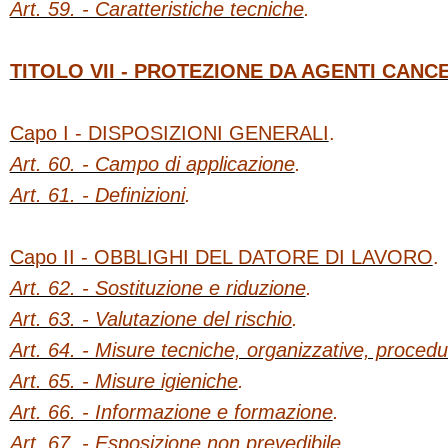
Art. 59. - Caratteristiche tecniche
.
TITOLO VII - PROTEZIONE DA AGENTI CAN
Capo I - DISPOSIZIONI GENERALI
.
Art. 60. - Campo di applicazione
.
Art. 61. - Definizioni
.
Capo II - OBBLIGHI DEL DATORE DI LAVORO
.
Art. 62. - Sostituzione e riduzione
.
Art. 63. - Valutazione del rischio
.
Art. 64. - Misure tecniche, organizzative, procedur
Art. 65. - Misure igieniche
.
Art. 66. - Informazione e formazione
.
Art. 67. - Esposizione non prevedibile
.