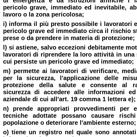
di emergenza e dà istruzioni affinché i l
pericolo grave, immediato ed inevitabile, a
lavoro o la zona pericolosa;
i) informa il più presto possibile i lavoratori 
pericolo grave ed immediato circa il rischio s
prese o da prendere in materia di protezione;
l) si astiene, salvo eccezioni debitamente moti
lavoratori di riprendere la loro attività in una
cui persiste un pericolo grave ed immediato;
m) permette ai lavoratori di verificare, medi
per la sicurezza, l'applicazione delle mis
protezione della salute e consente al r
sicurezza di accedere alle informazioni e
aziendale di cui all'art. 19 comma 1 lettera e);
n) prende appropriati provvedimenti per e
tecniche adottate possano causare rischi
popolazione o deteriorare l'ambiente esterno;
o) tiene un registro nel quale sono annotat