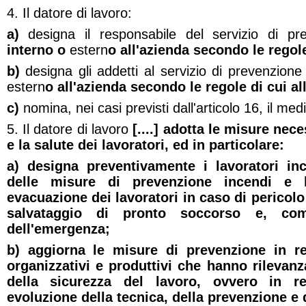
4. Il datore di lavoro:
a)
designa il responsabile del servizio di pr
interno o
estern
o all'azienda secondo le regole 
b)
designa gli addetti al servizio di prevenzione
estern
o all'azienda secondo le regole di cui all'
c)
nomina, nei casi previsti dall'articolo 16, il m
5. Il datore di lavoro
[....] adotta le misure nec
e la salute dei lavoratori, ed in particolare:
a) designa preventivamente i lavoratori inca
delle misure di prevenzione incendi e l
evacuazione dei lavoratori in caso di pericol
salvataggio di pronto soccorso e, com
dell'emergenza;
b) aggiorna le misure di prevenzione in r
organizzativi e produttivi che hanno rilevanza
della sicurezza del lavoro, ovvero in r
evoluzione della tecnica, della prevenzione e 