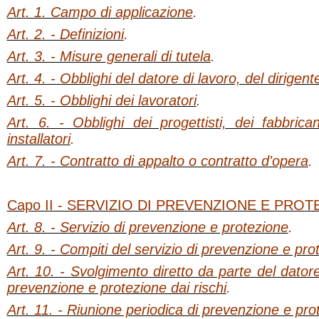
Art. 1. Campo di applicazione
.
Art. 2. - Definizioni
.
Art. 3. - Misure generali di tutela
.
Art. 4. - Obblighi del datore di lavoro, del dirigen
Art. 5. - Obblighi dei lavoratori
.
Art. 6. - Obblighi dei progettisti, dei fabbrican
installatori
.
Art. 7. - Contratto di appalto o contratto d'opera
.
Capo II - SERVIZIO DI PREVENZIONE E PROT
Art. 8. - Servizio di prevenzione e protezione
.
Art. 9. - Compiti del servizio di prevenzione e pro
Art. 10. - Svolgimento diretto da parte del datore
prevenzione e protezione dai rischi
.
Art. 11. - Riunione periodica di prevenzione e prot