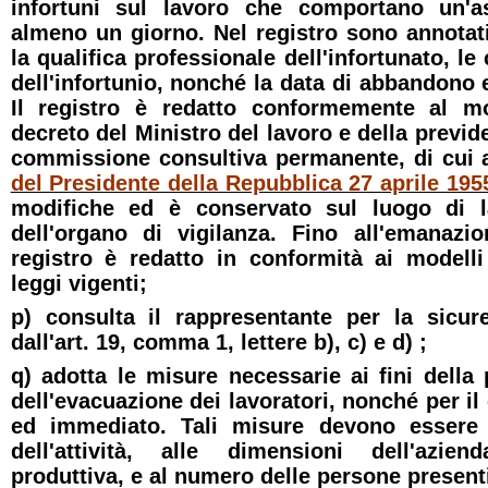
infortuni sul lavoro che comportano un'a
almeno un giorno. Nel registro sono annotat
la qualifica professionale dell'infortunato, le
dell'infortunio, nonché la data di abbandono e
Il registro è redatto conformemente al m
decreto del Ministro del lavoro e della previde
commissione consultiva permanente, di cui a
del Presidente della Repubblica 27 aprile 1955
modifiche ed è conservato sul luogo di l
dell'organo di vigilanza. Fino all'emanazio
registro è redatto in conformità ai modelli 
leggi vigenti;
p) consulta il rappresentante per la sicure
dall'art. 19, comma 1, lettere b), c) e d) ;
q) adotta le misure necessarie ai fini della
dell'evacuazione dei lavoratori, nonché per il
ed immediato. Tali misure devono essere 
dell'attività, alle dimensioni dell'azien
produttiva, e al numero delle persone present