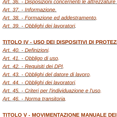
Art. 36. - Disposizioni concernenti le attrezzature 
Art. 37. - Informazione.
Art. 38. - Formazione ed addestramento
.
Art. 39. - Obblighi dei lavoratori
.
TITOLO IV - USO DEI DISPOSITIVI DI PROTE
Art. 40. - Definizioni
.
Art. 41. - Obbligo di uso
.
Art. 42. - Requisiti dei DPI
.
Art. 43. - Obblighi del datore di lavoro
.
Art. 44. - Obblighi dei lavoratori
.
Art. 45. - Criteri per l'individuazione e l'uso
.
Art. 46. - Norma transitoria
.
TITOLO V - MOVIMENTAZIONE MANUALE DEI