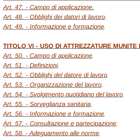
Art. 47. - Campo di applicazione.
Art. 48. - Obblighi dei datori di lavoro
.
Art. 49. - Informazione e formazione
.
TITOLO VI - USO DI ATTREZZATURE MUNITE
Art. 50. - Campo di applicazione
.
Art. 51. - Definizioni
.
Art. 52. - Obblighi del datore di lavoro
.
Art. 53. - Organizzazione del lavoro
.
Art. 54. - Svolgimento quotidiano del lavoro
.
Art. 55. - Sorveglianza sanitaria
.
Art. 56. - Informazione e formazione
.
Art. 57. - Consultazione e partecipazione
.
Art. 58. - Adeguamento alle norme
.