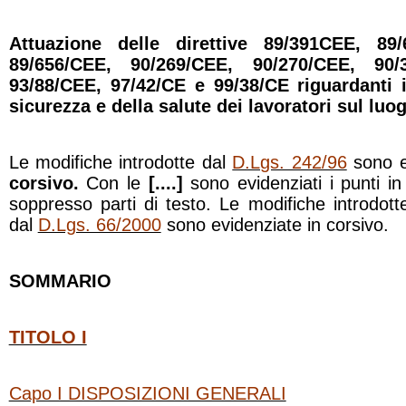
Attuazione delle direttive 89/391CEE, 89/
89/656/CEE, 90/269/CEE, 90/270/CEE, 90/
93/88/CEE, 97/42/CE e 99/38/CE riguardanti 
sicurezza e della salute dei lavoratori sul luog
Le modifiche introdotte dal
D.Lgs. 242/96
sono e
corsivo.
Con le
[....]
sono evidenziati i punti i
soppresso parti di testo. Le modifiche introdot
dal
D.Lgs. 66/2000
sono evidenziate in corsivo.
SOMMARIO
TITOLO I
Capo I DISPOSIZIONI GENERALI