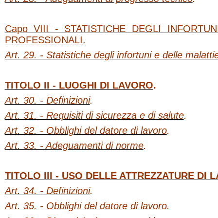
Capo VIII - STATISTICHE DEGLI INFORTU
PROFESSIONALI
.
Art. 29. - Statistiche degli infortuni e delle malatti
TITOLO II - LUOGHI DI LAVORO
.
Art. 30. - Definizioni
.
Art. 31. - Requisiti di sicurezza e di salute
.
Art. 32. - Obblighi del datore di lavoro
.
Art. 33. - Adeguamenti di norme
.
TITOLO III - USO DELLE ATTREZZATURE DI 
Art. 34. - Definizioni
.
Art. 35. - Obblighi del datore di lavoro
.