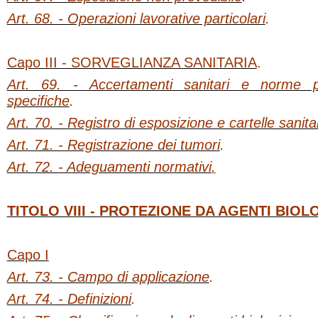
Art. 68. - Operazioni lavorative particolari
.
Capo III - SORVEGLIANZA SANITARIA
.
Art. 69. - Accertamenti sanitari e norme pr
specifiche
.
Art. 70. - Registro di esposizione e cartelle sanita
Art. 71. - Registrazione dei tumori
.
Art. 72. - Adeguamenti normativi
.
TITOLO VIII - PROTEZIONE DA AGENTI BIOL
Capo I
Art. 73. - Campo di applicazione
.
Art. 74. - Definizioni
.