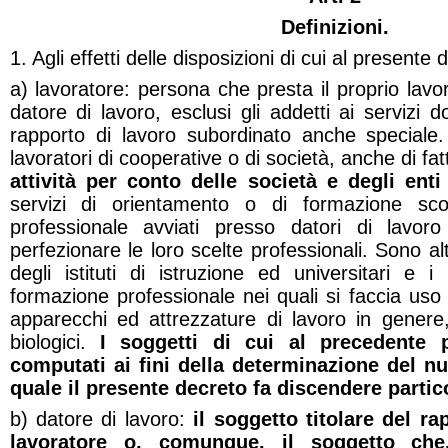
Definizioni.
1. Agli effetti delle disposizioni di cui al presente
a) lavoratore: persona che presta il proprio lavo
datore di lavoro, esclusi gli addetti ai servizi d
rapporto di lavoro subordinato anche speciale.
lavoratori di cooperative o di società, anche di fa
attività per conto delle società e degli enti
servizi di orientamento o di formazione scola
professionale avviati presso datori di lavo
perfezionare le loro scelte professionali. Sono altr
degli istituti di istruzione ed universitari e i
formazione professionale nei quali si faccia uso 
apparecchi ed attrezzature di lavoro in genere, 
biologici.
I soggetti di cui al precedente
computati ai fini della determinazione del nu
quale il presente decreto fa discendere partico
b) datore di lavoro:
il soggetto titolare del ra
lavoratore o, comunque, il soggetto che