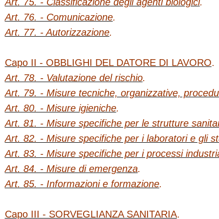
Art. 75. - Classificazione degli agenti biologici
.
Art. 76. - Comunicazione
.
Art. 77. - Autorizzazione
.
Capo II - OBBLIGHI DEL DATORE DI LAVORO
.
Art. 78. - Valutazione del rischio
.
Art. 79. - Misure tecniche, organizzative, procedur
Art. 80. - Misure igieniche
.
Art. 81. - Misure specifiche per le strutture sanita
Art. 82. - Misure specifiche per i laboratori e gli s
Art. 83. - Misure specifiche per i processi industria
Art. 84. - Misure di emergenza
.
Art. 85. - Informazioni e formazione
.
Capo III - SORVEGLIANZA SANITARIA
.