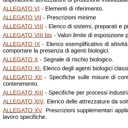
ALLEGATO VI
- Elementi di riferimento.
ALLEGATO VII
- Prescrizioni minime
ALLEGATO VIII
- Elenco di sistemi, preparati e p
ALLEGATO VIII bis
- Valori limite di esposizione 
ALLEGATO IX
- Elenco esemplificativo di attivi
comportare la presenza di agenti biologici.
ALLEGATO X
- Segnale di rischio biologico.
ALLEGATO XI:
Elenco degli agenti biologici classi
ALLEGATO XII
- Specifiche sulle misure di cont
contenimento.
ALLEGATO XIII
- Specifiche per processi industria
ALLEGATO XIV
. Elenco delle attrezzature da sot
ALLEGATO XV
.
Prescrizioni supplementari applica
lavoro specifiche.