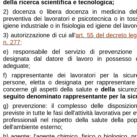
della ricerca scientifica e tecnologica;
2) docenza o libera docenza in medicina del
preventiva dei lavoratori e psicotecnica o in toss
igiene industriale o in fisiologia ed igiene del lavor
3) autorizzazione di cui all'
art. 55 del decreto le
n. 277
;
e) responsabile del servizio di prevenzione
designata dal datore di lavoro in possesso di
adeguate;
f) rappresentante dei lavoratori per la sicu
persone, eletta o designata per rappresentare 
concerne gli aspetti della salute e
della
sicurez
seguito denominato rappresentante per la sic
g) prevenzione: il complesso delle disposizio
previste in tutte le fasi dell'attività lavorativa per 
professionali nel rispetto della salute della pop
dell'ambiente esterno;
h) agente: l'agente chimico, fisico o biologico, p