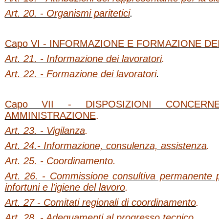
Art. 20. - Organismi paritetici
.
Capo VI - INFORMAZIONE E FORMAZIONE DE
Art. 21. - Informazione dei lavoratori
.
Art. 22. - Formazione dei lavoratori
.
Capo VII - DISPOSIZIONI CONCERN
AMMINISTRAZIONE
.
Art. 23. - Vigilanza
.
Art. 24.- Informazione, consulenza, assistenza
.
Art. 25. - Coordinamento
.
Art. 26. - Commissione consultiva permanente p
infortuni e l'igiene del lavoro
.
Art. 27 - Comitati regionali di coordinamento
.
Art. 28. - Adeguamenti al progresso tecnico
.