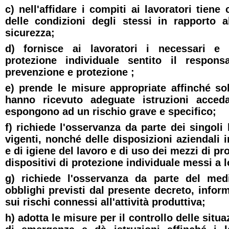
c) nell'affidare i compiti ai lavoratori tiene
delle condizioni degli stessi in rapporto a
sicurezza;
d) fornisce ai lavoratori i necessari e i
protezione individuale sentito il respons
prevenzione e protezione ;
e) prende le misure appropriate affinché sol
hanno ricevuto adeguate istruzioni acced
espongono ad un rischio grave e specifico;
f) richiede l'osservanza da parte dei singoli
vigenti, nonché delle disposizioni aziendali 
e di igiene del lavoro e di uso dei mezzi di pro
dispositivi di protezione individuale messi a 
g) richiede l'osservanza da parte del med
obblighi previsti dal presente decreto, infor
sui rischi connessi all'attività produttiva;
h) adotta le misure per il controllo delle situa