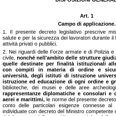
Art. 1
Campo di applicazione.
1. Il presente decreto legislativo prescrive mi
salute e per la sicurezza dei lavoratori durante il la
attività privati o pubblici.
2. Nei riguardi delle Forze armate e di Polizia e 
civile,
nonché nell'ambito delle strutture giudiz
quelle destinate per finalità istituzionali all
con compiti in materia di ordine e sicur
università, degli istituti di istruzione universi
istruzione ed educazione di ogni ordine e g
biblioteche, dei musei e delle aree archeolo
rappresentanze diplomatiche e consolari e d
aerei e marittimi,
le norme del presente decreto
conto delle particolari esigenze connesse al 
individuate con decreto del Ministro competente d