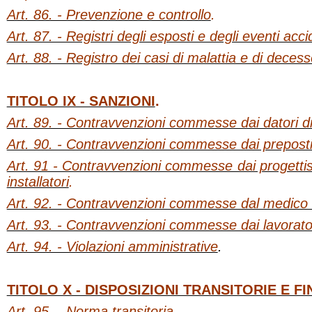
Art. 86. - Prevenzione e controllo
.
Art. 87. - Registri degli esposti e degli eventi acci
Art. 88. - Registro dei casi di malattia e di deces
TITOLO IX - SANZIONI
.
Art. 89. - Contravvenzioni commesse dai datori di 
Art. 90. - Contravvenzioni commesse dai prepost
Art. 91 - Contravvenzioni commesse dai progettisti
installatori
.
Art. 92. - Contravvenzioni commesse dal medico
Art. 93. - Contravvenzioni commesse dai lavorato
Art. 94. - Violazioni amministrative
.
TITOLO X - DISPOSIZIONI TRANSITORIE E FI
Art. 95. - Norma transitoria
.