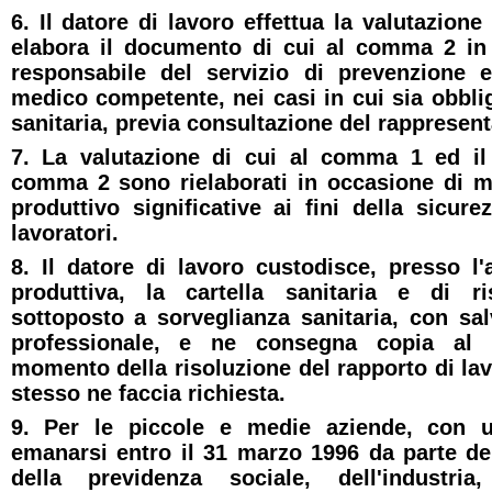
6. Il datore di lavoro effettua la valutazion
elabora il documento di cui al comma 2 in 
responsabile del servizio di prevenzione 
medico competente, nei casi in cui sia obblig
sanitaria, previa consultazione del rappresent
7. La valutazione di cui al comma 1 ed il
comma 2 sono rielaborati in occasione di m
produttivo significative ai fini della sicure
lavoratori.
8. Il datore di lavoro custodisce, presso l'
produttiva, la cartella sanitaria e di ri
sottoposto a sorveglianza sanitaria, con sa
professionale, e ne consegna copia al l
momento della risoluzione del rapporto di la
stesso ne faccia richiesta.
9. Per le piccole e medie aziende, con 
emanarsi entro il 31 marzo 1996 da parte dei
della previdenza sociale, dell'industr