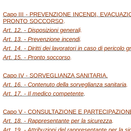
Capo III - PREVENZIONE INCENDI, EVACUAZ
PRONTO SOCCORSO
.
Art. 12. - Disposizioni general
i.
Art. 13. - Prevenzione incendi
.
Art. 14. - Diritti dei lavoratori in caso di pericol
Art. 15. - Pronto soccorso
.
Capo IV - SORVEGLIANZA SANITARIA.
Art. 16. - Contenuto della sorveglianza sanitaria
.
Art. 17. - Il medico competente
.
Capo V - CONSULTAZIONE E PARTECIPAZION
Art. 18. - Rappresentante per la sicurezza
.
Art. 19. - Attribuzioni del rappresentante per la s