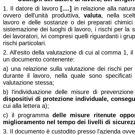
1. Il datore di lavoro
[....]
in relazione alla natura 
ovvero dell'unità produttiva,
valuta
, nella scel
lavoro e delle sostanze o dei preparati chimici
sistemazione dei luoghi di lavoro, i rischi per la
dei lavoratori, ivi compresi quelli riguardanti i gru
rischi particolari.
2. All'esito della valutazione di cui al comma 1, i
un documento contenente:
a) una relazione sulla valutazione dei rischi per
durante il lavoro, nella quale sono specificati i
valutazione stessa;
b) l'individuazione delle misure di prevenzione
dispositivi di protezione individuale, conseg
cui alla lettera a);
c) il programma
delle misure ritenute oppor
miglioramento nel tempo dei livelli di sicurez
3. Il documento è custodito presso l'azienda ovve