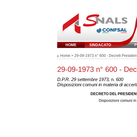
HOME
SINDACATO
P
Inserisci parola 
Home
> 29-09-1973 n° 600 - Decreti Preside
29-09-1973 n° 600 - Dec
D.P.R. 29 settembre 1973, n. 600
Disposizioni comuni in materia di accert
DECRETO DEL PRESIDENTE
Disposizioni comuni in 
GU N. 268 