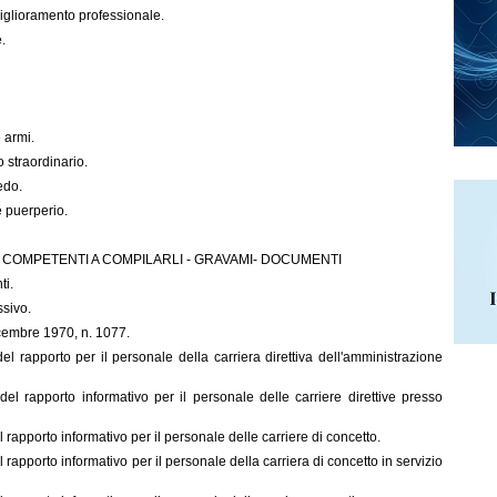
iglioramento professionale.
e.
 armi.
straordinario.
edo.
 puerperio.
I COMPETENTI A COMPILARLI - GRAVAMI- DOCUMENTI
ti.
sivo.
icembre 1970, n. 1077.
 rapporto per il personale della carriera direttiva dell'amministrazione
l rapporto informativo per il personale delle carriere direttive presso
 rapporto informativo per il personale delle carriere di concetto.
apporto informativo per il personale della carriera di concetto in servizio