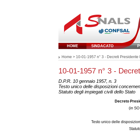
HOME
SINDACATO
P
Inserisci parola 
Home
> 10-01-1957 n° 3 - Decreti Presidente
10-01-1957 n° 3 - Decret
D.P.R. 10 gennaio 1957, n. 3
Testo unico delle disposizioni concernenti 
Statuto degli impiegati civili dello Stato
Decreto Presi
(in SO
Testo unico delle disposizioni
Statuto