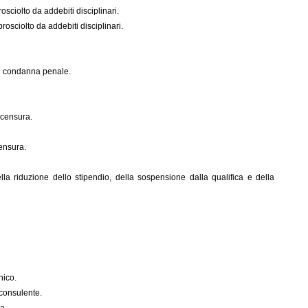
sciolto da addebiti disciplinari.
rosciolto da addebiti disciplinari.
di condanna penale.
 censura.
ensura.
lla riduzione dello stipendio, della sospensione dalla qualifica e della
nico.
 consulente.