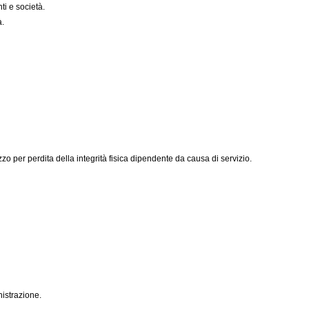
ti e società.
à.
zzo per perdita della integrità fisica dipendente da causa di servizio.
istrazione.