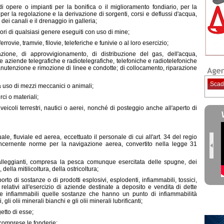
 opere o impianti per la bonifica o il miglioramento fondiario, per la
per la regolazione e la derivazione di sorgenti, corsi e deflussi d'acqua,
dei canali e il drenaggio in galleria;
vori di qualsiasi genere eseguiti con uso di mine;
rovie, tramvie, filovie, teleferiche e funivie o al loro esercizio;
zione, di approvvigionamento, di distribuzione del gas, dell'acqua,
alle aziende telegrafiche e radiotelegrafiche, telefoniche e radiotelefoniche
manutenzione e rimozione di linee e condotte; di collocamento, riparazione
Scad
ia uso di mezzi meccanici o animali;
ci o materiali;
 veicoli terrestri, nautici o aerei, nonché di posteggio anche all'aperto di
le, fluviale ed aerea, eccettuato il personale di cui all'art. 34 del regio
ncernente norme per la navigazione aerea, convertito nella legge 31
alleggianti, compresa la pesca comunque esercitata delle spugne, dei
 della mitilicoltura, della ostricoltura;
rto di sostanze o di prodotti esplosivi, esplodenti, infiammabili, tossici,
ri relativi all'esercizio di aziende destinate a deposito e vendita di dette
ie infiammabili quelle sostanze che hanno un punto di infiammabilità
gli olii minerali bianchi e gli olii minerali lubrificanti;
getto di esse;
 comprese le fonderie;