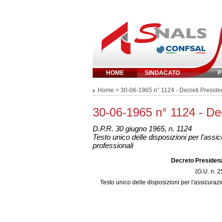
HOME
SINDACATO
P
Inserisci parola 
Home
> 30-06-1965 n° 1124 - Decreti Presid
30-06-1965 n° 1124 - De
D.P.R. 30 giugno 1965, n. 1124
Testo unico delle disposizioni per l'assicu
professionali
Decreto Presidenz
(G.U. n. 2
Testo unico delle disposizioni per l'assicurazio