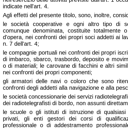
indicate nell'art. 4.
Agli effetti del presente titolo, sono, inoltre, consi
le società cooperative e ogni altro tipo di s
comunque denominata, costituite totalmente o 
d'opera, nei confronti dei propri soci addetti ai la
n. 7 dell'art. 4;
le compagnie portuali nei confronti dei propri iscrit
di imbarco, sbarco, trasbordo, deposito e movim
o di materiali; le carovane di facchini e altri simil
nei confronti dei propri componenti;
gli armatori delle navi o coloro che sono ritenu
confronti degli addetti alla navigazione e alla pes
le società concessionarie dei servizi radiotelegrafi
dei radiotelegrafisti di bordo, non assunti diretta
le scuole o gli istituti di istruzione di qualsia
privati, gli enti gestori dei corsi di qualifica
professionale o di addestramento professional