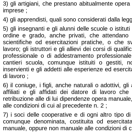
3) gli artigiani, che prestano abitualmente opera
imprese ;
4) gli apprendisti, quali sono considerati dalla leg
5) gli insegnanti e gli alunni delle scuole o istituti
ordine e grado, anche privati, che attendano 
scientifiche od esercitazioni pratiche, o che s
lavoro; gli istruttori e gli allievi dei corsi di quali
professionale o di addestramento professionale
cantieri scuola, comunque istituiti o gestiti, n
inservienti e gli addetti alle esperienze ed eserci
di lavoro ;
6) il coniuge, i figli, anche naturali o adottivi, gli al
affiliati e gli affidati dei datore di lavoro c
retribuzione alle di lui dipendenze opera manua
alle condizioni di cui al precedente n. 2 ;
7) i soci delle cooperative e di ogni altro tipo di
comunque denominata, costituita od esercitata
manuale, oppure non manuale alle condizioni di cu