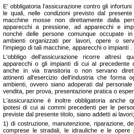
E' obbligatoria l'assicurazione contro gli infortun
le quali, nelle condizioni previsto dal presente
macchine mosse non direttamente dalla pe
apparecchi a pressione, ad apparecchi e impian
nonché delle persone comunque occupate in op
ambienti organizzati per lavori, opere o serv
l'impiego di tali macchine, apparecchi o impianti .
L'obbligo dell'assicurazione ricorre altresì 
apparecchi o gli impianti di cui al precedent
anche in via transitoria o non servano dire
attinenti all'esercizio dell'industria che forma o
ambienti, ovvero siano adoperati dal personal
vendita, per prova, presentazione pratica o espe
L'assicurazione è inoltre obbligatoria anche 
ipotesi di cui ai commi precedenti per le perso
previste dal presente titolo, siano addetti ai lavori
1) di costruzione, manutenzione, riparazione, dem
comprese le stradali, le idrauliche e le opere 