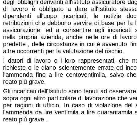
degli obblighi derivanti all'istituto assicuratore dag
di lavoro è obbligato a dare all'Istituto stes
dipendenti all'uopo incaricati, le notizie do
retribuzioni che debbono servire di base per la l
assicurazione, ed a consentire agli incaricati 
nella propria azienda, anche nelle ore di lavoro,
predette , delle circostanze in cui è avvenuto l'in
altre occorrenti per la valutazione del rischio.
I datori di lavoro o i loro rappresentati, che n
richieste o le diano scientemente errate od inc
l'ammenda fino a lire centoventimila, salvo che 
reato più grave.
Gli incaricati dell'Istituto sono tenuti ad osservare
sopra ogni altro particolare di lavorazione che v
per ragioni di ufficio. In caso di violazione del
l'ammenda da lire ventimila a lire quarantamila s
reato più grave .