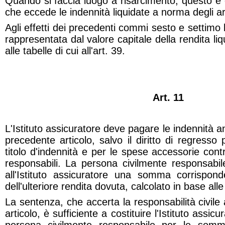
Quando si faccia luogo a risarcimento, questo è 
che eccede le indennità liquidate a norma degli art
Agli effetti dei precedenti commi sesto e settimo l
rappresentata dal valore capitale della rendita liq
alle tabelle di cui all'art. 39.
Art. 11
L'Istituto assicuratore deve pagare le indennità an
precedente articolo, salvo il diritto di regres
titolo d'indennità e per le spese accessorie cont
responsabili. La persona civilmente responsabil
all'Istituto assicuratore una somma corrispond
dell'ulteriore rendita dovuta, calcolato in base alle t
La sentenza, che accerta la responsabilità civil
articolo, è sufficiente a costituire l'Istituto assic