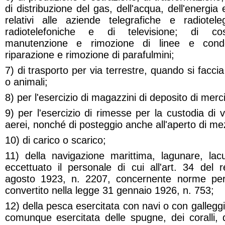
di distribuzione del gas, dell'acqua, dell'energia 
relativi alle aziende telegrafiche e radiotele
radiotelefoniche e di televisione; di cost
manutenzione e rimozione di linee e condo
riparazione e rimozione di parafulmini;
7) di trasporto per via terrestre, quando si facc
o animali;
8) per l'esercizio di magazzini di deposito di merci
9) per l'esercizio di rimesse per la custodia di ve
aerei, nonché di posteggio anche all'aperto di me
10) di carico o scarico;
11) della navigazione marittima, lagunare, lacu
eccettuato il personale di cui all'art. 34 del 
agosto 1923, n. 2207, concernente norme per
convertito nella legge 31 gennaio 1926, n. 753;
12) della pesca esercitata con navi o con gallegg
comunque esercitata delle spugne, dei coralli, 