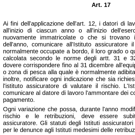
Art. 17
Ai fini dell'applicazione dell'art. 12, i datori di
all'inizio di ciascun anno o all'inizio dell'eser
nuovamente immatricolate o che si trovano i
dell'anno, comunicare all'Istituto assicuratore
normalmente occupate a bordo, il loro grado o qua
calcolata secondo le norme degli artt. 31 e 
dovere corrispondere fino al 31 dicembre all'equi
o zona di pesca alla quale è normalmente adibit
inoltre, notificare ogni indicazione che sia richi
l'istituto assicuratore di valutare il rischio. L'I
comunicare al datore di lavoro l'ammontare dei co
pagamento.
Ogni variazione che possa, durante l'anno modif
rischio e le retribuzioni, deve essere subito 
assicuratore. Gli statuti degli Istituti assicurator
per le denunce agli Istituti medesimi delle retribu