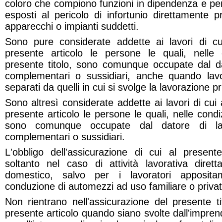
coloro che compiono funzioni in dipendenza e per 
esposti al pericolo di infortunio direttamente 
apparecchi o impianti suddetti.
Sono pure considerate addette ai lavori di 
presente articolo le persone le quali, nelle 
presente titolo, sono comunque occupate dal dat
complementari o sussidiari, anche quando lavor
separati da quelli in cui si svolge la lavorazione pr
Sono altresì considerate addette ai lavori di cui
presente articolo le persone le quali, nelle condiz
sono comunque occupate dal datore di la
complementari o sussidiari.
L'obbligo dell'assicurazione di cui al present
soltanto nel caso di attività lavorativa dire
domestico, salvo per i lavoratori apposit
conduzione di automezzi ad uso familiare o privat
Non rientrano nell'assicurazione del presente tit
presente articolo quando siano svolte dall'impren