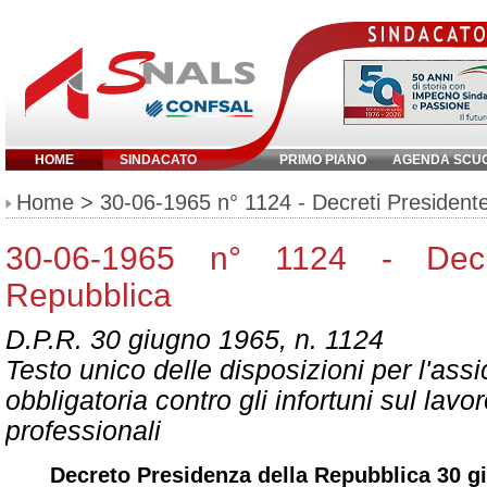
HOME
SINDACATO
PRIMO PIANO
AGENDA SCU
Inserisci parola chiave:
Home
> 30-06-1965 n° 1124 - Decreti President
30-06-1965 n° 1124 - Decre
Repubblica
D.P.R. 30 giugno 1965, n. 1124
Testo unico delle disposizioni per l'ass
obbligatoria contro gli infortuni sul lavo
professionali
Decreto Presidenza della Repubblica 30 gi