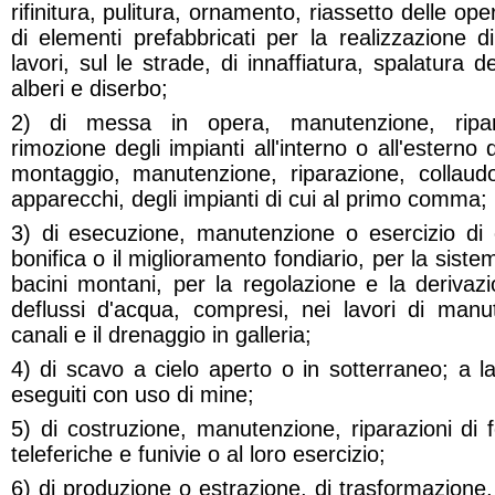
rifinitura, pulitura, ornamento, riassetto delle op
di elementi prefabbricati per la realizzazione d
lavori, sul le strade, di innaffiatura, spalatura d
alberi e diserbo;
2) di messa in opera, manutenzione, ripara
rimozione degli impianti all'interno o all'esterno 
montaggio, manutenzione, riparazione, collaud
apparecchi, degli impianti di cui al primo comma;
3) di esecuzione, manutenzione o esercizio di 
bonifica o il miglioramento fondiario, per la siste
bacini montani, per la regolazione e la derivazi
deflussi d'acqua, compresi, nei lavori di manut
canali e il drenaggio in galleria;
4) di scavo a cielo aperto o in sotterraneo; a la
eseguiti con uso di mine;
5) di costruzione, manutenzione, riparazioni di fe
teleferiche e funivie o al loro esercizio;
6) di produzione o estrazione, di trasformazione