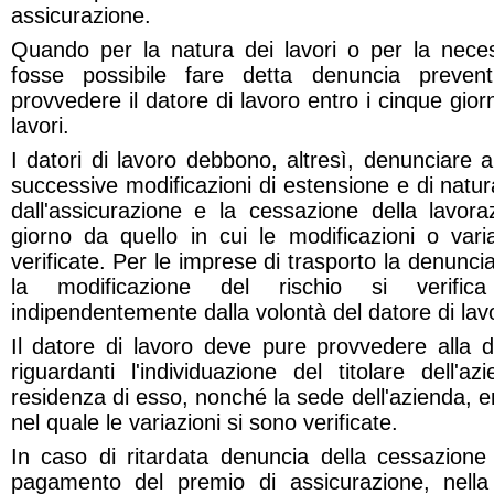
assicurazione.
Quando per la natura dei lavori o per la necess
fosse possibile fare detta denuncia prevent
provvedere il datore di lavoro entro i cinque giorni
lavori.
I datori di lavoro debbono, altresì, denunciare all
successive modificazioni di estensione e di natur
dall'assicurazione e la cessazione della lavora
giorno da quello in cui le modificazioni o vari
verificate. Per le imprese di trasporto la denunc
la modificazione del rischio si verific
indipendentemente dalla volontà del datore di lav
Il datore di lavoro deve pure provvedere alla d
riguardanti l'individuazione del titolare dell'az
residenza di esso, nonché la sede dell'azienda, en
nel quale le variazioni si sono verificate.
In caso di ritardata denuncia della cessazione 
pagamento del premio di assicurazione, nell