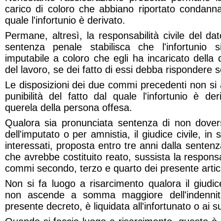
carico di coloro che abbiano riportato condanna
quale l'infortunio è derivato.
Permane, altresì, la responsabilità civile del da
sentenza penale stabilisca che l'infortunio 
imputabile a coloro che egli ha incaricato della 
del lavoro, se dei fatto di essi debba rispondere s
Le disposizioni dei due commi precedenti non si
punibilità del fatto dal quale l'infortunio è de
querela della persona offesa.
Qualora sia pronunciata sentenza di non dover
dell'imputato o per amnistia, il giudice civile, i
interessati, proposta entro tre anni dalla sentenza
che avrebbe costituito reato, sussista la responsa
commi secondo, terzo e quarto dei presente artic
Non si fa luogo a risarcimento qualora il giudi
non ascende a somma maggiore dell'indennità
presente decreto, è liquidata all'infortunato o ai suo