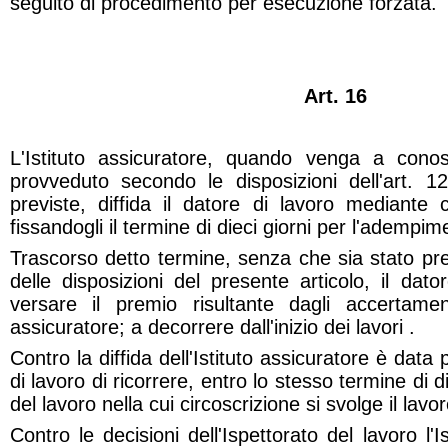
seguito di procedimento per esecuzione forzata.
Art. 16
L'Istituto assicuratore, quando venga a con
provveduto secondo le disposizioni dell'art. 
previste, diffida il datore di lavoro mediante 
fissandogli il termine di dieci giorni per l'adempim
Trascorso detto termine, senza che sia stato pre
delle disposizioni del presente articolo, il dat
versare il premio risultante dagli accertamenti
assicuratore; a decorrere dall'inizio dei lavori .
Contro la diffida dell'Istituto assicuratore è data 
di lavoro di ricorrere, entro lo stesso termine di di
del lavoro nella cui circoscrizione si svolge il lavor
Contro le decisioni dell'Ispettorato del lavoro l'I