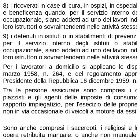
8) i ricoverati in case di cura, in ospizi, in ospedali
e beneficenza quando, per il servizio interno degl
occupazionale, siano addetti ad uno dei lavori indi
loro istruttori o sovraintendenti nelle attività stess
9) i detenuti in istituti o in stabilimenti di prev
per il servizio interno degli istituti o stabi
occupazionale, siano addetti ad uno dei lavori indi
loro istruttori o sovraintendenti nelle attività stess
Per i lavoratori a domicilio si applicano le dis
marzo 1958, n. 264, e del regolamento appr
Presidente della Repubblica 16 dicembre 1959, n
Tra le persone assicurate sono compresi i c
piazzisti e gli agenti delle imposte di consum
rapporto impiegatizio, per l'esecizio delle propr
non in via occasionale di veicoli a motore da ess
.
Sono anche compresi i sacerdoti, i religiosi e l
opera retribuita manuale, o anche non manuale a