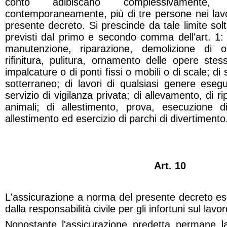
conto adibiscano complessivamen
contemporaneamente, più di tre persone nei lavori
presente decreto. Si prescinde da tale limite solta
previsti dal primo e secondo comma dell'art. 1: d
manutenzione, riparazione, demolizione di o
rifinitura, pulitura, ornamento delle opere ste
impalcature o di ponti fissi o mobili o di scale; di
sotterraneo; di lavori di qualsiasi genere eseg
servizio di vigilanza privata; di allevamento, di r
animali; di allestimento, prova, esecuzione di
allestimento ed esercizio di parchi di divertimento
Art. 10
L'assicurazione a norma del presente decreto eso
dalla responsabilità civile per gli infortuni sul lavor
Nonostante l'assicurazione predetta permane la 