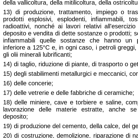
della vallicoltura, della mitilicoltura, della ostricoltu
13) di produzione, trattamento, impiego o tra
prodotti esplosivi, esplodenti, infiammabili, toss
radioattivi, nonché ai lavori relativi all'eserciz
deposito e vendita di dette sostanze o prodotti; 
infiammabili quelle sostanze che hanno un p
inferiore a 125°C e, in ogni caso, i petroli greggi, 
gli olii minerali lubrificanti;
14) di taglio, riduzione di piante, di trasporto o ge
15) degli stabilimenti metallurgici e meccanici, c
16) delle concerie;
17) delle vetrerie e delle fabbriche di ceramiche;
18) delle miniere, cave e torbiere e saline, comp
lavorazione delle materie estratte, anche se 
deposito;
19) di produzione del cemento, della calce, del ges
20) di costruzione, demolizione, riparazione di n