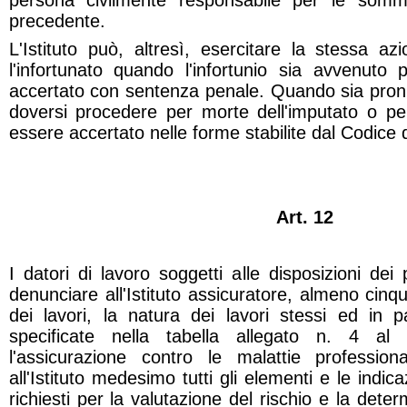
persona civilmente responsabile per le som
precedente.
L'Istituto può, altresì, esercitare la stessa a
l'infortunato quando l'infortunio sia avvenut
accertato con sentenza penale. Quando sia pron
doversi procedere per morte dell'imputato o per
essere accertato nelle forme stabilite dal Codice d
Art. 12
I datori di lavoro soggetti alle disposizioni dei
denunciare all'Istituto assicuratore, almeno cinque
dei lavori, la natura dei lavori stessi ed in pa
specificate nella tabella allegato n. 4 al
l'assicurazione contro le malattie profession
all'Istituto medesimo tutti gli elementi e le indi
richiesti per la valutazione del rischio e la det