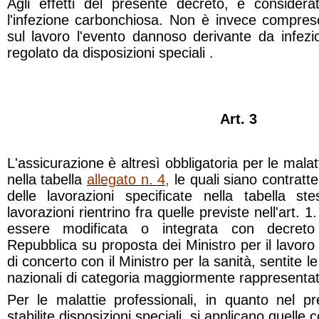
Agli effetti del presente decreto, è considerat
l'infezione carbonchiosa. Non è invece compreso 
sul lavoro l'evento dannoso derivante da infezi
regolato da disposizioni speciali .
Art. 3
L'assicurazione è altresì obbligatoria per le malat
nella tabella
allegato n. 4
,
le quali siano contratte
delle lavorazioni specificate nella tabella s
lavorazioni rientrino fra quelle previste nell'art. 
essere modificata o integrata con decreto
Repubblica su proposta dei Ministro per il lavoro
di concerto con il Ministro per la sanità, sentite l
nazionali di categoria maggiormente rappresentat
Per le malattie professionali, in quanto nel pr
stabilite disposizioni speciali, si applicano quelle c