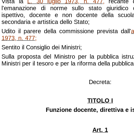
Vista la
L. 30 luglio 1973, n. 477
,
recante d
l'emanazione di norme sullo stato giuridico d
ispettivo, docente e non docente della scuol
secondaria e artistica dello Stato;
Udito il parere della commissione prevista dall'
a
1973, n. 477
;
Sentito il Consiglio dei Ministri;
Sulla proposta del Ministro per la pubblica istr
Ministri per il tesoro e per la riforma della pubbli
Decreta:
TITOLO I
Funzione docente, direttiva e i
Art. 1