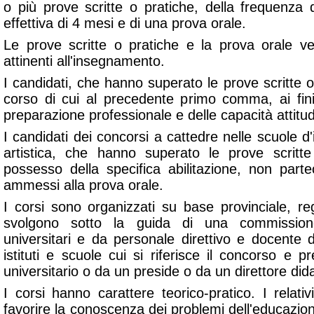
o più prove scritte o pratiche, della frequenza 
effettiva di 4 mesi e di una prova orale.
Le prove scritte o pratiche e la prova orale ver
attinenti all'insegnamento.
I candidati, che hanno superato le prove scritte o
corso di cui al precedente primo comma, ai fini
preparazione professionale e delle capacità attitudi
I candidati dei concorsi a cattedre nelle scuole d
artistica, che hanno superato le prove scritt
possesso della specifica abilitazione, non par
ammessi alla prova orale.
I corsi sono organizzati su base provinciale, re
svolgono sotto la guida di una commissio
universitari e da personale direttivo e docente di
istituti e scuole cui si riferisce il concorso e
universitario o da un preside o da un direttore dida
I corsi hanno carattere teorico-pratico. I relati
favorire la conoscenza dei problemi dell'educazione