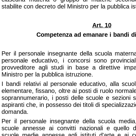
stabilite con decreto del Ministro per la pubblica is
Art. 10
Competenza ad emanare i bandi di
Per il personale insegnante della scuola matern
personale educativo, i concorsi sono provincia
provveditore agli studi in base a direttive imp
Ministro per la pubblica istruzione.
I bandi relativi al personale educativo, alla scu
elementare, fissano, oltre ai posti di ruolo normale,
soprannumerario, i posti delle scuole e sezioni sp
aspiranti che, in possesso dei titoli di specializzaz
domanda.
Per il personale insegnante della scuola media
scuole annesse ai convitti nazionali e quello di
scuole medie annesse agli istituti d'arte e ai c