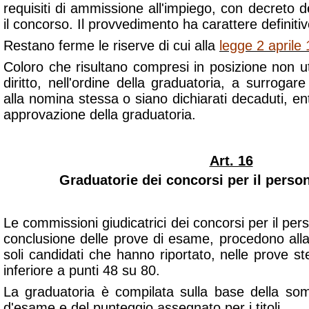
requisiti di ammissione all'impiego, con decreto d
il concorso. Il provvedimento ha carattere definitiv
Restano ferme le riserve di cui alla
legge 2 aprile
Coloro che risultano compresi in posizione non u
diritto, nell'ordine della graduatoria, a surrogare
alla nomina stessa o siano dichiarati decaduti, en
approvazione della graduatoria.
Art. 16
Graduatorie dei concorsi per il perso
Le commissioni giudicatrici dei concorsi per il per
conclusione delle prove di esame, procedono alla v
soli candidati che hanno riportato, nelle prove 
inferiore a punti 48 su 80.
La graduatoria è compilata sulla base della so
d'esame e del punteggio assegnato per i titoli.