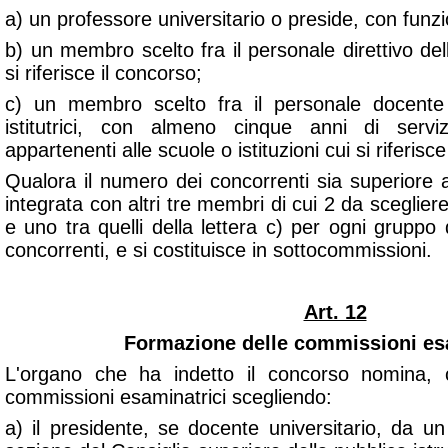
a) un professore universitario o preside, con funzi
b) un membro scelto fra il personale direttivo dell
si riferisce il concorso;
c) un membro scelto fra il personale docente o
istitutrici, con almeno cinque anni di servi
appartenenti alle scuole o istituzioni cui si riferisc
Qualora il numero dei concorrenti sia superiore
integrata con altri tre membri di cui 2 da scegliere 
e uno tra quelli della lettera c) per ogni gruppo
concorrenti, e si costituisce in sottocommissioni.
Art. 12
Formazione delle commissioni esa
L'organo che ha indetto il concorso nomina, 
commissioni esaminatrici scegliendo:
a) il presidente, se docente universitario, da u