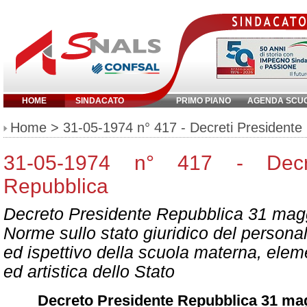
HOME
SINDACATO
PRIMO PIANO
AGENDA SCU
Inserisci parola chiave:
Home
> 31-05-1974 n° 417 - Decreti Presidente
31-05-1974 n° 417 - Decre
Repubblica
Decreto Presidente Repubblica 31 magg
Norme sullo stato giuridico del personal
ed ispettivo della scuola materna, ele
ed artistica dello Stato
Decreto Presidente Repubblica 31 mag