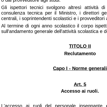
o dal provveditore agli studi.
Gli ispettori tecnici svolgono altresì attività d
consulenza tecnica per il Ministro, i direttori gen
centrali, i soprintendenti scolastici e i provveditori 
Al termine di ogni anno scolastico il corpo ispet
sull'andamento generale dell'attività scolastica e de
TITOLO II
Reclutamento
Capo I - Norme generali
Art. 5
Accesso ai ruoli.
L'accesso ai ruoli del personale insegnante