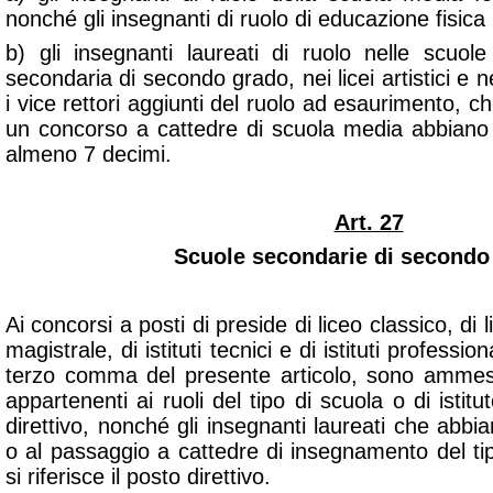
nonché gli insegnanti di ruolo di educazione fisica 
b) gli insegnanti laureati di ruolo nelle scuole 
secondaria di secondo grado, nei licei artistici e ne
i vice rettori aggiunti del ruolo ad esaurimento, c
un concorso a cattedre di scuola media abbiano r
almeno 7 decimi.
Art. 27
Scuole secondarie di secondo
Ai concorsi a posti di preside di liceo classico, di li
magistrale, di istituti tecnici e di istituti professiona
terzo comma del presente articolo, sono ammessi
appartenenti ai ruoli del tipo di scuola o di istitut
direttivo, nonché gli insegnanti laureati che abbia
o al passaggio a cattedre di insegnamento del tipo
si riferisce il posto direttivo.