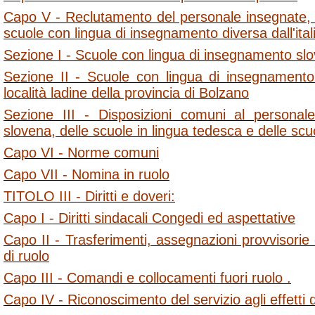
Capo V - Reclutamento del personale insegnate, di
scuole con lingua di insegnamento diversa dall'ital
Sezione I - Scuole con lingua di insegnamento slo
Sezione II - Scuole con lingua di insegnamento
località ladine della provincia di Bolzano
Sezione III - Disposizioni comuni al personale
slovena, delle scuole in lingua tedesca e delle scuo
Capo VI - Norme comuni
Capo VII - Nomina in ruolo
TITOLO III - Diritti e doveri:
Capo I - Diritti sindacali Congedi ed aspettative
Capo II - Trasferimenti, assegnazioni provvisorie
di ruolo
Capo III - Comandi e collocamenti fuori ruolo .
Capo IV - Riconoscimento del servizio agli effetti d