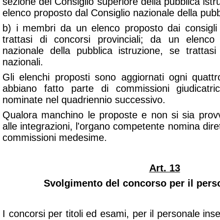
sezione del Consiglio superiore della pubblica istr
elenco proposto dal Consiglio nazionale della pubbl
b) i membri da un elenco proposto dai consigli s
trattasi di concorsi provinciali; da un elenco
nazionale della pubblica istruzione, se trattasi
nazionali.
Gli elenchi proposti sono aggiornati ogni quat
abbiano fatto parte di commissioni giudicatr
nominate nel quadriennio successivo.
Qualora manchino le proposte e non si sia pro
alle integrazioni, l'organo competente nomina dir
commissioni medesime.
Art. 13
Svolgimento del concorso per il pers
I concorsi per titoli ed esami, per il personale in