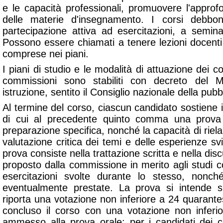
e le capacità professionali, promuovere l'approf
delle materie d'insegnamento. I corsi debbon
partecipazione attiva ad esercitazioni, a semina
Possono essere chiamati a tenere lezioni docenti
comprese nei piani.
I piani di studio e le modalità di attuazione dei c
commissioni sono stabiliti con decreto del M
istruzione, sentito il Consiglio nazionale della pubb
Al termine del corso, ciascun candidato sostiene
di cui al precedente quinto comma una prova 
preparazione specifica, nonché la capacità di riel
valutazione critica dei temi e delle esperienze sv
prova consiste nella trattazione scritta e nella di
proposto dalla commissione in merito agli studi c
esercitazioni svolte durante lo stesso, nonché 
eventualmente prestate. La prova si intende s
riporta una votazione non inferiore a 24 quarante
concluso il corso con una votazione non inferi
ammesso alla prova orale; per i candidati dei c