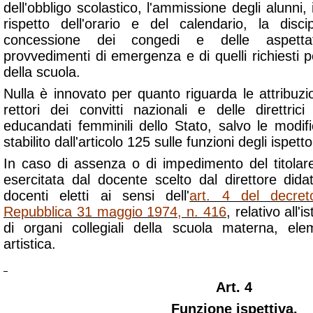
dell'obbligo scolastico, l'ammissione degli alunni, il 
rispetto dell'orario e del calendario, la disc
concessione dei congedi e delle aspettat
provvedimenti di emergenza e di quelli richiesti p
della scuola.
Nulla è innovato per quanto riguarda le attribuzion
rettori dei convitti nazionali e delle direttrici 
educandati femminili dello Stato, salvo le modif
stabilito dall'articolo 125 sulle funzioni degli ispetto
In caso di assenza o di impedimento del titolare
esercitata dal docente scelto dal direttore dida
docenti eletti ai sensi dell'
art. 4 del decret
Repubblica 31 maggio 1974, n. 416
, relativo all'
di organi collegiali della scuola materna, el
artistica.
Art. 4
Funzione ispettiva.