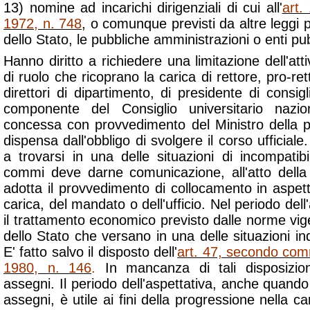
13) nomine ad incarichi dirigenziali di cui all'
art.
1972, n. 748
, o comunque previsti da altre leggi 
dello Stato, le pubbliche amministrazioni o enti pu
Hanno diritto a richiedere una limitazione dell'attiv
di ruolo che ricoprano la carica di rettore, pro-ret
direttori di dipartimento, di presidente di consigl
componente del Consiglio universitario nazio
concessa con provvedimento del Ministro della p
dispensa dall'obbligo di svolgere il corso ufficial
a trovarsi in una delle situazioni di incompatibi
commi deve darne comunicazione, all'atto della
adotta il provvedimento di collocamento in aspett
carica, del mandato o dell'ufficio. Nel periodo dell
il trattamento economico previsto dalle norme vigent
dello Stato che versano in una delle situazioni 
E' fatto salvo il disposto dell'
art. 47, secondo comm
1980, n. 146
.
In mancanza di tali disposizion
assegni. Il periodo dell'aspettativa, anche quand
assegni, è utile ai fini della progressione nella ca