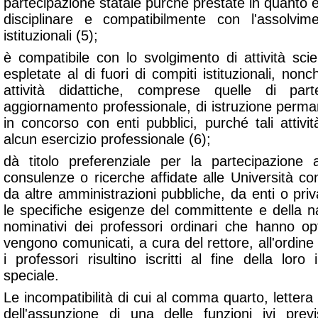
partecipazione statale purché prestate in quanto 
disciplinare e compatibilmente con l'assolvim
istituzionali (5);
è compatibile con lo svolgimento di attività scien
espletate al di fuori di compiti istituzionali, non
attività didattiche, comprese quelle di par
aggiornamento professionale, di istruzione perma
in concorso con enti pubblici, purché tali attiv
alcun esercizio professionale (6);
dà titolo preferenziale per la partecipazione al
consulenze o ricerche affidate alle Università co
da altre amministrazioni pubbliche, da enti o pri
le specifiche esigenze del committente e della 
nominativi dei professori ordinari che hanno o
vengono comunicati, a cura del rettore, all'ordine 
i professori risultino iscritti al fine della lor
speciale.
Le incompatibilità di cui al comma quarto, lette
dell'assunzione di una delle funzioni ivi prev