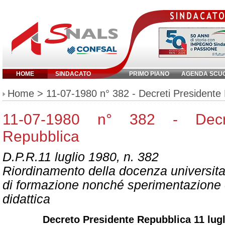
HOME
SINDACATO
PRIMO PIANO
AGENDA SCU
Inserisci parola chiave:
Home
> 11-07-1980 n° 382 - Decreti Presidente
11-07-1980 n° 382 - Decre
Repubblica
D.P.R.11 luglio 1980, n. 382
Riordinamento della docenza universitari
di formazione nonché sperimentazione 
didattica
Decreto Presidente Repubblica 11 lugl