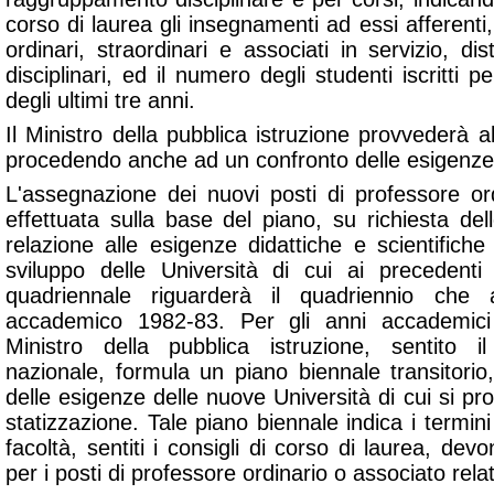
corso di laurea gli insegnamenti ad essi afferenti,
ordinari, straordinari e associati in servizio, di
disciplinari, ed il numero degli studenti iscritti 
degli ultimi tre anni.
Il Ministro della pubblica istruzione provvederà al
procedendo anche ad un confronto delle esigenze d
L'assegnazione dei nuovi posti di professore or
effettuata sulla base del piano, su richiesta dell
relazione alle esigenze didattiche e scientifiche
sviluppo delle Università di cui ai precedent
quadriennale riguarderà il quadriennio che 
accademico 1982-83. Per gli anni accademic
Ministro della pubblica istruzione, sentito il
nazionale, formula un piano biennale transitori
delle esigenze delle nuove Università di cui si pro
statizzazione. Tale piano biennale indica i termini e
facoltà, sentiti i consigli di corso di laurea, dev
per i posti di professore ordinario o associato relat