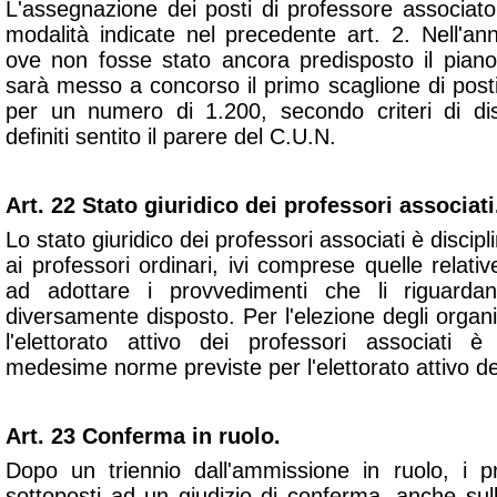
L'assegnazione dei posti di professore associat
modalità indicate nel precedente art. 2. Nell'
ove non fosse stato ancora predisposto il piano 
sarà messo a concorso il primo scaglione di post
per un numero di 1.200, secondo criteri di di
definiti sentito il parere del C.U.N.
Art. 22 Stato giuridico dei professori associati
Lo stato giuridico dei professori associati è discipl
ai professori ordinari, ivi comprese quelle relativ
ad adottare i provvedimenti che li riguard
diversamente disposto. Per l'elezione degli organi
l'elettorato attivo dei professori associati 
medesime norme previste per l'elettorato attivo dei
Art. 23 Conferma in ruolo.
Dopo un triennio dall'ammissione in ruolo, i p
sottoposti ad un giudizio di conferma, anche sul