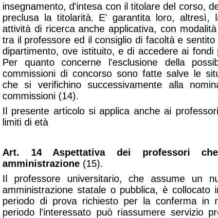
insegnamento, d'intesa con il titolare del corso, 
preclusa la titolarità. E' garantita loro, altresì, 
attività di ricerca anche applicativa, con modalit
tra il professore ed il consiglio di facoltà e sentito i
dipartimento, ove istituito, e di accedere ai fondi p
Per quanto concerne l'esclusione della possibi
commissioni di concorso sono fatte salve le situ
che si verifichino successivamente alla nomi
commissioni (14).
Il presente articolo si applica anche ai professori
limiti di età
Art. 14 Aspettativa dei professori c
amministrazione
(15).
Il professore universitario, che assume un n
amministrazione statale o pubblica, è collocato in
periodo di prova richiesto per la conferma in r
periodo l'interessato può riassumere servizio pr