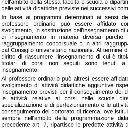
nell'ambito della stessa facoltà o scuola o dipart
delle attività didattiche previste nei successivi co
In base ai programmi determinati ai sensi de
professore ordinario può essere affidato c
svolgimento, in sostituzione dell'insegnamento di c
di insegnamento in materia diversa purché 
raggruppamento concorsuale o in altri raggruppam
dal Consiglio universitario nazionale. Al termine d
diritto di riassumere l'insegnamento di cui è titol
titolari di corsi non seguiti sono tenuti 
insegnamento.
Al professore ordinario può altresì essere affida
svolgimento di attività didattiche aggiuntive rispe
insegnamento previsti per il conseguimento del d
le attività relative ai corsi nelle scuole dir
specializzazione e di perfezionamento e le attività 
conseguimento del dottorato di ricerca, ove istituito
sempre nell'ambito della programmazione dida
precedente art. 7, ripartisce le predette attività d