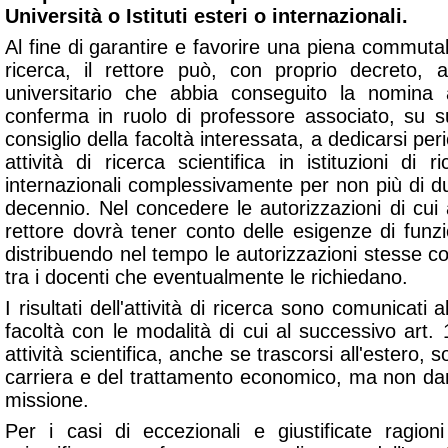
Università o Istituti esteri o internazionali.
Al fine di garantire e favorire una piena commuta
ricerca, il rettore può, con proprio decreto, a
universitario che abbia conseguito la nomina 
conferma in ruolo di professore associato, su 
consiglio della facoltà interessata, a dedicarsi pe
attività di ricerca scientifica in istituzioni di r
internazionali complessivamente per non più di d
decennio. Nel concedere le autorizzazioni di cui
rettore dovrà tener conto delle esigenze di funz
distribuendo nel tempo le autorizzazioni stesse con
tra i docenti che eventualmente le richiedano.
I risultati dell'attività di ricerca sono comunicati a
facoltà con le modalità di cui al successivo art. 1
attività scientifica, anche se trascorsi all'estero, so
carriera e del trattamento economico, ma non danno
missione.
Per i casi di eccezionali e giustificate ragion