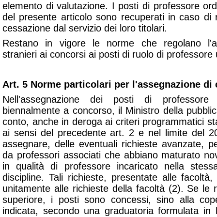
elemento di valutazione. I posti di professore ord
del presente articolo sono recuperati in caso di 
cessazione dal servizio dei loro titolari.
Restano in vigore le norme che regolano l'am
stranieri ai concorsi ai posti di ruolo di professore 
Art. 5 Norme particolari per l'assegnazione di 
Nell'assegnazione dei posti di professore
biennalmente a concorso, il Ministro della pubbli
conto, anche in deroga ai criteri programmatici sta
ai sensi del precedente art. 2 e nel limite del 
assegnare, delle eventuali richieste avanzate, per
da professori associati che abbiano maturato n
in qualità di professore incaricato nella stess
discipline. Tali richieste, presentate alle facoltà
unitamente alle richieste della facoltà (2). Se le
superiore, i posti sono concessi, sino alla cop
indicata, secondo una graduatoria formulata in bas