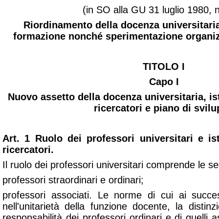
(in SO alla GU 31 luglio 1980, 
Riordinamento della docenza universitaria,
formazione nonché sperimentazione organizz
TITOLO I
Capo I
Nuovo assetto della docenza universitaria, ist
ricercatori e piano di svil
Art. 1 Ruolo dei professori universitari e is
ricercatori.
Il ruolo dei professori universitari comprende le s
professori straordinari e ordinari;
professori associati. Le norme di cui ai success
nell'unitarietà della funzione docente, la distin
responsabilità dei professori ordinari e di quelli a