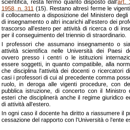
scientifica, resta fermo quanto disposto dall'
art.
1958, n. 311
(15). Restano altresì ferme le vigenti
il collocamento a disposizione del Ministero degli a
di insegnamento o altri incarichi all'estero dei prof
trascorso all'estero per attività di ricerca o di i
per il conseguimento del triennio di straordinario.
I professori che assumano insegnamento o sia
attività scientifica nelle Università dei Paesi
ovvero presso i centri o le istituzioni internaz
essere soggetti, in quanto compatibile, alla norm
che disciplina l'attività dei docenti o ricercatori di 
casi i professori di cui al precedente comma posso
ruolo, in deroga alle vigenti procedure, con de
pubblica istruzione, di concerto con il Ministro 
esteri che disciplinerà anche il regime giuridico
di attività all'estero.
In ogni caso il docente ha diritto a riassumere il pro
cessazione del rapporto con l'Università o l'ente e