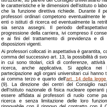
istruzione, su parere del Consiglio universitario n
le caratteristiche e le dimensioni dell'istituto o la
che la funzione direttiva richiede. Durante il pe
professori ordinari competono eventualmente le 
enti o istituti di ricerca ed eventualmente la retr
sia senza assegni. Il periodo dell'aspettativ
progressione della carriera, ivi compreso il conse
e ai fini del trattamento di previdenza e di
disposizioni vigenti.
Ai professori collocati in aspettativa è garantita, c
comma del successivo art. 13, la possibilità di svo
in cui sono titolari, cicli di conferenze, attività
ricerca, anche applicativa. Si applica nei 
partecipazione agli organi universitari cui hanno ti
ai comma terzo e quarto dell'
art. 14 della legg
(9). La direzione dei centri del Consiglio naz
dell'Istituto nazionale di fisica nucleare operanti
essere affidata ai professori di ruolo come part
ricerca e senza limitazione delle loro funzion
rinnovabile con il rinnovo del contratto con il 