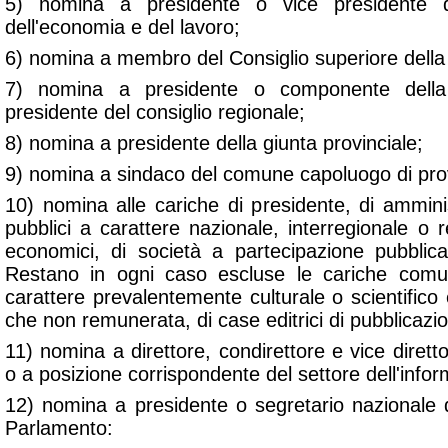
5) nomina a presidente o vice presidente d
dell'economia e del lavoro;
6) nomina a membro del Consiglio superiore della 
7) nomina a presidente o componente della
presidente del consiglio regionale;
8) nomina a presidente della giunta provinciale;
9) nomina a sindaco del comune capoluogo di prov
10) nomina alle cariche di presidente, di ammini
pubblici a carattere nazionale, interregionale o re
economici, di società a partecipazione pubblica
Restano in ogni caso escluse le cariche comun
carattere prevalentemente culturale o scientific
che non remunerata, di case editrici di pubblicazion
11) nomina a direttore, condirettore e vice diretto
o a posizione corrispondente del settore dell'infor
12) nomina a presidente o segretario nazionale di
Parlamento: