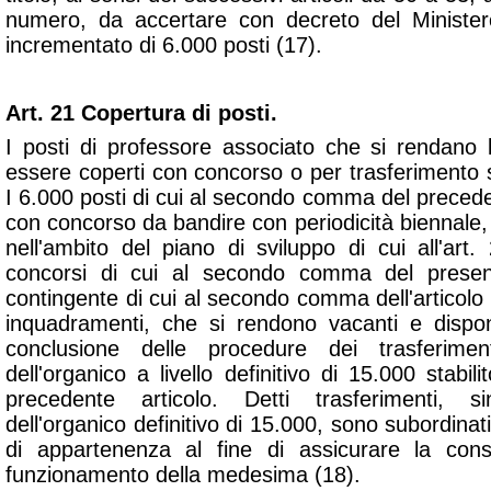
numero, da accertare con decreto del Ministero
incrementato di 6.000 posti (17).
Art. 21 Copertura di posti.
I posti di professore associato che si rendano 
essere coperti con concorso o per trasferimento su
I 6.000 posti di cui al secondo comma del precede
con concorso da bandire con periodicità biennale, 
nell'ambito del piano di sviluppo di cui all'art.
concorsi di cui al secondo comma del present
contingente di cui al secondo comma dell'articolo 
inquadramenti, che si rendono vacanti e dispon
conclusione delle procedure dei trasferiment
dell'organico a livello definitivo di 15.000 stab
precedente articolo. Detti trasferimenti, 
dell'organico definitivo di 15.000, sono subordinati
di appartenenza al fine di assicurare la conse
funzionamento della medesima (18).