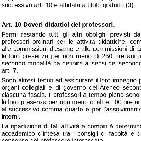
successivo art. 10 è affidata a titolo gratuito (3).
Art. 10 Doveri didattici dei professori.
Fermi restando tutti gli altri obblighi previsti dal
professori ordinari per le attività didattiche, c
alle commissioni d'esame e alle commissioni di l
la loro presenza per non meno di 250 ore annual
secondo modalità da definire ai sensi del seco
art. 7.
Sono altresì tenuti ad assicurare il loro impegno p
organi collegiali e di governo dell'Ateneo secon
ciascuna fascia. I professori a tempo pieno sono
la loro presenza per non meno di altre 100 ore annu
al successivo comma quarto e per l'assolvimento 
interni.
La ripartizione di tali attività e compiti è determin
accademico d'intesa tra i consigli di facoltà e d
consenso del professore interessato.