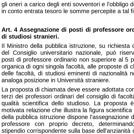
gli oneri a carico degli enti sovventori e l'obbligo 
in conto entrata tesoro le somme percepite a tal f
Art. 4 Assegnazione di posti di professore or
di studiosi stranieri.
Il Ministro della pubblica istruzione, su richiesta
del Consiglio universitario nazionale, può rise
posti di professore ordinario non superiore al 5 
organica di ogni singola facoltà, alle proposte di 
delle facoltà, di studiosi eminenti di nazionalità 
analoga posizione in Università straniere.
La proposta di chiamata deve essere adottata co
terzi dei professori ordinari del consiglio di facol
qualità scientifica dello studioso. La propost
motivata relazione che illustra la figura scientifica
della pubblica istruzione dispone l'assegnazione 
professore con proprio decreto, determinando
stipendio corrispondente sulla base dell'anzianità 