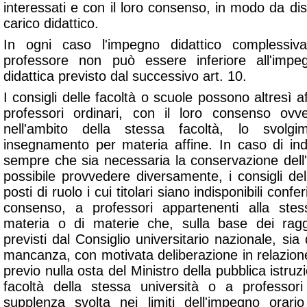
interessati e con il loro consenso, in modo da dis
carico didattico.
In ogni caso l'impegno didattico complessiv
professore non può essere inferiore all'impegn
didattica previsto dal successivo art. 10.
I consigli delle facoltà o scuole possono altresì aff
professori ordinari, con il loro consenso ovv
nell'ambito della stessa facoltà, lo svol
insegnamento per materia affine. In caso di indisp
sempre che sia necessaria la conservazione del
possibile provvedere diversamente, i consigli de
posti di ruolo i cui titolari siano indisponibili confe
consenso, a professori appartenenti alla stes
materia o di materie che, sulla base dei rag
previsti dal Consiglio universitario nazionale, sia
mancanza, con motivata deliberazione in relazione 
previo nulla osta del Ministro della pubblica istruzi
facoltà della stessa università o a professori
supplenza svolta nei limiti dell'impegno orari