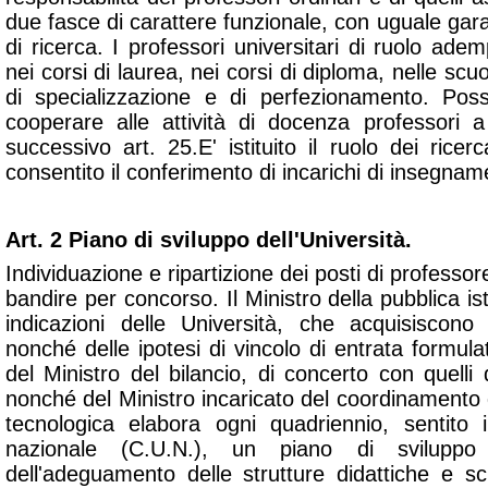
due fasce di carattere funzionale, con uguale garan
di ricerca. I professori universitari di ruolo adem
nei corsi di laurea, nei corsi di diploma, nelle scuo
di specializzazione e di perfezionamento. Po
cooperare alle attività di docenza professori a
successivo art. 25.E' istituito il ruolo dei ricerc
consentito il conferimento di incarichi di insegnam
Art. 2 Piano di sviluppo dell'Università.
Individuazione e ripartizione dei posti di professore
bandire per concorso. Il Ministro della pubblica is
indicazioni delle Università, che acquisiscono 
nonché delle ipotesi di vincolo di entrata formu
del Ministro del bilancio, di concerto con quelli 
nonché del Ministro incaricato del coordinamento de
tecnologica elabora ogni quadriennio, sentito il
nazionale (C.U.N.), un piano di sviluppo d
dell'adeguamento delle strutture didattiche e sci