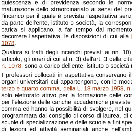
quiescenza e di previdenza secondo le norme
maturazione dello straordinariato ai sensi del p
l'incarico per il quale è prevista l'aspettativa se
da parte dell'ente, istituto o società, la correspo
carica si applicano, a far tempo dal momento
decorrere l'aspettativa, le disposizioni di cui alla
1078
.
Qualora si tratti degli incarichi previsti ai nn. 1
articolo, gli oneri di cui al n. 3) dell'art. 3 della ci
n. 1078
,
sono a carico dell'ente, istituto o società 
I professori collocati in aspettativa conservano il
organi universitari cui appartengono, con le modal
terzo e quarto comma, della L. 18 marzo 1958, n
solo elettorato attivo per la formazione delle c
per l'elezione delle cariche accademiche previst
comma ed hanno la possibilità di svolgere, nel quad
programmata dal consiglio di corso di laurea, di do
scuole di specializzazione e delle scuole a fini spec
di lezioni ed attività seminariali anche nell'ambi