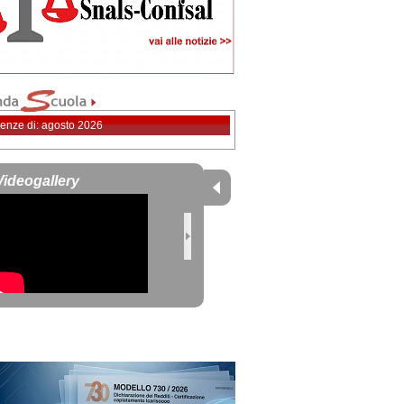
enze di: agosto 2026
Videogallery