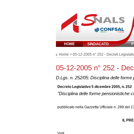
HOME
SINDACATO
P
Inserisci parola chi
Home
> 05-12-2005 n° 252 - Decreti Legislativ
05-12-2005 n° 252 - Decre
D.Lgs. n. 252/05: Disciplina delle form
Decreto Legislativo 5 dicembre 2005, n. 252
"Disciplina delle forme pensionistiche 
pubblicato nella Gazzetta Ufficiale n. 289 del
IL PR
Visti ….