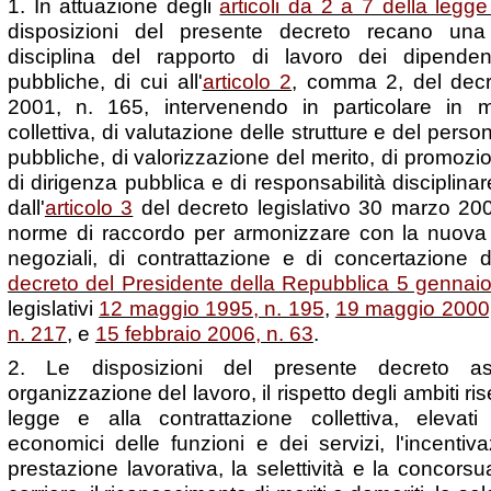
1. In attuazione degli
articoli da 2 a 7 della leg
disposizioni del presente decreto recano una 
disciplina del rapporto di lavoro dei dipendent
pubbliche, di cui all'
articolo 2
, comma 2, del decr
2001, n. 165, intervenendo in particolare in ma
collettiva, di valutazione delle strutture e del pers
pubbliche, di valorizzazione del merito, di promozio
di dirigenza pubblica e di responsabilità disciplin
dall'
articolo 3
del decreto legislativo 30 marzo 200
norme di raccordo per armonizzare con la nuova d
negoziali, di contrattazione e di concertazione di
decreto del Presidente della Repubblica 5 gennaio
legislativi
12 maggio 1995, n. 195
,
19 maggio 2000,
n. 217
, e
15 febbraio 2006, n. 63
.
2. Le disposizioni del presente decreto as
organizzazione del lavoro, il rispetto degli ambiti ris
legge e alla contrattazione collettiva, elevati
economici delle funzioni e dei servizi, l'incentiva
prestazione lavorativa, la selettività e la concorsua