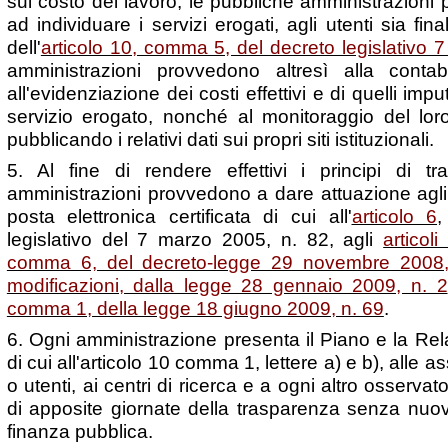
sul costo del lavoro, le pubbliche amministrazion
ad individuare i servizi erogati, agli utenti sia fin
dell'
articolo 10, comma 5, del decreto legislativo 
amministrazioni provvedono altresì alla contab
all'evidenziazione dei costi effettivi e di quelli imp
servizio erogato, nonché al monitoraggio del lo
pubblicando i relativi dati sui propri siti istituzionali.
5. Al fine di rendere effettivi i principi di t
amministrazioni provvedono a dare attuazione agli 
posta elettronica certificata di cui all'
articolo 6
,
legislativo del 7 marzo 2005, n. 82, agli
articol
comma 6, del decreto-legge 29 novembre 2008, 
modificazioni, dalla legge 28 gennaio 2009, n. 2
comma 1, della legge 18 giugno 2009, n. 69
.
6. Ogni amministrazione presenta il Piano e la Re
di cui all'articolo 10 comma 1, lettere a) e b), alle 
o utenti, ai centri di ricerca e a ogni altro osservato
di apposite giornate della trasparenza senza nuov
finanza pubblica.