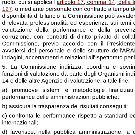
ruolo, cui si applica l'
articolo 17, comma 14, della
127
, o mediante personale con contratto a tempo det
disponibilità di bilancio la Commissione può avvalers
di elevata professionalità ed esperienza sui temi 
valutazione della performance e della prevenz
corruzione, con contratti di diritto privato di co
Commissione, previo accordo con il Presidente
avvalersi del personale e delle strutture dell'ARA
indagini, accertamenti e relazioni all'Ispettorato per
5. La Commissione indirizza, coordina e sovrint
funzioni di valutazione da parte degli Organismi indip
14 e delle altre Agenzie di valutazione; a tale fine:
a) promuove sistemi e metodologie finalizzati
performance delle amministrazioni pubbliche;
b) assicura la trasparenza dei risultati conseguiti;
c) confronta le performance rispetto a standard e
internazionali;
d) favorisce, nella pubblica amministrazione, la 