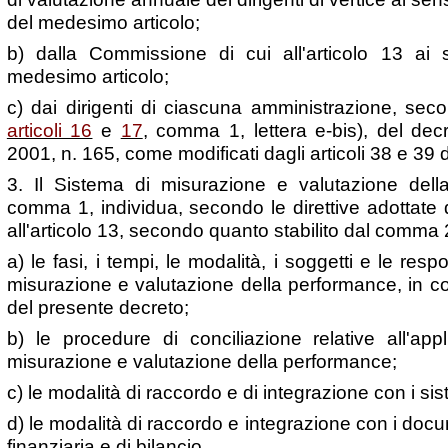
del medesimo articolo;
b) dalla Commissione di cui all'articolo 13 a
medesimo articolo;
c) dai dirigenti di ciascuna amministrazione, sec
articoli 16
e
17
, comma 1, lettera e-bis), del dec
2001, n. 165, come modificati dagli articoli 38 e 39 
3. Il Sistema di misurazione e valutazione dell
comma 1, individua, secondo le direttive adottate
all'articolo 13, secondo quanto stabilito dal comma
a) le fasi, i tempi, le modalità, i soggetti e le res
misurazione e valutazione della performance, in con
del presente decreto;
b) le procedure di conciliazione relative all'app
misurazione e valutazione della performance;
c) le modalità di raccordo e di integrazione con i sist
d) le modalità di raccordo e integrazione con i do
finanziaria e di bilancio.