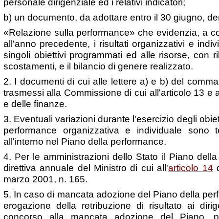
personale dirigenziale ed i relativi indicatori;
b) un documento, da adottare entro il 30 giugno, d
«Relazione sulla performance» che evidenzia, a co
all'anno precedente, i risultati organizzativi e indivi
singoli obiettivi programmati ed alle risorse, con r
scostamenti, e il bilancio di genere realizzato.
2. I documenti di cui alle lettere a) e b) del co
trasmessi alla Commissione di cui all'articolo 13 e 
e delle finanze.
3. Eventuali variazioni durante l'esercizio degli obiett
performance organizzativa e individuale sono t
all'interno nel Piano della performance.
4. Per le amministrazioni dello Stato il Piano dell
direttiva annuale del Ministro di cui all'
articolo 14
d
marzo 2001, n. 165.
5. In
caso di mancata adozione del Piano della perfo
erogazione della retribuzione di risultato ai diri
concorso alla mancata adozione del Piano, p