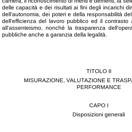
carriera, il riconoscimento di meriti e demeriti, la sel
delle capacità e dei risultati ai fini degli incarichi di
dell'autonomia, dei poteri e della responsabilità del
dell'efficienza del lavoro pubblico ed il contrasto 
all'assenteismo, nonché la trasparenza dell'opera
pubbliche anche a garanzia della legalità.
TITOLO II
MISURAZIONE, VALUTAZIONE E TRAS
PERFORMANCE
CAPO I
Disposizioni generali