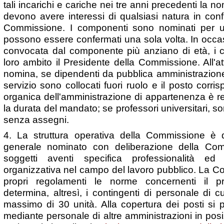
tali incarichi e cariche nei tre anni precedenti la n
devono avere interessi di qualsiasi natura in confl
Commissione. I componenti sono nominati per u
possono essere confermati una sola volta. In occa
convocata dal componente più anziano di età, i 
loro ambito il Presidente della Commissione. All'at
nomina, se dipendenti da pubblica amministrazione o
servizio sono collocati fuori ruolo e il posto corr
organica dell'amministrazione di appartenenza è res
la durata del mandato; se professori universitari, so
senza assegni.
4. La struttura operativa della Commissione è d
generale nominato con deliberazione della Co
soggetti aventi specifica professionalità ed 
organizzativa nel campo del lavoro pubblico. La C
propri regolamenti le norme concernenti il p
determina, altresì, i contingenti di personale di cui
massimo di 30 unità. Alla copertura dei posti si
mediante personale di altre amministrazioni in pos