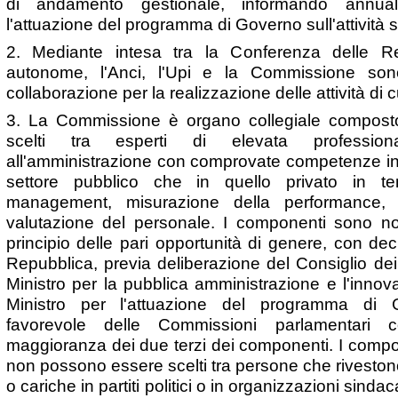
di andamento gestionale, informando annual
l'attuazione del programma di Governo sull'attività s
2. Mediante intesa tra la Conferenza delle Re
autonome, l'Anci, l'Upi e la Commissione sono d
collaborazione per la realizzazione delle attività di 
3. La Commissione è organo collegiale compost
scelti tra esperti di elevata professiona
all'amministrazione con comprovate competenze in It
settore pubblico che in quello privato in tem
management, misurazione della performance,
valutazione del personale. I componenti sono no
principio delle pari opportunità di genere, con dec
Repubblica, previa deliberazione del Consiglio dei 
Ministro per la pubblica amministrazione e l'innova
Ministro per l'attuazione del programma di 
favorevole delle Commissioni parlamentari 
maggioranza dei due terzi dei componenti. I comp
non possono essere scelti tra persone che rivestono i
o cariche in partiti politici o in organizzazioni sinda