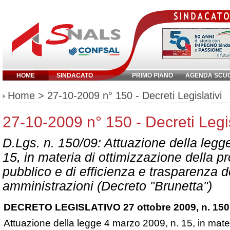
HOME
SINDACATO
PRIMO PIANO
AGENDA SCU
Inserisci parola chiave:
Home
> 27-10-2009 n° 150 - Decreti Legislativi
27-10-2009 n° 150 - Decreti Legis
D.Lgs. n. 150/09: Attuazione della legg
15, in materia di ottimizzazione della pr
pubblico e di efficienza e trasparenza d
amministrazioni (
Decreto "Brunetta"
)
DECRETO LEGISLATIVO 27 ottobre 2009, n. 150
Attuazione della legge 4 marzo 2009, n.
15, in
mater