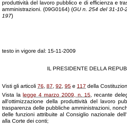
produttività del lavoro pubblico e di efficienza e t
amministrazioni. (09G0164) (
GU n. 254 del 31-10-2
197
)
testo in vigore dal: 15-11-2009
IL PRESIDENTE DELLA REPUB
Visti gli articoli
76
,
87
,
92
,
95
e
117
della Costituzio
Vista la
legge 4 marzo 2009, n. 15
, recante dele
all'ottimizzazione della produttività del lavoro pu
trasparenza delle pubbliche amministrazioni, nonché
delle funzioni attribuite al Consiglio nazionale de
alla Corte dei conti;