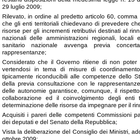
29 luglio 2009;
Rilevato, in ordine al predetto articolo 60, comma 1
che gli enti territoriali chiedevano di prevedere c
risorse per gli incrementi retributivi destinati al rinn
nazionali delle amministrazioni regionali, locali 
sanitario nazionale avvenga previa concert
rappresentanze;
Considerato che il Governo ritiene di non poter a
vertendosi in tema di misure di coordinamento
tipicamente riconducibili alle competenze dello S
della previa consultazione con le rappresentanze 
delle autonomie garantisce, comunque, il rispetto 
collaborazione ed il coinvolgimento degli enti te
determinazione delle risorse da impegnare per il rinn
Acquisiti i pareri delle competenti Commissioni p
dei deputati e del Senato della Repubblica;
Vista la deliberazione del Consiglio dei Ministri, ad
ottobre 2009;