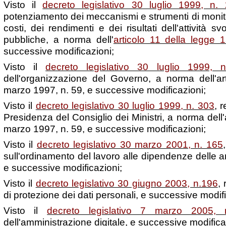
Visto il
decreto legislativo 30 luglio 1999, n.
potenziamento dei meccanismi e strumenti di monit
costi, dei rendimenti e dei risultati dell'attività s
pubbliche, a norma dell'
articolo 11 della legge
successive modificazioni;
Visto il
decreto legislativo 30 luglio 1999, 
dell'organizzazione del Governo, a norma dell'ar
marzo 1997, n. 59, e successive modificazioni;
Visto il
decreto legislativo 30 luglio 1999, n. 303
, 
Presidenza del Consiglio dei Ministri, a norma dell'
marzo 1997, n. 59, e successive modificazioni;
Visto il
decreto legislativo 30 marzo 2001, n. 165
sull'ordinamento del lavoro alle dipendenze delle a
e successive modificazioni;
Visto il
decreto legislativo 30 giugno 2003, n.196
,
di protezione dei dati personali, e successive modifi
Visto il
decreto legislativo 7 marzo 2005,
dell'amministrazione digitale, e successive modifica