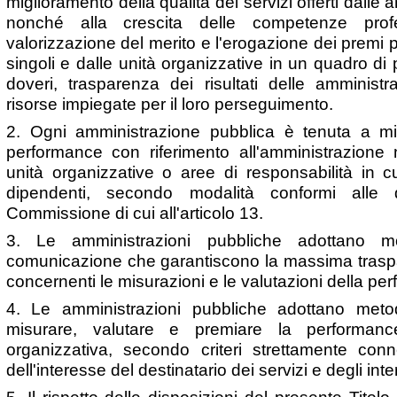
miglioramento della qualità dei servizi offerti dalle
nonché alla crescita delle competenze profes
valorizzazione del merito e l'erogazione dei premi per
singoli e dalle unità organizzative in un quadro di pa
doveri, trasparenza dei risultati delle amministr
risorse impiegate per il loro perseguimento.
2. Ogni amministrazione pubblica è tenuta a mi
performance con riferimento all'amministrazione
unità organizzative o aree di responsabilità in cui
dipendenti, secondo modalità conformi alle di
Commissione di cui all'articolo 13.
3. Le amministrazioni pubbliche adottano mo
comunicazione che garantiscono la massima traspa
concernenti le misurazioni e le valutazioni della pe
4. Le amministrazioni pubbliche adottano meto
misurare, valutare e premiare la performanc
organizzativa, secondo criteri strettamente con
dell'interesse del destinatario dei servizi e degli inte