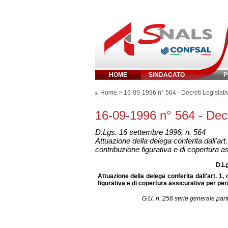
HOME
SINDACATO
P
Inserisci parola chi
Home
> 16-09-1996 n° 564 - Decreti Legislativ
16-09-1996 n° 564 - Decre
D.Lgs. 16 settembre 1996, n. 564
Attuazione della delega conferita dall'art
contribuzione figurativa e di copertura a
D.Lg
Attuazione della delega conferita dall'art. 1,
figurativa e di copertura assicurativa per per
G.U. n. 256 serie generale pa