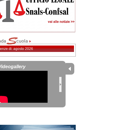
enze di: agosto 2026
Videogallery