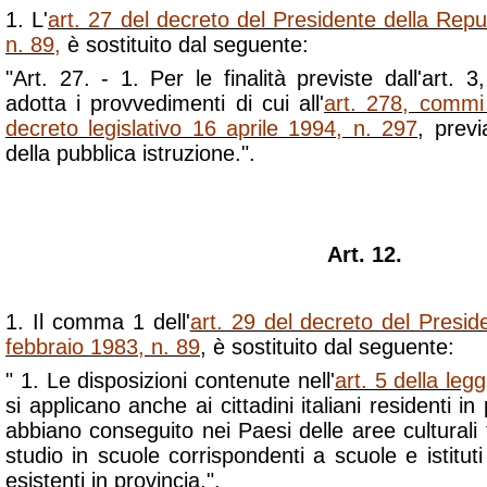
1. L'
art. 27 del decreto del Presidente della Rep
n. 89
,
è sostituito dal seguente:
"Art. 27. - 1. Per le finalità previste dall'art.
adotta i provvedimenti di cui all'
art. 278, commi 
decreto legislativo 16 aprile 1994, n. 297
, previ
della pubblica istruzione.".
Art. 12.
1. Il comma 1 dell'
art. 29 del decreto del Presid
febbraio 1983, n. 89
, è sostituito dal seguente:
" 1. Le disposizioni contenute nell'
art. 5 della le
si applicano anche ai cittadini italiani residenti i
abbiano conseguito nei Paesi delle aree culturali fi
studio in scuole corrispondenti a scuole e istituti 
esistenti in provincia.".