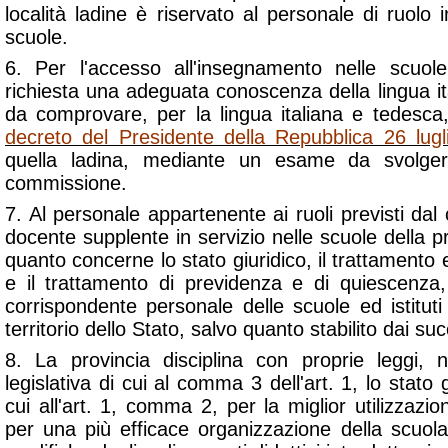
località ladine è riservato al personale di ruolo i
scuole.
6. Per l'accesso all'insegnamento nelle scuole
richiesta una adeguata conoscenza della lingua it
da comprovare, per la lingua italiana e tedesca
decreto del Presidente della Repubblica 26 lug
quella ladina, mediante un esame da svolger
commissione.
7. Al personale appartenente ai ruoli previsti d
docente supplente in servizio nelle scuole della pr
quanto concerne lo stato giuridico, il trattamen
e il trattamento di previdenza e di quiescenza,
corrispondente personale delle scuole ed istituti
territorio dello Stato, salvo quanto stabilito dai s
8. La provincia disciplina con proprie leggi, n
legislativa di cui al comma 3 dell'art. 1, lo stato 
cui all'art. 1, comma 2, per la miglior utilizzazi
per una più efficace organizzazione della scuola