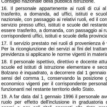
Consiglio nazionale della pubblica istruzione.
16. Il personale appartenente ai ruoli di cui
trasferito, a domanda, ad uffici, istituti e scuol
nazionale, con passaggio ai relativi ruoli, ed il c
servizio presso uffici, istituti e scuole del restant
essere trasferito, a domanda, con passaggio ai ru
corrispondenti uffici, istituti e scuole della provinci
17. Il servizio prestato nei ruoli di provenienza è va
Per la ricongiunzione dei servizi ai fini del tratt
previdenza si applicano le norme vigenti in materi
18. Il personale ispettivo, direttivo e docente att
scuole ed istituti di istruzione elementare e seco
Bolzano è inquadrato, a decorrere dal 1 gennaio 199
sensi del comma 1, conservando la posizione gi
economico vigenti per il corrispondente personale
funzionanti nel restante territorio dello Stato.
19. A far data dal 1 gennaio 1996 il personale ave
ruolo per effetto dell'inclusione in graduatoria 