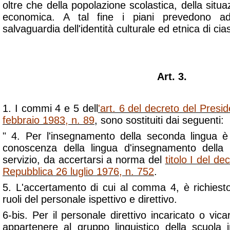
oltre che della popolazione scolastica, della situaz
economica. A tal fine i piani prevedono a
salvaguardia dell'identità culturale ed etnica di cia
Art. 3.
1. I commi 4 e 5 dell
'art. 6 del decreto del Presi
febbraio 1983, n. 89
, sono sostituiti dai seguenti:
" 4. Per l'insegnamento della seconda lingua è
conoscenza della lingua d'insegnamento della 
servizio, da accertarsi a norma del
titolo I del de
Repubblica 26 luglio 1976, n. 752
.
5. L'accertamento di cui al comma 4, è richiest
ruoli del personale ispettivo e direttivo.
6-bis. Per il personale direttivo incaricato o v
appartenere al gruppo linguistico della scuola i