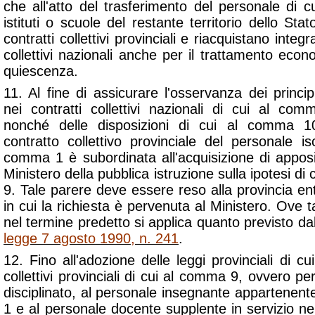
che all'atto del trasferimento del personale di 
istituti o scuole del restante territorio dello Sta
contratti collettivi provinciali e riacquistano integ
collettivi nazionali anche per il trattamento econ
quiescenza.
11. Al fine di assicurare l'osservanza dei princi
nei contratti collettivi nazionali di cui al c
nonché delle disposizioni di cui al comma 10
contratto collettivo provinciale del personale isc
comma 1 è subordinata all'acquisizione di apposi
Ministero della pubblica istruzione sulla ipotesi di
9. Tale parere deve essere reso alla provincia entr
in cui la richiesta è pervenuta al Ministero. Ove
nel termine predetto si applica quanto previsto dal
legge 7 agosto 1990, n. 241
.
12. Fino all'adozione delle leggi provinciali di cui 
collettivi provinciali di cui al comma 9, ovvero pe
disciplinato, al personale insegnante appartenente
1 e al personale docente supplente in servizio nel