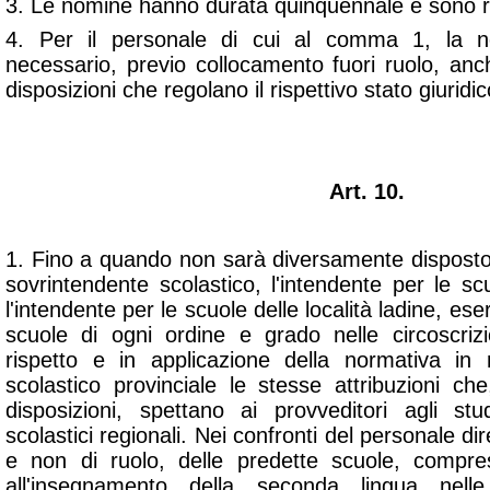
3. Le nomine hanno durata quinquennale e sono ri
4. Per il personale di cui al comma 1, la 
necessario, previo collocamento fuori ruolo, anc
disposizioni che regolano il rispettivo stato giuridic
Art. 10.
1. Fino a quando non sarà diversamente disposto 
sovrintendente scolastico, l'intendente per le s
l'intendente per le scuole delle località ladine, ese
scuole di ogni ordine e grado nelle circoscriz
rispetto e in applicazione della normativa in
scolastico provinciale le stesse attribuzioni ch
disposizioni, spettano ai provveditori agli st
scolastici regionali. Nei confronti del personale dir
e non di ruolo, delle predette scuole, compre
all'insegnamento della seconda lingua nell