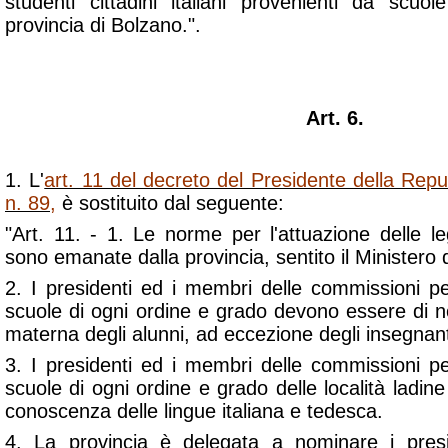
studenti cittadini italiani provenienti da scuol
provincia di Bolzano.".
Art. 6.
1. L'
art. 11 del decreto del Presidente della Rep
n. 89,
è sostituito dal seguente:
"Art. 11. - 1. Le norme per l'attuazione delle l
sono emanate dalla provincia, sentito il Ministero d
2. I presidenti ed i membri delle commissioni pe
scuole di ogni ordine e grado devono essere di n
materna degli alunni, ad eccezione degli insegnant
3. I presidenti ed i membri delle commissioni pe
scuole di ogni ordine e grado delle località lad
conoscenza delle lingue italiana e tedesca.
4. La provincia è delegata a nominare i pres