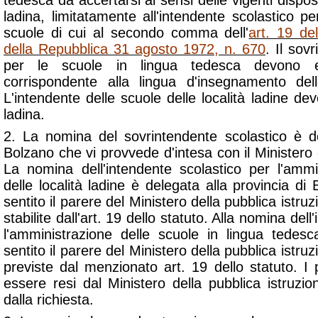
tedesca da accertarsi ai sensi delle vigenti dispos
ladina, limitatamente all'intendente scolastico pe
scuole di cui al secondo comma dell'
art. 19 de
della Repubblica 31 agosto 1972, n. 670
. Il sov
per le scuole in lingua tedesca devono e
corrispondente alla lingua d'insegnamento del
L'intendente delle scuole delle località ladine d
ladina.
2. La nomina del sovrintendente scolastico è de
Bolzano che vi provvede d'intesa con il Ministero d
La nomina dell'intendente scolastico per l'ammi
delle località ladine è delegata alla provincia d
sentito il parere del Ministero della pubblica istr
stabilite dall'art. 19 dello statuto. Alla nomina del
l'amministrazione delle scuole in lingua tedes
sentito il parere del Ministero della pubblica istr
previste dal menzionato art. 19 dello statuto. I
essere resi dal Ministero della pubblica istruzi
dalla richiesta.