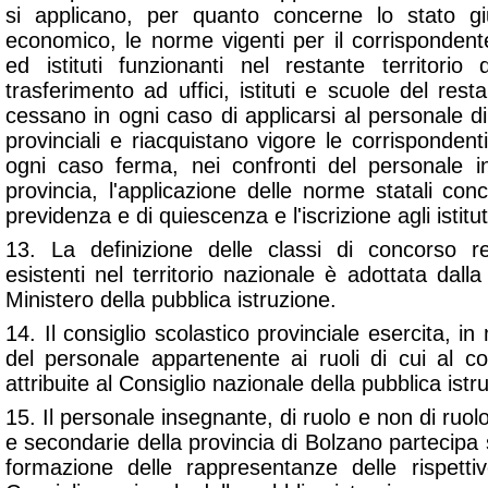
si applicano, per quanto concerne lo stato giu
economico, le norme vigenti per il corrispondent
ed istituti funzionanti nel restante territorio 
trasferimento ad uffici, istituti e scuole del resta
cessano in ogni caso di applicarsi al personale d
provinciali e riacquistano vigore le corrispondent
ogni caso ferma, nei confronti del personale in
provincia, l'applicazione delle norme statali conc
previdenza e di quiescenza e l'iscrizione agli istitut
13. La definizione delle classi di concorso r
esistenti nel territorio nazionale è adottata dalla
Ministero della pubblica istruzione.
14. Il consiglio scolastico provinciale esercita, in 
del personale appartenente ai ruoli di cui al
attribuite al Consiglio nazionale della pubblica istr
15. Il personale insegnante, di ruolo e non di ruol
e secondarie della provincia di Bolzano partecipa s
formazione delle rappresentanze delle rispetti