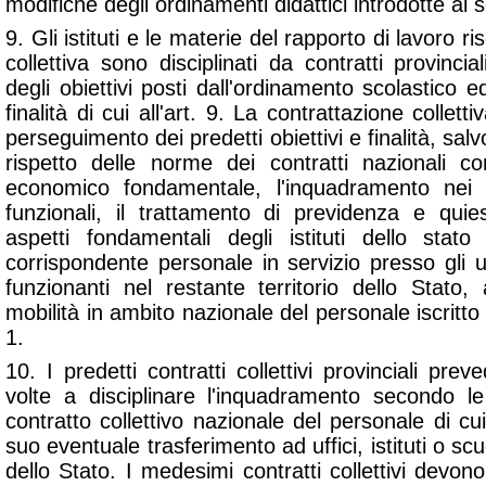
modifiche degli ordinamenti didattici introdotte ai se
9. Gli istituti e le materie del rapporto di lavoro ri
collettiva sono disciplinati da contratti provincia
degli obiettivi posti dall'ordinamento scolastico 
finalità di cui all'art. 9. La contrattazione colletti
perseguimento dei predetti obiettivi e finalità, salv
rispetto delle norme dei contratti nazionali co
economico fondamentale, l'inquadramento nei li
funzionali, il trattamento di previdenza e quie
aspetti fondamentali degli istituti dello stato 
corrispondente personale in servizio presso gli uff
funzionanti nel restante territorio dello Stato,
mobilità in ambito nazionale del personale iscritto
1.
10. I predetti contratti collettivi provinciali prev
volte a disciplinare l'inquadramento secondo le 
contratto collettivo nazionale del personale di cu
suo eventuale trasferimento ad uffici, istituti o scu
dello Stato. I medesimi contratti collettivi devo