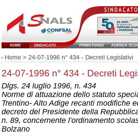
HOME
SINDACATO
PRIMO PIANO
AGENDA SCU
Inserisci parola chiave:
Home
> 24-07-1996 n° 434 - Decreti Legislativi
24-07-1996 n° 434 - Decreti Legis
Dlgs. 24 luglio 1996, n. 434
Norme di attuazione dello statuto speci
Trentino- Alto Adige recanti modifiche e
decreto del Presidente della Repubblic
n. 89, concernente l'ordinamento scolast
Bolzano