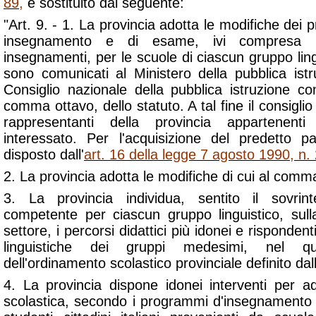
89
,
è sostituito dal seguente:
"Art. 9. - 1. La provincia adotta le modifiche dei 
insegnamento e di esame, ivi compresa l'
insegnamenti, per le scuole di ciascun gruppo lingui
sono comunicati al Ministero della pubblica istr
Consiglio nazionale della pubblica istruzione co
comma ottavo, dello statuto. A tal fine il consigli
rappresentanti della provincia appartenenti
interessato. Per l'acquisizione del predetto p
disposto dall'
art. 16 della legge 7 agosto 1990, n.
2. La provincia adotta le modifiche di cui al comm
3. La provincia individua, sentito il sovrin
competente per ciascun gruppo linguistico, sull
settore, i percorsi didattici più idonei e rispondent
linguistiche dei gruppi medesimi, nel qu
dell'ordinamento scolastico provinciale definito dall
4. La provincia dispone idonei interventi per 
scolastica, secondo i programmi d'insegnamento 