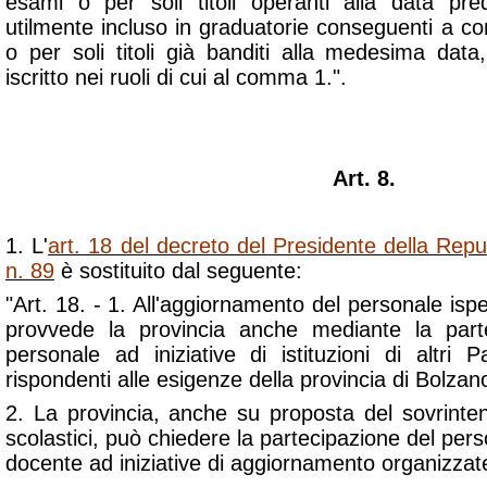
esami o per soli titoli operanti alla data pr
utilmente incluso in graduatorie conseguenti a con
o per soli titoli già banditi alla medesima data
iscritto nei ruoli di cui al comma 1.".
Art. 8.
1. L'
art. 18 del decreto del Presidente della Rep
n. 89
è sostituito dal seguente:
"Art. 18. - 1. All'aggiornamento del personale ispe
provvede la provincia anche mediante la part
personale ad iniziative di istituzioni di altri 
rispondenti alle esigenze della provincia di Bolzan
2. La provincia, anche su proposta del sovrinten
scolastici, può chiedere la partecipazione del perso
docente ad iniziative di aggiornamento organizzate