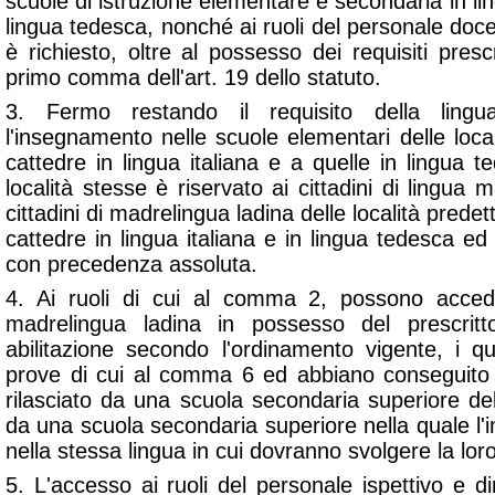
scuole di istruzione elementare e secondaria in ling
lingua tedesca, nonché ai ruoli del personale doc
è richiesto, oltre al possesso dei requisiti prescr
primo comma dell'art. 19 dello statuto.
3. Fermo restando il requisito della ling
l'insegnamento nelle scuole elementari delle locali
cattedre in lingua italiana e a quelle in lingua t
località stesse è riservato ai cittadini di lingua 
cittadini di madrelingua ladina delle località pred
cattedre in lingua italiana e in lingua tedesca ed
con precedenza assoluta.
4. Ai ruoli di cui al comma 2, possono accede
madrelingua ladina in possesso del prescritt
abilitazione secondo l'ordinamento vigente, i q
prove di cui al comma 6 ed abbiano conseguito un
rilasciato da una scuola secondaria superiore del
da una scuola secondaria superiore nella quale l
nella stessa lingua in cui dovranno svolgere la loro 
5. L'accesso ai ruoli del personale ispettivo e dir