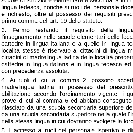
scuole di istruzione elementare e secondaria in ling
lingua tedesca, nonché ai ruoli del personale doc
è richiesto, oltre al possesso dei requisiti prescr
primo comma dell'art. 19 dello statuto.
3. Fermo restando il requisito della ling
l'insegnamento nelle scuole elementari delle locali
cattedre in lingua italiana e a quelle in lingua t
località stesse è riservato ai cittadini di lingua 
cittadini di madrelingua ladina delle località pred
cattedre in lingua italiana e in lingua tedesca ed
con precedenza assoluta.
4. Ai ruoli di cui al comma 2, possono accede
madrelingua ladina in possesso del prescritt
abilitazione secondo l'ordinamento vigente, i q
prove di cui al comma 6 ed abbiano conseguito un
rilasciato da una scuola secondaria superiore del
da una scuola secondaria superiore nella quale l
nella stessa lingua in cui dovranno svolgere la loro 
5. L'accesso ai ruoli del personale ispettivo e dir