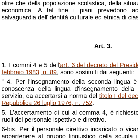
oltre che della popolazione scolastica, della situaz
economica. A tal fine i piani prevedono a
salvaguardia dell'identità culturale ed etnica di cia
Art. 3.
1. I commi 4 e 5 dell
'art. 6 del decreto del Presi
febbraio 1983, n. 89
, sono sostituiti dai seguenti:
" 4. Per l'insegnamento della seconda lingua è
conoscenza della lingua d'insegnamento della 
servizio, da accertarsi a norma del
titolo I del de
Repubblica 26 luglio 1976, n. 752
.
5. L'accertamento di cui al comma 4, è richiest
ruoli del personale ispettivo e direttivo.
6-bis. Per il personale direttivo incaricato o v
appartenere al gruppo linguistico della scuola i