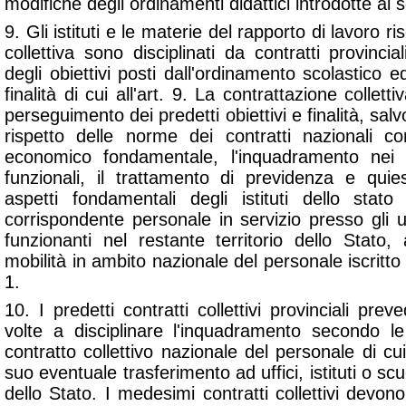
modifiche degli ordinamenti didattici introdotte ai se
9. Gli istituti e le materie del rapporto di lavoro ri
collettiva sono disciplinati da contratti provincia
degli obiettivi posti dall'ordinamento scolastico 
finalità di cui all'art. 9. La contrattazione colletti
perseguimento dei predetti obiettivi e finalità, salv
rispetto delle norme dei contratti nazionali co
economico fondamentale, l'inquadramento nei li
funzionali, il trattamento di previdenza e quie
aspetti fondamentali degli istituti dello stato 
corrispondente personale in servizio presso gli uff
funzionanti nel restante territorio dello Stato,
mobilità in ambito nazionale del personale iscritto
1.
10. I predetti contratti collettivi provinciali prev
volte a disciplinare l'inquadramento secondo le 
contratto collettivo nazionale del personale di cu
suo eventuale trasferimento ad uffici, istituti o scu
dello Stato. I medesimi contratti collettivi devo