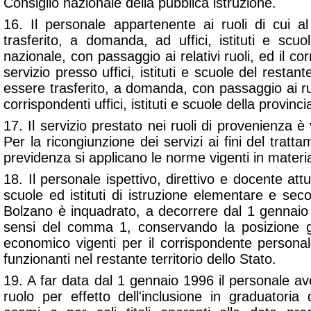
Consiglio nazionale della pubblica istruzione.
16. Il personale appartenente ai ruoli di cui
trasferito, a domanda, ad uffici, istituti e scuol
nazionale, con passaggio ai relativi ruoli, ed il c
servizio presso uffici, istituti e scuole del restant
essere trasferito, a domanda, con passaggio ai ru
corrispondenti uffici, istituti e scuole della provinci
17. Il servizio prestato nei ruoli di provenienza è va
Per la ricongiunzione dei servizi ai fini del tratt
previdenza si applicano le norme vigenti in materi
18. Il personale ispettivo, direttivo e docente att
scuole ed istituti di istruzione elementare e seco
Bolzano è inquadrato, a decorrere dal 1 gennaio 199
sensi del comma 1, conservando la posizione gi
economico vigenti per il corrispondente personale
funzionanti nel restante territorio dello Stato.
19. A far data dal 1 gennaio 1996 il personale ave
ruolo per effetto dell'inclusione in graduatoria 