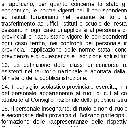
si applicano, per quanto concerne lo stato giu
economico, le norme vigenti per il corrispondent
ed istituti funzionanti nel restante territorio 
trasferimento ad uffici, istituti e scuole del resta
cessano in ogni caso di applicarsi al personale d
provinciali e riacquistano vigore le corrispondent
ogni caso ferma, nei confronti del personale in
provincia, l'applicazione delle norme statali conc
previdenza e di quiescenza e l'iscrizione agli istitut
13. La definizione delle classi di concorso r
esistenti nel territorio nazionale è adottata dalla
Ministero della pubblica istruzione.
14. Il consiglio scolastico provinciale esercita, in 
del personale appartenente ai ruoli di cui al
attribuite al Consiglio nazionale della pubblica istr
15. Il personale insegnante, di ruolo e non di ruol
e secondarie della provincia di Bolzano partecipa s
formazione delle rappresentanze delle rispetti