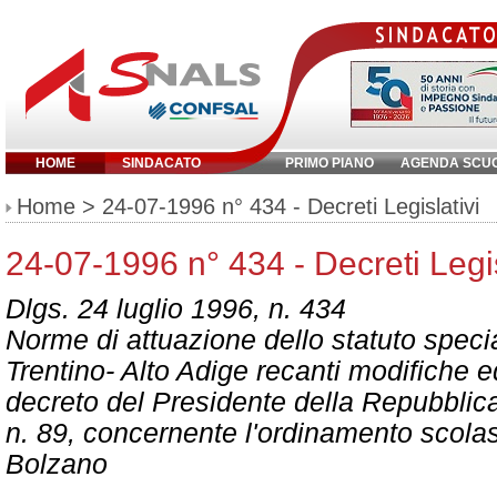
HOME
SINDACATO
PRIMO PIANO
AGENDA SCU
Inserisci parola chiave:
Home
> 24-07-1996 n° 434 - Decreti Legislativi
24-07-1996 n° 434 - Decreti Legis
Dlgs. 24 luglio 1996, n. 434
Norme di attuazione dello statuto speci
Trentino- Alto Adige recanti modifiche e
decreto del Presidente della Repubblic
n. 89, concernente l'ordinamento scolast
Bolzano