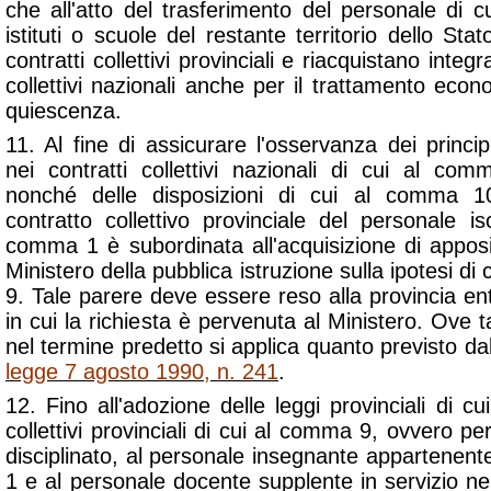
che all'atto del trasferimento del personale di 
istituti o scuole del restante territorio dello Sta
contratti collettivi provinciali e riacquistano integ
collettivi nazionali anche per il trattamento econ
quiescenza.
11. Al fine di assicurare l'osservanza dei princi
nei contratti collettivi nazionali di cui al c
nonché delle disposizioni di cui al comma 10
contratto collettivo provinciale del personale isc
comma 1 è subordinata all'acquisizione di apposi
Ministero della pubblica istruzione sulla ipotesi di
9. Tale parere deve essere reso alla provincia entr
in cui la richiesta è pervenuta al Ministero. Ove
nel termine predetto si applica quanto previsto dal
legge 7 agosto 1990, n. 241
.
12. Fino all'adozione delle leggi provinciali di cui 
collettivi provinciali di cui al comma 9, ovvero pe
disciplinato, al personale insegnante appartenente
1 e al personale docente supplente in servizio nel