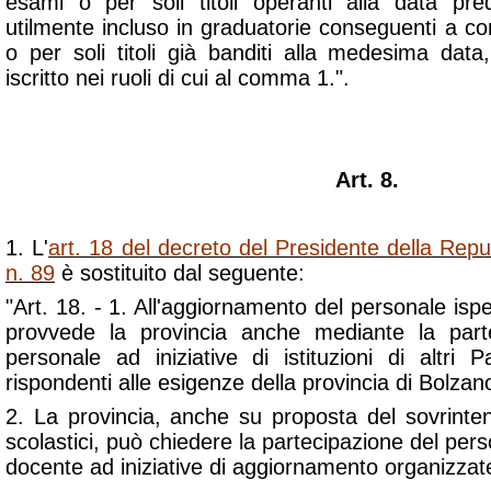
esami o per soli titoli operanti alla data pr
utilmente incluso in graduatorie conseguenti a con
o per soli titoli già banditi alla medesima data
iscritto nei ruoli di cui al comma 1.".
Art. 8.
1. L'
art. 18 del decreto del Presidente della Rep
n. 89
è sostituito dal seguente:
"Art. 18. - 1. All'aggiornamento del personale ispe
provvede la provincia anche mediante la part
personale ad iniziative di istituzioni di altri 
rispondenti alle esigenze della provincia di Bolzan
2. La provincia, anche su proposta del sovrinten
scolastici, può chiedere la partecipazione del perso
docente ad iniziative di aggiornamento organizzate