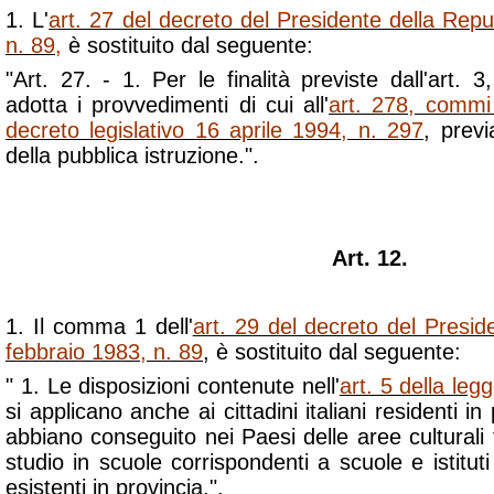
1. L'
art. 27 del decreto del Presidente della Rep
n. 89
,
è sostituito dal seguente:
"Art. 27. - 1. Per le finalità previste dall'art.
adotta i provvedimenti di cui all'
art. 278, commi 
decreto legislativo 16 aprile 1994, n. 297
, previ
della pubblica istruzione.".
Art. 12.
1. Il comma 1 dell'
art. 29 del decreto del Presid
febbraio 1983, n. 89
, è sostituito dal seguente:
" 1. Le disposizioni contenute nell'
art. 5 della le
si applicano anche ai cittadini italiani residenti i
abbiano conseguito nei Paesi delle aree culturali fi
studio in scuole corrispondenti a scuole e istituti 
esistenti in provincia.".