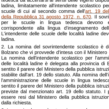
tedesca da accertarsi ai sensi delle vigenti dispos
ladina, limitatamente all'intendente scolastico pe
scuole di cui al secondo comma dell'
art. 19 de
della Repubblica 31 agosto 1972, n. 670
. Il sov
per le scuole in lingua tedesca devono e
corrispondente alla lingua d'insegnamento del
L'intendente delle scuole delle località ladine d
ladina.
2. La nomina del sovrintendente scolastico è de
Bolzano che vi provvede d'intesa con il Ministero d
La nomina dell'intendente scolastico per l'ammi
delle località ladine è delegata alla provincia d
sentito il parere del Ministero della pubblica istr
stabilite dall'art. 19 dello statuto. Alla nomina del
l'amministrazione delle scuole in lingua tedes
sentito il parere del Ministero della pubblica istr
previste dal menzionato art. 19 dello statuto. I
essere resi dal Ministero della pubblica istruzi
dalla richiesta.