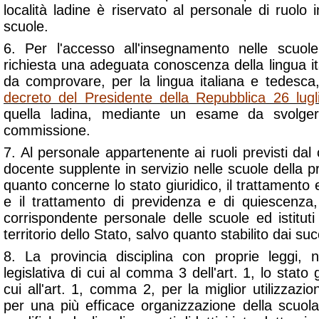
località ladine è riservato al personale di ruolo i
scuole.
6. Per l'accesso all'insegnamento nelle scuole
richiesta una adeguata conoscenza della lingua it
da comprovare, per la lingua italiana e tedesca
decreto del Presidente della Repubblica 26 lug
quella ladina, mediante un esame da svolger
commissione.
7. Al personale appartenente ai ruoli previsti d
docente supplente in servizio nelle scuole della pr
quanto concerne lo stato giuridico, il trattamen
e il trattamento di previdenza e di quiescenza,
corrispondente personale delle scuole ed istituti
territorio dello Stato, salvo quanto stabilito dai s
8. La provincia disciplina con proprie leggi, n
legislativa di cui al comma 3 dell'art. 1, lo stato 
cui all'art. 1, comma 2, per la miglior utilizzazi
per una più efficace organizzazione della scuola