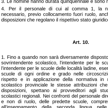
3. Le nomine hanno durata quinquennale e sono ri
4. Per il personale di cui al comma 1, la 
necessario, previo collocamento fuori ruolo, anc
disposizioni che regolano il rispettivo stato giuridic
Art. 10.
1. Fino a quando non sarà diversamente disposto 
sovrintendente scolastico, l'intendente per le s
l'intendente per le scuole delle località ladine, ese
scuole di ogni ordine e grado nelle circoscriz
rispetto e in applicazione della normativa in
scolastico provinciale le stesse attribuzioni ch
disposizioni, spettano ai provveditori agli st
scolastici regionali. Nei confronti del personale dir
e non di ruolo, delle predette scuole, compre
all'insegnamento della seconda lingua nell