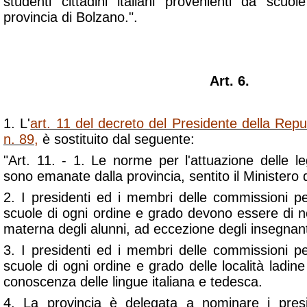
studenti cittadini italiani provenienti da scuol
provincia di Bolzano.".
Art. 6.
1. L'
art. 11 del decreto del Presidente della Rep
n. 89,
è sostituito dal seguente:
"Art. 11. - 1. Le norme per l'attuazione delle l
sono emanate dalla provincia, sentito il Ministero d
2. I presidenti ed i membri delle commissioni pe
scuole di ogni ordine e grado devono essere di n
materna degli alunni, ad eccezione degli insegnant
3. I presidenti ed i membri delle commissioni pe
scuole di ogni ordine e grado delle località lad
conoscenza delle lingue italiana e tedesca.
4. La provincia è delegata a nominare i pres