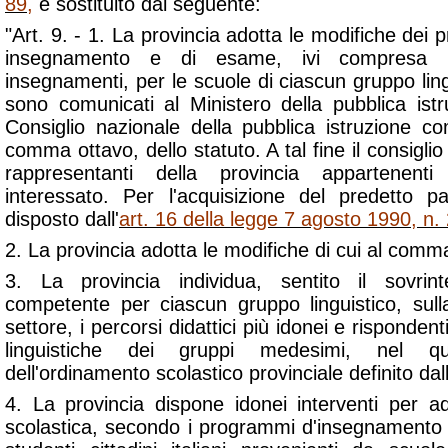
89
,
è sostituito dal seguente:
"Art. 9. - 1. La provincia adotta le modifiche dei 
insegnamento e di esame, ivi compresa l'
insegnamenti, per le scuole di ciascun gruppo lingui
sono comunicati al Ministero della pubblica istr
Consiglio nazionale della pubblica istruzione co
comma ottavo, dello statuto. A tal fine il consigli
rappresentanti della provincia appartenenti
interessato. Per l'acquisizione del predetto p
disposto dall'
art. 16 della legge 7 agosto 1990, n.
2. La provincia adotta le modifiche di cui al comm
3. La provincia individua, sentito il sovrin
competente per ciascun gruppo linguistico, sull
settore, i percorsi didattici più idonei e rispondent
linguistiche dei gruppi medesimi, nel qu
dell'ordinamento scolastico provinciale definito dall
4. La provincia dispone idonei interventi per 
scolastica, secondo i programmi d'insegnamento 