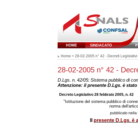
HOME
SINDACATO
P
Inserisci parola 
Home
> 28-02-2005 n° 42 - Decreti Legislativi
28-02-2005 n° 42 - Decret
D.Lgs. n. 42/05: Sistema pubblico di conne
Attenzione: il presente D.Lgs. è stat
Decreto Legislativo 28 febbraio 2005, n. 42
"Istituzione del sistema pubblico di connet
norma dell'artic
pubblicato nella
Il
presente D.Lgs. è a