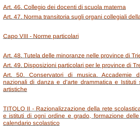
Art. 46. Collegio dei docenti di scuola materna
Art. 47. Norma transitoria sugli organi collegiali de
Capo VIII - Norme particolari
Art. 48. Tutela delle minoranze nelle province di Tri
Art. 49. Disposizioni particolari per le province di 
Art. 50. Conservatori di musica. Accademie di
nazionali di danza e d'arte drammatica e Istituti s
artistiche
TITOLO II
-
Razionalizzazione della rete scolastica
e istituti di ogni ordine e grado, formazione delle
calendario scolastico