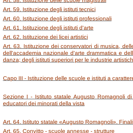
Art. 58. Istituzione delle scuole magistrali
Art. 59. Istituzione degli istituti tecnici
Art. 60. Istituzione degli istituti professionali
Art. 61. Istituzione degli istituti d'arte
Art. 62. Istituzione dei licei artistici
Art. 63. Istituzione dei conservatori di musica, dell
dell'accademia nazionale d'arte drammatica e del
danza; degli istituti superiori per le industrie artistic
Capo III - Istituzione delle scuole e istituti a caratter
Sezione I - Istituto statale Augusto Romagnoli di
educatori dei minorati della vista
Art. 64. Istituto statale «Augusto Romagnoli». Finali
Art. 65. Convitto - scuole annesse - strutture