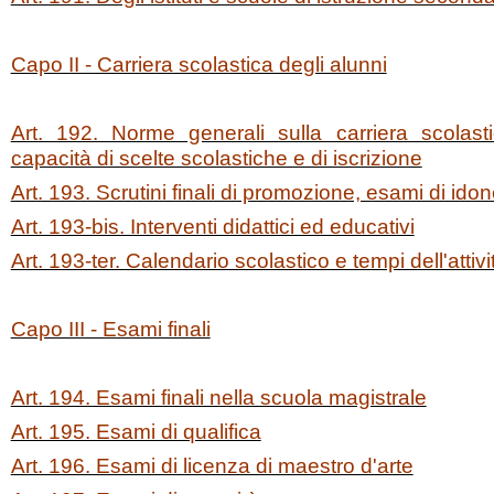
Capo II - Carriera scolastica degli alunni
Art. 192. Norme generali sulla carriera scolast
capacità di scelte scolastiche e di iscrizione
Art. 193. Scrutini finali di promozione, esami di idon
Art. 193-bis. Interventi didattici ed educativi
Art. 193-ter. Calendario scolastico e tempi dell'attivi
Capo III - Esami finali
Art. 194. Esami finali nella scuola magistrale
Art. 195. Esami di qualifica
Art. 196. Esami di licenza di maestro d'arte