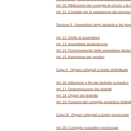
Art. 10. Attribuzioni del consiglio di circolo o di 
Art. 11. Comitato per la valutazione del servizio
Sezione II - Assemblee degli studenti e dei geni
Art. 12. Diritto di assemblea
Art. 13. Assemblee studentesche
Art. 14. Funzionamento delle assemblee stude
Art. 15. Assemblee dei genitori
Capo II - Organi collegiali a livello distrettuale
Art. 16. Istituzione e fini del distretto scolastico
Art. 17. Determinazione dei distretti
Art. 18. Organi del distretto
Art. 19. Funzioni del consiglio scolastico distret
Capo III - Organi collegiali a livello provinciale
Art. 20. Consiglio scolastico provinciale