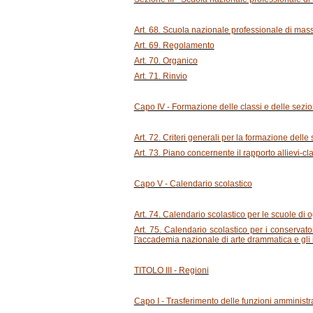
Art. 68. Scuola nazionale professionale di masso
Art. 69. Regolamento
Art. 70. Organico
Art. 71. Rinvio
Capo IV - Formazione delle classi e delle sezio
Art. 72. Criteri generali per la formazione delle 
Art. 73. Piano concernente il rapporto allievi-cl
Capo V - Calendario scolastico
Art. 74. Calendario scolastico per le scuole di 
Art. 75. Calendario scolastico per i conservato
l'accademia nazionale di arte drammatica e gli ist
TITOLO III - Regioni
Capo I - Trasferimento delle funzioni amministra