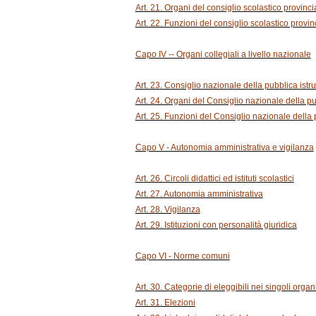
Art. 21. Organi del consiglio scolastico provinci
Art. 22. Funzioni del consiglio scolastico provin
Capo IV -- Organi collegiali a livello nazionale
Art. 23. Consiglio nazionale della pubblica istr
Art. 24. Organi del Consiglio nazionale della pu
Art. 25. Funzioni del Consiglio nazionale della 
Capo V - Autonomia amministrativa e vigilanza
Art. 26. Circoli didattici ed istituti scolastici
Art. 27. Autonomia amministrativa
Art. 28. Vigilanza
Art. 29. Istituzioni con personalità giuridica
Capo VI - Norme comuni
Art. 30. Categorie di eleggibili nei singoli organi
Art. 31. Elezioni