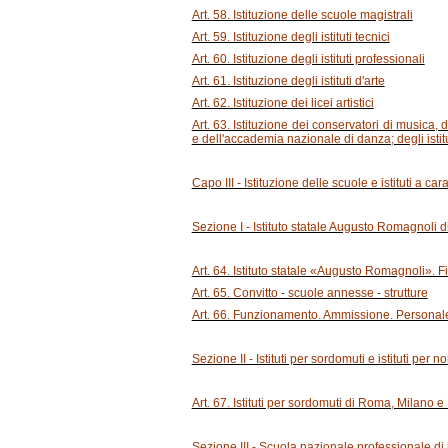
Art. 58. Istituzione delle scuole magistrali
Art. 59. Istituzione degli istituti tecnici
Art. 60. Istituzione degli istituti professionali
Art. 61. Istituzione degli istituti d'arte
Art. 62. Istituzione dei licei artistici
Art. 63. Istituzione dei conservatori di musica,
e dell'accademia nazionale di danza; degli istitut
Capo III - Istituzione delle scuole e istituti a car
Sezione I - Istituto statale Augusto Romagnoli di
Art. 64. Istituto statale «Augusto Romagnoli». Fi
Art. 65. Convitto - scuole annesse - strutture
Art. 66. Funzionamento. Ammissione. Personal
Sezione II - Istituti per sordomuti e istituti per n
Art. 67. Istituti per sordomuti di Roma, Milano e
Sezione III - Scuola nazionale professionale di