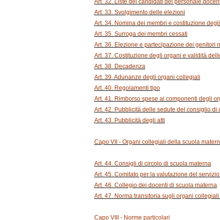
Art. 32. Liste dei candidati del personale docent
Art. 33. Svolgimento delle elezioni
Art. 34. Nomina dei membri e costituzione degli 
Art. 35. Surroga dei membri cessati
Art. 36. Elezione e partecipazione dei genitori ne
Art. 37. Costituzione degli organi e validità dell
Art. 38. Decadenza
Art. 39. Adunanze degli organi collegiali
Art. 40. Regolamenti tipo
Art. 41. Rimborso spese ai componenti degli org
Art. 42. Pubblicità delle sedute del consiglio di c
Art. 43. Pubblicità degli atti
Capo VII - Organi collegiali della scuola mater
Art. 44. Consigli di circolo di scuola materna
Art. 45. Comitato per la valutazione del servizi
Art. 46. Collegio dei docenti di scuola materna
Art. 47. Norma transitoria sugli organi collegial
Capo VIII - Norme particolari