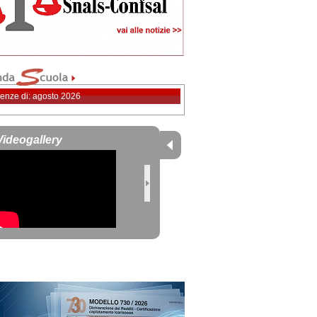
enze di: agosto 2026
Videogallery