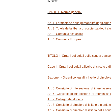
INDICE
PARTE I - Norme generali
Art. 1. Formazione della personalità degli alun
Art. 2. Tutela della libertà di coscienza degli alu
Art. 3. Comunità scolastica
Art. 4. Comunità Europea
TITOLO I - Organi collegiali della scuola e asse
Capo I - Organi collegiali a livello di circolo e d
Sezione I - Organi collegiali a livello di circolo e 
Art. 5. Consiglio di intersezione, di interclasse 
Art. 6.
Consiglio di intersezione, di interclasse e
Art. 7. Collegio dei docenti
Art. 8. Consiglio di circolo o di istituto e giunta
Art. 9. Consiglio di circolo o di istituto nelle scu