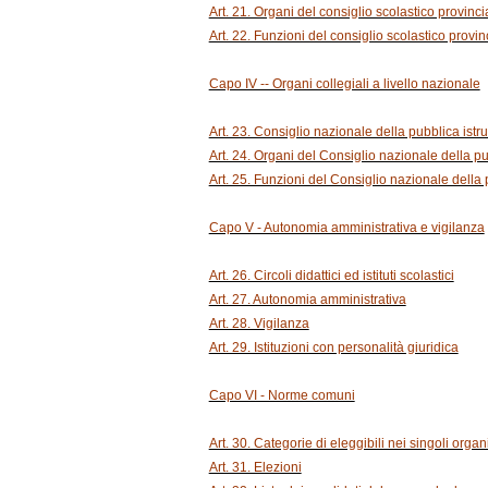
Art. 21. Organi del consiglio scolastico provinci
Art. 22. Funzioni del consiglio scolastico provin
Capo IV -- Organi collegiali a livello nazionale
Art. 23. Consiglio nazionale della pubblica istr
Art. 24. Organi del Consiglio nazionale della pu
Art. 25. Funzioni del Consiglio nazionale della 
Capo V - Autonomia amministrativa e vigilanza
Art. 26. Circoli didattici ed istituti scolastici
Art. 27. Autonomia amministrativa
Art. 28. Vigilanza
Art. 29. Istituzioni con personalità giuridica
Capo VI - Norme comuni
Art. 30. Categorie di eleggibili nei singoli organi
Art. 31. Elezioni