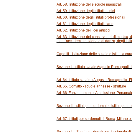
Art. 58. Istituzione delle scuole magistrali
Art. 59. Istituzione degli istituti tecnici
Art. 60. Istituzione degli istituti professionali
Art. 61. Istituzione degli istituti d'arte
Art. 62. Istituzione dei licei artistici
Art. 63. Istituzione dei conservatori di musica,
e dell'accademia nazionale di danza; degli istitut
Capo III - Istituzione delle scuole e istituti a car
Sezione I - Istituto statale Augusto Romagnoli di
Art. 64. Istituto statale «Augusto Romagnoli». Fi
Art. 65. Convitto - scuole annesse - strutture
Art. 66. Funzionamento. Ammissione. Personal
Sezione II - Istituti per sordomuti e istituti per n
Art. 67. Istituti per sordomuti di Roma, Milano e
Sezione III - Scuola nazionale professionale di