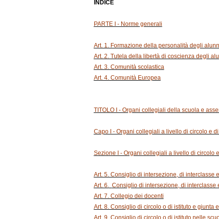
INDICE
PARTE I - Norme generali
Art. 1. Formazione della personalità degli alun
Art. 2. Tutela della libertà di coscienza degli alu
Art. 3. Comunità scolastica
Art. 4. Comunità Europea
TITOLO I - Organi collegiali della scuola e asse
Capo I - Organi collegiali a livello di circolo e d
Sezione I - Organi collegiali a livello di circolo e 
Art. 5. Consiglio di intersezione, di interclasse 
Art. 6.
Consiglio di intersezione, di interclasse e
Art. 7. Collegio dei docenti
Art. 8. Consiglio di circolo o di istituto e giunta
Art. 9. Consiglio di circolo o di istituto nelle scu