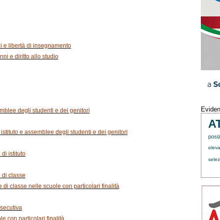
ni e libertà di insegnamento
nni e diritto allo studio
Evide
mblee degli studenti e dei genitori
A
i istituto e assemblee degli studenti e dei genitori
posi
eleva
di istituto
sele
e di classe
 di classe nelle scuole con particolari finalità
 esecutiva
ole con particolari finalità