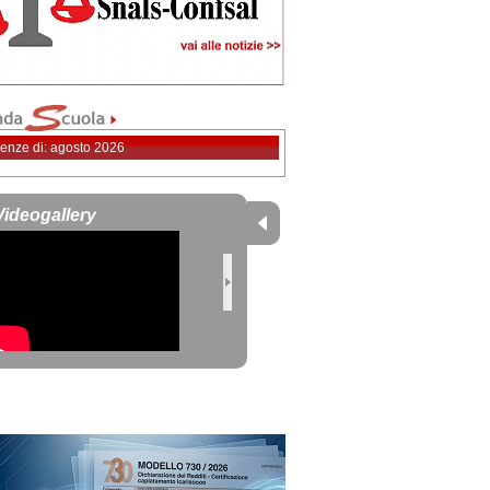
enze di: agosto 2026
Videogallery