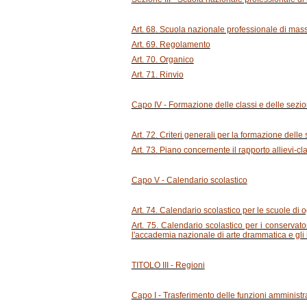
Art. 68. Scuola nazionale professionale di masso
Art. 69. Regolamento
Art. 70. Organico
Art. 71. Rinvio
Capo IV - Formazione delle classi e delle sezio
Art. 72. Criteri generali per la formazione delle 
Art. 73. Piano concernente il rapporto allievi-cl
Capo V - Calendario scolastico
Art. 74. Calendario scolastico per le scuole di 
Art. 75. Calendario scolastico per i conservato
l'accademia nazionale di arte drammatica e gli ist
TITOLO III - Regioni
Capo I - Trasferimento delle funzioni amministra