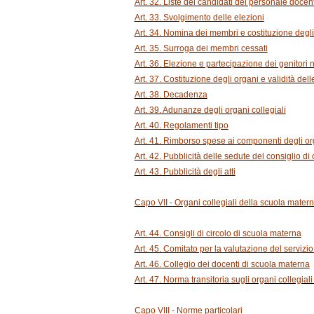
Art. 32. Liste dei candidati del personale docent
Art. 33. Svolgimento delle elezioni
Art. 34. Nomina dei membri e costituzione degli 
Art. 35. Surroga dei membri cessati
Art. 36. Elezione e partecipazione dei genitori ne
Art. 37. Costituzione degli organi e validità dell
Art. 38. Decadenza
Art. 39. Adunanze degli organi collegiali
Art. 40. Regolamenti tipo
Art. 41. Rimborso spese ai componenti degli org
Art. 42. Pubblicità delle sedute del consiglio di c
Art. 43. Pubblicità degli atti
Capo VII - Organi collegiali della scuola mater
Art. 44. Consigli di circolo di scuola materna
Art. 45. Comitato per la valutazione del servizi
Art. 46. Collegio dei docenti di scuola materna
Art. 47. Norma transitoria sugli organi collegial
Capo VIII - Norme particolari