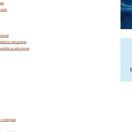
ale
ciale
uzione
bblica istruzione
pubblica istruzione
 collegiali