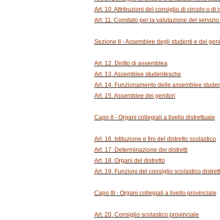
Art. 10. Attribuzioni del consiglio di circolo o di 
Art. 11. Comitato per la valutazione del servizio
Sezione II - Assemblee degli studenti e dei geni
Art. 12. Diritto di assemblea
Art. 13. Assemblee studentesche
Art. 14. Funzionamento delle assemblee stude
Art. 15. Assemblee dei genitori
Capo II - Organi collegiali a livello distrettuale
Art. 16. Istituzione e fini del distretto scolastico
Art. 17. Determinazione dei distretti
Art. 18. Organi del distretto
Art. 19. Funzioni del consiglio scolastico distret
Capo III - Organi collegiali a livello provinciale
Art. 20. Consiglio scolastico provinciale