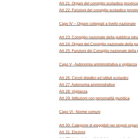
Art. 21. Organi del consiglio scolastico provinci
Art. 22. Funzioni del consiglio scolastico provin
Capo IV -- Organi collegiali a livello nazionale
Art. 23. Consiglio nazionale della pubblica istr
Art. 24. Organi del Consiglio nazionale della pu
Art. 25. Funzioni del Consiglio nazionale della 
Capo V - Autonomia amministrativa e vigilanza
Art. 26. Circoli didattici ed istituti scolastici
Art. 27. Autonomia amministrativa
Art. 28. Vigilanza
Art. 29. Istituzioni con personalità giuridica
Capo VI - Norme comuni
Art. 30. Categorie di eleggibili nei singoli organi
Art. 31. Elezioni