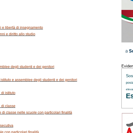
ni e libertà di insegnamento
nni e diritto allo studio
Evide
mblee degli studenti e dei genitori
Sos
i istituto e assemblee degli studenti e dei genitori
posi
eleva
di istituto
Es
e di classe
 di classe nelle scuole con particolari finalità
 esecutiva
ole con particolari finalità