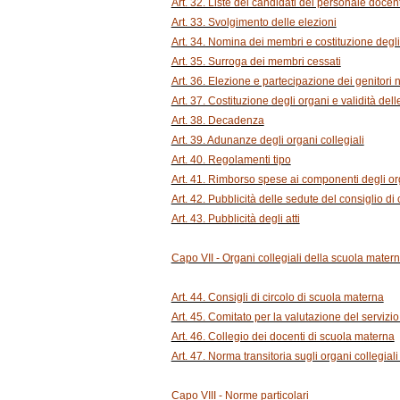
Art. 32. Liste dei candidati del personale docent
Art. 33. Svolgimento delle elezioni
Art. 34. Nomina dei membri e costituzione degli 
Art. 35. Surroga dei membri cessati
Art. 36. Elezione e partecipazione dei genitori ne
Art. 37. Costituzione degli organi e validità dell
Art. 38. Decadenza
Art. 39. Adunanze degli organi collegiali
Art. 40. Regolamenti tipo
Art. 41. Rimborso spese ai componenti degli org
Art. 42. Pubblicità delle sedute del consiglio di c
Art. 43. Pubblicità degli atti
Capo VII - Organi collegiali della scuola mater
Art. 44. Consigli di circolo di scuola materna
Art. 45. Comitato per la valutazione del servizi
Art. 46. Collegio dei docenti di scuola materna
Art. 47. Norma transitoria sugli organi collegial
Capo VIII - Norme particolari