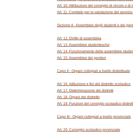
Art. 10. Attribuzioni del consiglio di circolo o di 
Art. 11. Comitato per la valutazione del servizio
Sezione II - Assemblee degli studenti e dei geni
Art. 12. Diritto di assemblea
Art. 13. Assemblee studentesche
Art. 14. Funzionamento delle assemblee stude
Art. 15. Assemblee dei genitori
Capo II - Organi collegiali a livello distrettuale
Art. 16. Istituzione e fini del distretto scolastico
Art. 17. Determinazione dei distretti
Art. 18. Organi del distretto
Art. 19. Funzioni del consiglio scolastico distret
Capo III - Organi collegiali a livello provinciale
Art. 20. Consiglio scolastico provinciale