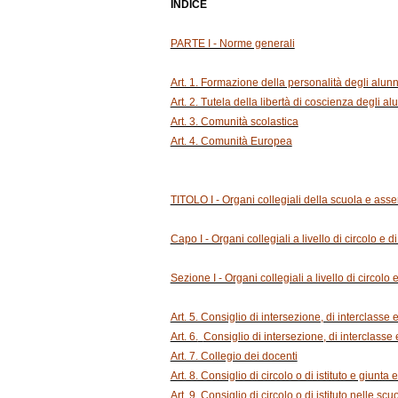
INDICE
PARTE I - Norme generali
Art. 1. Formazione della personalità degli alun
Art. 2. Tutela della libertà di coscienza degli alu
Art. 3. Comunità scolastica
Art. 4. Comunità Europea
TITOLO I - Organi collegiali della scuola e asse
Capo I - Organi collegiali a livello di circolo e d
Sezione I - Organi collegiali a livello di circolo e 
Art. 5. Consiglio di intersezione, di interclasse 
Art. 6.
Consiglio di intersezione, di interclasse e
Art. 7. Collegio dei docenti
Art. 8. Consiglio di circolo o di istituto e giunta
Art. 9. Consiglio di circolo o di istituto nelle scu