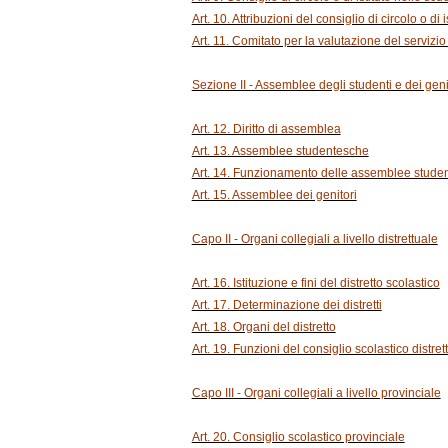
Art. 10. Attribuzioni del consiglio di circolo o di 
Art. 11. Comitato per la valutazione del servizio
Sezione II - Assemblee degli studenti e dei geni
Art. 12. Diritto di assemblea
Art. 13. Assemblee studentesche
Art. 14. Funzionamento delle assemblee stude
Art. 15. Assemblee dei genitori
Capo II - Organi collegiali a livello distrettuale
Art. 16. Istituzione e fini del distretto scolastico
Art. 17. Determinazione dei distretti
Art. 18. Organi del distretto
Art. 19. Funzioni del consiglio scolastico distret
Capo III - Organi collegiali a livello provinciale
Art. 20. Consiglio scolastico provinciale