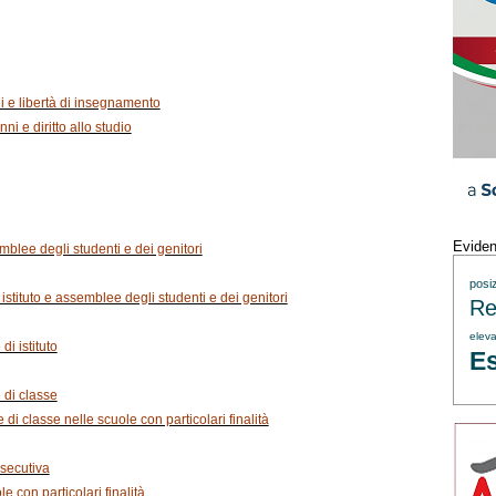
ni e libertà di insegnamento
nni e diritto allo studio
Evide
mblee degli studenti e dei genitori
posi
i istituto e assemblee degli studenti e dei genitori
Re
eleva
di istituto
Es
e di classe
 di classe nelle scuole con particolari finalità
 esecutiva
ole con particolari finalità