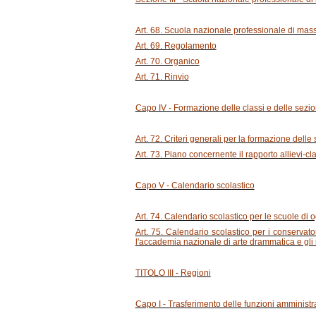
Art. 68. Scuola nazionale professionale di masso
Art. 69. Regolamento
Art. 70. Organico
Art. 71. Rinvio
Capo IV - Formazione delle classi e delle sezio
Art. 72. Criteri generali per la formazione delle 
Art. 73. Piano concernente il rapporto allievi-cl
Capo V - Calendario scolastico
Art. 74. Calendario scolastico per le scuole di 
Art. 75. Calendario scolastico per i conservato
l'accademia nazionale di arte drammatica e gli ist
TITOLO III - Regioni
Capo I - Trasferimento delle funzioni amministra