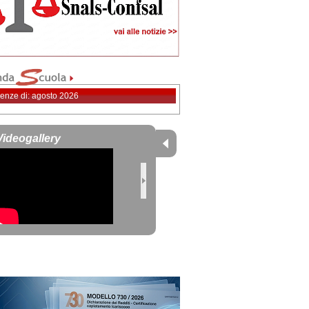
enze di: agosto 2026
Videogallery