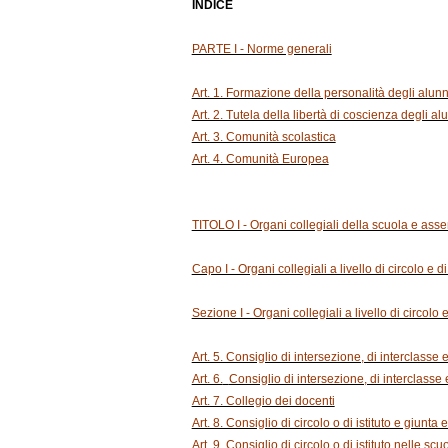
INDICE
PARTE I - Norme generali
Art. 1. Formazione della personalità degli alun
Art. 2. Tutela della libertà di coscienza degli alu
Art. 3. Comunità scolastica
Art. 4. Comunità Europea
TITOLO I - Organi collegiali della scuola e asse
Capo I - Organi collegiali a livello di circolo e d
Sezione I - Organi collegiali a livello di circolo e 
Art. 5. Consiglio di intersezione, di interclasse 
Art. 6.
Consiglio di intersezione, di interclasse e
Art. 7. Collegio dei docenti
Art. 8. Consiglio di circolo o di istituto e giunta
Art. 9. Consiglio di circolo o di istituto nelle scu