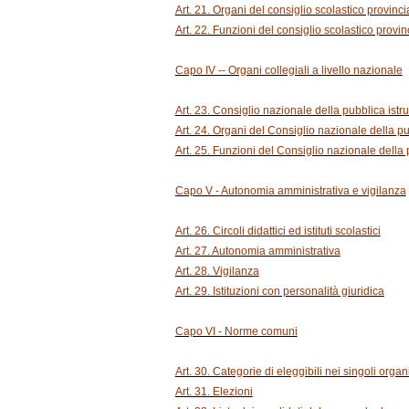
Art. 21. Organi del consiglio scolastico provinci
Art. 22. Funzioni del consiglio scolastico provin
Capo IV -- Organi collegiali a livello nazionale
Art. 23. Consiglio nazionale della pubblica istr
Art. 24. Organi del Consiglio nazionale della pu
Art. 25. Funzioni del Consiglio nazionale della 
Capo V - Autonomia amministrativa e vigilanza
Art. 26. Circoli didattici ed istituti scolastici
Art. 27. Autonomia amministrativa
Art. 28. Vigilanza
Art. 29. Istituzioni con personalità giuridica
Capo VI - Norme comuni
Art. 30. Categorie di eleggibili nei singoli organi
Art. 31. Elezioni