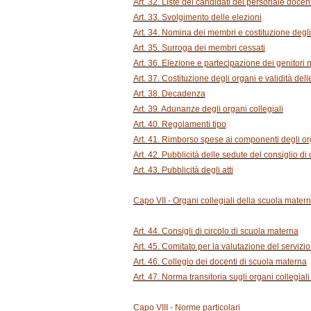
Art. 32. Liste dei candidati del personale docent
Art. 33. Svolgimento delle elezioni
Art. 34. Nomina dei membri e costituzione degli 
Art. 35. Surroga dei membri cessati
Art. 36. Elezione e partecipazione dei genitori ne
Art. 37. Costituzione degli organi e validità dell
Art. 38. Decadenza
Art. 39. Adunanze degli organi collegiali
Art. 40. Regolamenti tipo
Art. 41. Rimborso spese ai componenti degli org
Art. 42. Pubblicità delle sedute del consiglio di c
Art. 43. Pubblicità degli atti
Capo VII - Organi collegiali della scuola mater
Art. 44. Consigli di circolo di scuola materna
Art. 45. Comitato per la valutazione del servizi
Art. 46. Collegio dei docenti di scuola materna
Art. 47. Norma transitoria sugli organi collegial
Capo VIII - Norme particolari