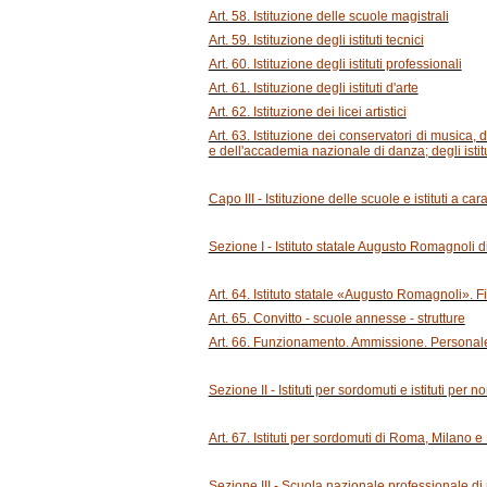
Art. 58. Istituzione delle scuole magistrali
Art. 59. Istituzione degli istituti tecnici
Art. 60. Istituzione degli istituti professionali
Art. 61. Istituzione degli istituti d'arte
Art. 62. Istituzione dei licei artistici
Art. 63. Istituzione dei conservatori di musica,
e dell'accademia nazionale di danza; degli istitut
Capo III - Istituzione delle scuole e istituti a car
Sezione I - Istituto statale Augusto Romagnoli di
Art. 64. Istituto statale «Augusto Romagnoli». Fi
Art. 65. Convitto - scuole annesse - strutture
Art. 66. Funzionamento. Ammissione. Personal
Sezione II - Istituti per sordomuti e istituti per n
Art. 67. Istituti per sordomuti di Roma, Milano e
Sezione III - Scuola nazionale professionale di