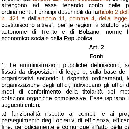
attengono ad esse tenendo conto delle pecu
ordinamenti. I principi desumibili dall'a
rticolo 2 de
n. 421
e dall'
articolo 11, comma 4, della legg
costituiscono altresì, per le regioni a statuto sp
autonome di Trento e di Bolzano, norme fo
economico-sociale della Repubblica.
Art. 2
Fonti
1. Le amministrazioni pubbliche definiscono, s
fissati da disposizioni di legge e, sulla base de
organizzativi secondo i rispettivi ordinamenti, 
organizzazione degli uffici; individuano gli uffici
modi di conferimento della titolarità dei me
dotazioni organiche complessive. Esse ispirano l
seguenti criteri:
a) funzionalità rispetto ai compiti e ai pro
perseguimento degli obiettivi di efficienza, effica
fine, periodicamente e comunque all'atto della d