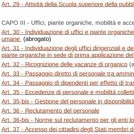
Art. 29 - Attività della Scuola superiore della pub
CAPO III - Uffici, piante organiche, mobilità e acc
Art. 30 - Individuazione di uffici e piante organiche
umane
(abrogato)
Art. 31 - Individuazione degli uffici dirigenziali e 
piante organiche in sede di prima applicazione de
Art. 32 - Ricognizione delle vacanze di organico
(a
Art. 33 - Passaggio diretto di personale tra ammin
Art. 34 - Passaggio di dipendenti per effetto di tras
Art. 35 - Eccedenze di personale e mobilità collett
Art. 35-bis - Gestione del personale in disponibilit
Art. 36 - Reclutamento del personale
Art. 36-bis - Norme sul reclutamento per gli enti lo
Art. 37 - Accesso dei cittadini degli Stati membri