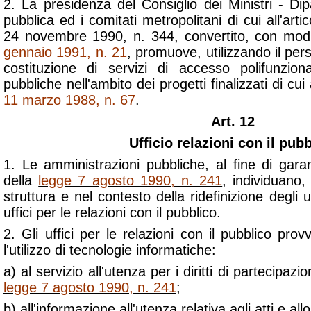
2. La presidenza del Consiglio dei Ministri - Di
pubblica ed i comitati metropolitani di cui all'art
24 novembre 1990, n. 344, convertito, con modif
gennaio 1991, n. 21
, promuove, utilizzando il perso
costituzione di servizi di accesso polifunzion
pubbliche nell'ambito dei progetti finalizzati di cui a
11 marzo 1988, n. 67
.
Art. 12
Ufficio relazioni con il pub
1. Le amministrazioni pubbliche, al fine di gara
della
legge 7 agosto 1990, n. 241
, individuano,
struttura e nel contesto della ridefinizione degli uff
uffici per le relazioni con il pubblico.
2. Gli uffici per le relazioni con il pubblico p
l'utilizzo di tecnologie informatiche:
a) al servizio all'utenza per i diritti di partecipazio
legge 7 agosto 1990, n. 241
;
b) all'informazione all'utenza relativa agli atti e al