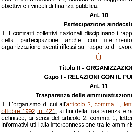
obiettivi e i vincoli di finanza pubblica.
Art. 10
Partecipazione sindacal
1. I contratti collettivi nazionali disciplinano i rappo
della partecipazione anche con riferimento
organizzazione aventi riflessi sul rapporto di lavor
Ù
Titolo II - ORGANIZZAZI
Capo I - RELAZIONI CON IL P
Art. 11
Trasparenza delle amministrazion
1. L'organismo di cui all'
articolo 2, comma 1, let
ottobre 1992, n. 421
, ai fini della trasparenza e 
definisce, ai sensi dell'articolo 2, comma 1, lette
informativi utili alla interconnessione tra le ammini