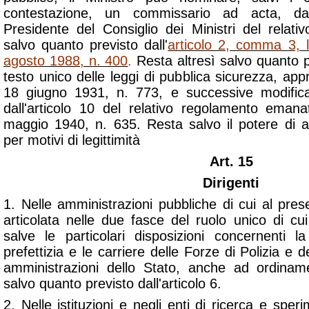
contestazione, un commissario ad acta, d
Presidente del Consiglio dei Ministri del relat
salvo quanto previsto dall'
articolo 2, comma 3, l
agosto 1988, n. 400
.
Resta altresì salvo quanto pr
testo unico delle leggi di pubblica sicurezza, ap
18 giugno 1931, n. 773, e successive modificaz
dall'articolo 10 del relativo regolamento eman
maggio 1940, n. 635. Resta salvo il potere di a
per motivi di legittimità
Art. 15
Dirigenti
1. Nelle amministrazioni pubbliche di cui al pre
articolata nelle due fasce del ruolo unico di cui
salve le particolari disposizioni concernenti l
prefettizia e le carriere delle Forze di Polizia e 
amministrazioni dello Stato, anche ad ordina
salvo quanto previsto dall'articolo 6.
2. Nelle istituzioni e negli enti di ricerca e spe