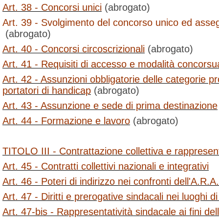
Art. 38 - Concorsi unici
(abrogato)
Art. 39 - Svolgimento del concorso unico ed asse
(abrogato)
Art. 40 - Concorsi circoscrizionali
(abrogato)
Art. 41 - Requisiti di accesso e modalità concorsua
Art. 42 - Assunzioni obbligatorie delle categorie pro
portatori di handicap
(abrogato)
Art. 43 - Assunzione e sede di prima destinazione
Art. 44 - Formazione e lavoro
(abrogato)
TITOLO III - Contrattazione collettiva e rappresent
Art. 45 - Contratti collettivi nazionali e integrativi
Art. 46 - Poteri di indirizzo nei confronti dell'A.R.A
Art. 47 - Diritti e prerogative sindacali nei luoghi d
Art. 47-bis - Rappresentatività sindacale ai fini de