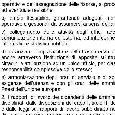
operativi e dell'assegnazione delle risorse, si proc
ad eventuale revisione;
b) ampia flessibilità, garantendo adeguati mar
operative e gestionali da assumersi ai sensi dell'a
c) collegamento delle attività degli uffici, a
comunicazione interna ed esterna, ed interconn
informatici e statistici pubblici;
d) garanzia dell'imparzialità e della trasparenza d
anche attraverso l'istituzione di apposite strutt
cittadini e attribuzione ad un unico ufficio, per c
responsabilità complessiva dello stesso;
e) armonizzazione degli orari di servizio e di ape
esigenze dell'utenza e con gli orari delle ammin
Paesi dell'Unione europea.
2. I rapporti di lavoro dei dipendenti delle ammin
disciplinati dalle disposizioni del capo I, titolo II, d
e dalle leggi sui rapporti di lavoro subordinato ne
diverse disposizioni contenute nel presente decret