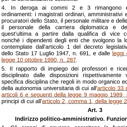
4. In deroga ai commi 2 e 3 rimangono disci
ordinamenti: i magistrati ordinari, amministrativi e
procuratori dello Stato, il personale militare e delle
il personale della carriera diplomatica e dell
quest'ultima a partire dalla qualifica di vice c
nonché i dipendenti degli enti che svolgono la lo
contemplate dall'articolo 1 del decreto legislat
dello Stato 17 Luglio 1947, n. 691, e dalle
leggi
legge 10 ottobre 1990, n. 287
.
5. Il rapporto di impiego dei professori e ricer
disciplinato dalle disposizioni rispettivamente 
specifica disciplina che regoli in modo organico ed
della autonomia universitaria di cui all'
articolo 33 
articoli 6 e seguenti della legge 9 maggio 1989,
principi di cui all'
articolo 2, comma 1, della legge 
Art. 3
Indirizzo politico-amministrativo. Funzion