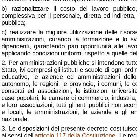
b) razionalizzare il costo del lavoro pubbli
complessiva per il personale, diretta ed indiretta, 
pubblica;
c) realizzare la migliore utilizzazione delle riso
amministrazioni, curando la formazione e lo sv
dipendenti, garantendo pari opportunità alle lavor
applicando condizioni uniformi rispetto a quelle del
2. Per amministrazioni pubbliche si intendono tutte
Stato, ivi compresi gli istituti e scuole di ogni ordi
educative, le aziende ed amministrazioni del
autonomo, le regioni, le provincie, i comuni, le
consorzi ed associazioni, le istituzioni universita
case popolari, le camere di commercio, industria, 
e loro associazioni, tutti gli enti pubblici non econ
e locali, le amministrazioni, le aziende e gli en
nazionale.
3. Le disposizioni del presente decreto costituisc
ai sensi dell'
articolo 117 della Costituzione
. Le reg