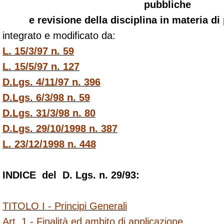
pubbliche
e revisione della disciplina in materia d
integrato e modificato da:
L. 15/3/97 n. 59
L. 15/5/97 n. 127
D.Lgs. 4/11/97 n. 396
D.Lgs. 6/3/98 n. 59
D.Lgs. 31/3/98 n. 80
D.Lgs. 29/10/1998 n. 387
L. 23/12/1998 n. 448
INDICE
del
D. Lgs. n. 29/93:
TITOLO I - Principi Generali
Art. 1 - Finalità ed ambito di applicazione