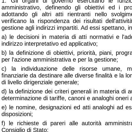
1. Gli organi di governo esercitano le funzion
amministrativo, definendo gli obiettivi ed i 
adottando gli altri atti rientranti nello svolgi
verificano la rispondenza dei risultati dell'attivi
gestione agli indirizzi impartiti. Ad essi spettano, i
a) le decisioni in materia di atti normativi e l'ado
indirizzo interpretativo ed applicativo;
b) la definizione di obiettivi, priorità, piani, prog
per l'azione amministrativa e per la gestione;
c) la individuazione delle risorse umane, m
finanziarie da destinare alle diverse finalità e la loro
di livello dirigenziale generale;
d) la definizione dei criteri generali in materia di au
determinazione di tariffe, canoni e analoghi oneri a
e) le nomine, designazioni ed atti analoghi ad essi
disposizioni;
f) le richieste di pareri alle autorità amminist
Consiglio di Stato;