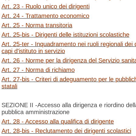
Art. 23 - Ruolo unico dei dirigenti
Art. 24 - Trattamento economico
Art. 25 - Norma transitoria
Art. 25-bis - Dirigenti delle istituzioni scolastiche
Art. 25-ter - Inquadramento nei ruoli regionali dei d
capi d'istituto in servizio
Art. 26 - Norme per la dirigenza del Servizio sanit
Art. 27 - Norma di richiamo
Art. 27-bis - Criteri di adeguamento per le pubbli
statali
SEZIONE II -Accesso alla dirigenza e riordino dell
pubblica amministrazione
Art. 28 - Accesso alla qualifica di dirigente
Art. 28-bis - Reclutamento dei dirigenti scolastici