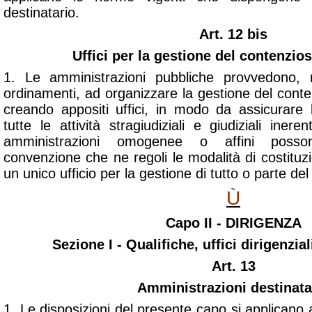
destinatario.
Art. 12 bis
Uffici per la gestione del contenzios
1. Le amministrazioni pubbliche provvedono, ne
ordinamenti, ad organizzare la gestione del cont
creando appositi uffici, in modo da assicurare l
tutte le attività stragiudiziali e giudiziali inere
amministrazioni omogenee o affini posson
convenzione che ne regoli le modalità di costitu
un unico ufficio per la gestione di tutto o parte d
Ù
Capo II - DIRIGENZA
Sezione I - Qualifiche, uffici dirigenzial
Art. 13
Amministrazioni destinata
1. Le disposizioni del presente capo si applicano a