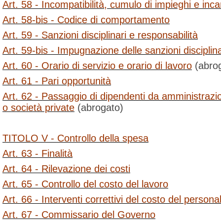
Art. 58 - Incompatibilità, cumulo di impieghi e inca
Art. 58-bis - Codice di comportamento
Art. 59 - Sanzioni disciplinari e responsabilità
Art. 59-bis - Impugnazione delle sanzioni disciplina
Art. 60 - Orario di servizio e orario di lavoro
(abro
Art. 61 - Pari opportunità
Art. 62 - Passaggio di dipendenti da amministrazi
o società private
(abrogato)
TITOLO V - Controllo della spesa
Art. 63 - Finalità
Art. 64 - Rilevazione dei costi
Art. 65 - Controllo del costo del lavoro
Art. 66 - Interventi correttivi del costo del persona
Art. 67 - Commissario del Governo