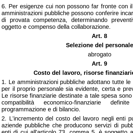
6. Per esigenze cui non possono far fronte con il 
amministrazioni pubbliche possono conferire incaric
di provata competenza, determinando preventi
oggetto e compenso della collaborazione.
Art. 8
Selezione del personal
abrogato
Art. 9
Costo del lavoro, risorse finanziari
1. Le amministrazioni pubbliche adottano tutte le
per il proprio personale sia evidente, certa e prev
Le risorse finanziarie destinate a tale spesa sono
compatibilità economico-finanziarie defi
programmazione e di bilancio.
2. L'incremento del costo del lavoro negli enti p
aziende pubbliche che producono servizi di pubbl
enti di cui all'articolo 73, comma 5, è soggetto a 