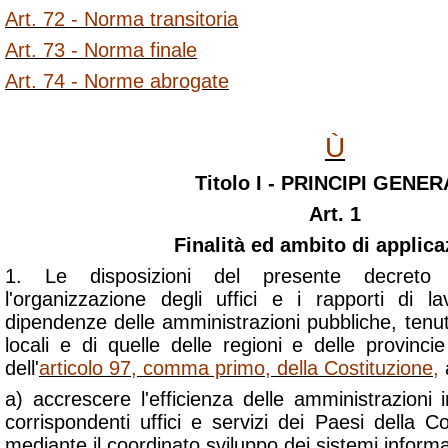
Art. 72 - Norma transitoria
Art. 73 - Norma finale
Art. 74 - Norme abrogate
Ù
Titolo I - PRINCIPI GENER
Art. 1
Finalità ed ambito di applic
1. Le disposizioni del presente decreto le
l'organizzazione degli uffici e i rapporti di 
dipendenze delle amministrazioni pubbliche, tenu
locali e di quelle delle regioni e delle provinc
dell'
articolo 97, comma primo, della Costituzione
,
a
a) accrescere l'efficienza delle amministrazioni 
corrispondenti uffici e servizi dei Paesi della
mediante il coordinato sviluppo dei sistemi informat