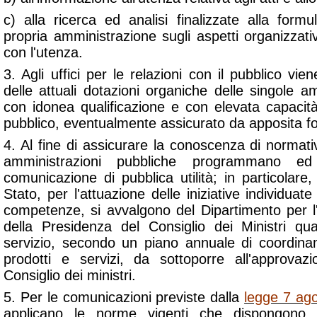
c) alla ricerca ed analisi finalizzate alla form
propria amministrazione sugli aspetti organizzativi
con l'utenza.
3. Agli uffici per le relazioni con il pubblico vie
delle attuali dotazioni organiche delle singole a
con idonea qualificazione e con elevata capacità
pubblico, eventualmente assicurato da apposita f
4. Al fine di assicurare la conoscenza di normative
amministrazioni pubbliche programmano ed 
comunicazione di pubblica utilità; in particolare,
Stato, per l'attuazione delle iniziative individuate
competenze, si avvalgono del Dipartimento per l'
della Presidenza del Consiglio dei Ministri qua
servizio, secondo un piano annuale di coordina
prodotti e servizi, da sottoporre all'approvaz
Consiglio dei ministri.
5. Per le comunicazioni previste dalla
legge 7 ag
applicano le norme vigenti che dispongono 