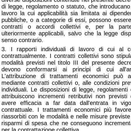
di legge, regolamento o statuto, che introducano d
lavoro la cui applicabilità sia limitata ai dipende
pubbliche, o a categorie di essi, possono esser
contratti o accordi collettivi e, per la pa
ulteriormente applicabili, salvo che la legge d
senso contrario.
3. I rapporti individuali di lavoro di cui a
contrattualmente. I contratti collettivi sono stipul
modalità previsti nel titolo III del presente decret
devono conformarsi ai principi di cui all'
L'attribuzione di trattamenti economici può 
mediante contratti collettivi o, alle condizioni pr
individuali. Le disposizioni di legge, regolamenti 
attribuiscono incrementi retributivi non previst
avere efficacia a far data dall'entrata in vig
contrattuale. I trattamenti economici più favo
riassorbiti con le modalità e nelle misure previste d
risparmi di spesa che ne conseguono incrementan
per la contrattazione collettiva.