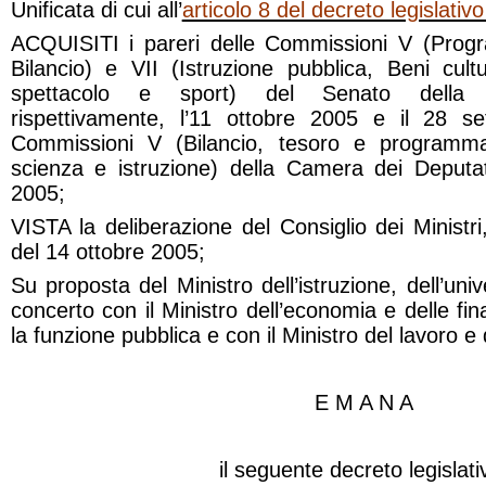
Unificata di cui all’
articolo 8 del decreto legislati
ACQUISITI i pareri delle Commissioni V (Pro
Bilancio) e VII (Istruzione pubblica, Beni cultur
spettacolo e sport) del Senato della R
rispettivamente, l’11 ottobre 2005 e il 28 s
Commissioni V (Bilancio, tesoro e programma
scienza e istruzione) della Camera dei Deputati
2005;
VISTA la deliberazione del Consiglio dei Ministri
del 14 ottobre 2005;
Su proposta del Ministro dell’istruzione, dell’univ
concerto con il Ministro dell’economia e delle fin
la funzione pubblica e con il Ministro del lavoro e d
E M A N A
il seguente decreto legislati