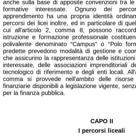
anche sulla base di apposite convenzioni tra le i
formative interessate. Ognuno dei perco
apprendimento ha una propria identità ordinam
percorsi dei licei inoltre, ed in particolare di quelli
cui all’articolo 2, comma 8, possono raccord
istruzione e formazione professionale costitue
polivalente denominato “Campus” o “Polo form
predette prevedono modalità di gestione e coord
che assicurino la rappresentanza delle istituzion
interessate, delle associazioni imprenditoriali
tecnologico di riferimento e degli enti locali. Al
comma si provvede nell’ambito delle risorse
finanziarie disponibili a legislazione vigente, sen
per la finanza pubblica.
CAPO II
I percorsi liceali