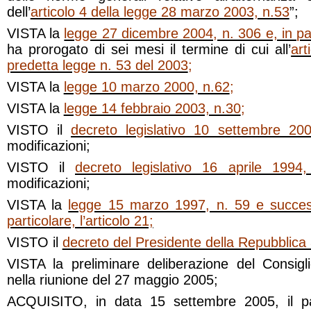
dell’
articolo 4 della legge 28 marzo 2003, n.53
”;
VISTA la
legge 27 dicembre 2004, n. 306 e, in part
ha prorogato di sei mesi il termine di cui all’
art
predetta legge n. 53 del 2003
;
VISTA la
legge 10 marzo 2000, n.62
;
VISTA la
legge 14 febbraio 2003, n.30
;
VISTO il
decreto legislativo 10 settembre 20
modificazioni;
VISTO il
decreto legislativo 16 aprile 1994
modificazioni;
VISTA la
legge 15 marzo 1997, n. 59 e success
particolare, l’articolo 21;
VISTO il
decreto del Presidente della Repubblica
VISTA la preliminare deliberazione del Consigli
nella riunione del 27 maggio 2005;
ACQUISITO, in data 15 settembre 2005, il pa