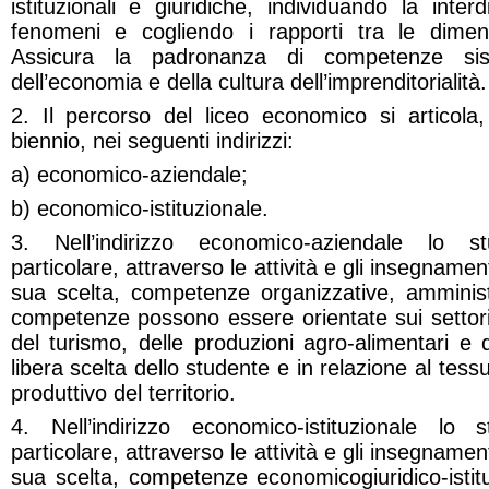
istituzionali e giuridiche, individuando la inter
fenomeni e cogliendo i rapporti tra le dimens
Assicura la padronanza di competenze si
dell’economia e della cultura dell’imprenditorialità.
2. Il percorso del liceo economico si articola
biennio, nei seguenti indirizzi:
a) economico-aziendale;
b) economico-istituzionale.
3. Nell’indirizzo economico-aziendale lo s
particolare, attraverso le attività e gli insegnament
sua scelta, competenze organizzative, amministr
competenze possono essere orientate sui settori d
del turismo, delle produzioni agro-alimentari e 
libera scelta dello studente e in relazione al tes
produttivo del territorio.
4. Nell’indirizzo economico-istituzionale lo 
particolare, attraverso le attività e gli insegnament
sua scelta, competenze economicogiuridico-istitu