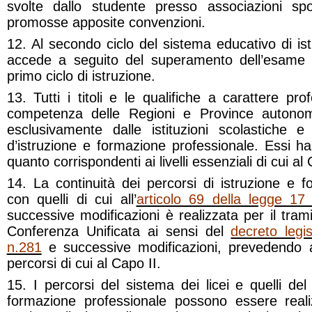
svolte dallo studente presso associazioni spo
promosse apposite convenzioni.
12. Al secondo ciclo del sistema educativo di is
accede a seguito del superamento dell’esame d
primo ciclo di istruzione.
13. Tutti i titoli e le qualifiche a carattere pr
competenza delle Regioni e Province autonom
esclusivamente dalle istituzioni scolastiche 
d’istruzione e formazione professionale. Essi h
quanto corrispondenti ai livelli essenziali di cui al 
14. La continuità dei percorsi di istruzione e 
con quelli di cui all’
articolo 69 della legge 1
successive modificazioni è realizzata per il tram
Conferenza Unificata ai sensi del
decreto legi
n.281
e successive modificazioni, prevedendo a
percorsi di cui al Capo II.
15. I percorsi del sistema dei licei e quelli del
formazione professionale possono essere reali