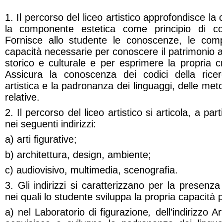
1. Il percorso del liceo artistico approfondisce la 
la componente estetica come principio di co
Fornisce allo studente le conoscenze, le comp
capacità necessarie per conoscere il patrimonio ar
storico e culturale e per esprimere la propria cr
Assicura la conoscenza dei codici della rice
artistica e la padronanza dei linguaggi, delle met
relative.
2. Il percorso del liceo artistico si articola, a pa
nei seguenti indirizzi:
a) arti figurative;
b) architettura, design, ambiente;
c) audiovisivo, multimedia, scenografia.
3. Gli indirizzi si caratterizzano per la presenza
nei quali lo studente sviluppa la propria capacità 
a) nel Laboratorio di figurazione
,
dell’indirizzo Ar