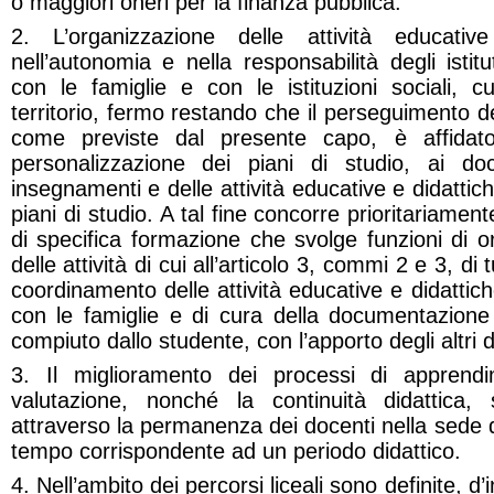
o maggiori oneri per la finanza pubblica.
2. L’organizzazione delle attività educativ
nell’autonomia e nella responsabilità degli istit
con le famiglie e con le istituzioni sociali, cu
territorio, fermo restando che il perseguimento dell
come previste dal presente capo, è affidato
personalizzazione dei piani di studio, ai doc
insegnamenti e delle attività educative e didatti
piani di studio. A tal fine concorre prioritariamen
di specifica formazione che svolge funzioni di o
delle attività di cui all’articolo 3, commi 2 e 3, di 
coordinamento delle attività educative e didattiche
con le famiglie e di cura della documentazione
compiuto dallo studente, con l’apporto degli altri 
3. Il miglioramento dei processi di apprendi
valutazione, nonché la continuità didattica,
attraverso la permanenza dei docenti nella sede di 
tempo corrispondente ad un periodo didattico.
4. Nell’ambito dei percorsi liceali sono definite, d’