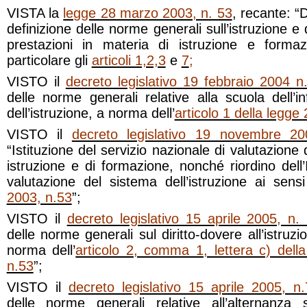
VISTA la
legge 28 marzo 2003, n. 53
, recante: “
definizione delle norme generali sull’istruzione e de
prestazioni in materia di istruzione e formaz
particolare gli
articoli 1,2,3
e
7
;
VISTO il
decreto legislativo 19 febbraio 2004 n
delle norme generali relative alla scuola dell’i
dell’istruzione, a norma dell’
articolo 1 della legg
VISTO il
decreto legislativo 19 novembre 20
“Istituzione del servizio nazionale di valutazione
istruzione e di formazione, nonché riordino dell’
valutazione del sistema dell’istruzione ai sens
2003, n.53
”;
VISTO il
decreto legislativo 15 aprile 2005, n.
delle norme generali sul diritto-dovere all’istruz
norma dell’
articolo 2, comma 1, lettera c) del
n.53
”;
VISTO il
decreto legislativo 15 aprile 2005, n
delle norme generali relative all’alternanza 