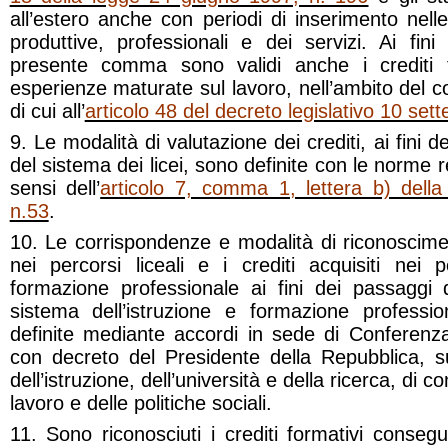
all’estero anche con periodi di inserimento nelle r
produttive, professionali e dei servizi. Ai fin
presente comma sono validi anche i crediti fo
esperienze maturate sul lavoro, nell’ambito del c
di cui all’
articolo 48 del decreto legislativo 10 se
9. Le modalità di valutazione dei crediti, ai fini d
del sistema dei licei, sono definite con le norme 
sensi dell’
articolo 7, comma 1, lettera b) dell
n.53
.
10. Le corrispondenze e modalità di riconosciment
nei percorsi liceali e i crediti acquisiti nei 
formazione professionale ai fini dei passaggi d
sistema dell’istruzione e formazione professi
definite mediante accordi in sede di Conferenza
con decreto del Presidente della Repubblica, s
dell’istruzione, dell’università e della ricerca, di c
lavoro e delle politiche sociali.
11. Sono riconosciuti i crediti formativi conseguit