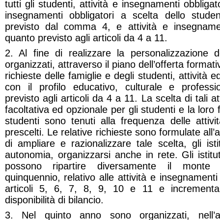
tutti gli studenti, attività e insegnamenti obbligato
insegnamenti obbligatori a scelta dello stude
previsto dal comma 4, e attività e insegnamen
quanto previsto agli articoli da 4 a 11.
2. Al fine di realizzare la personalizzazione 
organizzati, attraverso il piano dell’offerta forma
richieste delle famiglie e degli studenti, attività
con il profilo educativo, culturale e profess
previsto agli articoli da 4 a 11. La scelta di tali 
facoltativa ed opzionale per gli studenti e la loro
studenti sono tenuti alla frequenza delle attiv
prescelti. Le relative richieste sono formulate all’at
di ampliare e razionalizzare tale scelta, gli ist
autonomia, organizzarsi anche in rete. Gli istitu
possono ripartire diversamente il monte
quinquennio, relativo alle attività e insegnamenti f
articoli 5, 6, 7, 8, 9, 10 e 11 e incrementarl
disponibilità di bilancio.
3. Nel quinto anno sono organizzati, nell’a