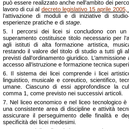
può essere realizzato anche nell’ambito dei perco
lavoro di cui al
decreto legislativo 15 aprile 2005,
l’attivazione di moduli e di iniziative di studio
esperienze pratiche e di
stage
.
5. I percorsi dei licei si concludono con un
superamento costituisce titolo necessario per l’a
agli istituti di alta formazione artistica, mus
restando il valore del titolo di studio a tutti gli 
previsti dall’ordinamento giuridico. L’ammissione 
accesso all’istruzione e formazione tecnica superi
6. Il sistema dei licei comprende i licei artisti
linguistico, musicale e coreutico, scientifico, te
umane. Ciascuno di essi approfondisce la cultu
comma 1, come previsto nei successivi articoli.
7. Nel liceo economico e nel liceo tecnologico è 
una consistente area di discipline e attività tecn
assicurare il perseguimento delle finalità e degl
specificità dei licei medesimi.