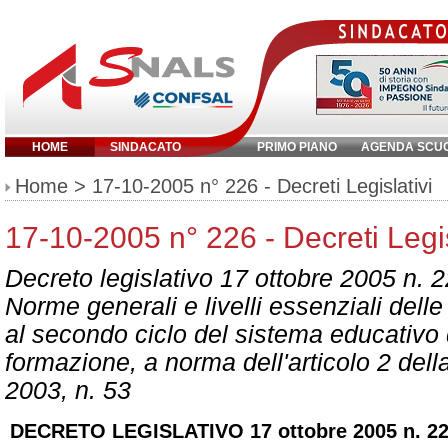
HOME
SINDACATO
PRIMO PIANO
AGENDA SCU
Inserisci parola chiave:
Home
> 17-10-2005 n° 226 - Decreti Legislativi
17-10-2005 n° 226 - Decreti Legis
Decreto legislativo 17 ottobre 2005 n. 
Norme generali e livelli essenziali delle 
al secondo ciclo del sistema educativo d
formazione, a norma dell'articolo 2 del
2003, n. 53
DECRETO LEGISLATIVO 17 ottobre 2005 n. 2