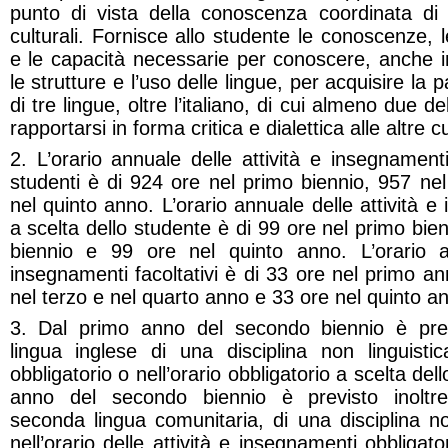
punto di vista della conoscenza coordinata di p
culturali. Fornisce allo studente le conoscenze, 
e le capacità necessarie per conoscere, anche i
le strutture e l’uso delle lingue, per acquisire l
di tre lingue, oltre l’italiano, di cui almeno due 
rapportarsi in forma critica e dialettica alle altre c
2. L’orario annuale delle attività e insegnamenti 
studenti è di 924 ore nel primo biennio, 957 ne
nel quinto anno. L’orario annuale delle attività e
a scelta dello studente è di 99 ore nel primo bie
biennio e 99 ore nel quinto anno. L’orario an
insegnamenti facoltativi è di 33 ore nel primo a
nel terzo e nel quarto anno e 33 ore nel quinto a
3. Dal primo anno del secondo biennio è prev
lingua inglese di una disciplina non linguistic
obbligatorio o nell’orario obbligatorio a scelta de
anno del secondo biennio è previsto inoltre
seconda lingua comunitaria, di una disciplina n
nell’orario delle attività e insegnamenti obbligator