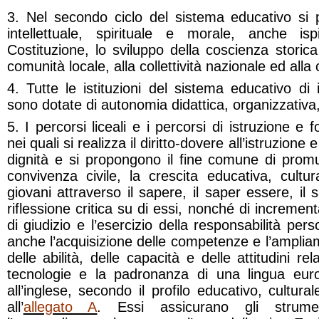
3. Nel secondo ciclo del sistema educativo si
intellettuale, spirituale e morale, anche isp
Costituzione, lo sviluppo della coscienza storic
comunità locale, alla collettività nazionale ed alla 
4. Tutte le istituzioni del sistema educativo di
sono dotate di autonomia didattica, organizzativa,
5. I percorsi liceali e i percorsi di istruzione e
nei quali si realizza il diritto-dovere all’istruzion
dignità e si propongono il fine comune di promu
convivenza civile, la crescita educativa, cultu
giovani attraverso il sapere, il saper essere, il s
riflessione critica su di essi, nonché di increme
di giudizio e l’esercizio della responsabilità pe
anche l’acquisizione delle competenze e l’ampli
delle abilità, delle capacità e delle attitudini re
tecnologie e la padronanza di una lingua europe
all’inglese, secondo il profilo educativo, cultura
all’
allegato A
. Essi assicurano gli strumen