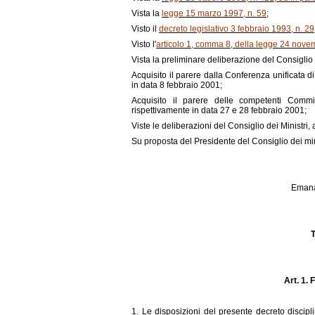
Vista la
legge 15 marzo 1997, n. 59
;
Visto il
decreto legislativo 3 febbraio 1993, n. 29
Visto l'
articolo 1, comma 8, della legge 24 nove
Vista la preliminare deliberazione del Consiglio 
Acquisito il parere dalla Conferenza unificata di 
in data 8 febbraio 2001;
Acquisito il parere delle competenti Comm
rispettivamente in data 27 e 28 febbraio 2001;
Viste le deliberazioni del Consiglio dei Ministri
Su proposta del Presidente del Consiglio dei mini
Emana 
T
Art. 1. 
1. Le disposizioni del presente decreto discipli