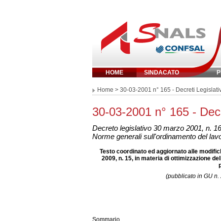
HOME
SINDACATO
P
Inserisci parola 
Home
> 30-03-2001 n° 165 - Decreti Legislativ
30-03-2001 n° 165 - Decre
Decreto legislativo 30 marzo 2001, n. 1
Norme generali sull'ordinamento del lav
Testo coordinato ed aggiornato alle modifich
2009, n. 15, in materia di ottimizzazione del
(pubblicato in GU n.
Sommario