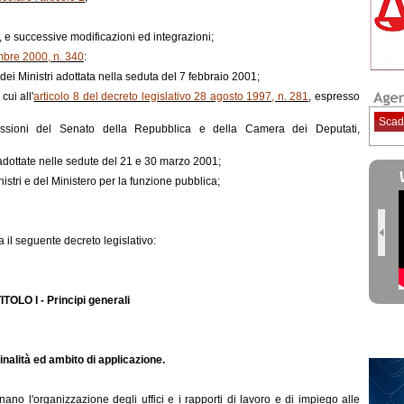
, e successive modificazioni ed integrazioni;
mbre 2000, n. 340
:
dei Ministri adottata nella seduta del 7 febbraio 2001;
cui all'
articolo 8 del decreto legislativo 28 agosto 1997, n. 281
, espresso
Scad
issioni del Senato della Repubblica e della Camera dei Deputati,
, adottate nelle sedute del 21 e 30 marzo 2001;
stri e del Ministero per la funzione pubblica;
il seguente decreto legislativo:
ITOLO I - Principi generali
Finalità ed ambito di applicazione.
nano l'organizzazione degli uffici e i rapporti di lavoro e di impiego alle