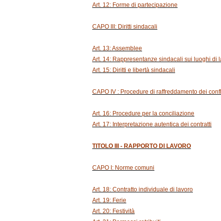
Art. 12: Forme di partecipazione
CAPO III: Diritti sindacali
Art. 13: Assemblee
Art. 14: Rappresentanze sindacali sui luoghi di 
Art. 15: Diritti e libertà sindacali
CAPO IV : Procedure di raffreddamento dei confli
Art. 16: Procedure per la conciliazione
Art. 17: Interpretazione autentica dei contratti
TITOLO III - RAPPORTO DI LAVORO
CAPO I: Norme comuni
Art. 18: Contratto individuale di lavoro
Art. 19: Ferie
Art. 20: Festività