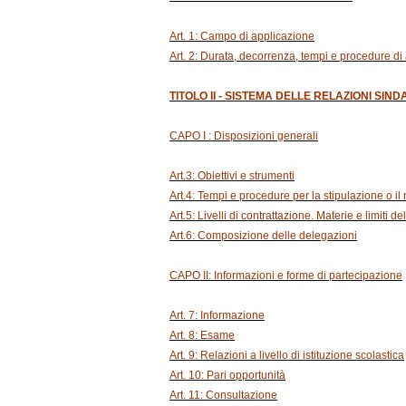
Art. 1: Campo di applicazione
Art. 2: Durata, decorrenza, tempi e procedure di
TITOLO II - SISTEMA DELLE RELAZIONI SIND
CAPO I : Disposizioni generali
Art.3: Obiettivi e strumenti
Art.4: Tempi e procedure per la stipulazione o il 
Art.5: Livelli di contrattazione. Materie e limiti 
Art.6: Composizione delle delegazioni
CAPO II: Informazioni e forme di partecipazione
Art. 7: Informazione
Art. 8: Esame
Art. 9: Relazioni a livello di istituzione scolastica
Art. 10: Pari opportunità
Art. 11: Consultazione