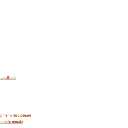
 ausiliario
edimento disciplinare
edimento penale