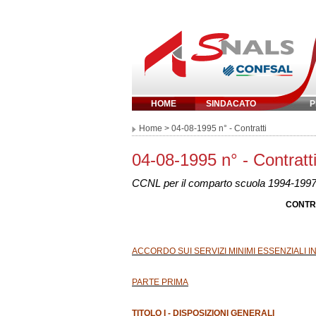
HOME
SINDACATO
P
Inserisci parola 
Home
> 04-08-1995 n° - Contratti
04-08-1995 n° - Contratt
CCNL per il comparto scuola 1994-1997 s
CONTR
ACCORDO SUI SERVIZI MINIMI ESSENZIALI I
PARTE PRIMA
TITOLO I - DISPOSIZIONI GENERALI