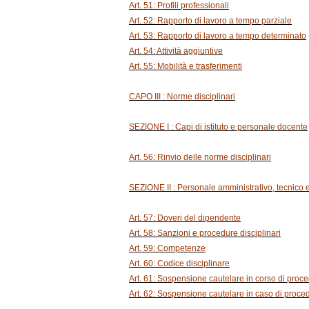
Art. 51: Profili professionali
Art. 52: Rapporto di lavoro a tempo parziale
Art. 53: Rapporto di lavoro a tempo determinato
Art. 54: Attività aggiuntive
Art. 55: Mobilità e trasferimenti
CAPO III : Norme disciplinari
SEZIONE I : Capi di istituto e personale docente
Art. 56: Rinvio delle norme disciplinari
SEZIONE II : Personale amministrativo, tecnico e
Art. 57: Doveri del dipendente
Art. 58: Sanzioni e procedure disciplinari
Art. 59: Competenze
Art. 60: Codice disciplinare
Art. 61: Sospensione cautelare in corso di proc
Art. 62: Sospensione cautelare in caso di proc