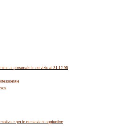
omico al personale in servizio al 31.12.95
rofessionale
enza
ormativa e per le prestazioni aggiuntive