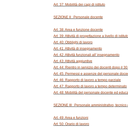
Art. 37: Mobilità dei capi di istituto
SEZIONE II : Personale docente
Art. 38: Area e funzione docente
Art. 39: Attività di progettazione a livello di istitut
Art. 40: Obblighi di lavoro
Art. 41: Attività di insegnamento
Art. 42: Attività funzionali all' insegnamento
Art. 43: Attività aggiuntive
Art. 44: Rientro in servizio dei docenti dopo il 30
Art. 45: Permessi e assenze del personale docen
Art. 46: Rapporto di lavoro a tempo parziale
Art. 47: Rapporto di lavoro a tempo determinato
Art. 48: Mobilità del personale docente ed educa
SEZIONE III : Personale amministrativo, tecnico e
Art. 49: Area e funzioni
Art. 50: Orario di lavoro