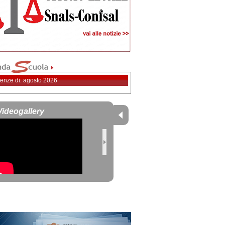
enze di: agosto 2026
Videogallery