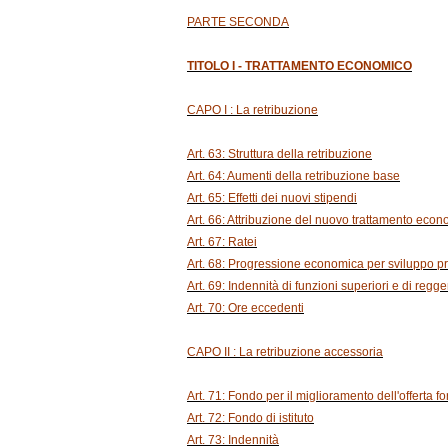
PARTE SECONDA
TITOLO I - TRATTAMENTO ECONOMICO
CAPO I : La retribuzione
Art. 63: Struttura della retribuzione
Art. 64: Aumenti della retribuzione base
Art. 65: Effetti dei nuovi stipendi
Art. 66: Attribuzione del nuovo trattamento econ
Art. 67: Ratei
Art. 68: Progressione economica per sviluppo p
Art. 69: Indennità di funzioni superiori e di regg
Art. 70: Ore eccedenti
CAPO II : La retribuzione accessoria
Art. 71: Fondo per il miglioramento dell'offerta f
Art. 72: Fondo di istituto
Art. 73: Indennità