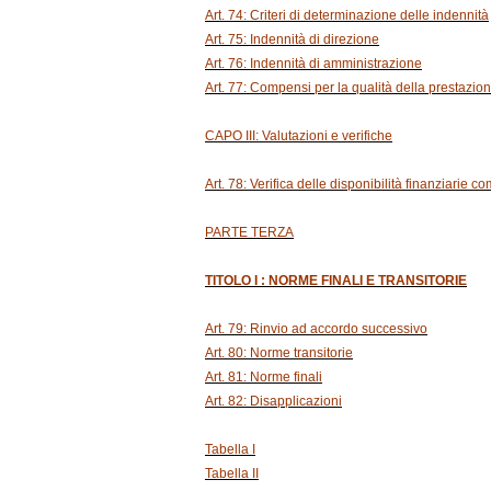
Art. 74: Criteri di determinazione delle indennità
Art. 75: Indennità di direzione
Art. 76: Indennità di amministrazione
Art. 77: Compensi per la qualità della prestazio
CAPO III: Valutazioni e verifiche
Art. 78: Verifica delle disponibilità finanziarie c
PARTE TERZA
TITOLO I : NORME FINALI E TRANSITORIE
Art. 79: Rinvio ad accordo successivo
Art. 80: Norme transitorie
Art. 81: Norme finali
Art. 82: Disapplicazioni
Tabella I
Tabella II