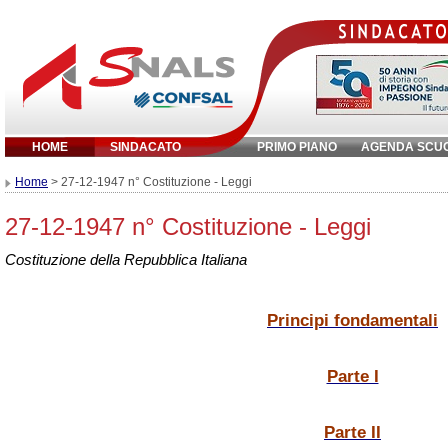
HOME
SINDACATO
PRIMO PIANO
AGENDA SCU
Inserisci parola chiave:
Home
> 27-12-1947 n° Costituzione - Leggi
27-12-1947 n° Costituzione - Leggi
Costituzione della Repubblica Italiana
Principi fondamentali
Parte I
Parte II