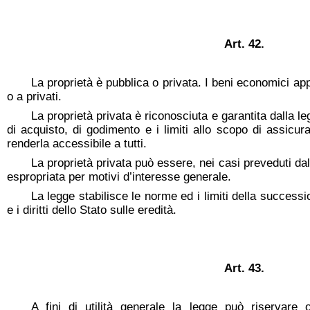
Art. 42.
La proprietà è pubblica o privata. I beni economici app
o a privati.
La proprietà privata è riconosciuta e garantita dalla l
di acquisto, di godimento e i limiti allo scopo di assicur
renderla accessibile a tutti.
La proprietà privata può essere, nei casi preveduti dal
espropriata per motivi d’interesse generale.
La legge stabilisce le norme ed i limiti della successi
e i diritti dello Stato sulle eredità.
Art. 43.
A fini di utilità generale la legge può riservare o