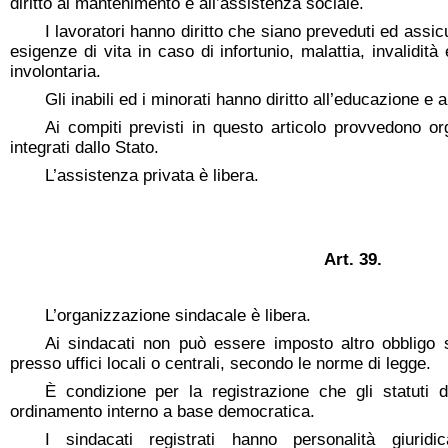
diritto al mantenimento e all’assistenza sociale.
I lavoratori hanno diritto che siano preveduti ed assic
esigenze di vita in caso di infortunio, malattia, invalidit
involontaria.
Gli inabili ed i minorati hanno diritto all’educazione e
Ai compiti previsti in questo articolo provvedono org
integrati dallo Stato.
L’assistenza privata è libera.
Art. 39.
L’organizzazione sindacale è libera.
Ai sindacati non può essere imposto altro obbligo s
presso uffici locali o centrali, secondo le norme di legge.
È condizione per la registrazione che gli statuti 
ordinamento interno a base democratica.
I sindacati registrati hanno personalità giuridi