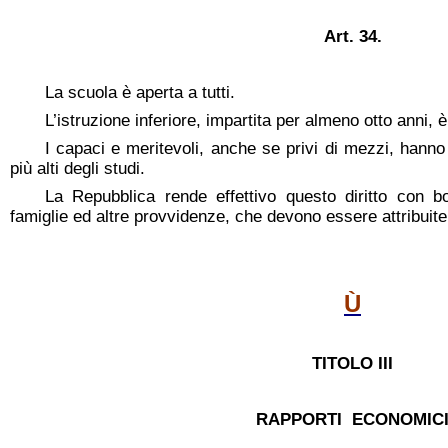
Art. 34.
La scuola è aperta a tutti.
L’istruzione inferiore, impartita per almeno otto anni, è
I capaci e meritevoli, anche se privi di mezzi, hanno d
più alti degli studi.
La Repubblica rende effettivo questo diritto con bo
famiglie ed altre provvidenze, che devono essere attribuit
Ù
TITOLO III
RAPPORTI ECONOMIC