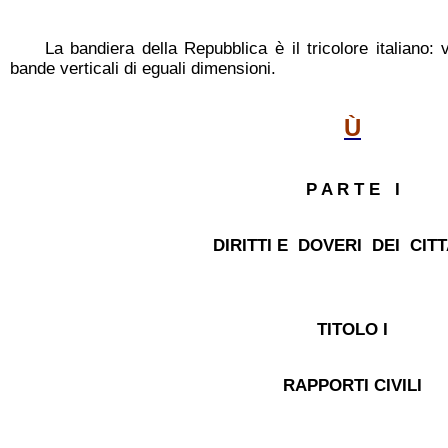
La bandiera della Repubblica è il tricolore italiano:
bande verticali di eguali dimensioni.
Ù
P A R T E I
DIRITTI E DOVERI DEI CITT
TITOLO I
RAPPORTI CIVILI