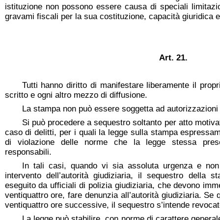
istituzione non possono essere causa di speciali limitazion
gravami fiscali per la sua costituzione, capacità giuridica e 
Art. 21.
Tutti hanno diritto di manifestare liberamente il propr
scritto e ogni altro mezzo di diffusione.
La stampa non può essere soggetta ad autorizzazioni
Si può procedere a sequestro soltanto per atto motivato
caso di delitti, per i quali la legge sulla stampa espressa
di violazione delle norme che la legge stessa presc
responsabili.
In tali casi, quando vi sia assoluta urgenza e non 
intervento dell’autorità giudiziaria, il sequestro della
eseguito da ufficiali di polizia giudiziaria, che devono im
ventiquattro ore, fare denunzia all’autorità giudiziaria. Se
ventiquattro ore successive, il sequestro s’intende revocato
La legge può stabilire, con norme di carattere generale