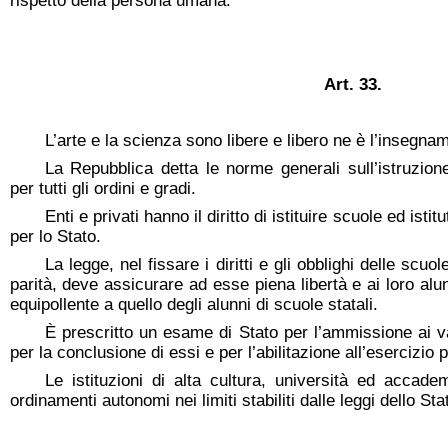
rispetto della persona umana.
A
rt. 33.
L’arte e la scienza sono libere e libero ne è l’insegna
La Repubblica detta le norme generali sull’istruzione
per tutti gli ordini e gradi.
Enti e privati hanno il diritto di istituire scuole ed ist
per lo Stato.
La legge, nel fissare i diritti e gli obblighi delle scu
parità, deve assicurare ad esse piena libertà e ai loro alu
equipollente a quello degli alunni di scuole statali.
È prescritto un esame di Stato per l’ammissione ai va
per la conclusione di essi e per l’abilitazione all’esercizio 
Le istituzioni di alta cultura, università ed accadem
ordinamenti autonomi nei limiti stabiliti dalle leggi dello Sta