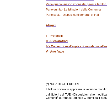
Parte quarta - Associazione dei paesi e territori
Parte quinta - Le istituzioni della Comunità
Parte sesta - Disposizioni generali e finali
Allegati
II - Protocolli
III - Dichiarazioni
IV - Convenzione d'applicazione relativa all'a
V - Atto finale
(*) NOTA DEGLI EDITORI
Il lettore troverà in appresso la versione modifi
dal titolo II del TUE «Disposizioni che modific
Comunità europea» (articolo G, punti da 1 a 86