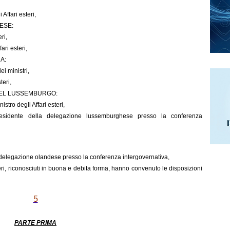
Affari esteri,
ESE:
ri,
ari esteri,
A:
i ministri,
teri,
DEL LUSSEMBURGO:
tro degli Affari esteri,
sidente della delegazione lussemburghese presso la conferenza
elegazione olandese presso la conferenza intergovernativa,
ri, riconosciuti in buona e debita forma, hanno convenuto le disposizioni
5
PARTE PRIMA