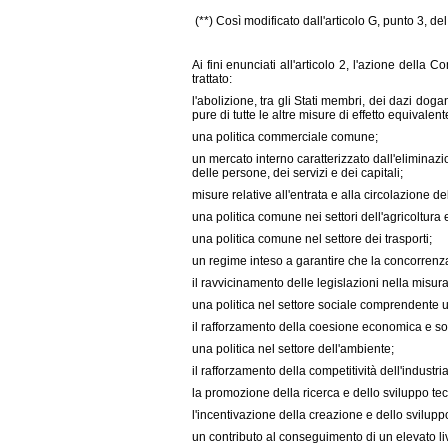
(**) Così modificato dall'articolo G, punto 3, de
Ai fini enunciati all'articolo 2, l'azione della
trattato:
l'abolizione, tra gli Stati membri, dei dazi dogan
pure di tutte le altre misure di effetto equivalent
una politica commerciale comune;
un mercato interno caratterizzato dall'eliminazion
delle persone, dei servizi e dei capitali;
misure relative all'entrata e alla circolazione d
una politica comune nei settori dell'agricoltura 
una politica comune nel settore dei trasporti;
un regime inteso a garantire che la concorrenza
il ravvicinamento delle legislazioni nella mis
una politica nel settore sociale comprendente
il rafforzamento della coesione economica e so
una politica nel settore dell'ambiente;
il rafforzamento della competitività dell'industri
la promozione della ricerca e dello sviluppo te
l'incentivazione della creazione e dello svilupp
un contributo al conseguimento di un elevato liv