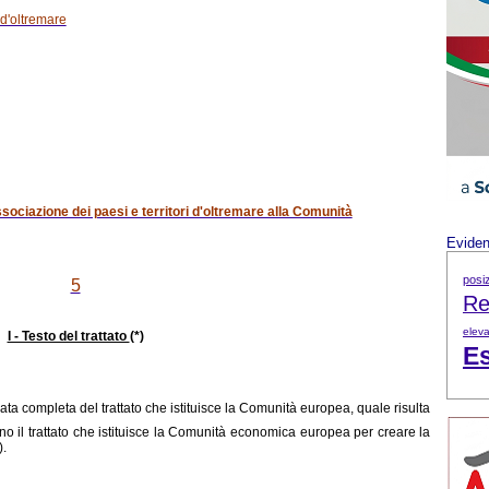
 d'oltremare
ssociazione dei paesi e territori d'oltremare alla Comunità
Evide
posi
5
Re
eleva
I - Testo del trattato
(*)
Es
cata completa del trattato che istituisce la Comunità europea, quale risulta
ano il trattato che istituisce la Comunità economica europea per creare la
).