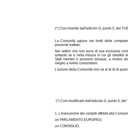
(*) Così inserito dall'articolo G, punto 5, del TUE
La Comunità agisce nei limiti delle competen
presente trattato.
Nei settori che non sono di sua esclusiva comp
soltanto se e nella misura in cui gli obiettivi
Stati membri e possono dunque, a motivo delle
meglio a livello comunitario.
L'azione della Comunità non va al di là di quant
(*) Così modificato dall'articolo G, punto 6, del
1. L'esecuzione dei compiti affidati alla Comuni
un PARLAMENTO EUROPEO;
un CONSIGLIO;