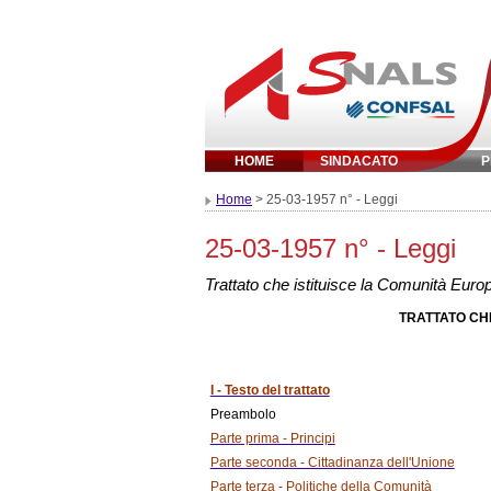
HOME
SINDACATO
P
Inserisci parola chi
Home
> 25-03-1957 n° - Leggi
25-03-1957 n° - Leggi
Trattato che istituisce la Comunità Eur
TRATTATO CH
I - Testo del trattato
Preambolo
Parte prima - Principi
Parte seconda - Cittadinanza dell'Unione
Parte terza - Politiche della Comunità