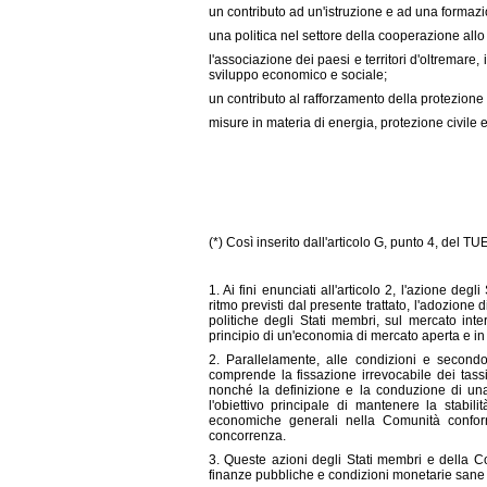
un contributo ad un'istruzione e ad una formazio
una politica nel settore della cooperazione allo
l'associazione dei paesi e territori d'oltremare
sviluppo economico e sociale;
un contributo al rafforzamento della protezione
misure in materia di energia, protezione civile e
(*) Così inserito dall'articolo G, punto 4, del TUE
1. Ai fini enunciati all'articolo 2, l'azione d
ritmo previsti dal presente trattato, l'adozione
politiche degli Stati membri, sul mercato int
principio di un'economia di mercato aperta e in
2. Parallelamente, alle condizioni e secondo
comprende la fissazione irrevocabile dei tas
nonché la definizione e la conduzione di una
l'obiettivo principale di mantenere la stabili
economiche generali nella Comunità confor
concorrenza.
3. Queste azioni degli Stati membri e della Comu
finanze pubbliche e condizioni monetarie sane 