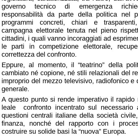
governo tecnico di emergenza richi
responsabilità da parte della politica nel p
programmi concreti, chiari e trasparenti
campagna elettorale tenuta nel pieno rispett
cittadini, i quali vanno incoraggiati ad esprimers
le parti in competizione elettorale, recupe
correttezza del confronto.
Eppure, al momento, il “teatrino” della po
cambiato né copione, né stili relazionali del 
improprio del mezzo televisivo, radiofonico e
generale.
A questo punto si rende imperativo il rapido
leale
confronto incentrato sul necessario
questioni centrali italiane della società civil
finanza, nonché del rapporto con i process
costruire su solide basi la “nuova” Europa.