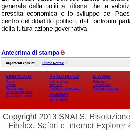
generale della politica, ritiene che la valori
crescita economica e lo sviluppo del Pae
centro del dibattito politico, del confronto pa
della futura azione governativa.
Anteprima di stampa
Argomenti correlati:
Ultime Notizie
SINDACATO
PRIMO PIANO
STAMPA
Storia
Ultime notizie
Editoriale
Statuto
Interviste
Pubblicazioni
Regolamento
Posizioni del sindacato
Rassegna stampa
Struttura Nazionale
AGENDA
Struttura territoriale
SCUOLA
Copyright 2013 SNALS. Risoluzione 
Firefox, Safari e Internet Explorer