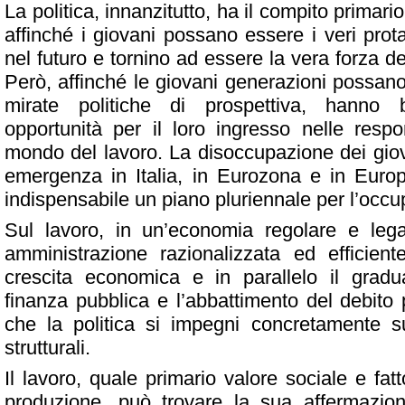
La politica, innanzitutto, ha il compito primari
affinché i giovani possano essere i veri prot
nel futuro e tornino ad essere la vera forza
de
Però, affinché le giovani generazioni possano 
mirate politiche di prospettiva, hanno 
opportunità per il loro ingresso nelle respo
mondo del lavoro. La disoccupazione dei giov
emergenza in Italia, in Eurozona e in Euro
indispensabile un piano pluriennale per l’occu
Sul lavoro, in un’economia regolare e leg
amministrazione razionalizzata ed efficient
crescita economica e in parallelo il gradu
finanza pubblica e l’abbattimento del debito
che la politica si impegni concretamente su
strutturali.
Il lavoro, quale primario valore sociale e fat
produzione, può trovare la sua affermazion