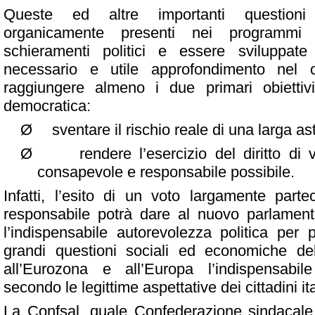
Queste ed altre importanti questioni
organicamente presenti nei programmi 
schieramenti politici e essere sviluppat
necessario e utile approfondimento nel c
raggiungere almeno i due primari obiettivi
democratica:
Ø
sventare il rischio reale di una larga a
Ø
rendere l’esercizio del diritto di v
consapevole e responsabile possibile.
Infatti, l’esito di un voto largamente part
responsabile potrà dare al nuovo parlament
l’indispensabile autorevolezza politica per 
grandi questioni sociali ed economiche d
all’Eurozona e all’Europa l’indispensabile 
secondo le legittime aspettative dei cittadini it
La Confsal, quale Confederazione sindacal