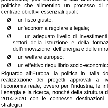
politiche che alimentino un processo di 
centrare obiettivi essenziali quali:
Ø
un fisco giusto;
Ø
un’economia regolare e legale;
Ø
un adeguato livello di investimenti 
settori della istruzione e della forma
dell’innovazione, dell’energia e delle infra
Ø
un welfare europeo;
Ø
un effettivo riequilibrio socio-economico 
Riguardo all’Europa, la politica in Italia d
realizzazione dei progetti approvati a li
l’economia reale, ovvero per l’industria, le inf
l’energia e la ricerca, nonché della struttura 
2014-2020 con le connesse destinazioni fi
strategici.