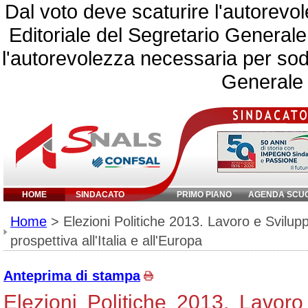
Dal voto deve scaturire l'autorevo
Editoriale del Segretario Generale
l'autorevolezza necessaria per sodd
Generale 
HOME
SINDACATO
PRIMO PIANO
AGENDA SCU
Inserisci parola c
Home
> Elezioni Politiche 2013. Lavoro e Svilup
prospettiva all'Italia e all'Europa
Anteprima di stampa
Elezioni Politiche 2013. Lavor