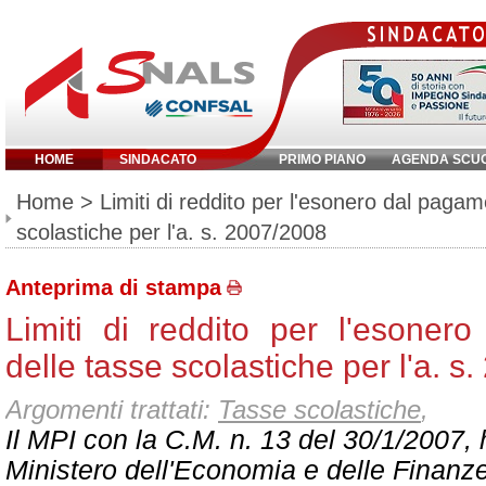
HOME
SINDACATO
PRIMO PIANO
AGENDA SCU
Inserisci parola chiave:
Home
> Limiti di reddito per l'esonero dal pagam
scolastiche per l'a. s. 2007/2008
Anteprima di stampa
Limiti di reddito per l'esoner
delle tasse scolastiche per l'a. s
Argomenti trattati:
Tasse scolastiche
,
Il MPI con la C.M. n. 13 del 30/1/2007, 
Ministero dell'Economia e delle Finan