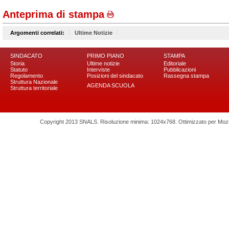
Anteprima di stampa
Argomenti correlati:
Ultime Notizie
SINDACATO
PRIMO PIANO
STAMPA
Storia
Ultime notizie
Editoriale
Statuto
Interviste
Pubblicazioni
Regolamento
Posizioni del sindacato
Rassegna stampa
Struttura Nazionale
AGENDA SCUOLA
Struttura territoriale
Copyright 2013 SNALS. Risoluzione minima: 1024x768. Ottimizzato per Mozilla