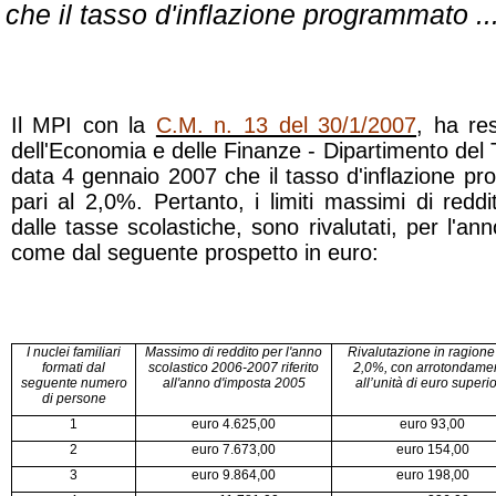
che il tasso d'inflazione programmato ..
Il MPI con la
C.M. n. 13 del 30/1/2007
, ha re
dell'Economia e delle Finanze - Dipartimento del
data 4 gennaio 2007 che il tasso d'inflazione p
pari al 2,0%. Pertanto, i limiti massimi di reddit
dalle tasse scolastiche, sono rivalutati, per l'a
come dal seguente prospetto in euro:
I nuclei familiari
Massimo di reddito per l'anno
Rivalutazione in ragione
formati dal
scolastico 2006-2007 riferito
2,0%, con arrotondame
seguente numero
all'anno d'imposta 2005
all’unità di euro superi
di persone
1
euro 4.625,00
euro 93,00
2
euro 7.673,00
euro 154,00
3
euro 9.864,00
euro 198,00