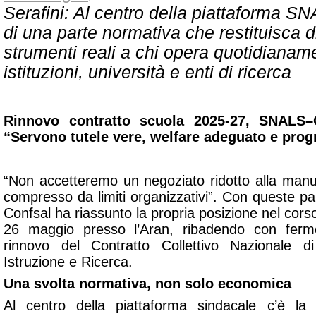
Serafini: Al centro della piattaforma SN
di una parte normativa che restituisca di
strumenti reali a chi opera quotidianam
istituzioni, università e enti di ricerca
Rinnovo contratto scuola 2025-27, SNALS–
“Servono tutele vere, welfare adeguato e prog
“Non accetteremo un negoziato ridotto alla manut
compresso da limiti organizzativi”. Con queste p
Confsal ha riassunto la propria posizione nel corso 
26 maggio presso l’Aran, ribadendo con ferme
rinnovo del Contratto Collettivo Nazionale 
Istruzione e Ricerca.
Una svolta normativa, non solo economica
Al centro della piattaforma sindacale c’è la