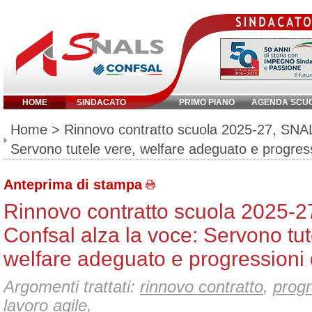
HOME
SINDACATO
PRIMO PIANO
AGENDA SCU
Inserisci parola chiave:
Home
> Rinnovo contratto scuola 2025-27, SNAL
Servono tutele vere, welfare adeguato e progress
Anteprima di stampa
Rinnovo contratto scuola 2025-
Confsal alza la voce: Servono tut
welfare adeguato e progressioni 
Argomenti trattati:
rinnovo contratto
,
progr
lavoro agile
,