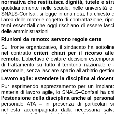
normativa che restituisca dignità, tutele e str
quotidianamente nelle scuole, nelle università e 
SNALS-Confsal, si legge in una nota, ha chiesto 
l’area delle materie oggetto di contrattazione, ripo
temi essenziali che oggi rischiano di essere lascia
delle amministrazioni.
Riunioni da remoto: servono regole certe
Sul fronte organizzativo, il sindacato ha sottoline
nel contratto
criteri chiari per il ricorso all
remoto
. L’obiettivo è evitare decisioni estempora
di trattamento su tutto il territorio nazionale e a
personale, senza lasciare spazio all’arbitrio gestio
Lavoro agile: estendere la disciplina ai docent
Pur esprimendo apprezzamento per un impianto
materia di lavoro agile, lo SNALS–Confsal ha chi
l’estensione della disciplina anche al persona
personale ATA – in presenza di particolari si
richiesta accompagnata dalla necessaria salv