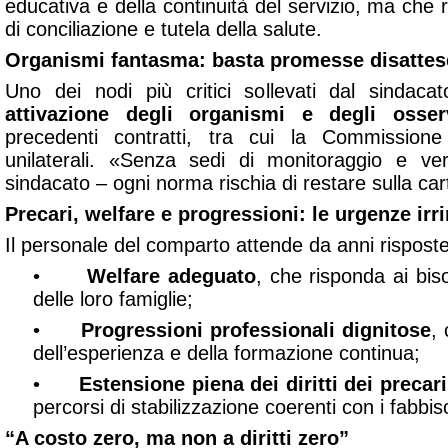
educativa e della continuità del servizio, ma che 
di conciliazione e tutela della salute.
Organismi fantasma: basta promesse disattes
Uno dei nodi più critici sollevati dal sindac
attivazione degli organismi e degli osserv
precedenti contratti, tra cui la Commissione 
unilaterali. «Senza sedi di monitoraggio e ver
sindacato – ogni norma rischia di restare sulla car
Precari, welfare e progressioni: le urgenze irri
Il personale del comparto attende da anni risposte
•
Welfare adeguato
, che risponda ai biso
delle loro famiglie;
•
Progressioni professionali dignitose
,
dell’esperienza e della formazione continua;
•
Estensione piena dei diritti dei precari
percorsi di stabilizzazione coerenti con i fabbis
“A costo zero, ma non a diritti zero”